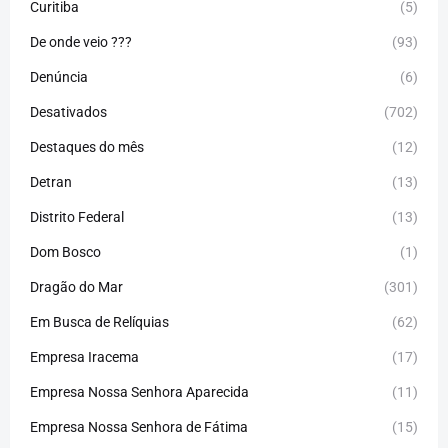
Curitiba
(5)
De onde veio ???
(93)
Denúncia
(6)
Desativados
(702)
Destaques do mês
(12)
Detran
(13)
Distrito Federal
(13)
Dom Bosco
(1)
Dragão do Mar
(301)
Em Busca de Relíquias
(62)
Empresa Iracema
(17)
Empresa Nossa Senhora Aparecida
(11)
Empresa Nossa Senhora de Fátima
(15)