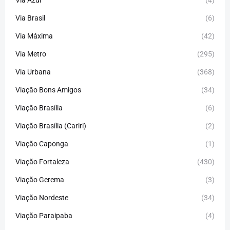
Via Brasil
(6)
Via Máxima
(42)
Via Metro
(295)
Via Urbana
(368)
Viação Bons Amigos
(34)
Viação Brasília
(6)
Viação Brasília (Cariri)
(2)
Viação Caponga
(1)
Viação Fortaleza
(430)
Viação Gerema
(3)
Viação Nordeste
(34)
Viação Paraipaba
(4)