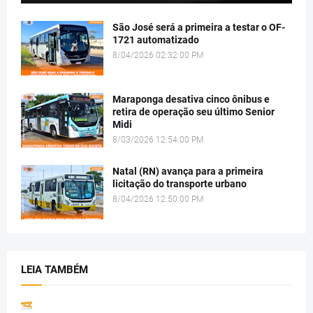
São José será a primeira a testar o OF-
1721 automatizado
8/04/2026 02:32:00 PM
Maraponga desativa cinco ônibus e
retira de operação seu último Senior
Midi
8/03/2026 12:54:00 PM
Natal (RN) avança para a primeira
licitação do transporte urbano
8/04/2026 12:50:00 PM
LEIA TAMBÉM