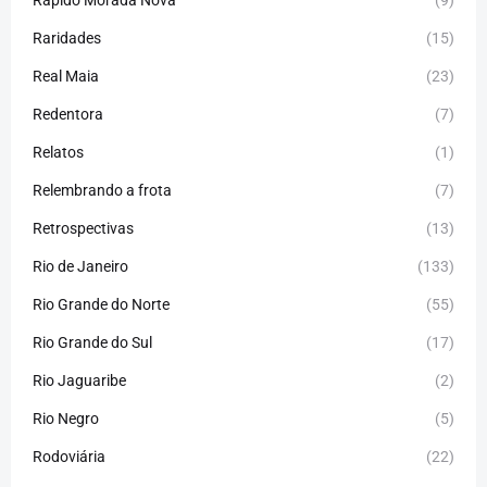
Raridades
(15)
Real Maia
(23)
Redentora
(7)
Relatos
(1)
Relembrando a frota
(7)
Retrospectivas
(13)
Rio de Janeiro
(133)
Rio Grande do Norte
(55)
Rio Grande do Sul
(17)
Rio Jaguaribe
(2)
Rio Negro
(5)
Rodoviária
(22)