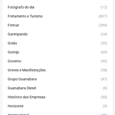
Fotógrafo do dia
(12)
Fretamento e Turismo
(807)
Fretcar
(289)
Garimpando
(24)
Goiás
(30)
Gontijo
(69)
Governo
(90)
Greves e Manifestações
(58)
Grupo Guanabara
(97)
Guanabara Diesel
(6)
Histórico das Empresas
(30)
Horizonte
(9)
Internacional
(40)