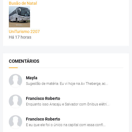
Busão de Natal
UniTurismo 2207
Há 17 horas
COMENTÁRIOS
Mayla
Sugestão de matéria: Eu vi hoje na Av Theberge, ac...
Francisco Roberto
Enquanto isso Aracaju e Salvador com ônibus elétri...
Francisco Roberto
E eu que ele foi o único na capital com essa confi...