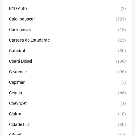
BYD Auto
(2)
Caio Induscar
(529)
Carrocerias
(18)
Carteira de Estudante
(23)
Catedral
(30)
Ceará Diesel
(100)
Cearense
(96)
Cepimar
(5)
Cequip
(66)
Chevrolet
(1)
Cialtra
(18)
Cidade Luz
(30)
Ciferal
(61)