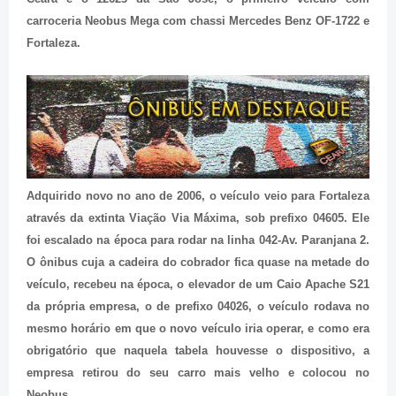
carroceria Neobus Mega com chassi Mercedes Benz OF-1722 e
Fortaleza.
Adquirido novo no ano de 2006, o veículo veio para Fortaleza
através da extinta Viação Via Máxima, sob prefixo 04605. Ele
foi escalado na época para rodar na linha 042-Av. Paranjana 2.
O ônibus cuja a cadeira do cobrador fica quase na metade do
veículo, recebeu na época, o elevador de um Caio Apache S21
da própria empresa, o de prefixo 04026, o veículo rodava no
mesmo horário em que o novo veículo iria operar, e como era
obrigatório que naquela tabela houvesse o dispositivo, a
empresa retirou do seu carro mais velho e colocou no
Neobus.