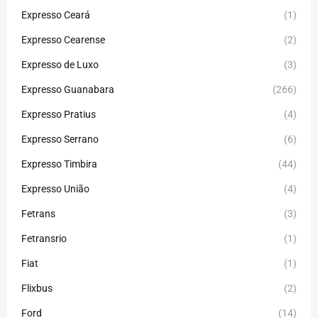
Expresso Ceará
(1)
Expresso Cearense
(2)
Expresso de Luxo
(3)
Expresso Guanabara
(266)
Expresso Pratius
(4)
Expresso Serrano
(6)
Expresso Timbira
(44)
Expresso União
(4)
Fetrans
(3)
Fetransrio
(1)
Fiat
(1)
Flixbus
(2)
Ford
(14)