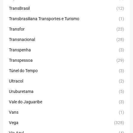
TransBrasil
(12)
Transbrasiliana Transportes e Turismo
(1)
Transfor
(23)
Transnacional
(28)
Transpenha
(3)
Transpessoa
(29)
Túnel do Tempo
(3)
Ultracol
(2)
Uruburetama
(5)
Vale do Jaguaribe
(3)
Vans
(1)
Vega
(328)
Via Azul
(4)