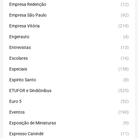
Empresa Redenção
(12)
Empresa São Paulo
(92)
Empresa Vitória
(219)
Engerauto
(4)
Entrevistas
(13)
Escolares
(16)
Especiais
(158)
Espirito Santo
(8)
ETUFOR e Sindiônibus
(525)
Euro 5
(52)
Eventos
(190)
Exposição de Miniaturas
(9)
Expresso Canindé
(11)