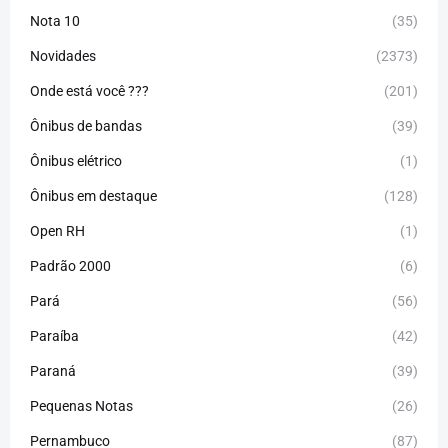
Nota 10
(35)
Novidades
(2373)
Onde está você ???
(201)
Ônibus de bandas
(39)
Ônibus elétrico
(1)
Ônibus em destaque
(128)
Open RH
(1)
Padrão 2000
(6)
Pará
(56)
Paraíba
(42)
Paraná
(39)
Pequenas Notas
(26)
Pernambuco
(87)