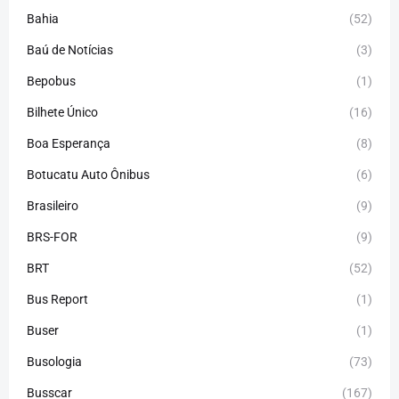
Bahia
(52)
Baú de Notícias
(3)
Bepobus
(1)
Bilhete Único
(16)
Boa Esperança
(8)
Botucatu Auto Ônibus
(6)
Brasileiro
(9)
BRS-FOR
(9)
BRT
(52)
Bus Report
(1)
Buser
(1)
Busologia
(73)
Busscar
(167)