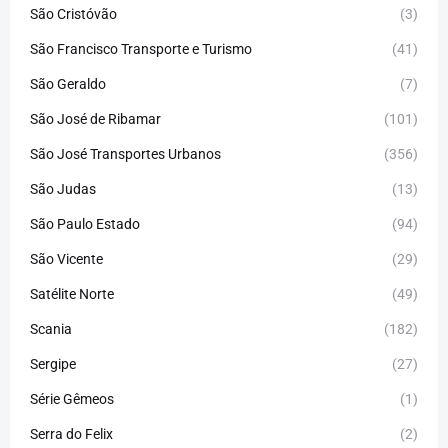
São Cristóvão
(3)
São Francisco Transporte e Turismo
(41)
São Geraldo
(7)
São José de Ribamar
(101)
São José Transportes Urbanos
(356)
São Judas
(13)
São Paulo Estado
(94)
São Vicente
(29)
Satélite Norte
(49)
Scania
(182)
Sergipe
(27)
Série Gêmeos
(1)
Serra do Felix
(2)