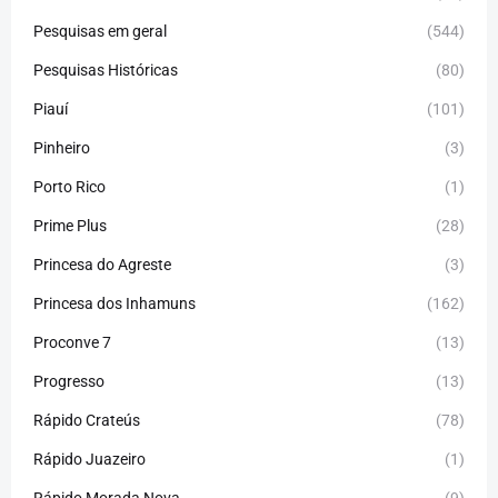
Pesquisas em geral
(544)
Pesquisas Históricas
(80)
Piauí
(101)
Pinheiro
(3)
Porto Rico
(1)
Prime Plus
(28)
Princesa do Agreste
(3)
Princesa dos Inhamuns
(162)
Proconve 7
(13)
Progresso
(13)
Rápido Crateús
(78)
Rápido Juazeiro
(1)
Rápido Morada Nova
(9)