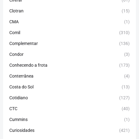
Clotran
(15)
CMA
(1)
Comil
(310)
Complementar
(136)
Condor
(3)
Conhecendo a frota
(173)
Conterrânea
(4)
Costa do Sol
(13)
Cotidiano
(127)
CTC
(40)
Cummins
(1)
Curiosidades
(421)