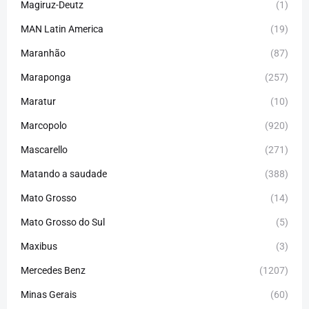
Magiruz-Deutz
(1)
MAN Latin America
(19)
Maranhão
(87)
Maraponga
(257)
Maratur
(10)
Marcopolo
(920)
Mascarello
(271)
Matando a saudade
(388)
Mato Grosso
(14)
Mato Grosso do Sul
(5)
Maxibus
(3)
Mercedes Benz
(1207)
Minas Gerais
(60)