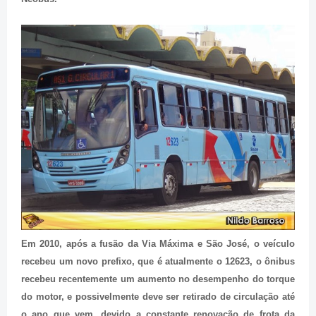
Em 2010, após a fusão da Via Máxima e São José, o veículo
recebeu um novo prefixo, que é atualmente o 12623, o ônibus
recebeu recentemente um aumento no desempenho do torque
do motor, e possivelmente deve ser retirado de circulação até
o ano que vem, devido a constante renovação de frota da