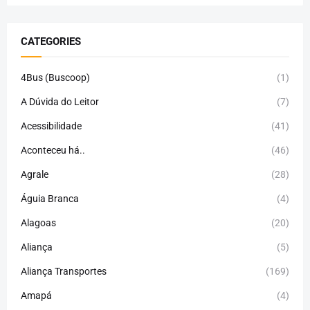
CATEGORIES
4Bus (Buscoop)
(1)
A Dúvida do Leitor
(7)
Acessibilidade
(41)
Aconteceu há..
(46)
Agrale
(28)
Águia Branca
(4)
Alagoas
(20)
Aliança
(5)
Aliança Transportes
(169)
Amapá
(4)