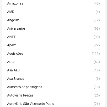
Amazonas
(48)
AMD
(4)
Angelim
(12)
Aniversários
(69)
ANTT
(90)
Apavel
(22)
Aquisições
(111)
ARCE
(60)
Asa Azul
(18)
Asa Branca
(6)
Aumento de passagens
(18)
Autoviária Freitas
(26)
Autoviária São Vicente de Paulo
(26)