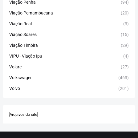
Viação Penha
(94)
Viação Pernambucana
(20)
Viação Real
(3)
Viação Soares
(15)
Viação Timbira
(29)
VIPU - Viação Ipu
(4)
Volare
(27)
Volkswagen
(463)
Volvo
(201)