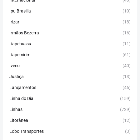
Ipu Brasilia
(10)
Irizar
(18)
Irmãos Bezerra
(16)
Itapebussu
(11)
Itapemirim
(61)
Iveco
(40)
Justiça
(13)
Lançamentos
(46)
Linha do Dia
(159)
Linhas
(729)
Litorânea
(12)
Lobo Transportes
(3)