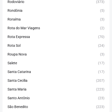
Rodoviário
(373)
Rondônia
(5)
Roraíma
(3)
Rota do Mar Viagens
(2)
Rota Expressa
(70)
Rota Sol
(24)
Roupa Nova
(3)
Salete
(17)
Santa Catarina
(17)
Santa Cecília
(207)
Santa Maria
(223)
Santo Antônio
(23)
São Benedito
(223)