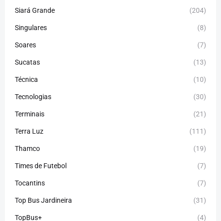
Siará Grande
(204)
Singulares
(8)
Soares
(7)
Sucatas
(13)
Técnica
(10)
Tecnologias
(30)
Terminais
(21)
Terra Luz
(111)
Thamco
(19)
Times de Futebol
(7)
Tocantins
(7)
Top Bus Jardineira
(31)
TopBus+
(4)