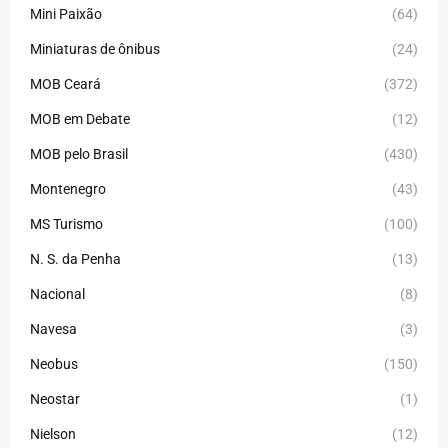
Mini Paixão
(64)
Miniaturas de ônibus
(24)
MOB Ceará
(372)
MOB em Debate
(12)
MOB pelo Brasil
(430)
Montenegro
(43)
MS Turismo
(100)
N. S. da Penha
(13)
Nacional
(8)
Navesa
(3)
Neobus
(150)
Neostar
(1)
Nielson
(12)