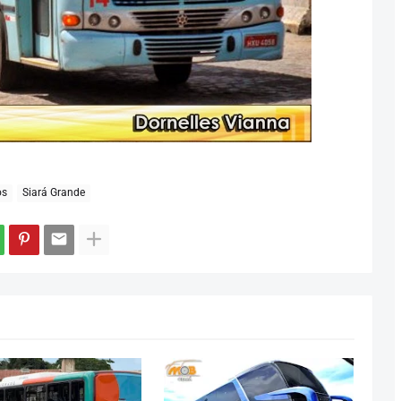
os
Siará Grande