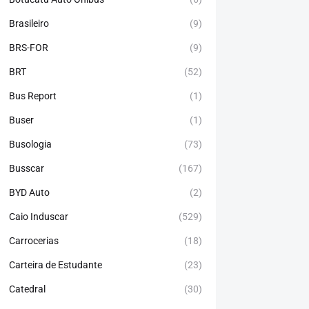
Brasileiro
(9)
BRS-FOR
(9)
BRT
(52)
Bus Report
(1)
Buser
(1)
Busologia
(73)
Busscar
(167)
BYD Auto
(2)
Caio Induscar
(529)
Carrocerias
(18)
Carteira de Estudante
(23)
Catedral
(30)