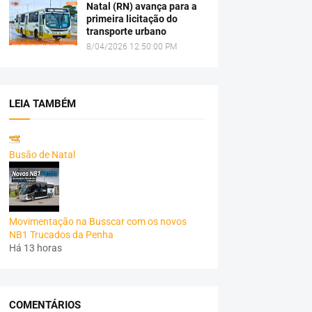
Natal (RN) avança para a
primeira licitação do
transporte urbano
8/04/2026 12:50:00 PM
LEIA TAMBÉM
Busão de Natal
Movimentação na Busscar com os novos
NB1 Trucados da Penha
Há 13 horas
COMENTÁRIOS