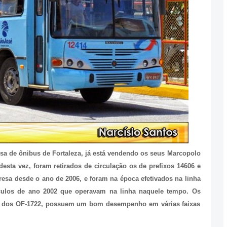
sa de ônibus de Fortaleza, já está vendendo os seus Marcopolo
sta vez, foram retirados de circulação os de prefixos 14606 e
esa desde o ano de 2006, e foram na época efetivados na linha
eículos de ano 2002 que operavam na linha naquele tempo. Os
ão dos OF-1722, possuem um bom desempenho em várias faixas