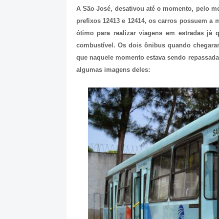
A São José, desativou até o momento, pelo me
prefixos 12413 e 12414, os carros possuem a
ótimo para realizar viagens em estradas já
combustível. Os dois ônibus quando chegaram
que naquele momento estava sendo repassada p
algumas imagens deles: