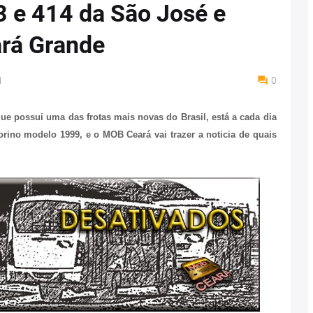
 e 414 da São José e
ará Grande
M
0
que possui uma das frotas mais novas do Brasil, está a cada dia
orino modelo 1999, e o MOB Ceará vai trazer a noticia de quais