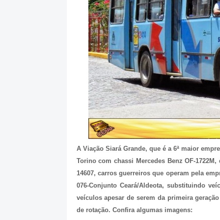
A Viação Siará Grande, que é a 6ª maior empre
Torino com chassi Mercedes Benz OF-1722M, de
14607, carros guerreiros que operam pela empr
076-Conjunto Ceará/Aldeota, substituindo v
veículos apesar de serem da primeira geraç
de rotação. Confira algumas imagens: