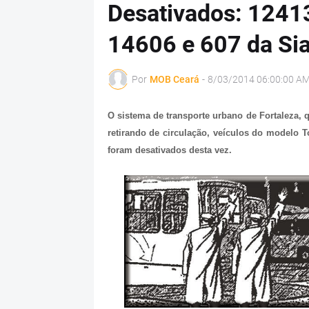
Desativados: 12413
14606 e 607 da Si
Por
MOB Ceará
-
8/03/2014 06:00:00 A
O sistema de transporte urbano de Fortaleza, 
retirando de circulação, veículos do modelo T
foram desativados desta vez.