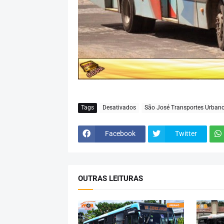
Tags
Desativados
São José Transportes Urban
Facebook
Twitter
OUTRAS LEITURAS