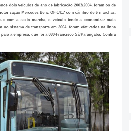
nos dois veículos de ano de fabricação 2003/2004, foram os de
 motorização Mercedes Benz OF-1417 com câmbio de 6 marchas,
 que com a sexta marcha, o veículo tende a economizar mais
 no sistema de transporte em 2004, foram efetivados na linha
ara a empresa, que foi a 080-Francisco Sá/Parangaba. Confira