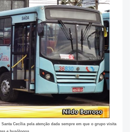
Santa Cecília pela atenção dada sempre em que o grupo visita
ores e busólogos.