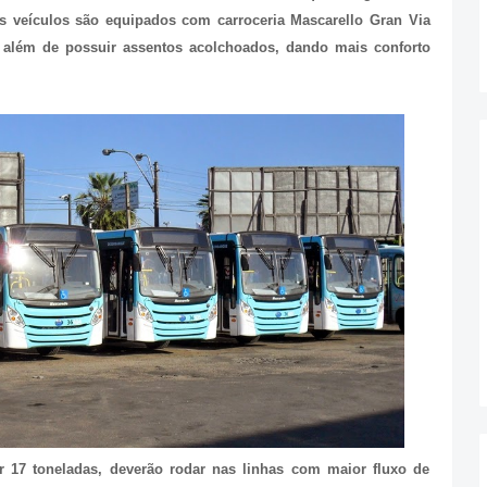
s veículos são equipados com carroceria Mascarello Gran Via
 além de possuir assentos acolchoados, dando mais conforto
r 17 toneladas, deverão rodar nas linhas com maior fluxo de