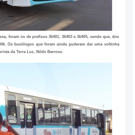
sa, foram os de prefixos 36401, 36403 e 36405, sendo que, dos
36406. Os busólogos que foram ainda puderam dar uma voltinha
sta da Terra Luz, Nildo Barroso.