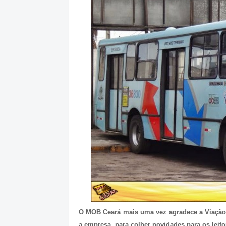
O MOB Ceará mais uma vez agradece a Viação 
a empresa, para colher novidades para os leit