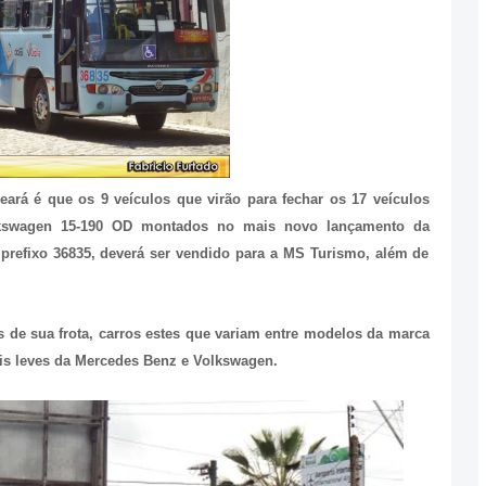
rá é que os 9 veículos que virão para fechar os 17 veículos
lkswagen 15-190 OD montados no mais novo lançamento da
 prefixo 36835, deverá ser vendido para a MS Turismo, além de
os de sua frota, carros estes que variam entre modelos da marca
sis leves da Mercedes Benz e Volkswagen.