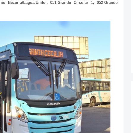
o Bezerra/Lagoa/Unifor, 051-Grande Circular 1, 052-Grande