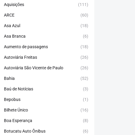
Aquisições
(111)
ARCE
(60)
Asa Azul
(18)
Asa Branca
(6)
Aumento de passagens
(18)
Autoviária Freitas
(26)
Autoviária São Vicente de Paulo
(26)
Bahia
(52)
Baú de Notícias
(3)
Bepobus
(1)
Bilhete Único
(16)
Boa Esperança
(8)
Botucatu Auto Ônibus
(6)