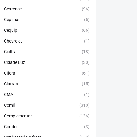
Cearense
(96)
Cepimar
(5)
Cequip
(66)
Chevrolet
(1)
Cialtra
(18)
Cidade Luz
(30)
Ciferal
(61)
Clotran
(15)
CMA
(1)
Comil
(310)
Complementar
(136)
Condor
(3)