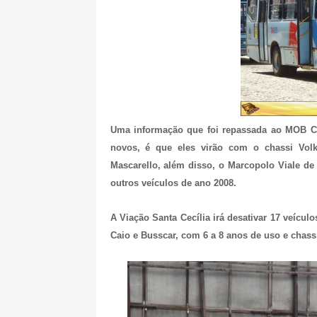
Uma informação que foi repassada ao MOB Cea
novos, é que eles virão com o chassi Vo
Mascarello, além disso, o Marcopolo Viale de
outros veículos de ano 2008.
A Viação Santa Cecília irá desativar 17 veícul
Caio e Busscar, com 6 a 8 anos de uso e chas