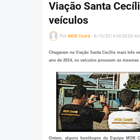
Viação Santa Cecíli
veículos
Por
MOB Ceará
-
6/10/2014 06:00:00 A
Chegaram na Viação Santa Cecília mais três ve
ano de 2014, os veículos possuem as mesmas 
Ontem, alguns busólogos da Equipe MOB C