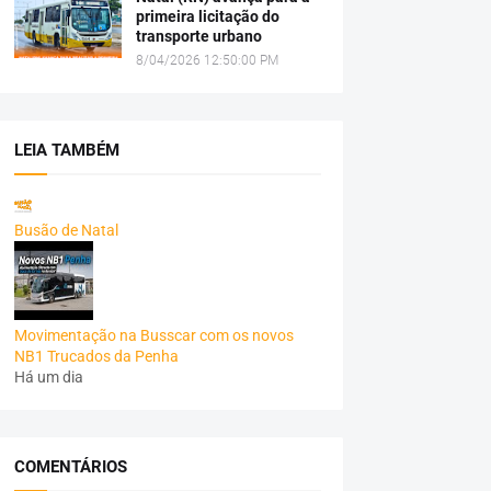
primeira licitação do
transporte urbano
8/04/2026 12:50:00 PM
LEIA TAMBÉM
Busão de Natal
Movimentação na Busscar com os novos
NB1 Trucados da Penha
Há um dia
COMENTÁRIOS