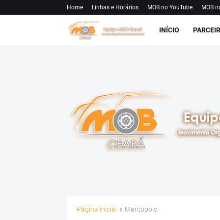
Home
Linhas e Horários
MOB no YouTube
MOB n
INÍCIO
PARCEI
Página inicial
Marcopolo