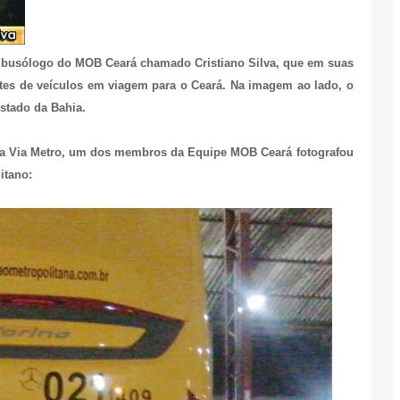
o e busólogo do MOB Ceará chamado Cristiano Silva, que em suas
tes de veículos em viagem para o Ceará. Na imagem ao lado, o
estado da Bahia.
 Via Metro, um dos membros da Equipe MOB Ceará fotografou
itano: