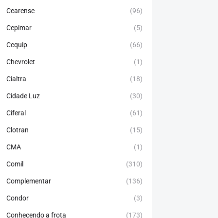
Cearense
(96)
Cepimar
(5)
Cequip
(66)
Chevrolet
(1)
Cialtra
(18)
Cidade Luz
(30)
Ciferal
(61)
Clotran
(15)
CMA
(1)
Comil
(310)
Complementar
(136)
Condor
(3)
Conhecendo a frota
(173)