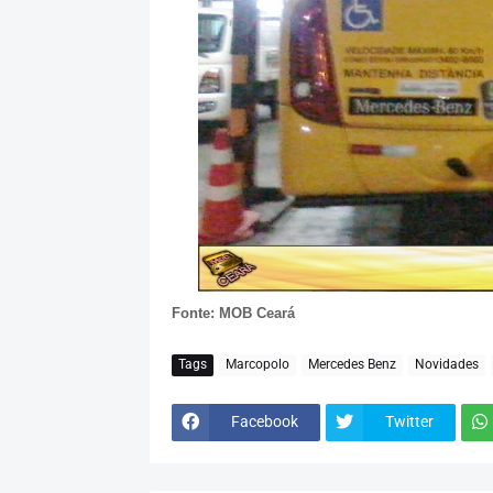
Fonte: MOB Ceará
Tags
Marcopolo
Mercedes Benz
Novidades
Facebook
Twitter