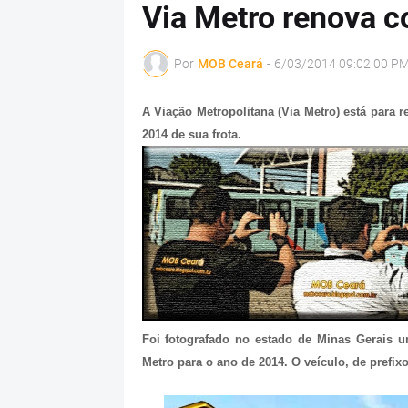
Via Metro renova 
Por
MOB Ceará
-
6/03/2014 09:02:00 P
A Viação Metropolitana (Via Metro) está para
2014 de sua frota.
Foi fotografado no estado de Minas Gerais u
Metro para o ano de 2014. O veículo, de prefi