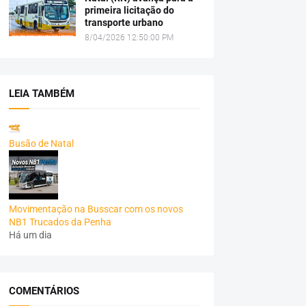
primeira licitação do
transporte urbano
8/04/2026 12:50:00 PM
LEIA TAMBÉM
Busão de Natal
Movimentação na Busscar com os novos
NB1 Trucados da Penha
Há um dia
COMENTÁRIOS