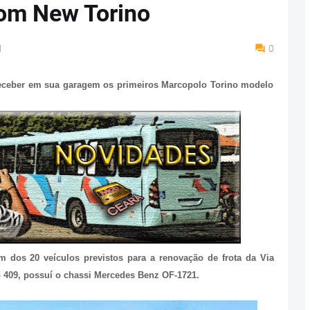
com New Torino
M
0
 receber em sua garagem os primeiros Marcopolo Torino modelo
m dos 20 veículos previstos para a renovação de frota da Via
xo 409, possuí o chassi Mercedes Benz OF-1721.