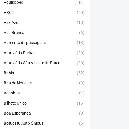
Aquisições
(111)
ARCE
(60)
Asa Azul
(18)
Asa Branca
(6)
Aumento de passagens
(18)
Autoviária Freitas
(26)
Autoviária São Vicente de Paulo
(26)
Bahia
(52)
Baú de Notícias
(3)
Bepobus
(1)
Bilhete Único
(16)
Boa Esperança
(8)
Botucatu Auto Ônibus
(6)