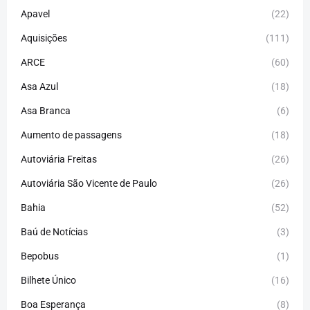
Apavel
(22)
Aquisições
(111)
ARCE
(60)
Asa Azul
(18)
Asa Branca
(6)
Aumento de passagens
(18)
Autoviária Freitas
(26)
Autoviária São Vicente de Paulo
(26)
Bahia
(52)
Baú de Notícias
(3)
Bepobus
(1)
Bilhete Único
(16)
Boa Esperança
(8)