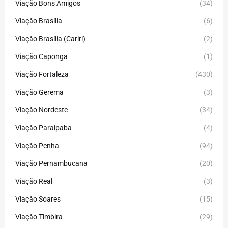
Viação Bons Amigos
(34)
Viação Brasília
(6)
Viação Brasília (Cariri)
(2)
Viação Caponga
(1)
Viação Fortaleza
(430)
Viação Gerema
(3)
Viação Nordeste
(34)
Viação Paraipaba
(4)
Viação Penha
(94)
Viação Pernambucana
(20)
Viação Real
(3)
Viação Soares
(15)
Viação Timbira
(29)