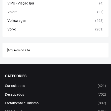
VIPU - Viação Ipu
(4)
Volare
(27)
Volkswagen
(463)
Volvo
(201)
CATEGORIES
Curiosidades
(421)
Desativados
(702)
Fretamento e Turismo
(807)