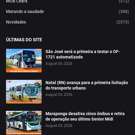
MOB Ceará
(372)
Matando a saudade
(388)
Novidades
(2373)
ÚLTIMAS DO SITE
São José será a primeira a testar o OF-
1721 automatizado
August 04, 2026
Natal (RN) avança para a primeira licitação
do transporte urbano
August 04, 2026
Maraponga desativa cinco ônibus e retira
de operação seu último Senior Midi
August 03, 2026