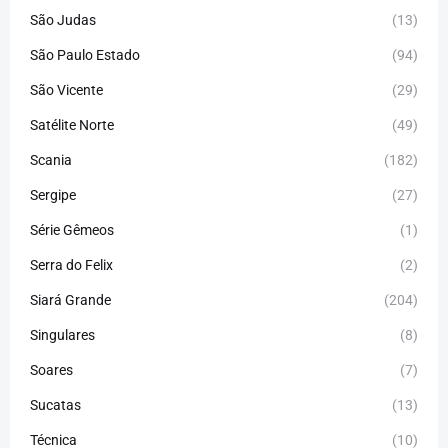
São Judas
(13)
São Paulo Estado
(94)
São Vicente
(29)
Satélite Norte
(49)
Scania
(182)
Sergipe
(27)
Série Gêmeos
(1)
Serra do Felix
(2)
Siará Grande
(204)
Singulares
(8)
Soares
(7)
Sucatas
(13)
Técnica
(10)