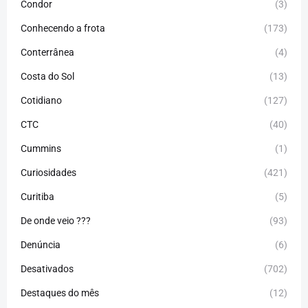
Condor
(3)
Conhecendo a frota
(173)
Conterrânea
(4)
Costa do Sol
(13)
Cotidiano
(127)
CTC
(40)
Cummins
(1)
Curiosidades
(421)
Curitiba
(5)
De onde veio ???
(93)
Denúncia
(6)
Desativados
(702)
Destaques do mês
(12)