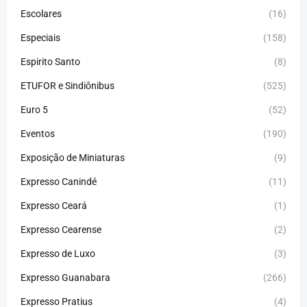
Escolares
(16)
Especiais
(158)
Espirito Santo
(8)
ETUFOR e Sindiônibus
(525)
Euro 5
(52)
Eventos
(190)
Exposição de Miniaturas
(9)
Expresso Canindé
(11)
Expresso Ceará
(1)
Expresso Cearense
(2)
Expresso de Luxo
(3)
Expresso Guanabara
(266)
Expresso Pratius
(4)