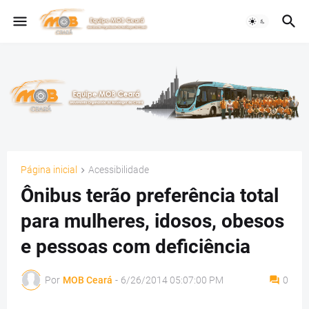
Página inicial
Acessibilidade
Ônibus terão preferência total
para mulheres, idosos, obesos
e pessoas com deficiência
Por
MOB Ceará
-
6/26/2014 05:07:00 PM
0