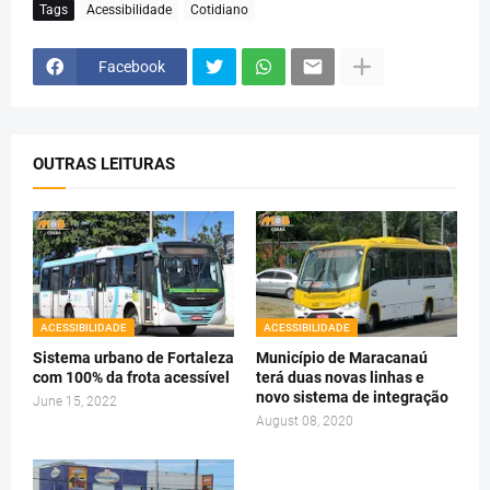
Tags
Acessibilidade
Cotidiano
Facebook
OUTRAS LEITURAS
ACESSIBILIDADE
ACESSIBILIDADE
Sistema urbano de Fortaleza
Município de Maracanaú
com 100% da frota acessível
terá duas novas linhas e
novo sistema de integração
June 15, 2022
August 08, 2020