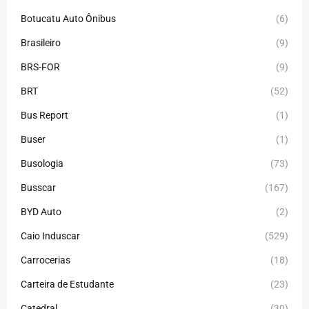
Botucatu Auto Ônibus
(6)
Brasileiro
(9)
BRS-FOR
(9)
BRT
(52)
Bus Report
(1)
Buser
(1)
Busologia
(73)
Busscar
(167)
BYD Auto
(2)
Caio Induscar
(529)
Carrocerias
(18)
Carteira de Estudante
(23)
Catedral
(30)