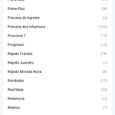
Prime Plus
(28)
Princesa do Agreste
(3)
Princesa dos Inhamuns
(162)
Proconve 7
(13)
Progresso
(13)
Rápido Crateús
(78)
Rápido Juazeiro
(1)
Rápido Morada Nova
(9)
Raridades
(15)
Real Maia
(23)
Redentora
(7)
Relatos
(1)