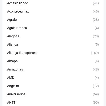
Acessibilidade
(41)
Aconteceu há..
(46)
Agrale
(28)
Águia Branca
(4)
Alagoas
(20)
Aliança
(5)
Aliança Transportes
(169)
Amapá
(4)
Amazonas
(48)
AMD
(4)
Angelim
(12)
Aniversários
(69)
ANTT
(90)