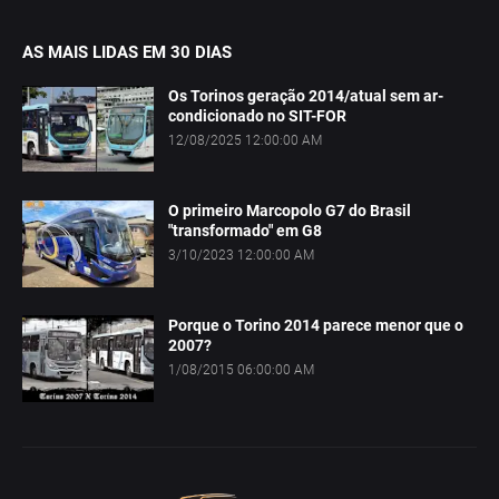
AS MAIS LIDAS EM 30 DIAS
Os Torinos geração 2014/atual sem ar-
condicionado no SIT-FOR
12/08/2025 12:00:00 AM
O primeiro Marcopolo G7 do Brasil
"transformado" em G8
3/10/2023 12:00:00 AM
Porque o Torino 2014 parece menor que o
2007?
1/08/2015 06:00:00 AM