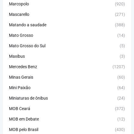
Marcopolo
(920)
Mascarello
(271)
Matando a saudade
(388)
Mato Grosso
(14)
Mato Grosso do Sul
(5)
Maxibus
(3)
Mercedes Benz
(1207)
Minas Gerais
(60)
Mini Paixão
(64)
Miniaturas de ônibus
(24)
MOB Ceará
(372)
MOB em Debate
(12)
MOB pelo Brasil
(430)