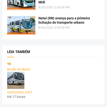
Midi
8/03/2026 12:54:00 PM
Natal (RN) avança para a primeira
licitação do transporte urbano
8/04/2026 12:50:00 PM
LEIA TAMBÉM
Busão de Natal
UniTurismo 2207
Há 17 horas