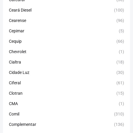
Ceará Diesel
(100)
Cearense
(96)
Cepimar
(5)
Cequip
(66)
Chevrolet
(1)
Cialtra
(18)
Cidade Luz
(30)
Ciferal
(61)
Clotran
(15)
CMA
(1)
Comil
(310)
Complementar
(136)