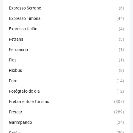
Expresso Serrano
(6)
Expresso Timbira
(44)
Expresso União
(4)
Fetrans
(3)
Fetransrio
(1)
Fiat
(1)
Flixbus
(2)
Ford
(14)
Fotógrafo do dia
(12)
Fretamento e Turismo
(807)
Fretcar
(289)
Garimpando
(24)
Goiás
(30)