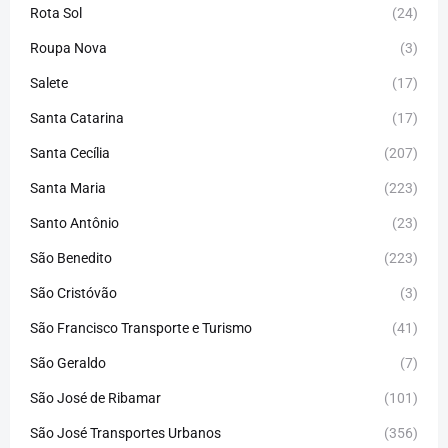
Rota Sol
(24)
Roupa Nova
(3)
Salete
(17)
Santa Catarina
(17)
Santa Cecília
(207)
Santa Maria
(223)
Santo Antônio
(23)
São Benedito
(223)
São Cristóvão
(3)
São Francisco Transporte e Turismo
(41)
São Geraldo
(7)
São José de Ribamar
(101)
São José Transportes Urbanos
(356)