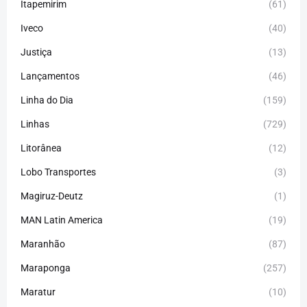
Itapemirim
(61)
Iveco
(40)
Justiça
(13)
Lançamentos
(46)
Linha do Dia
(159)
Linhas
(729)
Litorânea
(12)
Lobo Transportes
(3)
Magiruz-Deutz
(1)
MAN Latin America
(19)
Maranhão
(87)
Maraponga
(257)
Maratur
(10)