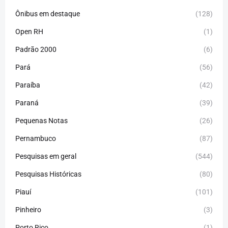
Ônibus em destaque
(128)
Open RH
(1)
Padrão 2000
(6)
Pará
(56)
Paraíba
(42)
Paraná
(39)
Pequenas Notas
(26)
Pernambuco
(87)
Pesquisas em geral
(544)
Pesquisas Históricas
(80)
Piauí
(101)
Pinheiro
(3)
Porto Rico
(1)