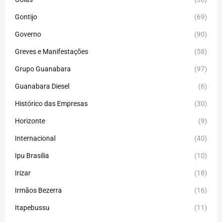
Gontijo
(69)
Governo
(90)
Greves e Manifestações
(58)
Grupo Guanabara
(97)
Guanabara Diesel
(6)
Histórico das Empresas
(30)
Horizonte
(9)
Internacional
(40)
Ipu Brasilia
(10)
Irizar
(18)
Irmãos Bezerra
(16)
Itapebussu
(11)