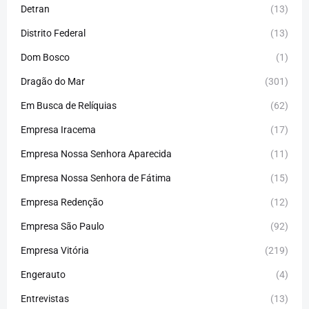
Detran
(13)
Distrito Federal
(13)
Dom Bosco
(1)
Dragão do Mar
(301)
Em Busca de Relíquias
(62)
Empresa Iracema
(17)
Empresa Nossa Senhora Aparecida
(11)
Empresa Nossa Senhora de Fátima
(15)
Empresa Redenção
(12)
Empresa São Paulo
(92)
Empresa Vitória
(219)
Engerauto
(4)
Entrevistas
(13)