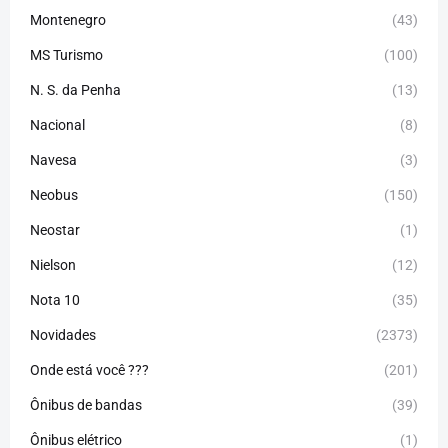
Montenegro
(43)
MS Turismo
(100)
N. S. da Penha
(13)
Nacional
(8)
Navesa
(3)
Neobus
(150)
Neostar
(1)
Nielson
(12)
Nota 10
(35)
Novidades
(2373)
Onde está você ???
(201)
Ônibus de bandas
(39)
Ônibus elétrico
(1)