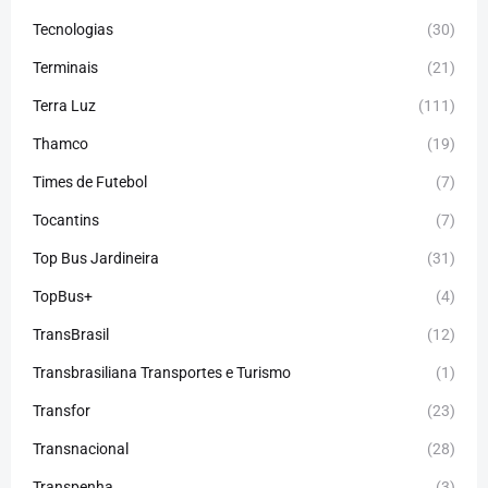
Tecnologias
(30)
Terminais
(21)
Terra Luz
(111)
Thamco
(19)
Times de Futebol
(7)
Tocantins
(7)
Top Bus Jardineira
(31)
TopBus+
(4)
TransBrasil
(12)
Transbrasiliana Transportes e Turismo
(1)
Transfor
(23)
Transnacional
(28)
Transpenha
(3)