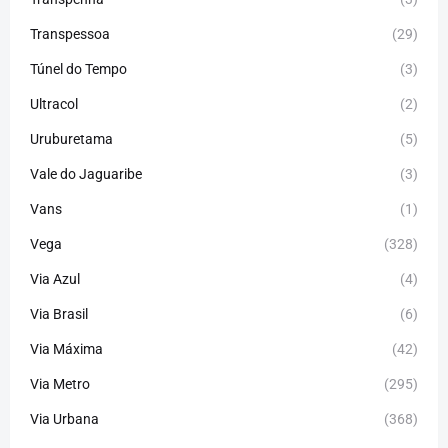
Transpessoa
(29)
Túnel do Tempo
(3)
Ultracol
(2)
Uruburetama
(5)
Vale do Jaguaribe
(3)
Vans
(1)
Vega
(328)
Via Azul
(4)
Via Brasil
(6)
Via Máxima
(42)
Via Metro
(295)
Via Urbana
(368)