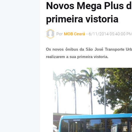
Novos Mega Plus d
primeira vistoria
Por
MOB Ceará
-
6/11/2014 05:40:00 P
Os novos ônibus da São José Transporte Urba
realizarem a sua primeira vistoria.