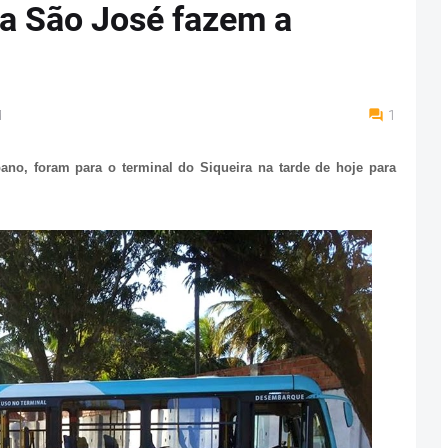
a São José fazem a
M
1
no, foram para o terminal do Siqueira na tarde de hoje para