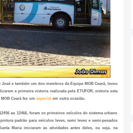
ão José e também um dos membros da Equipe MOB Ceará, levou
zarem a primeira vistoria realizada pela ETUFOR, vistoria esta
 o MOB Ceará fez um
especial
em outra ocasião.
2456 ao 12466, foram os primeiros veículos do sistema urbano
 pintura padrão para veículos leves, semi leves e semi-pesados
anta Maria iniciaram as atividades antes deles, ou seja, na