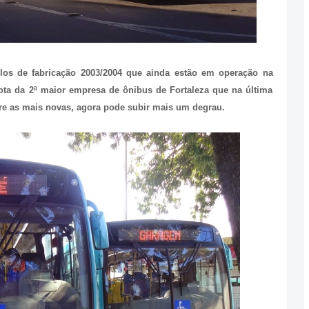
ulos de fabricação 2003/2004 que ainda estão em operação na
ota da 2ª maior empresa de ônibus de Fortaleza que na última
re as mais novas, agora pode subir mais um degrau.