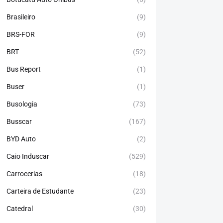
Brasileiro
(9)
BRS-FOR
(9)
BRT
(52)
Bus Report
(1)
Buser
(1)
Busologia
(73)
Busscar
(167)
BYD Auto
(2)
Caio Induscar
(529)
Carrocerias
(18)
Carteira de Estudante
(23)
Catedral
(30)