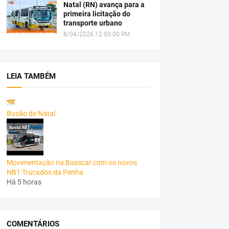
Natal (RN) avança para a
primeira licitação do
transporte urbano
8/04/2026 12:50:00 PM
LEIA TAMBÉM
Busão de Natal
Movimentação na Busscar com os novos
NB1 Trucados da Penha
Há 5 horas
COMENTÁRIOS