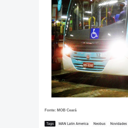
Fonte: MOB Ceará
Tags
MAN Latin America
Neobus
Novidades