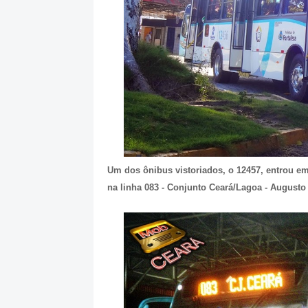
Um dos ônibus vistoriados, o 12457, entrou em
na linha 083 - Conjunto Ceará/Lagoa - Augusto