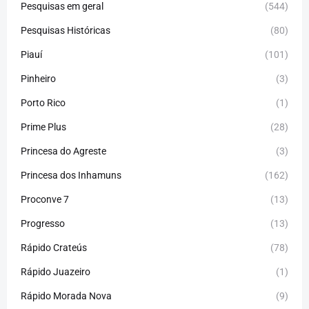
Pesquisas em geral
(544)
Pesquisas Históricas
(80)
Piauí
(101)
Pinheiro
(3)
Porto Rico
(1)
Prime Plus
(28)
Princesa do Agreste
(3)
Princesa dos Inhamuns
(162)
Proconve 7
(13)
Progresso
(13)
Rápido Crateús
(78)
Rápido Juazeiro
(1)
Rápido Morada Nova
(9)