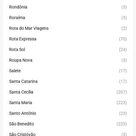
Rondônia
(5)
Roraíma
(3)
Rota do Mar Viagens
(2)
Rota Expressa
(70)
Rota Sol
(24)
Roupa Nova
(3)
Salete
(17)
Santa Catarina
(17)
Santa Cecília
(207)
Santa Maria
(223)
Santo Antônio
(23)
São Benedito
(223)
São Cristóvão
(3)