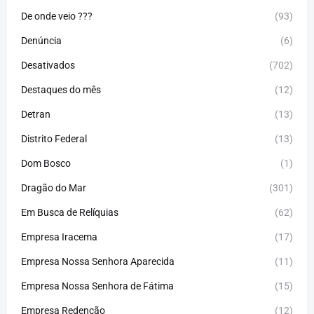
De onde veio ???
(93)
Denúncia
(6)
Desativados
(702)
Destaques do mês
(12)
Detran
(13)
Distrito Federal
(13)
Dom Bosco
(1)
Dragão do Mar
(301)
Em Busca de Relíquias
(62)
Empresa Iracema
(17)
Empresa Nossa Senhora Aparecida
(11)
Empresa Nossa Senhora de Fátima
(15)
Empresa Redenção
(12)