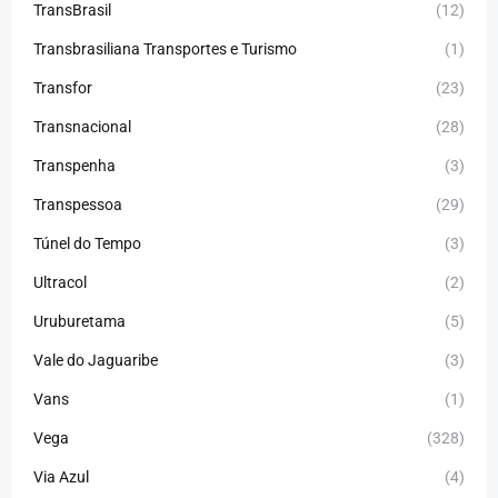
TransBrasil
(12)
Transbrasiliana Transportes e Turismo
(1)
Transfor
(23)
Transnacional
(28)
Transpenha
(3)
Transpessoa
(29)
Túnel do Tempo
(3)
Ultracol
(2)
Uruburetama
(5)
Vale do Jaguaribe
(3)
Vans
(1)
Vega
(328)
Via Azul
(4)