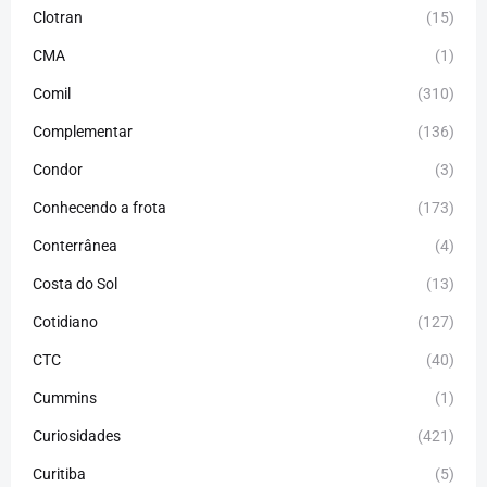
Clotran
(15)
CMA
(1)
Comil
(310)
Complementar
(136)
Condor
(3)
Conhecendo a frota
(173)
Conterrânea
(4)
Costa do Sol
(13)
Cotidiano
(127)
CTC
(40)
Cummins
(1)
Curiosidades
(421)
Curitiba
(5)