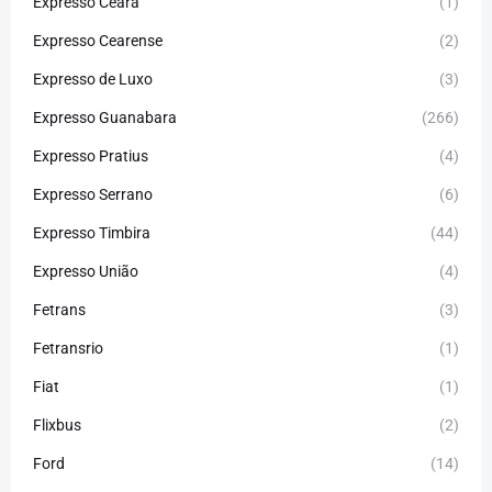
Expresso Ceará
(1)
Expresso Cearense
(2)
Expresso de Luxo
(3)
Expresso Guanabara
(266)
Expresso Pratius
(4)
Expresso Serrano
(6)
Expresso Timbira
(44)
Expresso União
(4)
Fetrans
(3)
Fetransrio
(1)
Fiat
(1)
Flixbus
(2)
Ford
(14)