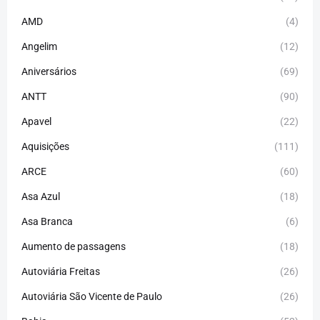
AMD
(4)
Angelim
(12)
Aniversários
(69)
ANTT
(90)
Apavel
(22)
Aquisições
(111)
ARCE
(60)
Asa Azul
(18)
Asa Branca
(6)
Aumento de passagens
(18)
Autoviária Freitas
(26)
Autoviária São Vicente de Paulo
(26)