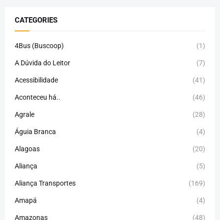
CATEGORIES
4Bus (Buscoop)
(1)
A Dúvida do Leitor
(7)
Acessibilidade
(41)
Aconteceu há..
(46)
Agrale
(28)
Águia Branca
(4)
Alagoas
(20)
Aliança
(5)
Aliança Transportes
(169)
Amapá
(4)
Amazonas
(48)