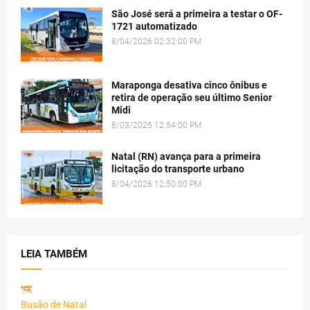
São José será a primeira a testar o OF-
1721 automatizado
8/04/2026 02:32:00 PM
Maraponga desativa cinco ônibus e
retira de operação seu último Senior
Midi
8/03/2026 12:54:00 PM
Natal (RN) avança para a primeira
licitação do transporte urbano
8/04/2026 12:50:00 PM
LEIA TAMBÉM
Busão de Natal