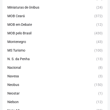
Miniaturas de ônibus
(24)
MOB Ceará
(372)
MOB em Debate
(12)
MOB pelo Brasil
(430)
Montenegro
(43)
MS Turismo
(100)
N. S. da Penha
(13)
Nacional
(8)
Navesa
(3)
Neobus
(150)
Neostar
(1)
Nielson
(12)