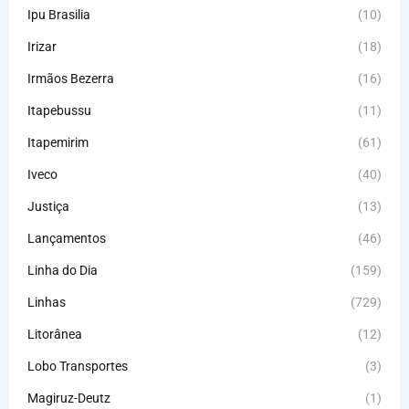
Ipu Brasilia
(10)
Irizar
(18)
Irmãos Bezerra
(16)
Itapebussu
(11)
Itapemirim
(61)
Iveco
(40)
Justiça
(13)
Lançamentos
(46)
Linha do Dia
(159)
Linhas
(729)
Litorânea
(12)
Lobo Transportes
(3)
Magiruz-Deutz
(1)