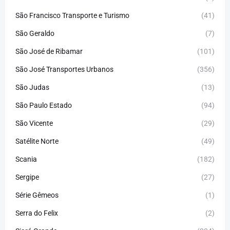
São Francisco Transporte e Turismo
(41)
São Geraldo
(7)
São José de Ribamar
(101)
São José Transportes Urbanos
(356)
São Judas
(13)
São Paulo Estado
(94)
São Vicente
(29)
Satélite Norte
(49)
Scania
(182)
Sergipe
(27)
Série Gêmeos
(1)
Serra do Felix
(2)