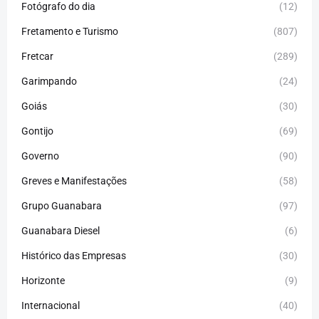
Fotógrafo do dia
(12)
Fretamento e Turismo
(807)
Fretcar
(289)
Garimpando
(24)
Goiás
(30)
Gontijo
(69)
Governo
(90)
Greves e Manifestações
(58)
Grupo Guanabara
(97)
Guanabara Diesel
(6)
Histórico das Empresas
(30)
Horizonte
(9)
Internacional
(40)