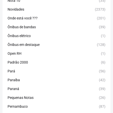
Nota 10
(35)
Novidades
(2373)
Onde está você ???
(201)
Ônibus de bandas
(39)
Ônibus elétrico
(1)
Ônibus em destaque
(128)
Open RH
(1)
Padrão 2000
(6)
Pará
(56)
Paraíba
(42)
Paraná
(39)
Pequenas Notas
(26)
Pernambuco
(87)