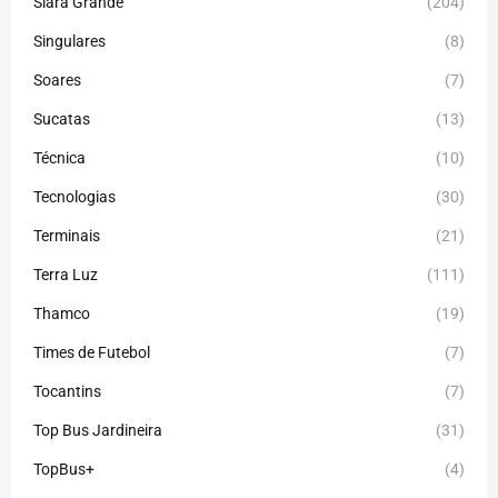
Siará Grande
(204)
Singulares
(8)
Soares
(7)
Sucatas
(13)
Técnica
(10)
Tecnologias
(30)
Terminais
(21)
Terra Luz
(111)
Thamco
(19)
Times de Futebol
(7)
Tocantins
(7)
Top Bus Jardineira
(31)
TopBus+
(4)