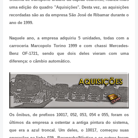
uma edição do quadro "Aquisições". Desta vez, as aquisições
recordadas são as da empresa São José de Ribamar durante o
ano de 1999.
Naquele ano, a empresa adquiriu 5 unidades, todas com a
carroceria Marcopolo Torino 1999 e com chassi Mercedes-
Benz OF-1721, sendo que dois deles vieram com uma
diferença: o câmbio automático.
Os ônibus, de prefixos 10017, 052, 053, 054 e 055, foram os
últimos da empresa a ostentar a antiga pintura do sistema,
que era a azul troncal. Um deles, o 10017, começou suas
operações na linha 029 - Parangaba/Náutico e os outros foram