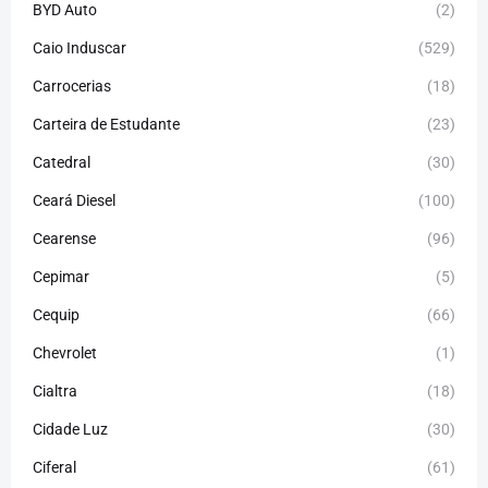
BYD Auto
(2)
Caio Induscar
(529)
Carrocerias
(18)
Carteira de Estudante
(23)
Catedral
(30)
Ceará Diesel
(100)
Cearense
(96)
Cepimar
(5)
Cequip
(66)
Chevrolet
(1)
Cialtra
(18)
Cidade Luz
(30)
Ciferal
(61)