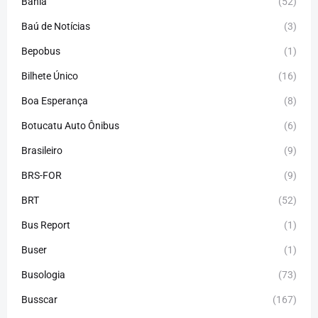
Bahia
(52)
Baú de Notícias
(3)
Bepobus
(1)
Bilhete Único
(16)
Boa Esperança
(8)
Botucatu Auto Ônibus
(6)
Brasileiro
(9)
BRS-FOR
(9)
BRT
(52)
Bus Report
(1)
Buser
(1)
Busologia
(73)
Busscar
(167)