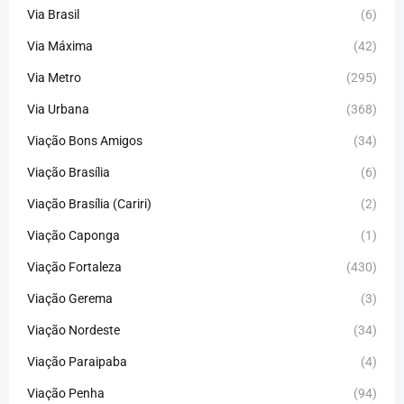
Via Brasil
(6)
Via Máxima
(42)
Via Metro
(295)
Via Urbana
(368)
Viação Bons Amigos
(34)
Viação Brasília
(6)
Viação Brasília (Cariri)
(2)
Viação Caponga
(1)
Viação Fortaleza
(430)
Viação Gerema
(3)
Viação Nordeste
(34)
Viação Paraipaba
(4)
Viação Penha
(94)