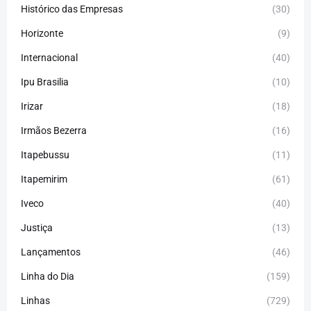
Histórico das Empresas
(30)
Horizonte
(9)
Internacional
(40)
Ipu Brasilia
(10)
Irizar
(18)
Irmãos Bezerra
(16)
Itapebussu
(11)
Itapemirim
(61)
Iveco
(40)
Justiça
(13)
Lançamentos
(46)
Linha do Dia
(159)
Linhas
(729)