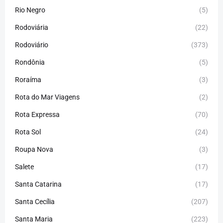
Rio Negro
(5)
Rodoviária
(22)
Rodoviário
(373)
Rondônia
(5)
Roraíma
(3)
Rota do Mar Viagens
(2)
Rota Expressa
(70)
Rota Sol
(24)
Roupa Nova
(3)
Salete
(17)
Santa Catarina
(17)
Santa Cecília
(207)
Santa Maria
(223)