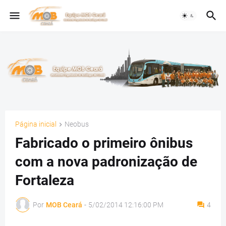
Página inicial
Neobus
Fabricado o primeiro ônibus
com a nova padronização de
Fortaleza
Por
MOB Ceará
-
5/02/2014 12:16:00 PM
4