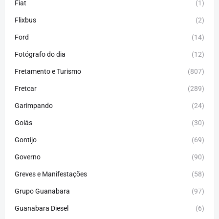
Fiat
(1)
Flixbus
(2)
Ford
(14)
Fotógrafo do dia
(12)
Fretamento e Turismo
(807)
Fretcar
(289)
Garimpando
(24)
Goiás
(30)
Gontijo
(69)
Governo
(90)
Greves e Manifestações
(58)
Grupo Guanabara
(97)
Guanabara Diesel
(6)