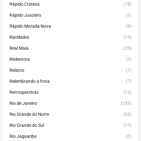
Rápido Crateús
(78)
Rápido Juazeiro
(1)
Rápido Morada Nova
(9)
Raridades
(15)
Real Maia
(23)
Redentora
(7)
Relatos
(1)
Relembrando a frota
(7)
Retrospectivas
(13)
Rio de Janeiro
(133)
Rio Grande do Norte
(55)
Rio Grande do Sul
(17)
Rio Jaguaribe
(2)