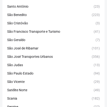
Santo Antônio
(23)
São Benedito
(223)
São Cristóvão
(3)
São Francisco Transporte e Turismo
(41)
São Geraldo
(7)
São José de Ribamar
(101)
São José Transportes Urbanos
(356)
São Judas
(13)
São Paulo Estado
(94)
São Vicente
(29)
Satélite Norte
(49)
Scania
(182)
Sergipe
(27)