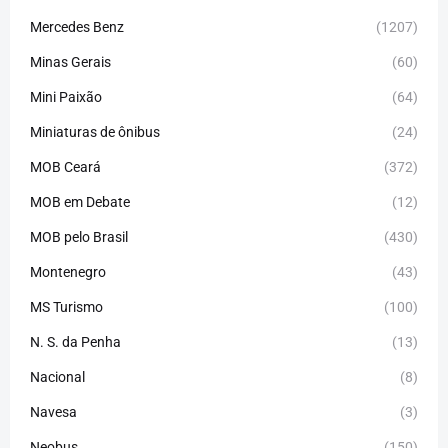
Mercedes Benz
(1207)
Minas Gerais
(60)
Mini Paixão
(64)
Miniaturas de ônibus
(24)
MOB Ceará
(372)
MOB em Debate
(12)
MOB pelo Brasil
(430)
Montenegro
(43)
MS Turismo
(100)
N. S. da Penha
(13)
Nacional
(8)
Navesa
(3)
Neobus
(150)