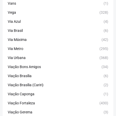
Vans
(1)
Vega
(328)
Via Azul
(4)
Via Brasil
(6)
Via Máxima
(42)
Via Metro
(295)
Via Urbana
(368)
Viação Bons Amigos
(34)
Viação Brasília
(6)
Viação Brasília (Cariri)
(2)
Viação Caponga
(1)
Viação Fortaleza
(430)
Viação Gerema
(3)