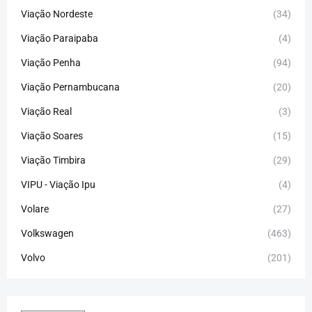
Viação Nordeste
(34)
Viação Paraipaba
(4)
Viação Penha
(94)
Viação Pernambucana
(20)
Viação Real
(3)
Viação Soares
(15)
Viação Timbira
(29)
VIPU - Viação Ipu
(4)
Volare
(27)
Volkswagen
(463)
Volvo
(201)