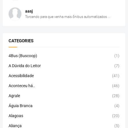
aasj
Torcendo para que venha mais ônibus automatizados ...
CATEGORIES
4Bus (Buscoop)
(1)
A Dúvida do Leitor
(7)
Acessibilidade
(41)
Aconteceu há..
(46)
Agrale
(28)
Águia Branca
(4)
Alagoas
(20)
Aliança
(5)