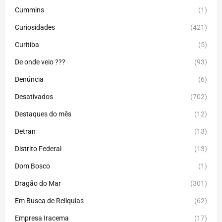
Cummins
(1)
Curiosidades
(421)
Curitiba
(5)
De onde veio ???
(93)
Denúncia
(6)
Desativados
(702)
Destaques do mês
(12)
Detran
(13)
Distrito Federal
(13)
Dom Bosco
(1)
Dragão do Mar
(301)
Em Busca de Relíquias
(62)
Empresa Iracema
(17)