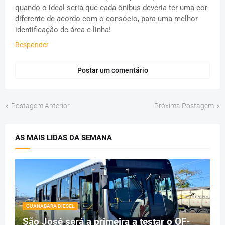
quando o ideal seria que cada ônibus deveria ter uma cor
diferente de acordo com o consócio, para uma melhor
identificação de área e linha!
Responder
Postar um comentário
Postagem Anterior
Próxima Postagem
AS MAIS LIDAS DA SEMANA
GUANABARA DIESEL
São José será a primeira a testar o OF-