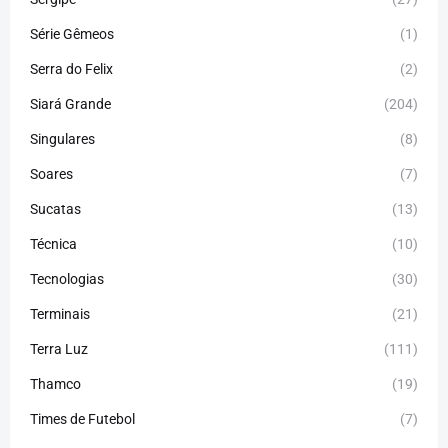
Série Gêmeos
(1)
Serra do Felix
(2)
Siará Grande
(204)
Singulares
(8)
Soares
(7)
Sucatas
(13)
Técnica
(10)
Tecnologias
(30)
Terminais
(21)
Terra Luz
(111)
Thamco
(19)
Times de Futebol
(7)