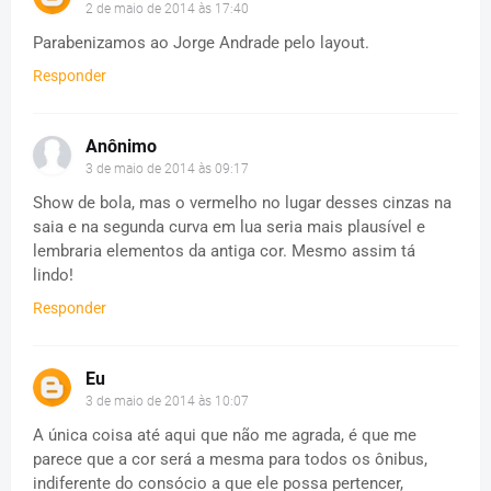
2 de maio de 2014 às 17:40
Parabenizamos ao Jorge Andrade pelo layout.
Responder
Anônimo
3 de maio de 2014 às 09:17
Show de bola, mas o vermelho no lugar desses cinzas na
saia e na segunda curva em lua seria mais plausível e
lembraria elementos da antiga cor. Mesmo assim tá
lindo!
Responder
Eu
3 de maio de 2014 às 10:07
A única coisa até aqui que não me agrada, é que me
parece que a cor será a mesma para todos os ônibus,
indiferente do consócio a que ele possa pertencer,