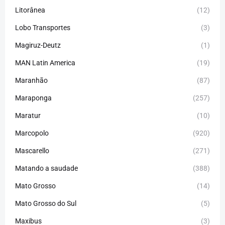
Litorânea
(12)
Lobo Transportes
(3)
Magiruz-Deutz
(1)
MAN Latin America
(19)
Maranhão
(87)
Maraponga
(257)
Maratur
(10)
Marcopolo
(920)
Mascarello
(271)
Matando a saudade
(388)
Mato Grosso
(14)
Mato Grosso do Sul
(5)
Maxibus
(3)