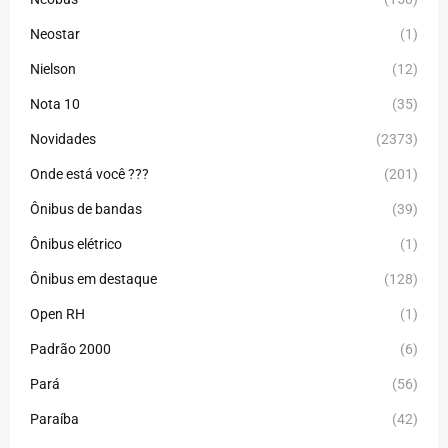
Neostar
(1)
Nielson
(12)
Nota 10
(35)
Novidades
(2373)
Onde está você ???
(201)
Ônibus de bandas
(39)
Ônibus elétrico
(1)
Ônibus em destaque
(128)
Open RH
(1)
Padrão 2000
(6)
Pará
(56)
Paraíba
(42)