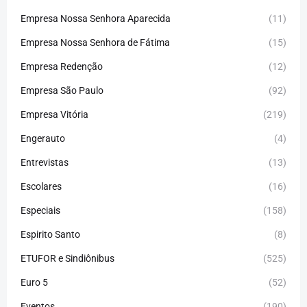
Empresa Nossa Senhora Aparecida
(11)
Empresa Nossa Senhora de Fátima
(15)
Empresa Redenção
(12)
Empresa São Paulo
(92)
Empresa Vitória
(219)
Engerauto
(4)
Entrevistas
(13)
Escolares
(16)
Especiais
(158)
Espirito Santo
(8)
ETUFOR e Sindiônibus
(525)
Euro 5
(52)
Eventos
(190)