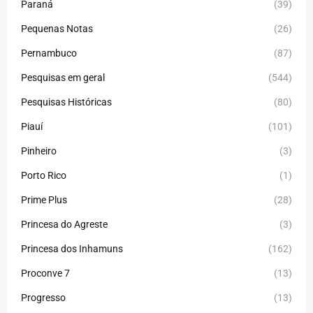
Paraná
(39)
Pequenas Notas
(26)
Pernambuco
(87)
Pesquisas em geral
(544)
Pesquisas Históricas
(80)
Piauí
(101)
Pinheiro
(3)
Porto Rico
(1)
Prime Plus
(28)
Princesa do Agreste
(3)
Princesa dos Inhamuns
(162)
Proconve 7
(13)
Progresso
(13)