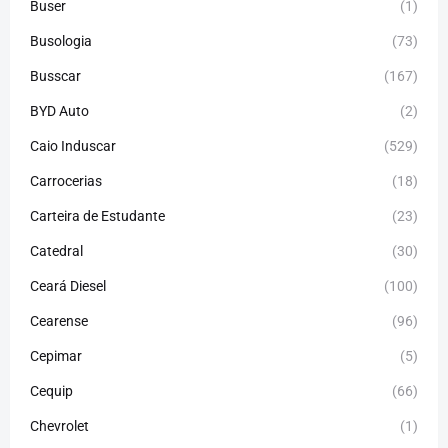
Buser
(1)
Busologia
(73)
Busscar
(167)
BYD Auto
(2)
Caio Induscar
(529)
Carrocerias
(18)
Carteira de Estudante
(23)
Catedral
(30)
Ceará Diesel
(100)
Cearense
(96)
Cepimar
(5)
Cequip
(66)
Chevrolet
(1)