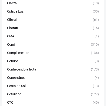
Cialtra
(18)
Cidade Luz
(30)
Ciferal
(61)
Clotran
(15)
CMA
(1)
Comil
(310)
Complementar
(136)
Condor
(3)
Conhecendo a frota
(173)
Conterrânea
(4)
Costa do Sol
(13)
Cotidiano
(127)
CTC
(40)