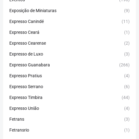
Exposição de Miniaturas
(9)
Expresso Canindé
(11)
Expresso Ceará
(1)
Expresso Cearense
(2)
Expresso de Luxo
(3)
Expresso Guanabara
(266)
Expresso Pratius
(4)
Expresso Serrano
(6)
Expresso Timbira
(44)
Expresso União
(4)
Fetrans
(3)
Fetransrio
(1)