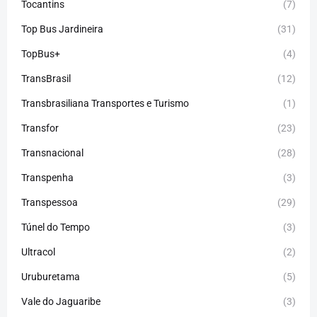
Tocantins
(7)
Top Bus Jardineira
(31)
TopBus+
(4)
TransBrasil
(12)
Transbrasiliana Transportes e Turismo
(1)
Transfor
(23)
Transnacional
(28)
Transpenha
(3)
Transpessoa
(29)
Túnel do Tempo
(3)
Ultracol
(2)
Uruburetama
(5)
Vale do Jaguaribe
(3)