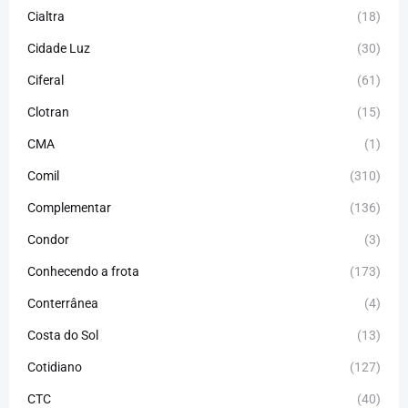
Cialtra
(18)
Cidade Luz
(30)
Ciferal
(61)
Clotran
(15)
CMA
(1)
Comil
(310)
Complementar
(136)
Condor
(3)
Conhecendo a frota
(173)
Conterrânea
(4)
Costa do Sol
(13)
Cotidiano
(127)
CTC
(40)