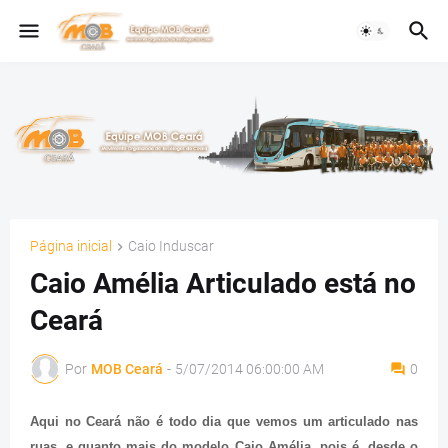
Página inicial
Caio Induscar
Caio Amélia Articulado está no
Ceará
Por
MOB Ceará
-
5/07/2014 06:00:00 AM
0
Aqui no Ceará não é todo dia que vemos um articulado nas
ruas, e quanto mais do modelo Caio Amélia, pois é, desde o