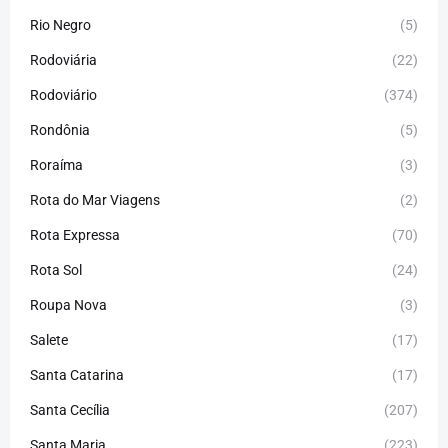
Rio Negro
(5)
Rodoviária
(22)
Rodoviário
(374)
Rondônia
(5)
Roraíma
(3)
Rota do Mar Viagens
(2)
Rota Expressa
(70)
Rota Sol
(24)
Roupa Nova
(3)
Salete
(17)
Santa Catarina
(17)
Santa Cecília
(207)
Santa Maria
(223)