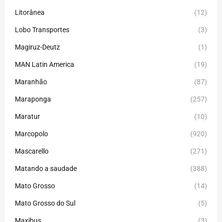
Litorânea
(12)
Lobo Transportes
(3)
Magiruz-Deutz
(1)
MAN Latin America
(19)
Maranhão
(87)
Maraponga
(257)
Maratur
(10)
Marcopolo
(920)
Mascarello
(271)
Matando a saudade
(388)
Mato Grosso
(14)
Mato Grosso do Sul
(5)
Maxibus
(3)