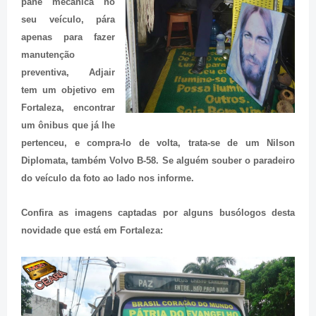
pane mecânica no
seu veículo, pára
apenas para fazer
manutenção
preventiva, Adjair
tem um objetivo em
Fortaleza, encontrar
um ônibus que já lhe
pertenceu, e compra-lo de volta, trata-se de um Nilson
Diplomata, também Volvo B-58. Se alguém souber o paradeiro
do veículo da foto ao lado nos informe.
Confira as imagens captadas por alguns busólogos desta
novidade que está em Fortaleza: