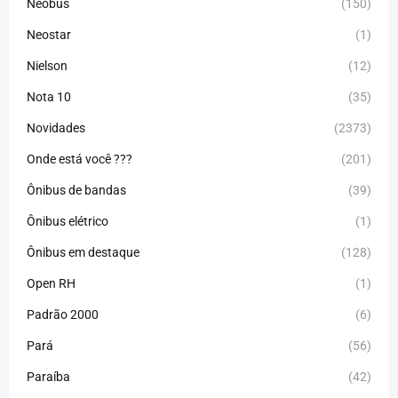
Neobus
(150)
Neostar
(1)
Nielson
(12)
Nota 10
(35)
Novidades
(2373)
Onde está você ???
(201)
Ônibus de bandas
(39)
Ônibus elétrico
(1)
Ônibus em destaque
(128)
Open RH
(1)
Padrão 2000
(6)
Pará
(56)
Paraíba
(42)