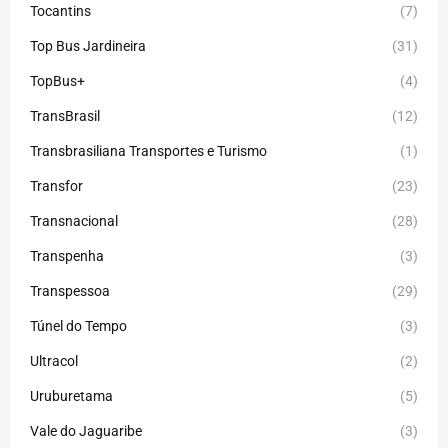
Tocantins
(7)
Top Bus Jardineira
(31)
TopBus+
(4)
TransBrasil
(12)
Transbrasiliana Transportes e Turismo
(1)
Transfor
(23)
Transnacional
(28)
Transpenha
(3)
Transpessoa
(29)
Túnel do Tempo
(3)
Ultracol
(2)
Uruburetama
(5)
Vale do Jaguaribe
(3)