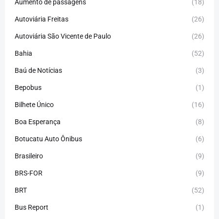
Aumento de passagens
(18)
Autoviária Freitas
(26)
Autoviária São Vicente de Paulo
(26)
Bahia
(52)
Baú de Notícias
(3)
Bepobus
(1)
Bilhete Único
(16)
Boa Esperança
(8)
Botucatu Auto Ônibus
(6)
Brasileiro
(9)
BRS-FOR
(9)
BRT
(52)
Bus Report
(1)