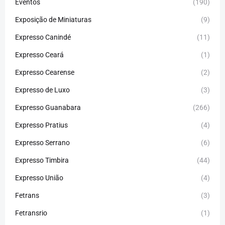
Eventos
(190)
Exposição de Miniaturas
(9)
Expresso Canindé
(11)
Expresso Ceará
(1)
Expresso Cearense
(2)
Expresso de Luxo
(3)
Expresso Guanabara
(266)
Expresso Pratius
(4)
Expresso Serrano
(6)
Expresso Timbira
(44)
Expresso União
(4)
Fetrans
(3)
Fetransrio
(1)