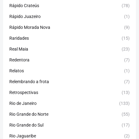
Rápido Crateús
(78)
Rápido Juazeiro
(1)
Rápido Morada Nova
(9)
Raridades
(15)
Real Maia
(23)
Redentora
(7)
Relatos
(1)
Relembrando a frota
(7)
Retrospectivas
(13)
Rio de Janeiro
(133)
Rio Grande do Norte
(55)
Rio Grande do Sul
(17)
Rio Jaguaribe
(2)