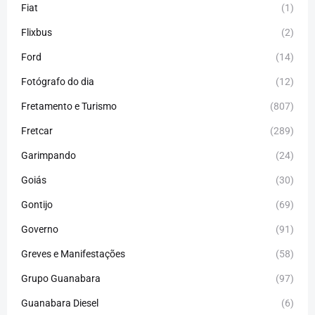
Fiat
(1)
Flixbus
(2)
Ford
(14)
Fotógrafo do dia
(12)
Fretamento e Turismo
(807)
Fretcar
(289)
Garimpando
(24)
Goiás
(30)
Gontijo
(69)
Governo
(91)
Greves e Manifestações
(58)
Grupo Guanabara
(97)
Guanabara Diesel
(6)