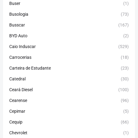
Buser
(1)
Busologia
(73)
Busscar
(167)
BYD Auto
(2)
Caio Induscar
(529)
Carrocerias
(18)
Carteira de Estudante
(23)
Catedral
(30)
Ceará Diesel
(100)
Cearense
(96)
Cepimar
(5)
Cequip
(66)
Chevrolet
(1)