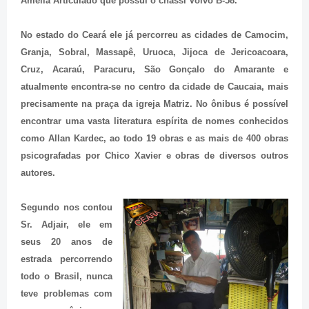
Amélia Articulado que possui o chassi Volvo B-58.
No estado do Ceará ele já percorreu as cidades de Camocim,
Granja, Sobral, Massapê, Uruoca, Jijoca de Jericoacoara,
Cruz, Acaraú, Paracuru, São Gonçalo do Amarante e
atualmente encontra-se no centro da cidade de Caucaia, mais
precisamente na praça da igreja Matriz. No ônibus é possível
encontrar uma vasta literatura espírita de nomes conhecidos
como Allan Kardec, ao todo 19 obras e as mais de 400 obras
psicografadas por Chico Xavier e obras de diversos outros
autores.
Segundo nos contou
Sr. Adjair, ele em
seus 20 anos de
estrada percorrendo
todo o Brasil, nunca
teve problemas com