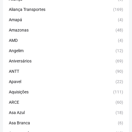
Aliança Transportes
(169)
Amapá
(4)
Amazonas
(48)
AMD
(4)
Angelim
(12)
Aniversários
(69)
ANTT
(90)
Apavel
(22)
Aquisições
(111)
ARCE
(60)
Asa Azul
(18)
Asa Branca
(6)