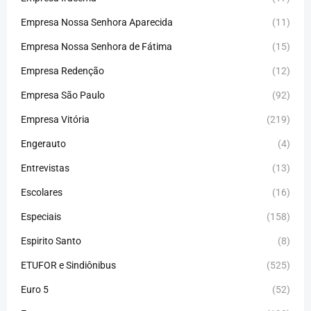
Empresa Nossa Senhora Aparecida
(11)
Empresa Nossa Senhora de Fátima
(15)
Empresa Redenção
(12)
Empresa São Paulo
(92)
Empresa Vitória
(219)
Engerauto
(4)
Entrevistas
(13)
Escolares
(16)
Especiais
(158)
Espirito Santo
(8)
ETUFOR e Sindiônibus
(525)
Euro 5
(52)