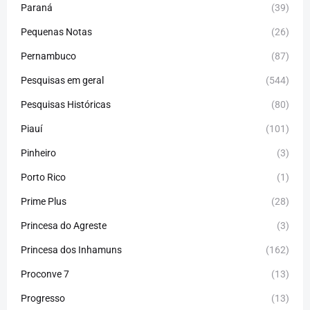
Paraná
(39)
Pequenas Notas
(26)
Pernambuco
(87)
Pesquisas em geral
(544)
Pesquisas Históricas
(80)
Piauí
(101)
Pinheiro
(3)
Porto Rico
(1)
Prime Plus
(28)
Princesa do Agreste
(3)
Princesa dos Inhamuns
(162)
Proconve 7
(13)
Progresso
(13)