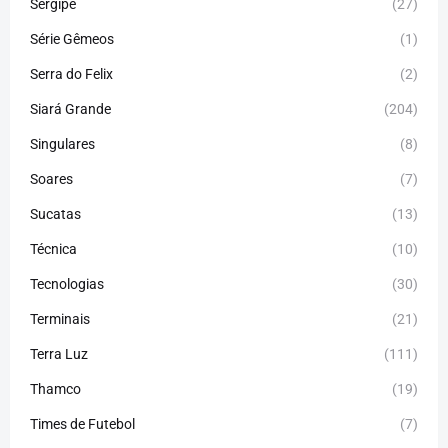
Sergipe
(27)
Série Gêmeos
(1)
Serra do Felix
(2)
Siará Grande
(204)
Singulares
(8)
Soares
(7)
Sucatas
(13)
Técnica
(10)
Tecnologias
(30)
Terminais
(21)
Terra Luz
(111)
Thamco
(19)
Times de Futebol
(7)