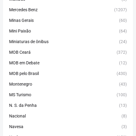
Mercedes Benz
(1207)
Minas Gerais
(60)
Mini Paixão
(64)
Miniaturas de ônibus
(24)
MOB Ceará
(372)
MOB em Debate
(12)
MOB pelo Brasil
(430)
Montenegro
(43)
MS Turismo
(100)
N. S. da Penha
(13)
Nacional
(8)
Navesa
(3)