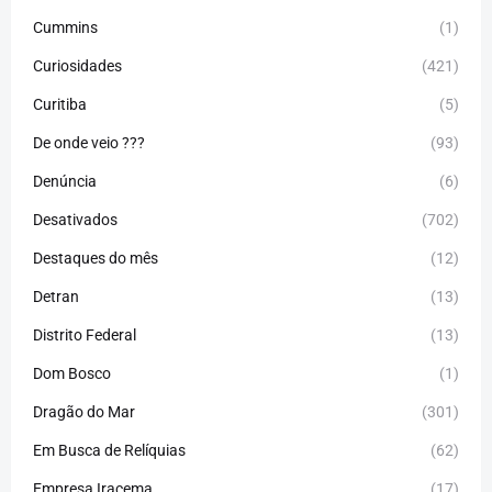
Cummins
(1)
Curiosidades
(421)
Curitiba
(5)
De onde veio ???
(93)
Denúncia
(6)
Desativados
(702)
Destaques do mês
(12)
Detran
(13)
Distrito Federal
(13)
Dom Bosco
(1)
Dragão do Mar
(301)
Em Busca de Relíquias
(62)
Empresa Iracema
(17)