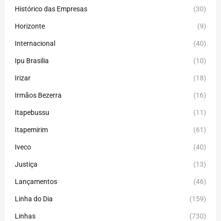
Histórico das Empresas
(30)
Horizonte
(9)
Internacional
(40)
Ipu Brasilia
(10)
Irizar
(18)
Irmãos Bezerra
(16)
Itapebussu
(11)
Itapemirim
(61)
Iveco
(40)
Justiça
(13)
Lançamentos
(46)
Linha do Dia
(159)
Linhas
(730)