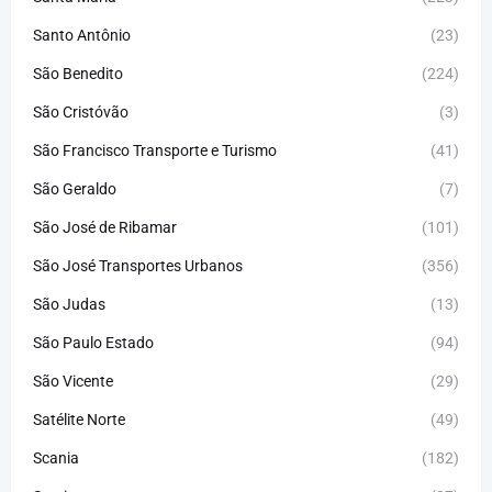
Santo Antônio
(23)
São Benedito
(224)
São Cristóvão
(3)
São Francisco Transporte e Turismo
(41)
São Geraldo
(7)
São José de Ribamar
(101)
São José Transportes Urbanos
(356)
São Judas
(13)
São Paulo Estado
(94)
São Vicente
(29)
Satélite Norte
(49)
Scania
(182)