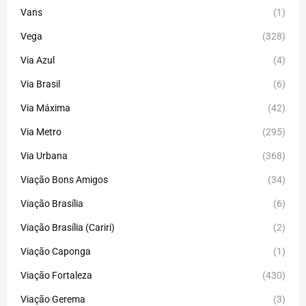
Vans
(1)
Vega
(328)
Via Azul
(4)
Via Brasil
(6)
Via Máxima
(42)
Via Metro
(295)
Via Urbana
(368)
Viação Bons Amigos
(34)
Viação Brasília
(6)
Viação Brasília (Cariri)
(2)
Viação Caponga
(1)
Viação Fortaleza
(430)
Viação Gerema
(3)