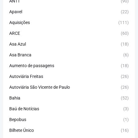
ANTT
(90)
Apavel
(22)
Aquisições
(111)
ARCE
(60)
Asa Azul
(18)
Asa Branca
(6)
Aumento de passagens
(18)
Autoviária Freitas
(26)
Autoviária São Vicente de Paulo
(26)
Bahia
(52)
Baú de Notícias
(3)
Bepobus
(1)
Bilhete Único
(16)