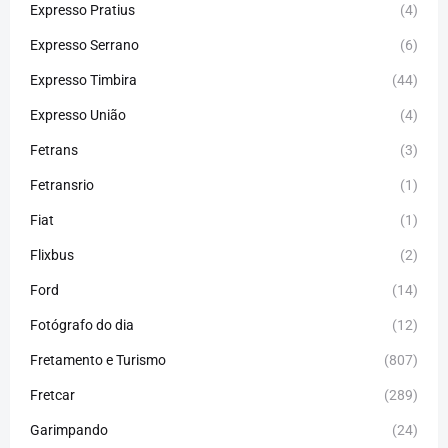
Expresso Pratius
(4)
Expresso Serrano
(6)
Expresso Timbira
(44)
Expresso União
(4)
Fetrans
(3)
Fetransrio
(1)
Fiat
(1)
Flixbus
(2)
Ford
(14)
Fotógrafo do dia
(12)
Fretamento e Turismo
(807)
Fretcar
(289)
Garimpando
(24)