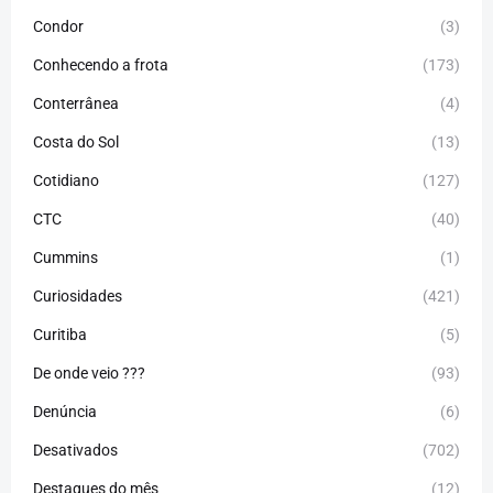
Condor
(3)
Conhecendo a frota
(173)
Conterrânea
(4)
Costa do Sol
(13)
Cotidiano
(127)
CTC
(40)
Cummins
(1)
Curiosidades
(421)
Curitiba
(5)
De onde veio ???
(93)
Denúncia
(6)
Desativados
(702)
Destaques do mês
(12)