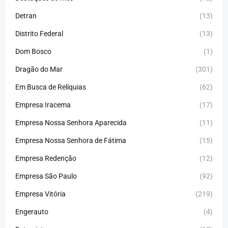
Detran
(13)
Distrito Federal
(13)
Dom Bosco
(1)
Dragão do Mar
(301)
Em Busca de Relíquias
(62)
Empresa Iracema
(17)
Empresa Nossa Senhora Aparecida
(11)
Empresa Nossa Senhora de Fátima
(15)
Empresa Redenção
(12)
Empresa São Paulo
(92)
Empresa Vitória
(219)
Engerauto
(4)