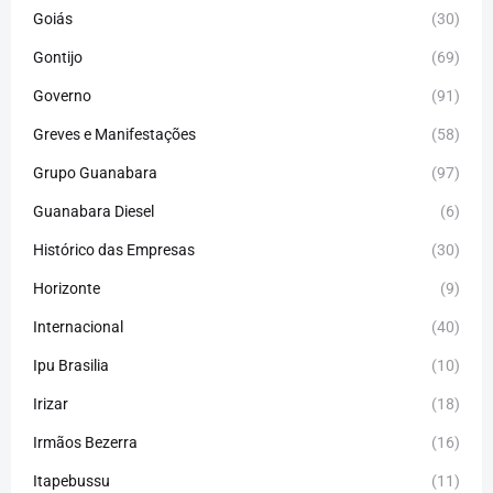
Goiás
(30)
Gontijo
(69)
Governo
(91)
Greves e Manifestações
(58)
Grupo Guanabara
(97)
Guanabara Diesel
(6)
Histórico das Empresas
(30)
Horizonte
(9)
Internacional
(40)
Ipu Brasilia
(10)
Irizar
(18)
Irmãos Bezerra
(16)
Itapebussu
(11)