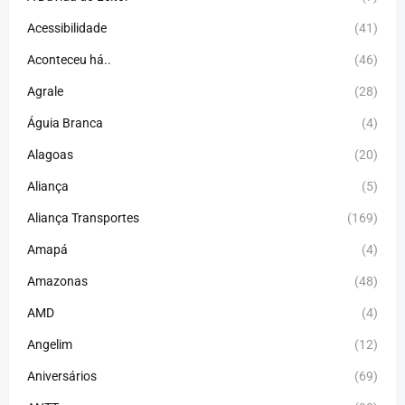
Acessibilidade
(41)
Aconteceu há..
(46)
Agrale
(28)
Águia Branca
(4)
Alagoas
(20)
Aliança
(5)
Aliança Transportes
(169)
Amapá
(4)
Amazonas
(48)
AMD
(4)
Angelim
(12)
Aniversários
(69)