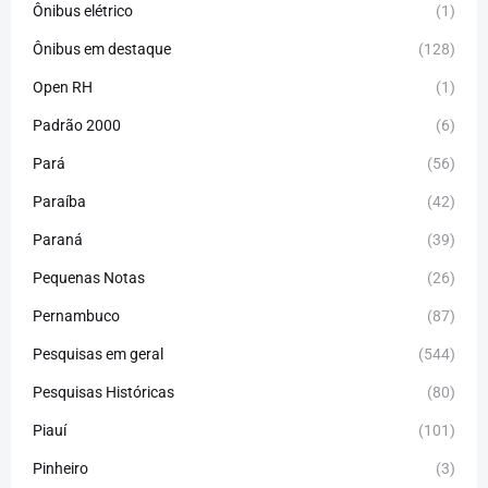
Ônibus elétrico
(1)
Ônibus em destaque
(128)
Open RH
(1)
Padrão 2000
(6)
Pará
(56)
Paraíba
(42)
Paraná
(39)
Pequenas Notas
(26)
Pernambuco
(87)
Pesquisas em geral
(544)
Pesquisas Históricas
(80)
Piauí
(101)
Pinheiro
(3)