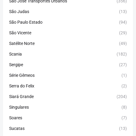
São José Transportes Urbanos
(356)
São Judas
(13)
São Paulo Estado
(94)
São Vicente
(29)
Satélite Norte
(49)
Scania
(182)
Sergipe
(27)
Série Gêmeos
(1)
Serra do Felix
(2)
Siará Grande
(204)
Singulares
(8)
Soares
(7)
Sucatas
(13)