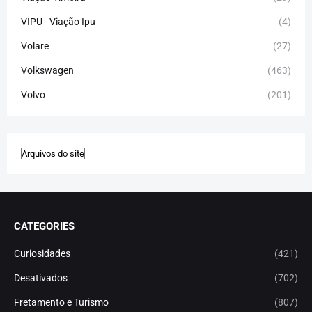
VIPU - Viação Ipu
(4)
Volare
(27)
Volkswagen
(463)
Volvo
(201)
CATEGORIES
Curiosidades
(421)
Desativados
(702)
Fretamento e Turismo
(807)