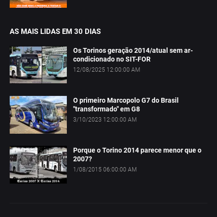
AS MAIS LIDAS EM 30 DIAS
Os Torinos geração 2014/atual sem ar-
condicionado no SIT-FOR
12/08/2025 12:00:00 AM
O primeiro Marcopolo G7 do Brasil
"transformado" em G8
3/10/2023 12:00:00 AM
Porque o Torino 2014 parece menor que o
2007?
1/08/2015 06:00:00 AM