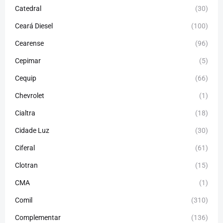
Catedral
(30)
Ceará Diesel
(100)
Cearense
(96)
Cepimar
(5)
Cequip
(66)
Chevrolet
(1)
Cialtra
(18)
Cidade Luz
(30)
Ciferal
(61)
Clotran
(15)
CMA
(1)
Comil
(310)
Complementar
(136)