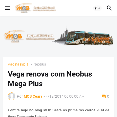
Página inicial
Neobus
Vega renova com Neobus
Mega Plus
Por
MOB Ceará
-
4/12/2014 06:00:00 AM
0
Confira hoje no blog MOB Ceará os primeiros carros 2014 da
Vega Transporte Urbano.