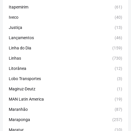
Itapemirim
(61)
Iveco
(40)
Justiça
(13)
Lançamentos
(46)
Linha do Dia
(159)
Linhas
(730)
Litorânea
(12)
Lobo Transportes
(3)
Magiruz-Deutz
(1)
MAN Latin America
(19)
Maranhão
(87)
Maraponga
(257)
Maratur
(10)