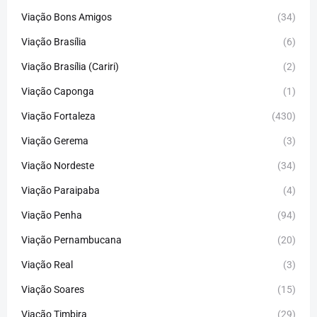
Viação Bons Amigos
(34)
Viação Brasília
(6)
Viação Brasília (Cariri)
(2)
Viação Caponga
(1)
Viação Fortaleza
(430)
Viação Gerema
(3)
Viação Nordeste
(34)
Viação Paraipaba
(4)
Viação Penha
(94)
Viação Pernambucana
(20)
Viação Real
(3)
Viação Soares
(15)
Viação Timbira
(29)