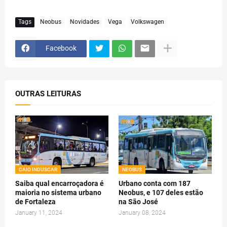
Tags
Neobus
Novidades
Vega
Volkswagen
Facebook
OUTRAS LEITURAS
CAIO INDUSCAR
NEOBUS
Saiba qual encarroçadora é
Urbano conta com 187
maioria no sistema urbano
Neobus, e 107 deles estão
de Fortaleza
na São José
January 11, 2024
January 08, 2024