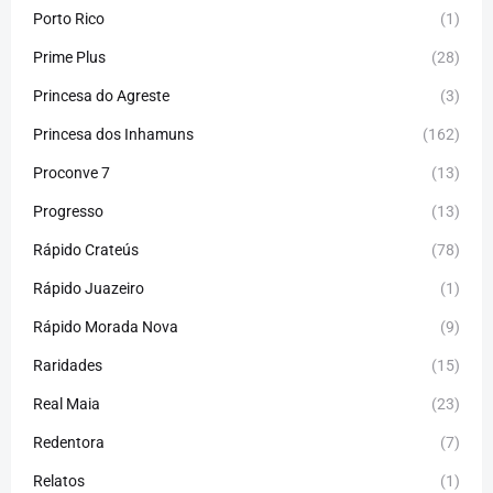
Porto Rico
(1)
Prime Plus
(28)
Princesa do Agreste
(3)
Princesa dos Inhamuns
(162)
Proconve 7
(13)
Progresso
(13)
Rápido Crateús
(78)
Rápido Juazeiro
(1)
Rápido Morada Nova
(9)
Raridades
(15)
Real Maia
(23)
Redentora
(7)
Relatos
(1)