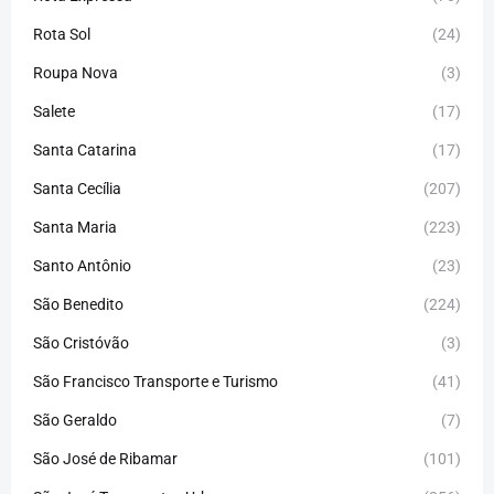
Rota Sol
(24)
Roupa Nova
(3)
Salete
(17)
Santa Catarina
(17)
Santa Cecília
(207)
Santa Maria
(223)
Santo Antônio
(23)
São Benedito
(224)
São Cristóvão
(3)
São Francisco Transporte e Turismo
(41)
São Geraldo
(7)
São José de Ribamar
(101)