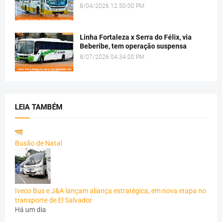
8/04/2026 12:50:00 PM
Linha Fortaleza x Serra do Félix, via
Beberibe, tem operação suspensa
8/07/2026 04:34:00 PM
LEIA TAMBÉM
Busão de Natal
Iveco Bus e J&A lançam aliança estratégica, em nova etapa no
transporte de El Salvador
Há um dia