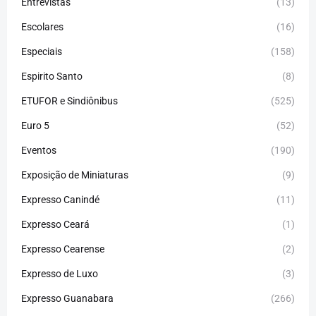
Entrevistas
(13)
Escolares
(16)
Especiais
(158)
Espirito Santo
(8)
ETUFOR e Sindiônibus
(525)
Euro 5
(52)
Eventos
(190)
Exposição de Miniaturas
(9)
Expresso Canindé
(11)
Expresso Ceará
(1)
Expresso Cearense
(2)
Expresso de Luxo
(3)
Expresso Guanabara
(266)