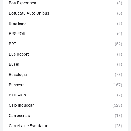
Boa Esperança
(8)
Botucatu Auto Ônibus
(6)
Brasileiro
(9)
BRS-FOR
(9)
BRT
(52)
Bus Report
(1)
Buser
(1)
Busologia
(73)
Busscar
(167)
BYD Auto
(2)
Caio Induscar
(529)
Carrocerias
(18)
Carteira de Estudante
(23)