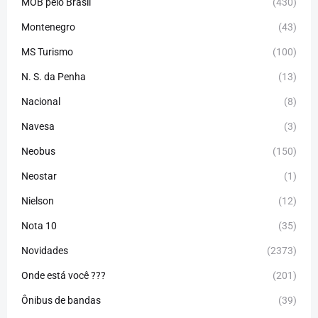
MOB pelo Brasil
(430)
Montenegro
(43)
MS Turismo
(100)
N. S. da Penha
(13)
Nacional
(8)
Navesa
(3)
Neobus
(150)
Neostar
(1)
Nielson
(12)
Nota 10
(35)
Novidades
(2373)
Onde está você ???
(201)
Ônibus de bandas
(39)