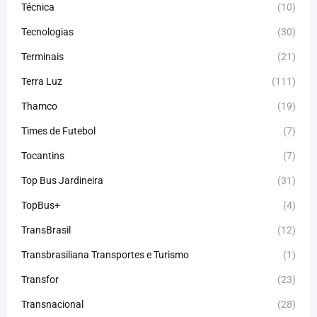
Técnica
(10)
Tecnologias
(30)
Terminais
(21)
Terra Luz
(111)
Thamco
(19)
Times de Futebol
(7)
Tocantins
(7)
Top Bus Jardineira
(31)
TopBus+
(4)
TransBrasil
(12)
Transbrasiliana Transportes e Turismo
(1)
Transfor
(23)
Transnacional
(28)