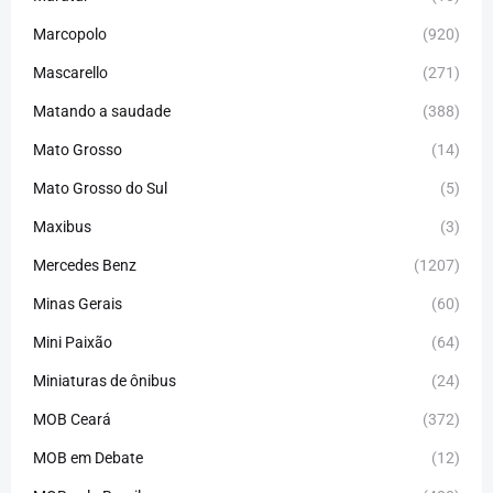
Marcopolo
(920)
Mascarello
(271)
Matando a saudade
(388)
Mato Grosso
(14)
Mato Grosso do Sul
(5)
Maxibus
(3)
Mercedes Benz
(1207)
Minas Gerais
(60)
Mini Paixão
(64)
Miniaturas de ônibus
(24)
MOB Ceará
(372)
MOB em Debate
(12)