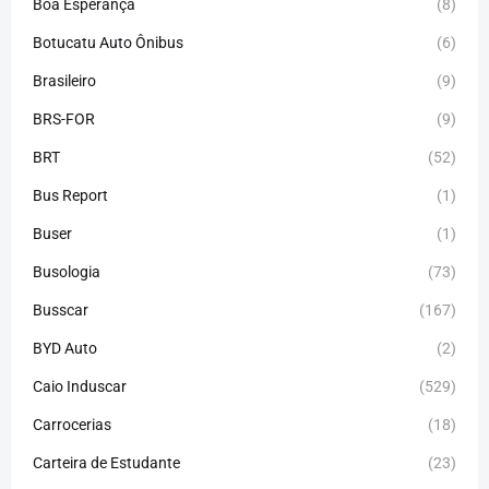
Boa Esperança
(8)
Botucatu Auto Ônibus
(6)
Brasileiro
(9)
BRS-FOR
(9)
BRT
(52)
Bus Report
(1)
Buser
(1)
Busologia
(73)
Busscar
(167)
BYD Auto
(2)
Caio Induscar
(529)
Carrocerias
(18)
Carteira de Estudante
(23)