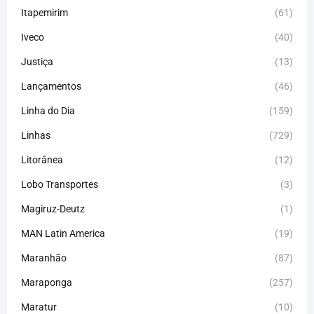
Itapemirim
(61)
Iveco
(40)
Justiça
(13)
Lançamentos
(46)
Linha do Dia
(159)
Linhas
(729)
Litorânea
(12)
Lobo Transportes
(3)
Magiruz-Deutz
(1)
MAN Latin America
(19)
Maranhão
(87)
Maraponga
(257)
Maratur
(10)