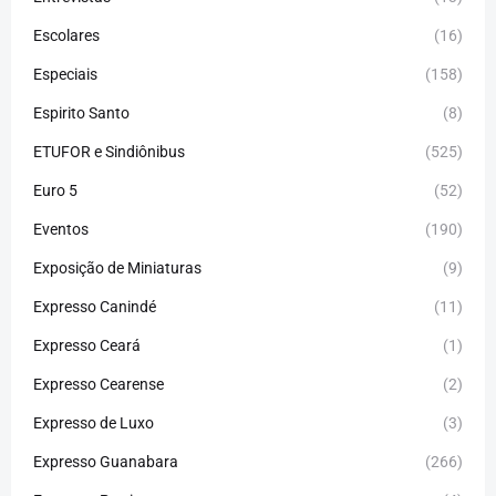
Escolares
(16)
Especiais
(158)
Espirito Santo
(8)
ETUFOR e Sindiônibus
(525)
Euro 5
(52)
Eventos
(190)
Exposição de Miniaturas
(9)
Expresso Canindé
(11)
Expresso Ceará
(1)
Expresso Cearense
(2)
Expresso de Luxo
(3)
Expresso Guanabara
(266)