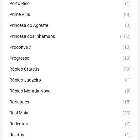
Porto Rico
(1)
Prime Plus
(28)
Princesa do Agreste
(3)
Princesa dos Inhamuns
(162)
Proconve 7
(13)
Progresso
(13)
Rápido Crateús
(78)
Rápido Juazeiro
(1)
Rápido Morada Nova
(9)
Raridades
(15)
Real Maia
(23)
Redentora
(7)
Relatos
(1)