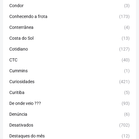
Condor
(3)
Conhecendo a frota
(173)
Conterrânea
(4)
Costa do Sol
(13)
Cotidiano
(127)
CTC
(40)
Cummins
(1)
Curiosidades
(421)
Curitiba
(5)
De onde veio ???
(93)
Denúncia
(6)
Desativados
(702)
Destaques do mês
(12)