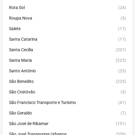
Rota Sol
(24)
Roupa Nova
(3)
Salete
(17)
Santa Catarina
(17)
Santa Cecília
(207)
Santa Maria
(223)
Santo Antônio
(23)
São Benedito
(223)
São Cristóvão
(3)
São Francisco Transporte e Turismo
(41)
São Geraldo
(7)
São José de Ribamar
(101)
São José Transportes Urbanos
(356)