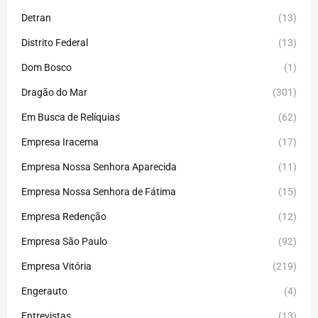
Detran
(13)
Distrito Federal
(13)
Dom Bosco
(1)
Dragão do Mar
(301)
Em Busca de Relíquias
(62)
Empresa Iracema
(17)
Empresa Nossa Senhora Aparecida
(11)
Empresa Nossa Senhora de Fátima
(15)
Empresa Redenção
(12)
Empresa São Paulo
(92)
Empresa Vitória
(219)
Engerauto
(4)
Entrevistas
(13)