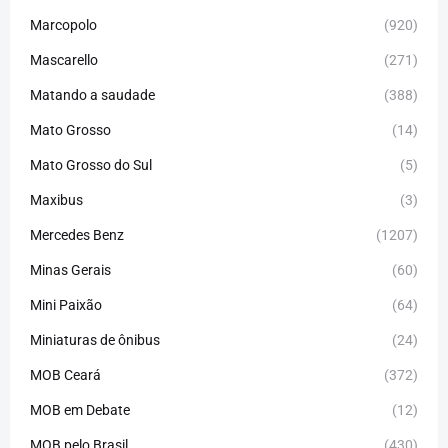
Marcopolo
(920)
Mascarello
(271)
Matando a saudade
(388)
Mato Grosso
(14)
Mato Grosso do Sul
(5)
Maxibus
(3)
Mercedes Benz
(1207)
Minas Gerais
(60)
Mini Paixão
(64)
Miniaturas de ônibus
(24)
MOB Ceará
(372)
MOB em Debate
(12)
MOB pelo Brasil
(430)