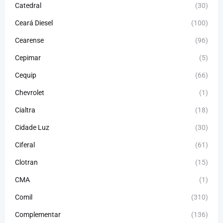
Catedral
(30)
Ceará Diesel
(100)
Cearense
(96)
Cepimar
(5)
Cequip
(66)
Chevrolet
(1)
Cialtra
(18)
Cidade Luz
(30)
Ciferal
(61)
Clotran
(15)
CMA
(1)
Comil
(310)
Complementar
(136)