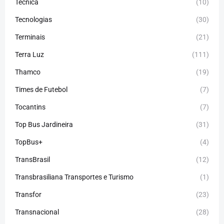
Técnica
(10)
Tecnologias
(30)
Terminais
(21)
Terra Luz
(111)
Thamco
(19)
Times de Futebol
(7)
Tocantins
(7)
Top Bus Jardineira
(31)
TopBus+
(4)
TransBrasil
(12)
Transbrasiliana Transportes e Turismo
(1)
Transfor
(23)
Transnacional
(28)