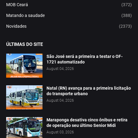
MOB Ceará
(372)
Matando a saudade
(388)
Novidades
(2373)
ÚLTIMAS DO SITE
São José será a primeira a testar o OF-
1721 automatizado
August 04, 2026
Natal (RN) avança para a primeira licitação
do transporte urbano
August 04, 2026
Maraponga desativa cinco ônibus e retira
de operação seu último Senior Midi
August 03, 2026