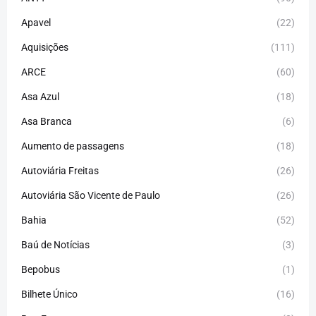
Apavel
(22)
Aquisições
(111)
ARCE
(60)
Asa Azul
(18)
Asa Branca
(6)
Aumento de passagens
(18)
Autoviária Freitas
(26)
Autoviária São Vicente de Paulo
(26)
Bahia
(52)
Baú de Notícias
(3)
Bepobus
(1)
Bilhete Único
(16)