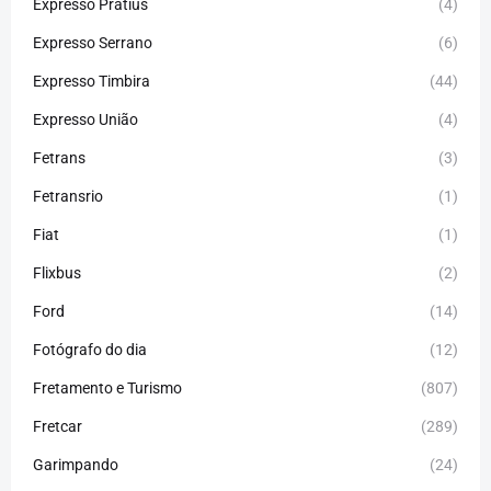
Expresso Pratius
(4)
Expresso Serrano
(6)
Expresso Timbira
(44)
Expresso União
(4)
Fetrans
(3)
Fetransrio
(1)
Fiat
(1)
Flixbus
(2)
Ford
(14)
Fotógrafo do dia
(12)
Fretamento e Turismo
(807)
Fretcar
(289)
Garimpando
(24)