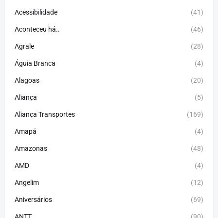
Acessibilidade
(41)
Aconteceu há..
(46)
Agrale
(28)
Águia Branca
(4)
Alagoas
(20)
Aliança
(5)
Aliança Transportes
(169)
Amapá
(4)
Amazonas
(48)
AMD
(4)
Angelim
(12)
Aniversários
(69)
ANTT
(90)