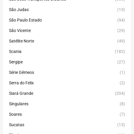
São Judas
(13)
São Paulo Estado
(94)
São Vicente
(29)
Satélite Norte
(49)
Scania
(182)
Sergipe
(27)
Série Gêmeos
(1)
Serra do Felix
(2)
Siará Grande
(204)
Singulares
(8)
Soares
(7)
Sucatas
(13)