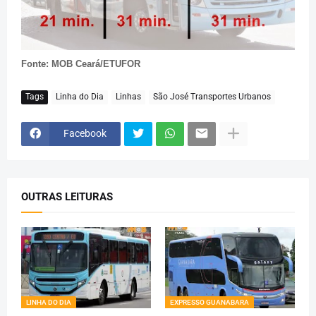
Fonte: MOB Ceará/ETUFOR
Tags
Linha do Dia
Linhas
São José Transportes Urbanos
Facebook
OUTRAS LEITURAS
LINHA DO DIA
EXPRESSO GUANABARA