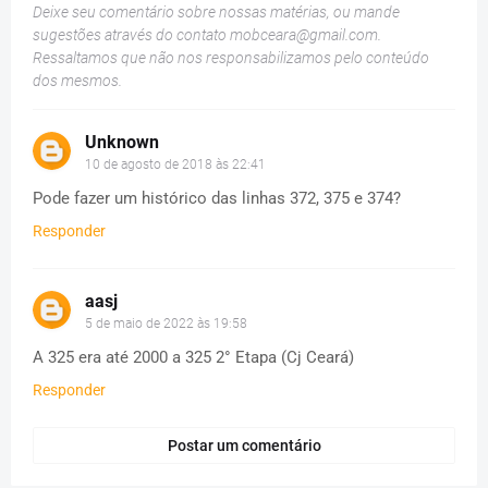
Deixe seu comentário sobre nossas matérias, ou mande
sugestões através do contato
mobceara@gmail.com
.
Ressaltamos que não nos responsabilizamos pelo conteúdo
dos mesmos.
Unknown
10 de agosto de 2018 às 22:41
Pode fazer um histórico das linhas 372, 375 e 374?
Responder
aasj
5 de maio de 2022 às 19:58
A 325 era até 2000 a 325 2° Etapa (Cj Ceará)
Responder
Postar um comentário