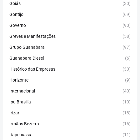
Goiás
(30)
Gontijo
(69)
Governo
(90)
Greves e Manifestações
(58)
Grupo Guanabara
(97)
Guanabara Diesel
(6)
Histórico das Empresas
(30)
Horizonte
(9)
Internacional
(40)
Ipu Brasilia
(10)
Irizar
(18)
Irmãos Bezerra
(16)
Itapebussu
(11)