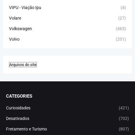
VIPU - Viação Ipu
(4)
Volare
(27)
Volkswagen
(463)
Volvo
(201)
CATEGORIES
Curiosidades
(421)
Desativados
(702)
Fretamento e Turismo
(807)