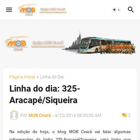
Página inicial
Linha do Dia
Linha do dia: 325-
Aracapé/Siqueira
Por
MOB Ceará
-
4/22/2014 06:00:00 AM
2
Na edição de hoje, o blog MOB Ceará vai falar algumas
informações da linha 325-Aracapé/Siqueira, uma linha que