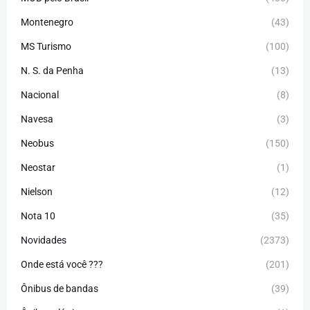
Montenegro
(43)
MS Turismo
(100)
N. S. da Penha
(13)
Nacional
(8)
Navesa
(3)
Neobus
(150)
Neostar
(1)
Nielson
(12)
Nota 10
(35)
Novidades
(2373)
Onde está você ???
(201)
Ônibus de bandas
(39)