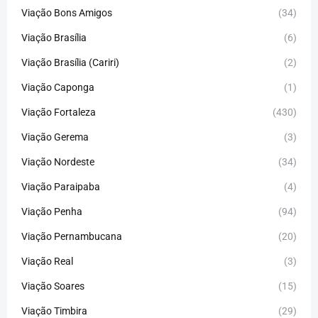
Viação Bons Amigos
(34)
Viação Brasília
(6)
Viação Brasília (Cariri)
(2)
Viação Caponga
(1)
Viação Fortaleza
(430)
Viação Gerema
(3)
Viação Nordeste
(34)
Viação Paraipaba
(4)
Viação Penha
(94)
Viação Pernambucana
(20)
Viação Real
(3)
Viação Soares
(15)
Viação Timbira
(29)