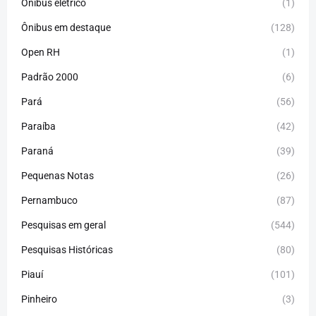
Ônibus elétrico
(1)
Ônibus em destaque
(128)
Open RH
(1)
Padrão 2000
(6)
Pará
(56)
Paraíba
(42)
Paraná
(39)
Pequenas Notas
(26)
Pernambuco
(87)
Pesquisas em geral
(544)
Pesquisas Históricas
(80)
Piauí
(101)
Pinheiro
(3)