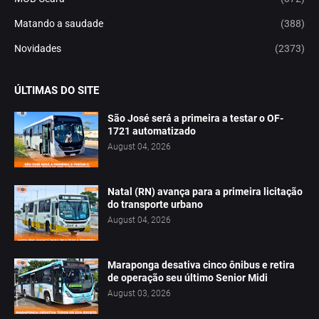
Matando a saudade
(388)
Novidades
(2373)
ÚLTIMAS DO SITE
São José será a primeira a testar o OF-
1721 automatizado
August 04, 2026
Natal (RN) avança para a primeira licitação
do transporte urbano
August 04, 2026
Maraponga desativa cinco ônibus e retira
de operação seu último Senior Midi
August 03, 2026