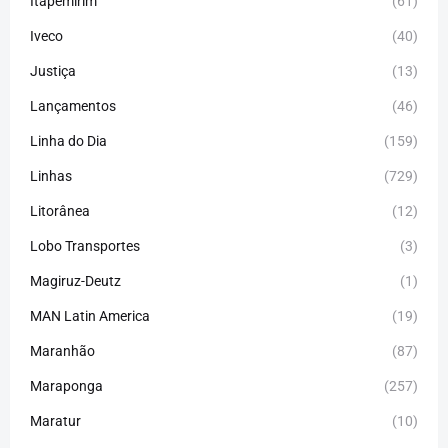
Itapemirim
(61)
Iveco
(40)
Justiça
(13)
Lançamentos
(46)
Linha do Dia
(159)
Linhas
(729)
Litorânea
(12)
Lobo Transportes
(3)
Magiruz-Deutz
(1)
MAN Latin America
(19)
Maranhão
(87)
Maraponga
(257)
Maratur
(10)