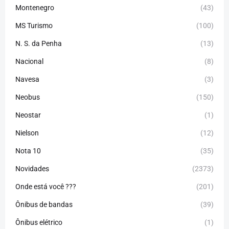
Montenegro
(43)
MS Turismo
(100)
N. S. da Penha
(13)
Nacional
(8)
Navesa
(3)
Neobus
(150)
Neostar
(1)
Nielson
(12)
Nota 10
(35)
Novidades
(2373)
Onde está você ???
(201)
Ônibus de bandas
(39)
Ônibus elétrico
(1)