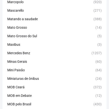
Marcopolo
(920)
Mascarello
(271)
Matando a saudade
(388)
Mato Grosso
(14)
Mato Grosso do Sul
(5)
Maxibus
(3)
Mercedes Benz
(1207)
Minas Gerais
(60)
Mini Paixão
(64)
Miniaturas de ônibus
(24)
MOB Ceará
(372)
MOB em Debate
(12)
MOB pelo Brasil
(430)