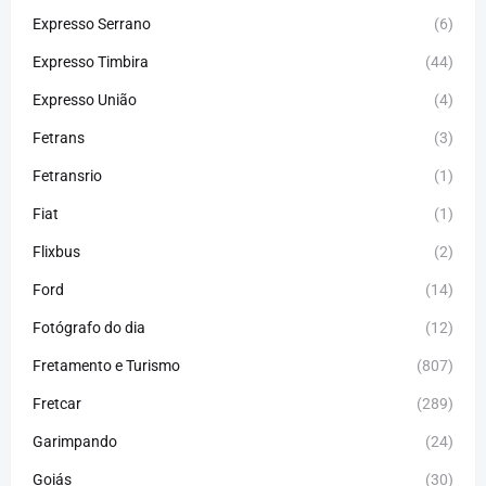
Expresso Serrano
(6)
Expresso Timbira
(44)
Expresso União
(4)
Fetrans
(3)
Fetransrio
(1)
Fiat
(1)
Flixbus
(2)
Ford
(14)
Fotógrafo do dia
(12)
Fretamento e Turismo
(807)
Fretcar
(289)
Garimpando
(24)
Goiás
(30)