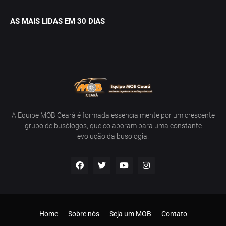
AS MAIS LIDAS EM 30 DIAS
A Equipe MOB Ceará é formada essencialmente por um crescente
grupo de busólogos, que colaboram para uma constante
evolução da busologia.
Home
Sobre nós
Seja um MOB
Contato