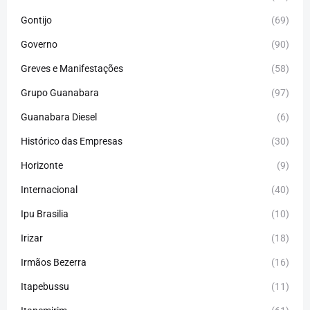
Gontijo
(69)
Governo
(90)
Greves e Manifestações
(58)
Grupo Guanabara
(97)
Guanabara Diesel
(6)
Histórico das Empresas
(30)
Horizonte
(9)
Internacional
(40)
Ipu Brasilia
(10)
Irizar
(18)
Irmãos Bezerra
(16)
Itapebussu
(11)