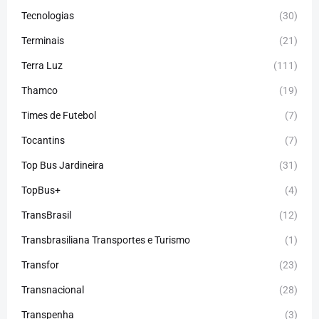
Tecnologias
(30)
Terminais
(21)
Terra Luz
(111)
Thamco
(19)
Times de Futebol
(7)
Tocantins
(7)
Top Bus Jardineira
(31)
TopBus+
(4)
TransBrasil
(12)
Transbrasiliana Transportes e Turismo
(1)
Transfor
(23)
Transnacional
(28)
Transpenha
(3)