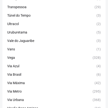
Transpessoa
(29)
Túnel do Tempo
(3)
Ultracol
(2)
Uruburetama
(5)
Vale do Jaguaribe
(3)
Vans
(1)
Vega
(328)
Via Azul
(4)
Via Brasil
(6)
Via Máxima
(42)
Via Metro
(295)
Via Urbana
(368)