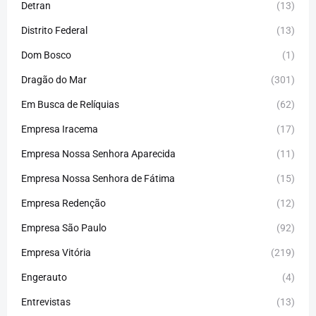
Detran
(13)
Distrito Federal
(13)
Dom Bosco
(1)
Dragão do Mar
(301)
Em Busca de Relíquias
(62)
Empresa Iracema
(17)
Empresa Nossa Senhora Aparecida
(11)
Empresa Nossa Senhora de Fátima
(15)
Empresa Redenção
(12)
Empresa São Paulo
(92)
Empresa Vitória
(219)
Engerauto
(4)
Entrevistas
(13)