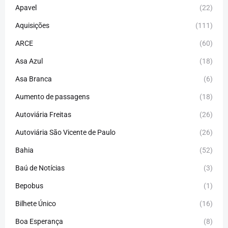
Apavel
(22)
Aquisições
(111)
ARCE
(60)
Asa Azul
(18)
Asa Branca
(6)
Aumento de passagens
(18)
Autoviária Freitas
(26)
Autoviária São Vicente de Paulo
(26)
Bahia
(52)
Baú de Notícias
(3)
Bepobus
(1)
Bilhete Único
(16)
Boa Esperança
(8)