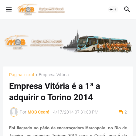
Página inicial
Empresa Vitória
Empresa Vitória é a 1ª a
adquirir o Torino 2014
Por
MOB Ceará
-
4/17/2014 07:31:00 PM
2
Foi flagrado no pátio da encarroçadora Marcopolo, no Rio de
Janeiro, os primeiro Torinos 2014 para o Ceará, que é da