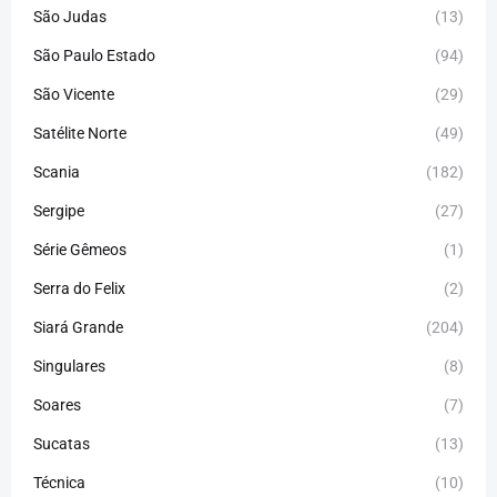
São Judas
(13)
São Paulo Estado
(94)
São Vicente
(29)
Satélite Norte
(49)
Scania
(182)
Sergipe
(27)
Série Gêmeos
(1)
Serra do Felix
(2)
Siará Grande
(204)
Singulares
(8)
Soares
(7)
Sucatas
(13)
Técnica
(10)