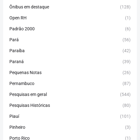
Ônibus em destaque
(128)
Open RH
(1)
Padrão 2000
(6)
Pará
(56)
Paraíba
(42)
Paraná
(39)
Pequenas Notas
(26)
Pernambuco
(87)
Pesquisas em geral
(544)
Pesquisas Históricas
(80)
Piauí
(101)
Pinheiro
(3)
Porto Rico
(1)