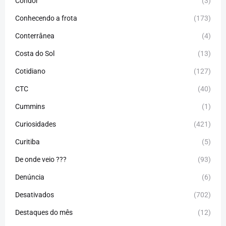
Condor
(3)
Conhecendo a frota
(173)
Conterrânea
(4)
Costa do Sol
(13)
Cotidiano
(127)
CTC
(40)
Cummins
(1)
Curiosidades
(421)
Curitiba
(5)
De onde veio ???
(93)
Denúncia
(6)
Desativados
(702)
Destaques do mês
(12)