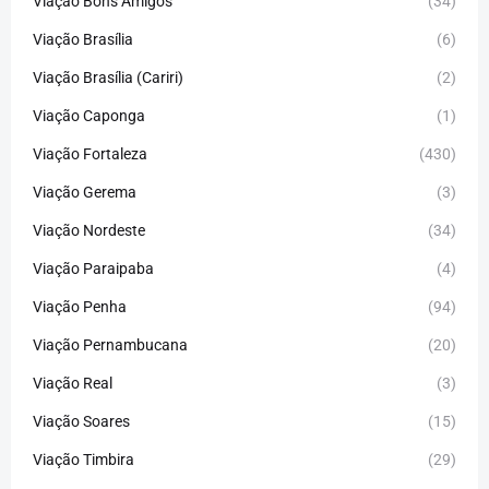
Viação Bons Amigos
(34)
Viação Brasília
(6)
Viação Brasília (Cariri)
(2)
Viação Caponga
(1)
Viação Fortaleza
(430)
Viação Gerema
(3)
Viação Nordeste
(34)
Viação Paraipaba
(4)
Viação Penha
(94)
Viação Pernambucana
(20)
Viação Real
(3)
Viação Soares
(15)
Viação Timbira
(29)