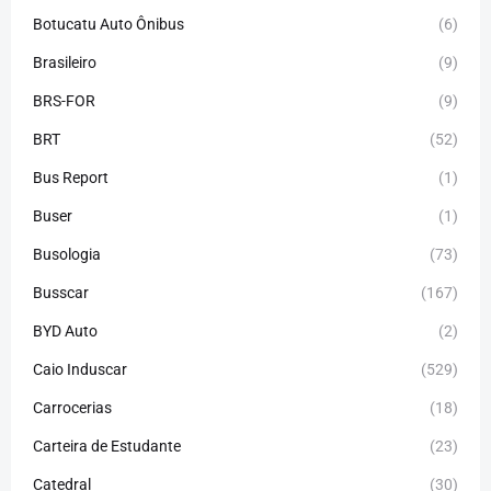
Botucatu Auto Ônibus
(6)
Brasileiro
(9)
BRS-FOR
(9)
BRT
(52)
Bus Report
(1)
Buser
(1)
Busologia
(73)
Busscar
(167)
BYD Auto
(2)
Caio Induscar
(529)
Carrocerias
(18)
Carteira de Estudante
(23)
Catedral
(30)