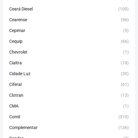
Ceará Diesel
(100)
Cearense
(96)
Cepimar
(5)
Cequip
(66)
Chevrolet
(1)
Cialtra
(18)
Cidade Luz
(30)
Ciferal
(61)
Clotran
(15)
CMA
(1)
Comil
(310)
Complementar
(136)