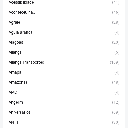
Acessibilidade
(41)
Aconteceu há..
(46)
Agrale
(28)
Águia Branca
(4)
Alagoas
(20)
Aliança
(5)
Aliança Transportes
(169)
Amapá
(4)
Amazonas
(48)
AMD
(4)
Angelim
(12)
Aniversários
(69)
ANTT
(90)