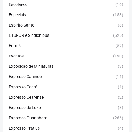
Escolares
(16)
Especiais
(158)
Espirito Santo
(8)
ETUFOR e Sindiônibus
(525)
Euro 5
(52)
Eventos
(190)
Exposição de Miniaturas
(9)
Expresso Canindé
(11)
Expresso Ceará
(1)
Expresso Cearense
(2)
Expresso de Luxo
(3)
Expresso Guanabara
(266)
Expresso Pratius
(4)