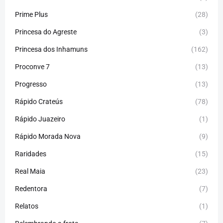
Prime Plus
(28)
Princesa do Agreste
(3)
Princesa dos Inhamuns
(162)
Proconve 7
(13)
Progresso
(13)
Rápido Crateús
(78)
Rápido Juazeiro
(1)
Rápido Morada Nova
(9)
Raridades
(15)
Real Maia
(23)
Redentora
(7)
Relatos
(1)