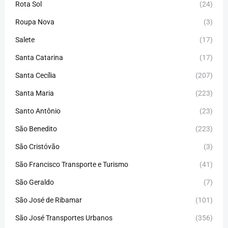
Rota Sol
(24)
Roupa Nova
(3)
Salete
(17)
Santa Catarina
(17)
Santa Cecília
(207)
Santa Maria
(223)
Santo Antônio
(23)
São Benedito
(223)
São Cristóvão
(3)
São Francisco Transporte e Turismo
(41)
São Geraldo
(7)
São José de Ribamar
(101)
São José Transportes Urbanos
(356)