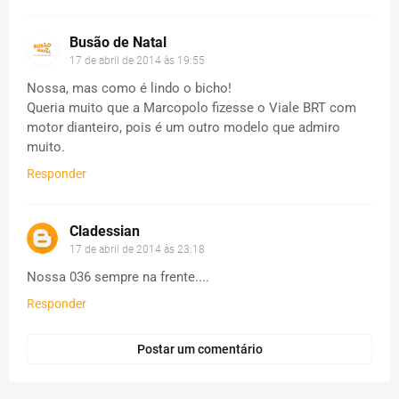
Busão de Natal
17 de abril de 2014 às 19:55
Nossa, mas como é lindo o bicho!
Queria muito que a Marcopolo fizesse o Viale BRT com
motor dianteiro, pois é um outro modelo que admiro
muito.
Responder
Cladessian
17 de abril de 2014 às 23:18
Nossa 036 sempre na frente....
Responder
Postar um comentário