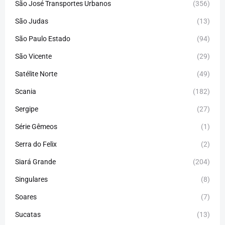
São José Transportes Urbanos
(356)
São Judas
(13)
São Paulo Estado
(94)
São Vicente
(29)
Satélite Norte
(49)
Scania
(182)
Sergipe
(27)
Série Gêmeos
(1)
Serra do Felix
(2)
Siará Grande
(204)
Singulares
(8)
Soares
(7)
Sucatas
(13)