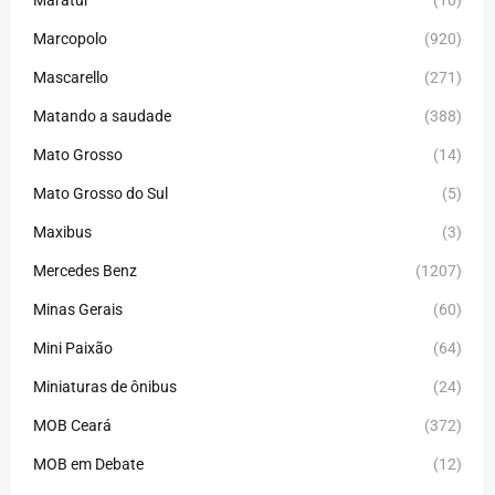
Maratur
(10)
Marcopolo
(920)
Mascarello
(271)
Matando a saudade
(388)
Mato Grosso
(14)
Mato Grosso do Sul
(5)
Maxibus
(3)
Mercedes Benz
(1207)
Minas Gerais
(60)
Mini Paixão
(64)
Miniaturas de ônibus
(24)
MOB Ceará
(372)
MOB em Debate
(12)