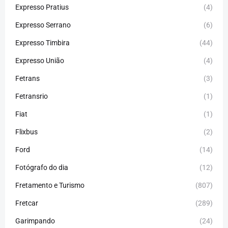
Expresso Pratius
(4)
Expresso Serrano
(6)
Expresso Timbira
(44)
Expresso União
(4)
Fetrans
(3)
Fetransrio
(1)
Fiat
(1)
Flixbus
(2)
Ford
(14)
Fotógrafo do dia
(12)
Fretamento e Turismo
(807)
Fretcar
(289)
Garimpando
(24)