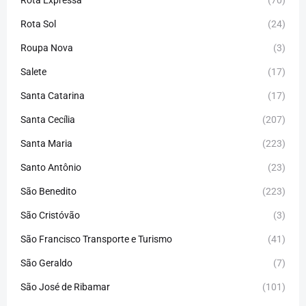
Rota Expressa
(70)
Rota Sol
(24)
Roupa Nova
(3)
Salete
(17)
Santa Catarina
(17)
Santa Cecília
(207)
Santa Maria
(223)
Santo Antônio
(23)
São Benedito
(223)
São Cristóvão
(3)
São Francisco Transporte e Turismo
(41)
São Geraldo
(7)
São José de Ribamar
(101)