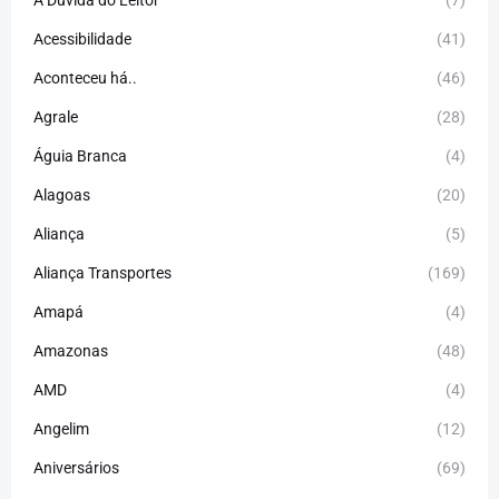
A Dúvida do Leitor
(7)
Acessibilidade
(41)
Aconteceu há..
(46)
Agrale
(28)
Águia Branca
(4)
Alagoas
(20)
Aliança
(5)
Aliança Transportes
(169)
Amapá
(4)
Amazonas
(48)
AMD
(4)
Angelim
(12)
Aniversários
(69)