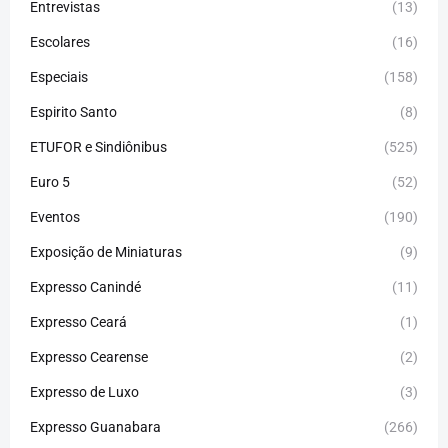
Entrevistas
(13)
Escolares
(16)
Especiais
(158)
Espirito Santo
(8)
ETUFOR e Sindiônibus
(525)
Euro 5
(52)
Eventos
(190)
Exposição de Miniaturas
(9)
Expresso Canindé
(11)
Expresso Ceará
(1)
Expresso Cearense
(2)
Expresso de Luxo
(3)
Expresso Guanabara
(266)