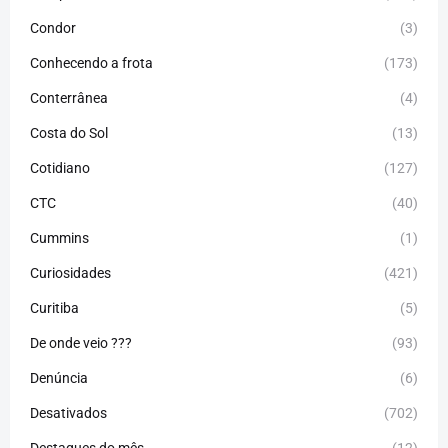
Condor
(3)
Conhecendo a frota
(173)
Conterrânea
(4)
Costa do Sol
(13)
Cotidiano
(127)
CTC
(40)
Cummins
(1)
Curiosidades
(421)
Curitiba
(5)
De onde veio ???
(93)
Denúncia
(6)
Desativados
(702)