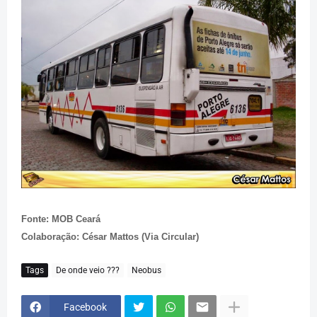
Fonte: MOB Ceará
Colaboração: César Mattos (Via Circular)
Tags
De onde veio ???
Neobus
Facebook