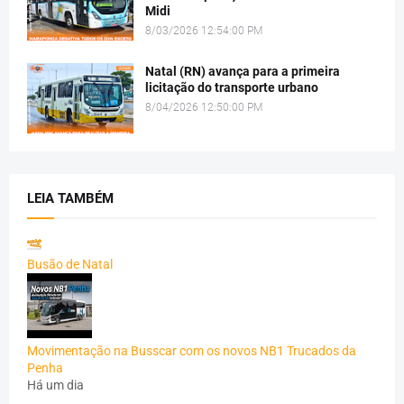
Midi
8/03/2026 12:54:00 PM
Natal (RN) avança para a primeira
licitação do transporte urbano
8/04/2026 12:50:00 PM
LEIA TAMBÉM
Busão de Natal
Movimentação na Busscar com os novos NB1 Trucados da
Penha
Há um dia