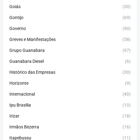
Goiás
(30)
Gontijo
(69)
Governo
(90)
Greves e Manifestações
(58)
Grupo Guanabara
(97)
Guanabara Diesel
(6)
Histórico das Empresas
(30)
Horizonte
(9)
Internacional
(40)
Ipu Brasilia
(10)
Irizar
(18)
Irmãos Bezerra
(16)
Itapebussu
(11)