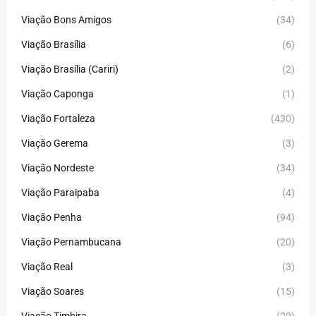
Viação Bons Amigos
(34)
Viação Brasília
(6)
Viação Brasília (Cariri)
(2)
Viação Caponga
(1)
Viação Fortaleza
(430)
Viação Gerema
(3)
Viação Nordeste
(34)
Viação Paraipaba
(4)
Viação Penha
(94)
Viação Pernambucana
(20)
Viação Real
(3)
Viação Soares
(15)