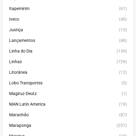
Itapemirim
(61)
Iveco
(40)
Justiça
(13)
Lançamentos
(46)
Linha do Dia
(159)
Linhas
(729)
Litorânea
(12)
Lobo Transportes
(3)
Magiruz-Deutz
(1)
MAN Latin America
(19)
Maranhão
(87)
Maraponga
(257)