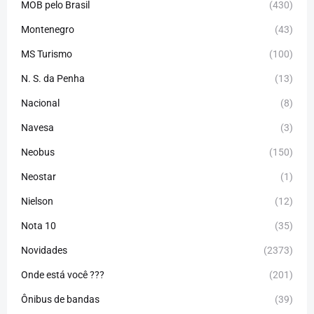
MOB pelo Brasil
(430)
Montenegro
(43)
MS Turismo
(100)
N. S. da Penha
(13)
Nacional
(8)
Navesa
(3)
Neobus
(150)
Neostar
(1)
Nielson
(12)
Nota 10
(35)
Novidades
(2373)
Onde está você ???
(201)
Ônibus de bandas
(39)