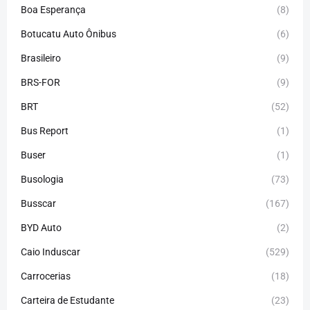
Boa Esperança
(8)
Botucatu Auto Ônibus
(6)
Brasileiro
(9)
BRS-FOR
(9)
BRT
(52)
Bus Report
(1)
Buser
(1)
Busologia
(73)
Busscar
(167)
BYD Auto
(2)
Caio Induscar
(529)
Carrocerias
(18)
Carteira de Estudante
(23)