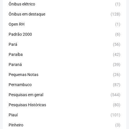
Ônibus elétrico
(1)
Ônibus em destaque
(128)
Open RH
(1)
Padrão 2000
(6)
Pará
(56)
Paraíba
(42)
Paraná
(39)
Pequenas Notas
(26)
Pernambuco
(87)
Pesquisas em geral
(544)
Pesquisas Históricas
(80)
Piauí
(101)
Pinheiro
(3)