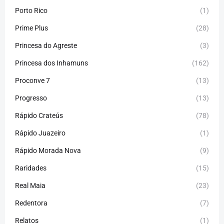
Porto Rico
(1)
Prime Plus
(28)
Princesa do Agreste
(3)
Princesa dos Inhamuns
(162)
Proconve 7
(13)
Progresso
(13)
Rápido Crateús
(78)
Rápido Juazeiro
(1)
Rápido Morada Nova
(9)
Raridades
(15)
Real Maia
(23)
Redentora
(7)
Relatos
(1)