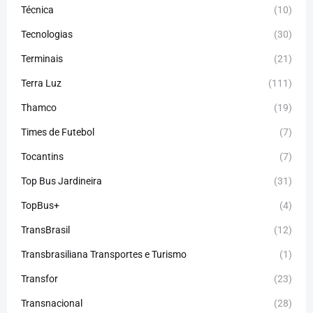
Técnica
(10)
Tecnologias
(30)
Terminais
(21)
Terra Luz
(111)
Thamco
(19)
Times de Futebol
(7)
Tocantins
(7)
Top Bus Jardineira
(31)
TopBus+
(4)
TransBrasil
(12)
Transbrasiliana Transportes e Turismo
(1)
Transfor
(23)
Transnacional
(28)