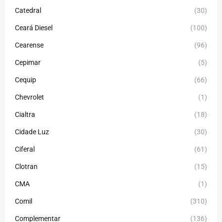
Catedral
(30)
Ceará Diesel
(100)
Cearense
(96)
Cepimar
(5)
Cequip
(66)
Chevrolet
(1)
Cialtra
(18)
Cidade Luz
(30)
Ciferal
(61)
Clotran
(15)
CMA
(1)
Comil
(310)
Complementar
(136)