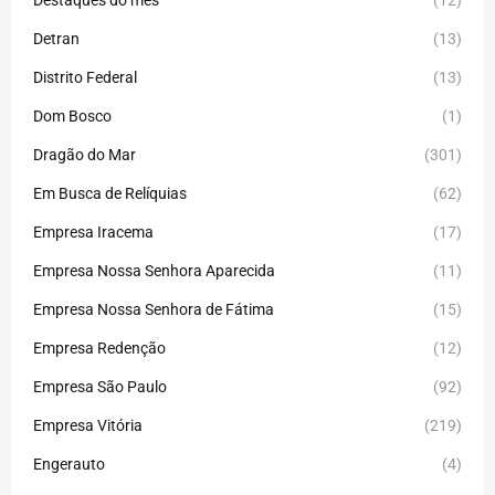
Destaques do mês
(12)
Detran
(13)
Distrito Federal
(13)
Dom Bosco
(1)
Dragão do Mar
(301)
Em Busca de Relíquias
(62)
Empresa Iracema
(17)
Empresa Nossa Senhora Aparecida
(11)
Empresa Nossa Senhora de Fátima
(15)
Empresa Redenção
(12)
Empresa São Paulo
(92)
Empresa Vitória
(219)
Engerauto
(4)