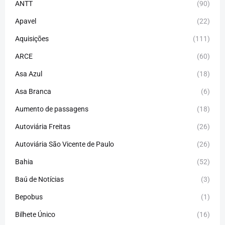
ANTT
(90)
Apavel
(22)
Aquisições
(111)
ARCE
(60)
Asa Azul
(18)
Asa Branca
(6)
Aumento de passagens
(18)
Autoviária Freitas
(26)
Autoviária São Vicente de Paulo
(26)
Bahia
(52)
Baú de Notícias
(3)
Bepobus
(1)
Bilhete Único
(16)