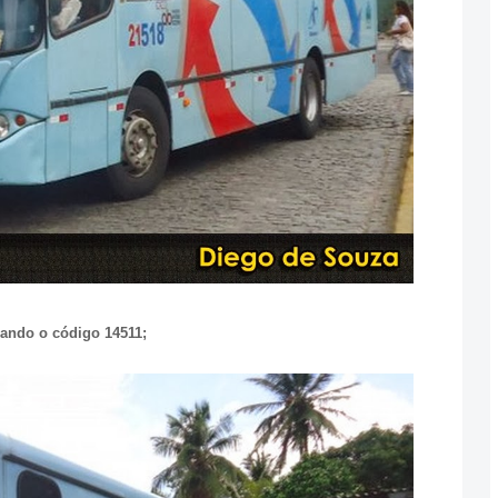
hando o código 14511;