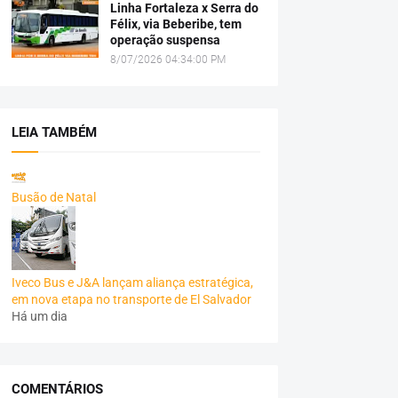
Linha Fortaleza x Serra do
Félix, via Beberibe, tem
operação suspensa
8/07/2026 04:34:00 PM
LEIA TAMBÉM
Busão de Natal
Iveco Bus e J&A lançam aliança estratégica,
em nova etapa no transporte de El Salvador
Há um dia
COMENTÁRIOS