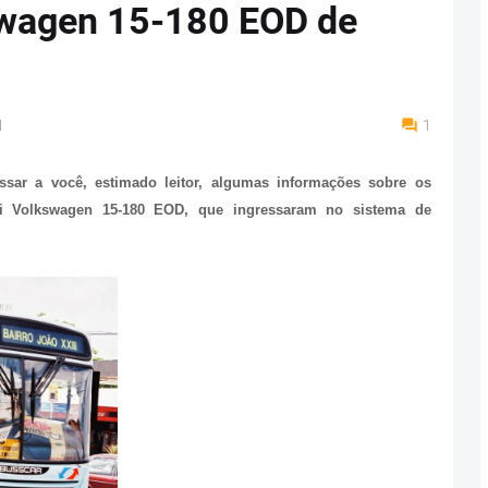
swagen 15-180 EOD de
M
1
sar a você, estimado leitor, algumas informações sobre os
si Volkswagen 15-180 EOD, que ingressaram no sistema de