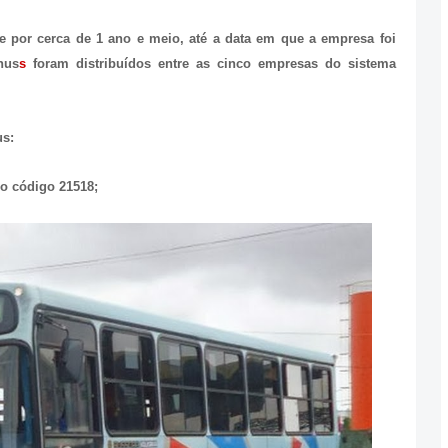
e por cerca de 1 ano e meio, até a data em que a empresa foi
nus
s
foram distribuídos entre as cinco empresas do sistema
us:
 o código 21518;