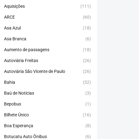
Aquisições
(111)
ARCE
(60)
Asa Azul
(18)
Asa Branca
(6)
Aumento de passagens
(18)
Autoviária Freitas
(26)
Autoviária São Vicente de Paulo
(26)
Bahia
(52)
Baú de Notícias
(3)
Bepobus
(1)
Bilhete Único
(16)
Boa Esperança
(8)
Botucatu Auto Ônibus
(6)