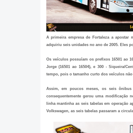
A primeira empresa de Fortaleza a apostar 
adquiriu seis unidades no ano de 2005. Eles 
Os veículos possuíam os prefixos 16501 ao 16
Jorge (16501 ao 16504), e 300 - Siqueira/Ce
tempo, pois o tamanho curto dos veículos não
Assim, em poucos meses, os seis ônibus f
consequentemente gerou uma modificação no
linha mantinha as seis tabelas em operação a
Volkswagen, as seis tabelas passaram a circula