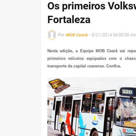
Os primeiros Volk
Fortaleza
Por
MOB Ceará
-
3/21/2014 06:00:00 A
Nesta edição, a Equipe MOB Ceará vai repas
primeiros veículos equipados com o chas
transporte da capital cearense. Confira.