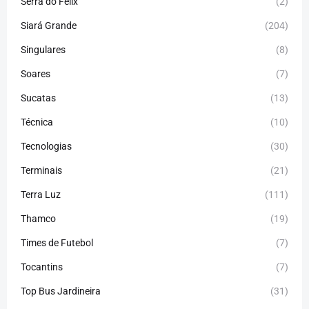
Serra do Felix
(2)
Siará Grande
(204)
Singulares
(8)
Soares
(7)
Sucatas
(13)
Técnica
(10)
Tecnologias
(30)
Terminais
(21)
Terra Luz
(111)
Thamco
(19)
Times de Futebol
(7)
Tocantins
(7)
Top Bus Jardineira
(31)