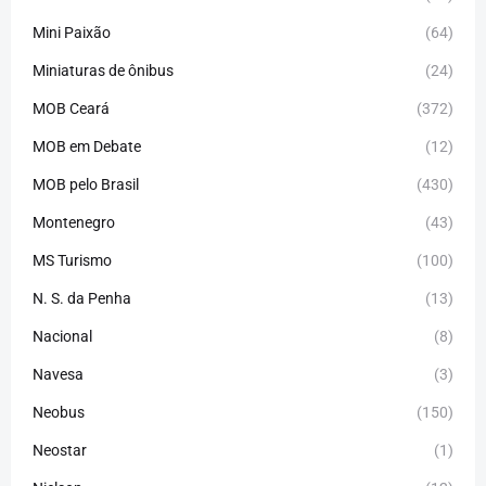
Mini Paixão
(64)
Miniaturas de ônibus
(24)
MOB Ceará
(372)
MOB em Debate
(12)
MOB pelo Brasil
(430)
Montenegro
(43)
MS Turismo
(100)
N. S. da Penha
(13)
Nacional
(8)
Navesa
(3)
Neobus
(150)
Neostar
(1)