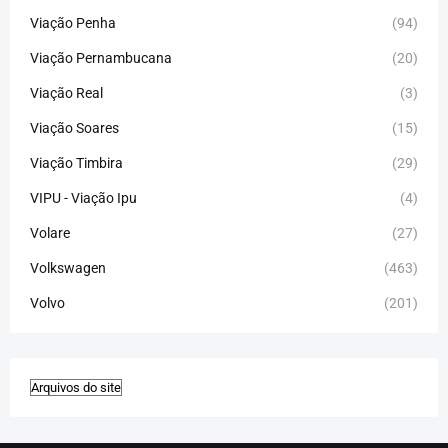
Viação Penha
(94)
Viação Pernambucana
(20)
Viação Real
(3)
Viação Soares
(15)
Viação Timbira
(29)
VIPU - Viação Ipu
(4)
Volare
(27)
Volkswagen
(463)
Volvo
(201)