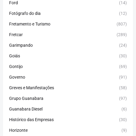
Ford
(14)
Fotógrafo do dia
(12)
Fretamento e Turismo
(807)
Fretcar
(289)
Garimpando
(24)
Goiás
(30)
Gontijo
(69)
Governo
(91)
Greves e Manifestações
(58)
Grupo Guanabara
(97)
Guanabara Diesel
(6)
Histórico das Empresas
(30)
Horizonte
(9)