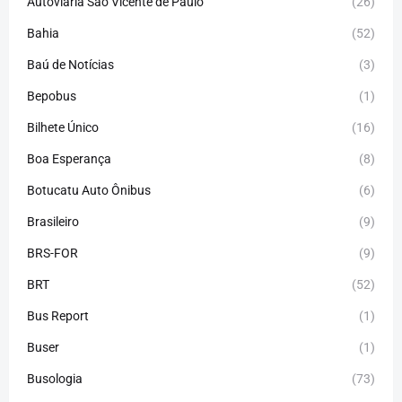
Autoviária São Vicente de Paulo
(26)
Bahia
(52)
Baú de Notícias
(3)
Bepobus
(1)
Bilhete Único
(16)
Boa Esperança
(8)
Botucatu Auto Ônibus
(6)
Brasileiro
(9)
BRS-FOR
(9)
BRT
(52)
Bus Report
(1)
Buser
(1)
Busologia
(73)