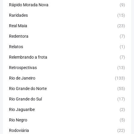
Rápido Morada Nova
(9)
Raridades
(15)
Real Maia
(23)
Redentora
(7)
Relatos
(1)
Relembrando a frota
(7)
Retrospectivas
(13)
Rio de Janeiro
(133)
Rio Grande do Norte
(55)
Rio Grande do Sul
(17)
Rio Jaguaribe
(2)
Rio Negro
(5)
Rodoviária
(22)