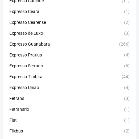
Expresso Canindé
(11)
Expresso Ceará
(1)
Expresso Cearense
(2)
Expresso de Luxo
(3)
Expresso Guanabara
(266)
Expresso Pratius
(4)
Expresso Serrano
(6)
Expresso Timbira
(44)
Expresso União
(4)
Fetrans
(3)
Fetransrio
(1)
Fiat
(1)
Flixbus
(2)