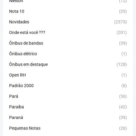
Nielson
(12)
Nota 10
(35)
Novidades
(2373)
Onde está você ???
(201)
Ônibus de bandas
(39)
Ônibus elétrico
(1)
Ônibus em destaque
(128)
Open RH
(1)
Padrão 2000
(6)
Pará
(56)
Paraíba
(42)
Paraná
(39)
Pequenas Notas
(26)