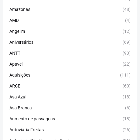
Amazonas
(48)
AMD
(4)
Angelim
(12)
Aniversários
(69)
ANTT
(90)
Apavel
(22)
Aquisições
(111)
ARCE
(60)
Asa Azul
(18)
Asa Branca
(6)
Aumento de passagens
(18)
Autoviária Freitas
(26)