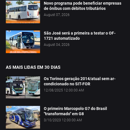
Novo programa pode beneficiar empresas
de ônibus com débitos tributários
August 07, 2026
São José será a primeira a testar o OF-
1721 automatizado
August 04, 2026
AS MAIS LIDAS EM 30 DIAS
Os Torinos geração 2014/atual sem ar-
condicionado no SIT-FOR
12/08/2025 12:00:00 AM
O primeiro Marcopolo G7 do Brasil
"transformado" em G8
3/10/2023 12:00:00 AM