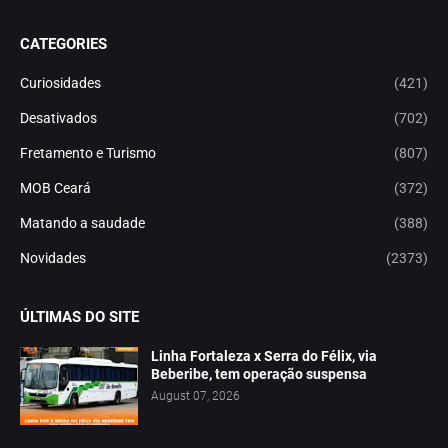
CATEGORIES
Curiosidades
(421)
Desativados
(702)
Fretamento e Turismo
(807)
MOB Ceará
(372)
Matando a saudade
(388)
Novidades
(2373)
ÚLTIMAS DO SITE
Linha Fortaleza x Serra do Félix, via
Beberibe, tem operação suspensa
August 07, 2026