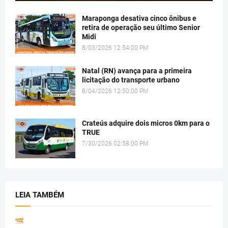
Maraponga desativa cinco ônibus e
retira de operação seu último Senior
Midi
8/03/2026 12:54:00 PM
Natal (RN) avança para a primeira
licitação do transporte urbano
8/04/2026 12:50:00 PM
Crateús adquire dois micros 0km para o
TRUE
7/30/2026 02:58:00 PM
LEIA TAMBÉM