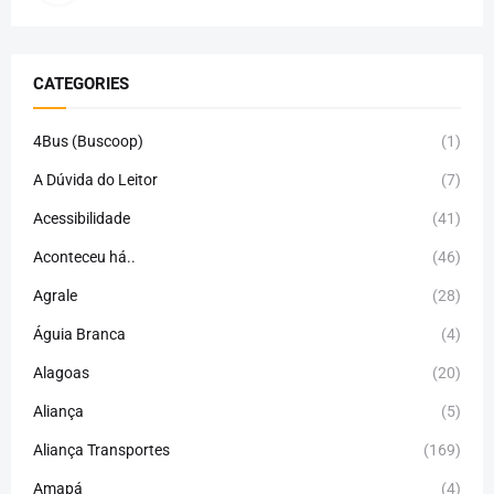
CATEGORIES
4Bus (Buscoop)
(1)
A Dúvida do Leitor
(7)
Acessibilidade
(41)
Aconteceu há..
(46)
Agrale
(28)
Águia Branca
(4)
Alagoas
(20)
Aliança
(5)
Aliança Transportes
(169)
Amapá
(4)