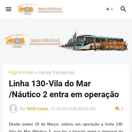
Página inicial
Aliança Transportes
Linha 130-Vila do Mar
/Náutico 2 entra em operação
Por
MOB Ceará
-
3/16/2014 06:00:00 AM
0
Desde ontem 15 de Março, entrou em operação a linha 130-
Vila do Mar /Náutico 2, que faz a ligação entre o terminal do