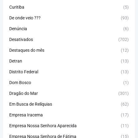
Curitiba
(5)
De onde veio ???
(93)
Denúncia
(6)
Desativados
(702)
Destaques do mês
(12)
Detran
(13)
Distrito Federal
(13)
Dom Bosco
(1)
Dragão do Mar
(301)
Em Busca de Relíquias
(62)
Empresa Iracema
(17)
Empresa Nossa Senhora Aparecida
(11)
Empresa Nossa Senhora de Fátima
(15)