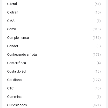
Ciferal
(61)
Clotran
(15)
CMA
(1)
Comil
(310)
Complementar
(136)
Condor
(3)
Conhecendo a frota
(173)
Conterrânea
(4)
Costa do Sol
(13)
Cotidiano
(127)
CTC
(40)
Cummins
(1)
Curiosidades
(421)