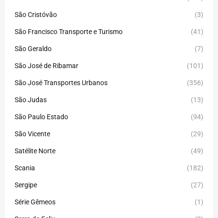
São Cristóvão
(3)
São Francisco Transporte e Turismo
(41)
São Geraldo
(7)
São José de Ribamar
(101)
São José Transportes Urbanos
(356)
São Judas
(13)
São Paulo Estado
(94)
São Vicente
(29)
Satélite Norte
(49)
Scania
(182)
Sergipe
(27)
Série Gêmeos
(1)