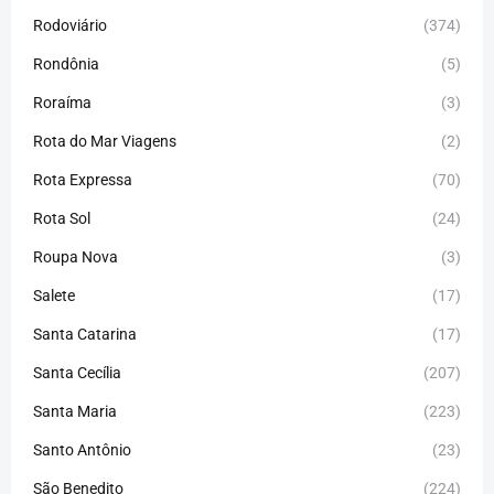
Rodoviário
(374)
Rondônia
(5)
Roraíma
(3)
Rota do Mar Viagens
(2)
Rota Expressa
(70)
Rota Sol
(24)
Roupa Nova
(3)
Salete
(17)
Santa Catarina
(17)
Santa Cecília
(207)
Santa Maria
(223)
Santo Antônio
(23)
São Benedito
(224)