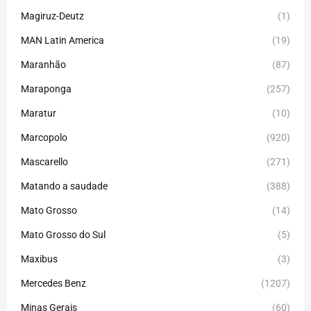
Magiruz-Deutz
(1)
MAN Latin America
(19)
Maranhão
(87)
Maraponga
(257)
Maratur
(10)
Marcopolo
(920)
Mascarello
(271)
Matando a saudade
(388)
Mato Grosso
(14)
Mato Grosso do Sul
(5)
Maxibus
(3)
Mercedes Benz
(1207)
Minas Gerais
(60)