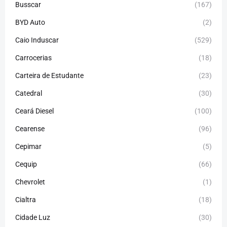
Busscar
(167)
BYD Auto
(2)
Caio Induscar
(529)
Carrocerias
(18)
Carteira de Estudante
(23)
Catedral
(30)
Ceará Diesel
(100)
Cearense
(96)
Cepimar
(5)
Cequip
(66)
Chevrolet
(1)
Cialtra
(18)
Cidade Luz
(30)