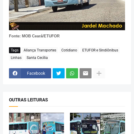
Fonte: MOB Ceará/ETUFOR
Tags
Aliança Transportes
Cotidiano
ETUFOR e Sindiônibus
Linhas
Santa Cecília
Facebook
OUTRAS LEITURAS