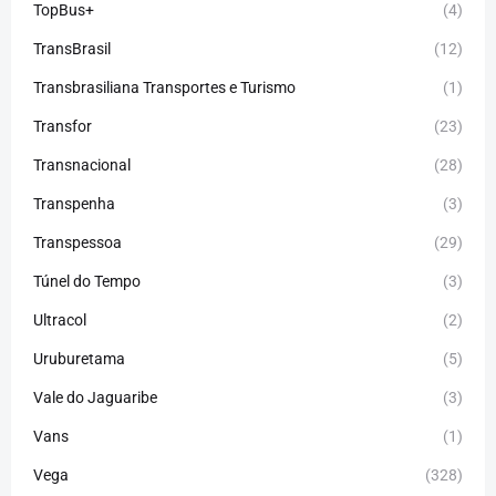
TopBus+
(4)
TransBrasil
(12)
Transbrasiliana Transportes e Turismo
(1)
Transfor
(23)
Transnacional
(28)
Transpenha
(3)
Transpessoa
(29)
Túnel do Tempo
(3)
Ultracol
(2)
Uruburetama
(5)
Vale do Jaguaribe
(3)
Vans
(1)
Vega
(328)