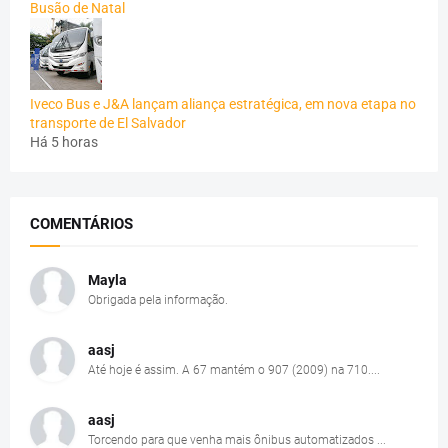
Busão de Natal
Iveco Bus e J&A lançam aliança estratégica, em nova etapa no
transporte de El Salvador
Há 5 horas
COMENTÁRIOS
Mayla
Obrigada pela informação.
aasj
Até hoje é assim. A 67 mantém o 907 (2009) na 710....
aasj
Torcendo para que venha mais ônibus automatizados ...