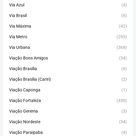
Via Azul
(4)
Via Brasil
(6)
Via Máxima
(42)
Via Metro
(295)
Via Urbana
(368)
Viação Bons Amigos
(34)
Viação Brasília
(6)
Viação Brasília (Cariri)
(2)
Viação Caponga
(1)
Viação Fortaleza
(430)
Viação Gerema
(3)
Viação Nordeste
(34)
Viação Paraipaba
(4)