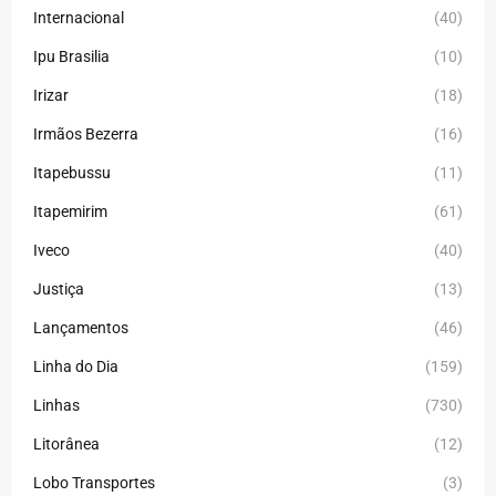
Internacional
(40)
Ipu Brasilia
(10)
Irizar
(18)
Irmãos Bezerra
(16)
Itapebussu
(11)
Itapemirim
(61)
Iveco
(40)
Justiça
(13)
Lançamentos
(46)
Linha do Dia
(159)
Linhas
(730)
Litorânea
(12)
Lobo Transportes
(3)