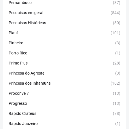
Pernambuco
(87)
Pesquisas em geral
(544)
Pesquisas Históricas
(80)
Piauí
(101)
Pinheiro
(3)
Porto Rico
(1)
Prime Plus
(28)
Princesa do Agreste
(3)
Princesa dos Inhamuns
(162)
Proconve 7
(13)
Progresso
(13)
Rápido Crateús
(78)
Rápido Juazeiro
(1)