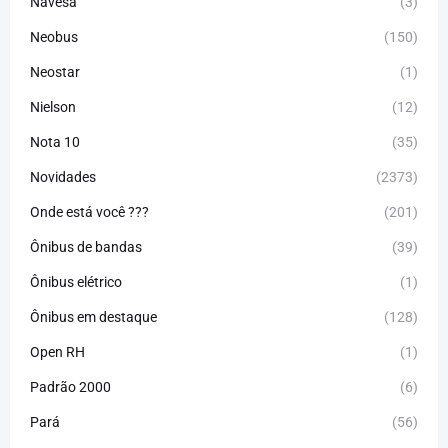
Navesa
(3)
Neobus
(150)
Neostar
(1)
Nielson
(12)
Nota 10
(35)
Novidades
(2373)
Onde está você ???
(201)
Ônibus de bandas
(39)
Ônibus elétrico
(1)
Ônibus em destaque
(128)
Open RH
(1)
Padrão 2000
(6)
Pará
(56)