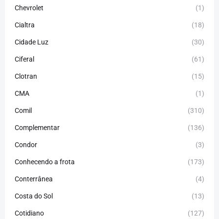
Chevrolet
(1)
Cialtra
(18)
Cidade Luz
(30)
Ciferal
(61)
Clotran
(15)
CMA
(1)
Comil
(310)
Complementar
(136)
Condor
(3)
Conhecendo a frota
(173)
Conterrânea
(4)
Costa do Sol
(13)
Cotidiano
(127)