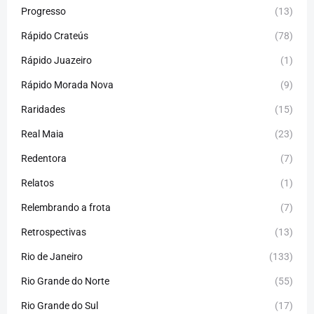
Progresso
(13)
Rápido Crateús
(78)
Rápido Juazeiro
(1)
Rápido Morada Nova
(9)
Raridades
(15)
Real Maia
(23)
Redentora
(7)
Relatos
(1)
Relembrando a frota
(7)
Retrospectivas
(13)
Rio de Janeiro
(133)
Rio Grande do Norte
(55)
Rio Grande do Sul
(17)