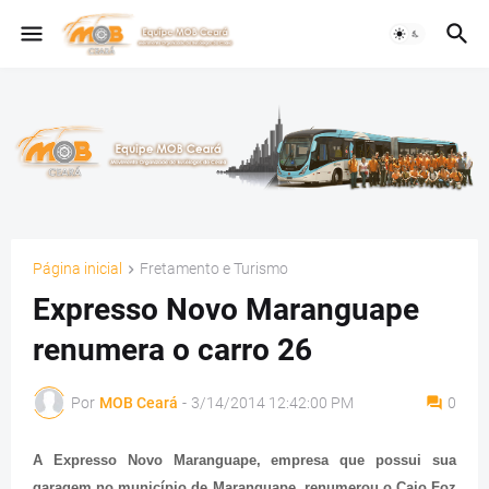
Página inicial
Fretamento e Turismo
Expresso Novo Maranguape
renumera o carro 26
Por
MOB Ceará
-
3/14/2014 12:42:00 PM
0
A Expresso Novo Maranguape, empresa que possui sua
garagem no município de Maranguape, renumerou o Caio Foz