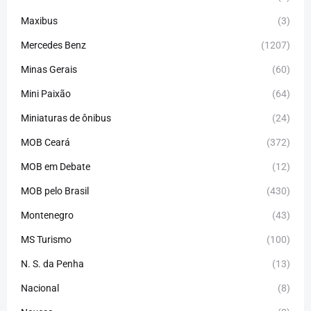
Maxibus
(3)
Mercedes Benz
(1207)
Minas Gerais
(60)
Mini Paixão
(64)
Miniaturas de ônibus
(24)
MOB Ceará
(372)
MOB em Debate
(12)
MOB pelo Brasil
(430)
Montenegro
(43)
MS Turismo
(100)
N. S. da Penha
(13)
Nacional
(8)