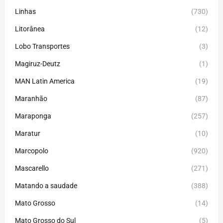
Linhas
(730)
Litorânea
(12)
Lobo Transportes
(3)
Magiruz-Deutz
(1)
MAN Latin America
(19)
Maranhão
(87)
Maraponga
(257)
Maratur
(10)
Marcopolo
(920)
Mascarello
(271)
Matando a saudade
(388)
Mato Grosso
(14)
Mato Grosso do Sul
(5)