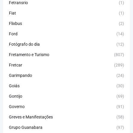
Fetransrio
(1)
Fiat
(1)
Flixbus
(2)
Ford
(14)
Fotógrafo do dia
(12)
Fretamento e Turismo
(807)
Fretcar
(289)
Garimpando
(24)
Goiás
(30)
Gontijo
(69)
Governo
(91)
Greves e Manifestações
(58)
Grupo Guanabara
(97)