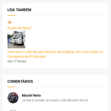
LEIA TAMBÉM
Busão de Natal
Iveco Bus e J&A lançam aliança estratégica, em nova etapa no
transporte de El Salvador
Há 17 horas
COMENTÁRIOS
Maciel Neto
Já falei é questão de meses, a São Benedito fechar...