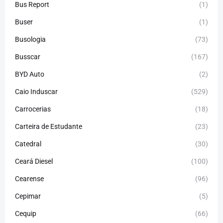
Bus Report
(1)
Buser
(1)
Busologia
(73)
Busscar
(167)
BYD Auto
(2)
Caio Induscar
(529)
Carrocerias
(18)
Carteira de Estudante
(23)
Catedral
(30)
Ceará Diesel
(100)
Cearense
(96)
Cepimar
(5)
Cequip
(66)