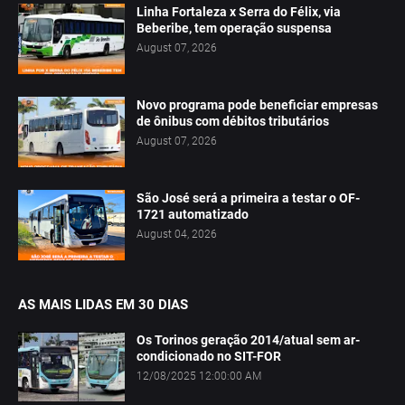
Linha Fortaleza x Serra do Félix, via
Beberibe, tem operação suspensa
August 07, 2026
Novo programa pode beneficiar empresas
de ônibus com débitos tributários
August 07, 2026
São José será a primeira a testar o OF-
1721 automatizado
August 04, 2026
AS MAIS LIDAS EM 30 DIAS
Os Torinos geração 2014/atual sem ar-
condicionado no SIT-FOR
12/08/2025 12:00:00 AM