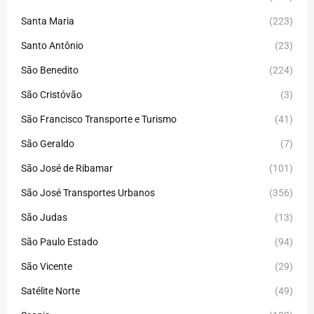
Santa Maria
(223)
Santo Antônio
(23)
São Benedito
(224)
São Cristóvão
(3)
São Francisco Transporte e Turismo
(41)
São Geraldo
(7)
São José de Ribamar
(101)
São José Transportes Urbanos
(356)
São Judas
(13)
São Paulo Estado
(94)
São Vicente
(29)
Satélite Norte
(49)