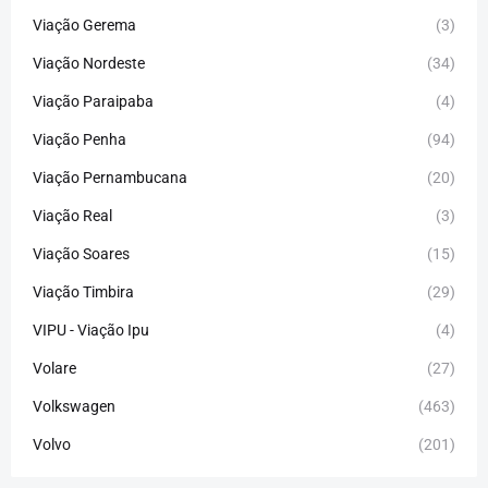
Viação Gerema
(3)
Viação Nordeste
(34)
Viação Paraipaba
(4)
Viação Penha
(94)
Viação Pernambucana
(20)
Viação Real
(3)
Viação Soares
(15)
Viação Timbira
(29)
VIPU - Viação Ipu
(4)
Volare
(27)
Volkswagen
(463)
Volvo
(201)