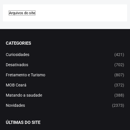
CATEGORIES
Curiosidades
(421)
Desativados
(702)
Fretamento e Turismo
(807)
MOB Ceará
(372)
Matando a saudade
(388)
Novidades
(2373)
ÚLTIMAS DO SITE