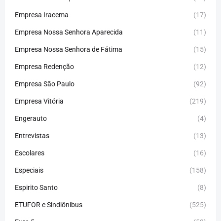
Empresa Iracema
(17)
Empresa Nossa Senhora Aparecida
(11)
Empresa Nossa Senhora de Fátima
(15)
Empresa Redenção
(12)
Empresa São Paulo
(92)
Empresa Vitória
(219)
Engerauto
(4)
Entrevistas
(13)
Escolares
(16)
Especiais
(158)
Espirito Santo
(8)
ETUFOR e Sindiônibus
(525)