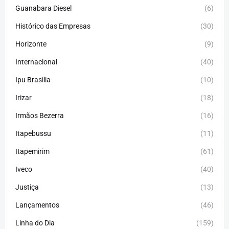
Guanabara Diesel
(6)
Histórico das Empresas
(30)
Horizonte
(9)
Internacional
(40)
Ipu Brasilia
(10)
Irizar
(18)
Irmãos Bezerra
(16)
Itapebussu
(11)
Itapemirim
(61)
Iveco
(40)
Justiça
(13)
Lançamentos
(46)
Linha do Dia
(159)