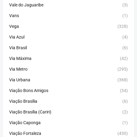
Vale do Jaguaribe
(3)
Vans
(1)
Vega
(328)
Via Azul
(4)
Via Brasil
(6)
Via Máxima
(42)
Via Metro
(295)
Via Urbana
(368)
Viação Bons Amigos
(34)
Viação Brasília
(6)
Viação Brasília (Cariri)
(2)
Viação Caponga
(1)
Viação Fortaleza
(430)