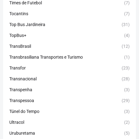
Times de Futebol
(7)
Tocantins
(7)
Top Bus Jardineira
(31)
TopBus+
(4)
TransBrasil
(12)
Transbrasiliana Transportes e Turismo
(1)
Transfor
(23)
Transnacional
(28)
Transpenha
(3)
Transpessoa
(29)
Túnel do Tempo
(3)
Ultracol
(2)
Uruburetama
(5)