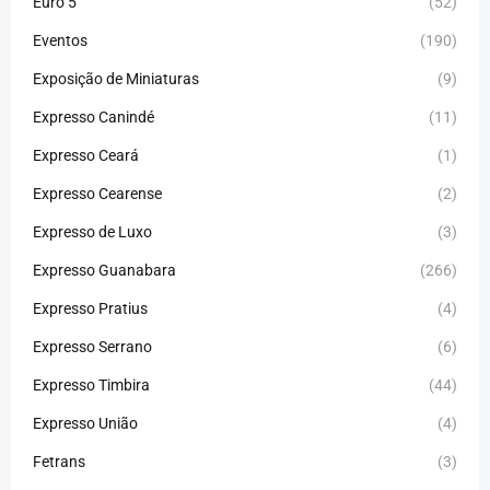
Euro 5
(52)
Eventos
(190)
Exposição de Miniaturas
(9)
Expresso Canindé
(11)
Expresso Ceará
(1)
Expresso Cearense
(2)
Expresso de Luxo
(3)
Expresso Guanabara
(266)
Expresso Pratius
(4)
Expresso Serrano
(6)
Expresso Timbira
(44)
Expresso União
(4)
Fetrans
(3)