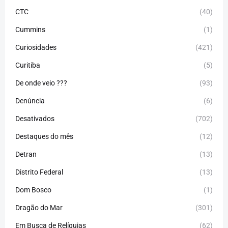
CTC
(40)
Cummins
(1)
Curiosidades
(421)
Curitiba
(5)
De onde veio ???
(93)
Denúncia
(6)
Desativados
(702)
Destaques do mês
(12)
Detran
(13)
Distrito Federal
(13)
Dom Bosco
(1)
Dragão do Mar
(301)
Em Busca de Relíquias
(62)