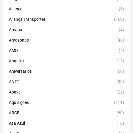
Aliança
(5)
Aliança Transportes
(169)
Amapá
(4)
Amazonas
(48)
AMD
(4)
Angelim
(12)
Aniversários
(69)
ANTT
(90)
Apavel
(22)
Aquisições
(111)
ARCE
(60)
Asa Azul
(18)