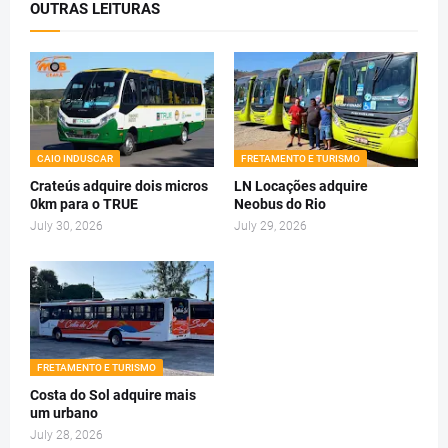
OUTRAS LEITURAS
CAIO INDUSCAR
FRETAMENTO E TURISMO
Crateús adquire dois micros
LN Locações adquire
0km para o TRUE
Neobus do Rio
July 30, 2026
July 29, 2026
FRETAMENTO E TURISMO
Costa do Sol adquire mais
um urbano
July 28, 2026