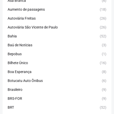
Asa Branca
(6)
Aumento de passagens
(18)
Autoviária Freitas
(26)
Autoviária São Vicente de Paulo
(26)
Bahia
(52)
Baú de Notícias
(3)
Bepobus
(1)
Bilhete Único
(16)
Boa Esperança
(8)
Botucatu Auto Ônibus
(6)
Brasileiro
(9)
BRS-FOR
(9)
BRT
(52)