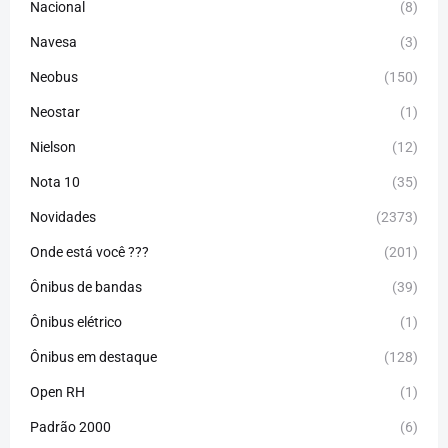
Nacional
(8)
Navesa
(3)
Neobus
(150)
Neostar
(1)
Nielson
(12)
Nota 10
(35)
Novidades
(2373)
Onde está você ???
(201)
Ônibus de bandas
(39)
Ônibus elétrico
(1)
Ônibus em destaque
(128)
Open RH
(1)
Padrão 2000
(6)