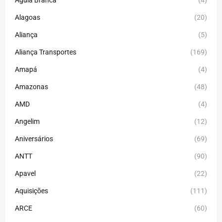
Alagoas
(20)
Aliança
(5)
Aliança Transportes
(169)
Amapá
(4)
Amazonas
(48)
AMD
(4)
Angelim
(12)
Aniversários
(69)
ANTT
(90)
Apavel
(22)
Aquisições
(111)
ARCE
(60)