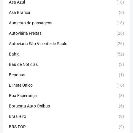
Asa Azul
(18)
Asa Branca
(6)
Aumento de passagens
(18)
Autoviária Freitas
(26)
Autoviária São Vicente de Paulo
(26)
Bahia
(52)
Baú de Notícias
(3)
Bepobus
(1)
Bilhete Único
(16)
Boa Esperança
(8)
Botucatu Auto Ônibus
(6)
Brasileiro
(9)
BRS-FOR
(9)