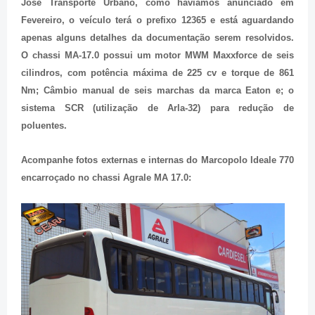
José Transporte Urbano, como haviamos anunciado em
Fevereiro, o veículo terá o prefixo 12365 e está aguardando
apenas alguns detalhes da documentação serem resolvidos.
O chassi MA-17.0 possui um motor MWM Maxxforce de seis
cilindros, com potência máxima de 225 cv e torque de 861
Nm; Câmbio manual de seis marchas da marca Eaton e; o
sistema SCR (utilização de Arla-32) para redução de
poluentes.
Acompanhe fotos externas e internas do Marcopolo Ideale 770
encarroçado no chassi Agrale MA 17.0: