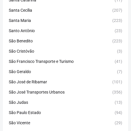
Santa Cecília
(207)
Santa Maria
(223)
Santo Antônio
(23)
São Benedito
(223)
São Cristóvão
(3)
São Francisco Transporte e Turismo
(41)
São Geraldo
(7)
São José de Ribamar
(101)
São José Transportes Urbanos
(356)
São Judas
(13)
São Paulo Estado
(94)
São Vicente
(29)