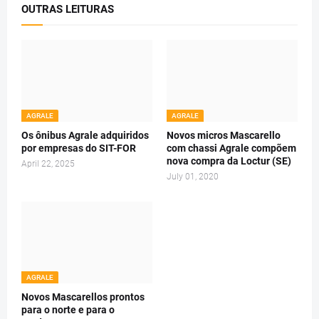
OUTRAS LEITURAS
AGRALE
AGRALE
Os ônibus Agrale adquiridos
Novos micros Mascarello
por empresas do SIT-FOR
com chassi Agrale compõem
nova compra da Loctur (SE)
April 22, 2025
July 01, 2020
AGRALE
Novos Mascarellos prontos
para o norte e para o