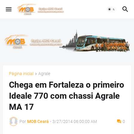
Página inicial
Agrale
Chega em Fortaleza o primeiro
Ideale 770 com chassi Agrale
MA 17
Por
MOB Ceará
-
3/27/2014 06:00:00 AM
0