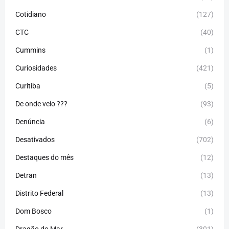
Cotidiano
(127)
CTC
(40)
Cummins
(1)
Curiosidades
(421)
Curitiba
(5)
De onde veio ???
(93)
Denúncia
(6)
Desativados
(702)
Destaques do mês
(12)
Detran
(13)
Distrito Federal
(13)
Dom Bosco
(1)
Dragão do Mar
(301)