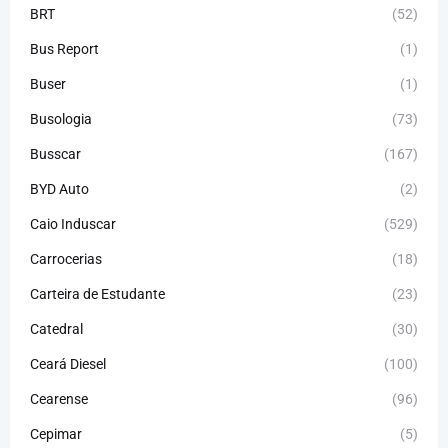
BRT
(52)
Bus Report
(1)
Buser
(1)
Busologia
(73)
Busscar
(167)
BYD Auto
(2)
Caio Induscar
(529)
Carrocerias
(18)
Carteira de Estudante
(23)
Catedral
(30)
Ceará Diesel
(100)
Cearense
(96)
Cepimar
(5)