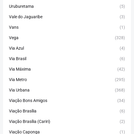
Uruburetama
(5)
Vale do Jaguaribe
(3)
Vans
(1)
Vega
(328)
Via Azul
(4)
Via Brasil
(6)
Via Máxima
(42)
Via Metro
(295)
Via Urbana
(368)
Viação Bons Amigos
(34)
Viação Brasília
(6)
Viação Brasília (Cariri)
(2)
Viação Caponga
(1)