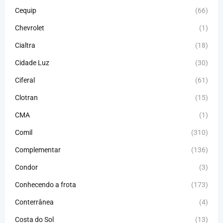
Cequip
(66)
Chevrolet
(1)
Cialtra
(18)
Cidade Luz
(30)
Ciferal
(61)
Clotran
(15)
CMA
(1)
Comil
(310)
Complementar
(136)
Condor
(3)
Conhecendo a frota
(173)
Conterrânea
(4)
Costa do Sol
(13)