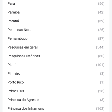
Pará
(56)
Paraíba
(42)
Paraná
(39)
Pequenas Notas
(26)
Pernambuco
(87)
Pesquisas em geral
(544)
Pesquisas Históricas
(80)
Piauí
(101)
Pinheiro
(3)
Porto Rico
(1)
Prime Plus
(28)
Princesa do Agreste
(3)
Princesa dos Inhamuns
(162)