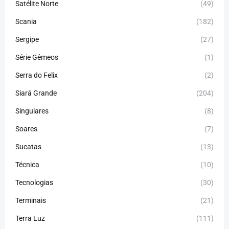
Satélite Norte
(49)
Scania
(182)
Sergipe
(27)
Série Gêmeos
(1)
Serra do Felix
(2)
Siará Grande
(204)
Singulares
(8)
Soares
(7)
Sucatas
(13)
Técnica
(10)
Tecnologias
(30)
Terminais
(21)
Terra Luz
(111)