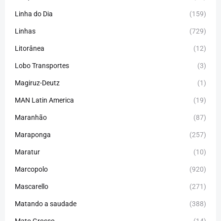
Linha do Dia
(159)
Linhas
(729)
Litorânea
(12)
Lobo Transportes
(3)
Magiruz-Deutz
(1)
MAN Latin America
(19)
Maranhão
(87)
Maraponga
(257)
Maratur
(10)
Marcopolo
(920)
Mascarello
(271)
Matando a saudade
(388)
Mato Grosso
(14)