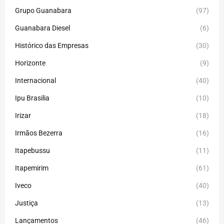
Grupo Guanabara
(97)
Guanabara Diesel
(6)
Histórico das Empresas
(30)
Horizonte
(9)
Internacional
(40)
Ipu Brasilia
(10)
Irizar
(18)
Irmãos Bezerra
(16)
Itapebussu
(11)
Itapemirim
(61)
Iveco
(40)
Justiça
(13)
Lançamentos
(46)