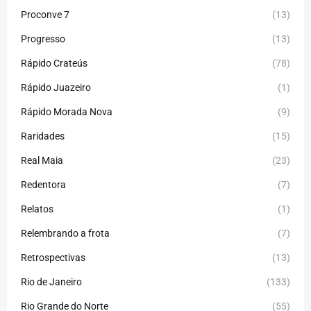
Proconve 7
(13)
Progresso
(13)
Rápido Crateús
(78)
Rápido Juazeiro
(1)
Rápido Morada Nova
(9)
Raridades
(15)
Real Maia
(23)
Redentora
(7)
Relatos
(1)
Relembrando a frota
(7)
Retrospectivas
(13)
Rio de Janeiro
(133)
Rio Grande do Norte
(55)