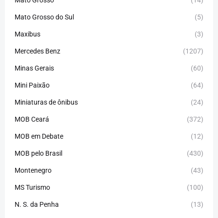
Mato Grosso do Sul
(5)
Maxibus
(3)
Mercedes Benz
(1207)
Minas Gerais
(60)
Mini Paixão
(64)
Miniaturas de ônibus
(24)
MOB Ceará
(372)
MOB em Debate
(12)
MOB pelo Brasil
(430)
Montenegro
(43)
MS Turismo
(100)
N. S. da Penha
(13)