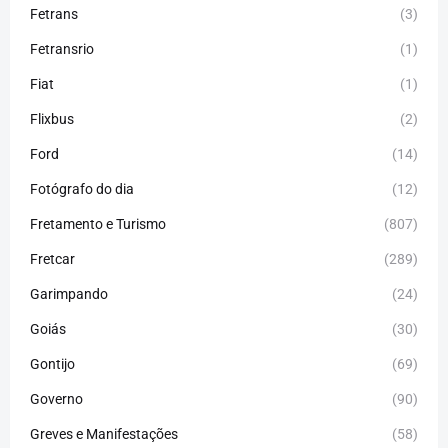
Fetrans
(3)
Fetransrio
(1)
Fiat
(1)
Flixbus
(2)
Ford
(14)
Fotógrafo do dia
(12)
Fretamento e Turismo
(807)
Fretcar
(289)
Garimpando
(24)
Goiás
(30)
Gontijo
(69)
Governo
(90)
Greves e Manifestações
(58)