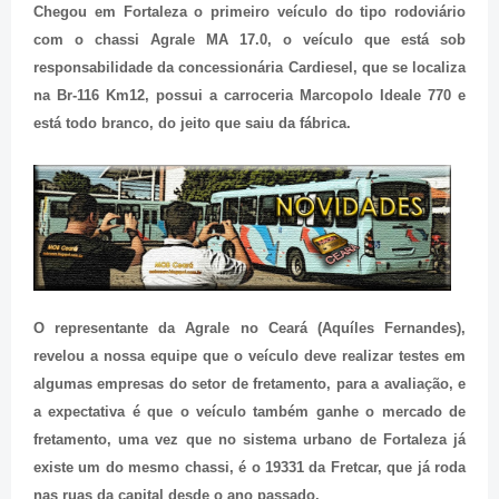
Chegou em Fortaleza o primeiro veículo do tipo rodoviário
com o chassi Agrale MA 17.0, o veículo que está sob
responsabilidade da concessionária Cardiesel, que se localiza
na Br-116 Km12, possui a carroceria Marcopolo Ideale 770 e
está todo branco, do jeito que saiu da fábrica.
O representante da Agrale no Ceará (Aquíles Fernandes),
revelou a nossa equipe que o veículo deve realizar testes em
algumas empresas do setor de fretamento, para a avaliação, e
a expectativa é que o veículo também ganhe o mercado de
fretamento, uma vez que no sistema urbano de Fortaleza já
existe um do mesmo chassi, é o 19331 da Fretcar, que já roda
nas ruas da capital desde o ano passado.