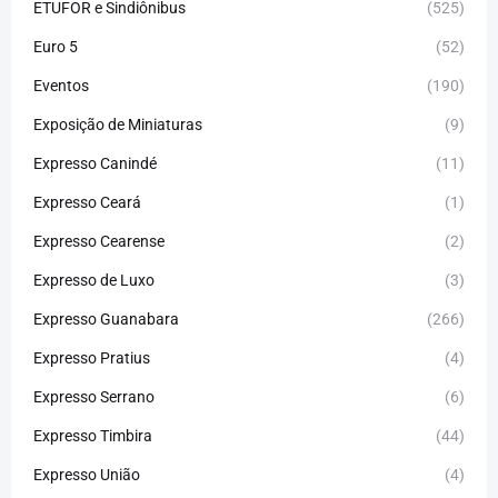
ETUFOR e Sindiônibus
(525)
Euro 5
(52)
Eventos
(190)
Exposição de Miniaturas
(9)
Expresso Canindé
(11)
Expresso Ceará
(1)
Expresso Cearense
(2)
Expresso de Luxo
(3)
Expresso Guanabara
(266)
Expresso Pratius
(4)
Expresso Serrano
(6)
Expresso Timbira
(44)
Expresso União
(4)