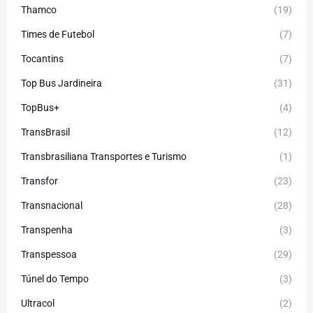
Thamco
(19)
Times de Futebol
(7)
Tocantins
(7)
Top Bus Jardineira
(31)
TopBus+
(4)
TransBrasil
(12)
Transbrasiliana Transportes e Turismo
(1)
Transfor
(23)
Transnacional
(28)
Transpenha
(3)
Transpessoa
(29)
Túnel do Tempo
(3)
Ultracol
(2)