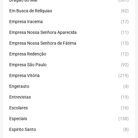
Em Busca de Relíquias
(62)
Empresa Iracema
(17)
Empresa Nossa Senhora Aparecida
(11)
Empresa Nossa Senhora de Fátima
(15)
Empresa Redenção
(12)
Empresa São Paulo
(92)
Empresa Vitória
(219)
Engerauto
(4)
Entrevistas
(13)
Escolares
(16)
Especiais
(158)
Espirito Santo
(8)