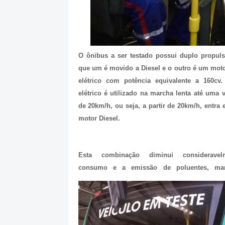
O ônibus a ser testado possui duplo propuls
que um é movido a Diesel e o outro é um mot
elétrico com potência equivalente a 160cv
elétrico é utilizado na marcha lenta até uma 
de 20km/h, ou seja, a partir de 20km/h, entra
motor Diesel.
Esta combinação diminui considerave
consumo e a emissão de poluentes, ma