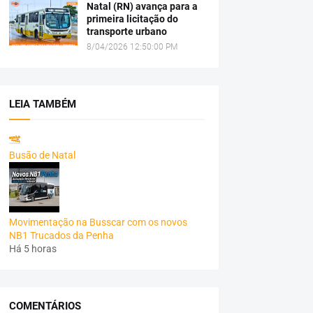
Natal (RN) avança para a
primeira licitação do
transporte urbano
8/04/2026 12:50:00 PM
LEIA TAMBÉM
Busão de Natal
Movimentação na Busscar com os novos
NB1 Trucados da Penha
Há 5 horas
COMENTÁRIOS