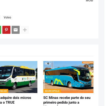
MOB
Volvo
USCAR
MARCOPOLO
 adquire dois micros
SC Minas recebe parte do seu
a o TRUE
primeiro pedido junto a