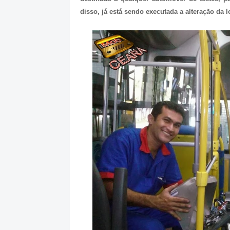
disso, já está sendo executada a alteração da lo