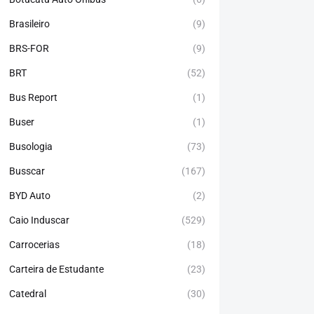
Brasileiro
(9)
BRS-FOR
(9)
BRT
(52)
Bus Report
(1)
Buser
(1)
Busologia
(73)
Busscar
(167)
BYD Auto
(2)
Caio Induscar
(529)
Carrocerias
(18)
Carteira de Estudante
(23)
Catedral
(30)