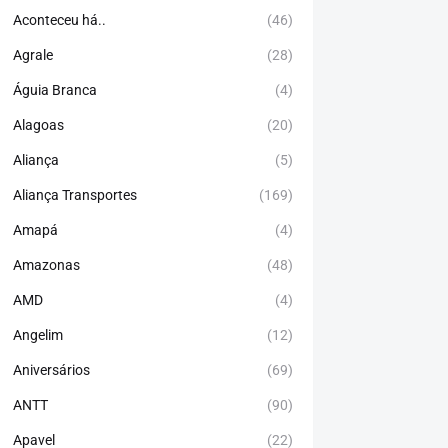
Aconteceu há..
(46)
Agrale
(28)
Águia Branca
(4)
Alagoas
(20)
Aliança
(5)
Aliança Transportes
(169)
Amapá
(4)
Amazonas
(48)
AMD
(4)
Angelim
(12)
Aniversários
(69)
ANTT
(90)
Apavel
(22)