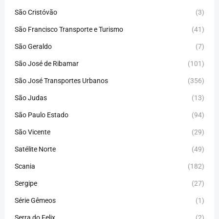
São Cristóvão
(3)
São Francisco Transporte e Turismo
(41)
São Geraldo
(7)
São José de Ribamar
(101)
São José Transportes Urbanos
(356)
São Judas
(13)
São Paulo Estado
(94)
São Vicente
(29)
Satélite Norte
(49)
Scania
(182)
Sergipe
(27)
Série Gêmeos
(1)
Serra do Felix
(2)