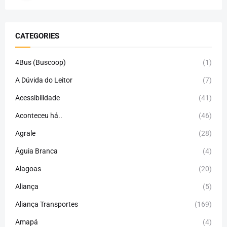
CATEGORIES
4Bus (Buscoop)
(1)
A Dúvida do Leitor
(7)
Acessibilidade
(41)
Aconteceu há..
(46)
Agrale
(28)
Águia Branca
(4)
Alagoas
(20)
Aliança
(5)
Aliança Transportes
(169)
Amapá
(4)