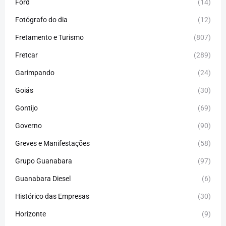
Ford
(14)
Fotógrafo do dia
(12)
Fretamento e Turismo
(807)
Fretcar
(289)
Garimpando
(24)
Goiás
(30)
Gontijo
(69)
Governo
(90)
Greves e Manifestações
(58)
Grupo Guanabara
(97)
Guanabara Diesel
(6)
Histórico das Empresas
(30)
Horizonte
(9)