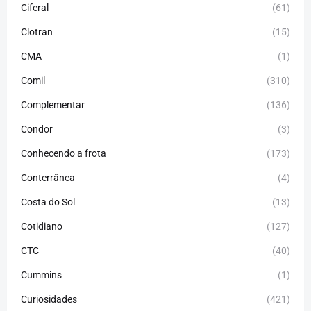
Ciferal
(61)
Clotran
(15)
CMA
(1)
Comil
(310)
Complementar
(136)
Condor
(3)
Conhecendo a frota
(173)
Conterrânea
(4)
Costa do Sol
(13)
Cotidiano
(127)
CTC
(40)
Cummins
(1)
Curiosidades
(421)