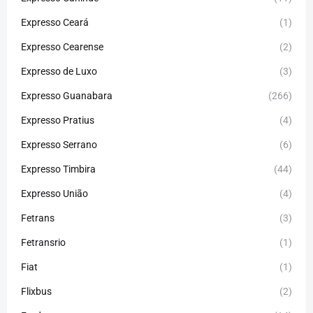
Expresso Ceará
(1)
Expresso Cearense
(2)
Expresso de Luxo
(3)
Expresso Guanabara
(266)
Expresso Pratius
(4)
Expresso Serrano
(6)
Expresso Timbira
(44)
Expresso União
(4)
Fetrans
(3)
Fetransrio
(1)
Fiat
(1)
Flixbus
(2)