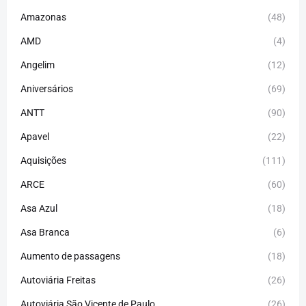
Amazonas
(48)
AMD
(4)
Angelim
(12)
Aniversários
(69)
ANTT
(90)
Apavel
(22)
Aquisições
(111)
ARCE
(60)
Asa Azul
(18)
Asa Branca
(6)
Aumento de passagens
(18)
Autoviária Freitas
(26)
Autoviária São Vicente de Paulo
(26)