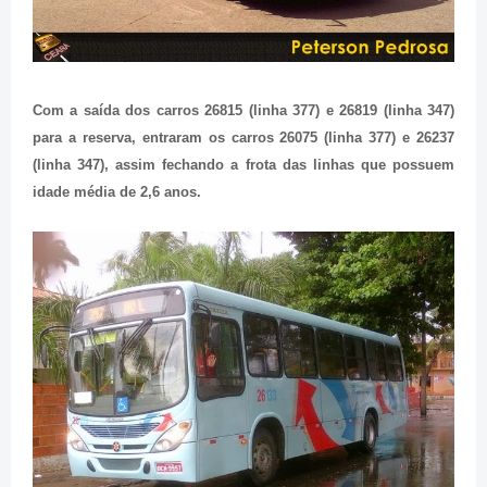
Com a saída dos carros 26815 (linha 377) e 26819 (linha 347)
para a reserva, entraram os carros 26075 (linha 377) e 26237
(linha 347), assim fechando a frota das linhas que possuem
idade média de 2,6 anos.