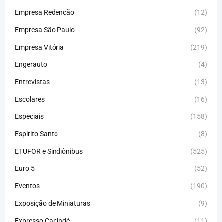
Empresa Redenção
(12)
Empresa São Paulo
(92)
Empresa Vitória
(219)
Engerauto
(4)
Entrevistas
(13)
Escolares
(16)
Especiais
(158)
Espirito Santo
(8)
ETUFOR e Sindiônibus
(525)
Euro 5
(52)
Eventos
(190)
Exposição de Miniaturas
(9)
Expresso Canindé
(11)