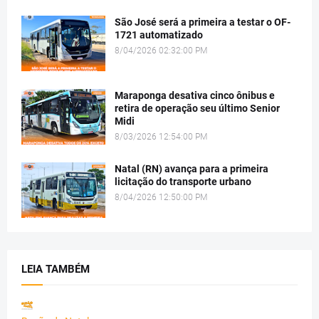
São José será a primeira a testar o OF-
1721 automatizado
8/04/2026 02:32:00 PM
Maraponga desativa cinco ônibus e
retira de operação seu último Senior
Midi
8/03/2026 12:54:00 PM
Natal (RN) avança para a primeira
licitação do transporte urbano
8/04/2026 12:50:00 PM
LEIA TAMBÉM