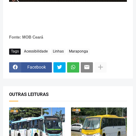
Fonte: MOB Ceará
Tags
Acessibilidade
Linhas
Maraponga
Facebook
OUTRAS LEITURAS