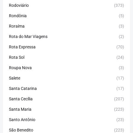
Rodoviário
(373)
Rondônia
(5)
Roraíma
(3)
Rota do Mar Viagens
(2)
Rota Expressa
(70)
Rota Sol
(24)
Roupa Nova
(3)
Salete
(17)
Santa Catarina
(17)
Santa Cecília
(207)
Santa Maria
(223)
Santo Antônio
(23)
São Benedito
(223)