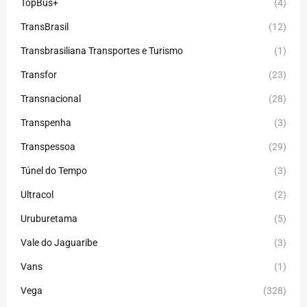
TopBus+
(4)
TransBrasil
(12)
Transbrasiliana Transportes e Turismo
(1)
Transfor
(23)
Transnacional
(28)
Transpenha
(3)
Transpessoa
(29)
Túnel do Tempo
(3)
Ultracol
(2)
Uruburetama
(5)
Vale do Jaguaribe
(3)
Vans
(1)
Vega
(328)