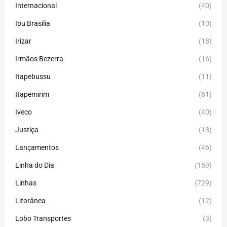
Internacional
(40)
Ipu Brasilia
(10)
Irizar
(18)
Irmãos Bezerra
(16)
Itapebussu
(11)
Itapemirim
(61)
Iveco
(40)
Justiça
(13)
Lançamentos
(46)
Linha do Dia
(159)
Linhas
(729)
Litorânea
(12)
Lobo Transportes
(3)