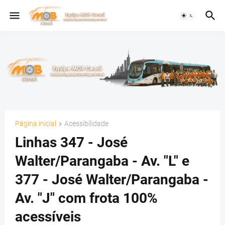
Página inicial
Acessibilidade
Linhas 347 - José
Walter/Parangaba - Av. "L" e
377 - José Walter/Parangaba -
Av. "J" com frota 100%
acessíveis