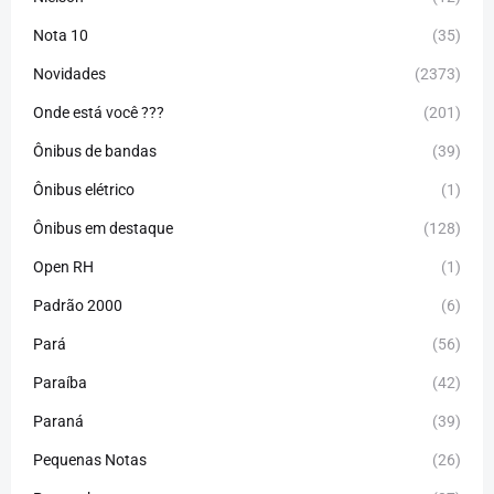
Nota 10
(35)
Novidades
(2373)
Onde está você ???
(201)
Ônibus de bandas
(39)
Ônibus elétrico
(1)
Ônibus em destaque
(128)
Open RH
(1)
Padrão 2000
(6)
Pará
(56)
Paraíba
(42)
Paraná
(39)
Pequenas Notas
(26)