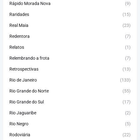
Rápido Morada Nova
(9)
Raridades
(15)
Real Maia
(23)
Redentora
(7)
Relatos
(1)
Relembrando a frota
(7)
Retrospectivas
(13)
Rio de Janeiro
(133)
Rio Grande do Norte
(55)
Rio Grande do Sul
(17)
Rio Jaguaribe
(2)
Rio Negro
(5)
Rodoviária
(22)