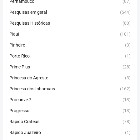
Pernambuco
(87)
Pesquisas em geral
(544)
Pesquisas Históricas
(80)
Piauí
(101)
Pinheiro
(3)
Porto Rico
(1)
Prime Plus
(28)
Princesa do Agreste
(3)
Princesa dos Inhamuns
(162)
Proconve 7
(13)
Progresso
(13)
Rápido Crateús
(78)
Rápido Juazeiro
(1)