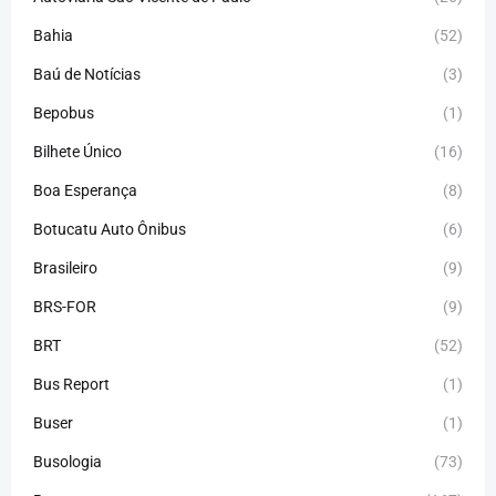
Bahia
(52)
Baú de Notícias
(3)
Bepobus
(1)
Bilhete Único
(16)
Boa Esperança
(8)
Botucatu Auto Ônibus
(6)
Brasileiro
(9)
BRS-FOR
(9)
BRT
(52)
Bus Report
(1)
Buser
(1)
Busologia
(73)