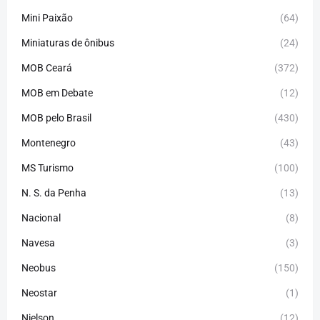
Mini Paixão
(64)
Miniaturas de ônibus
(24)
MOB Ceará
(372)
MOB em Debate
(12)
MOB pelo Brasil
(430)
Montenegro
(43)
MS Turismo
(100)
N. S. da Penha
(13)
Nacional
(8)
Navesa
(3)
Neobus
(150)
Neostar
(1)
Nielson
(12)