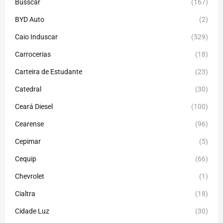
Busscar
(167)
BYD Auto
(2)
Caio Induscar
(529)
Carrocerias
(18)
Carteira de Estudante
(23)
Catedral
(30)
Ceará Diesel
(100)
Cearense
(96)
Cepimar
(5)
Cequip
(66)
Chevrolet
(1)
Cialtra
(18)
Cidade Luz
(30)