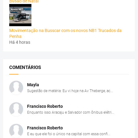
Busão de Natal
Movimentação na Busscar com os novos NB1 Trucados da
Penha
Há 4 horas
COMENTÁRIOS
Mayla
Sugestão de matéria: Eu vi hoje na Av Theberge, ac...
Francisco Roberto
Enquanto isso Aracaju e Salvador com ônibus elétri...
Francisco Roberto
E eu que ele foi o único na capital com essa confi...