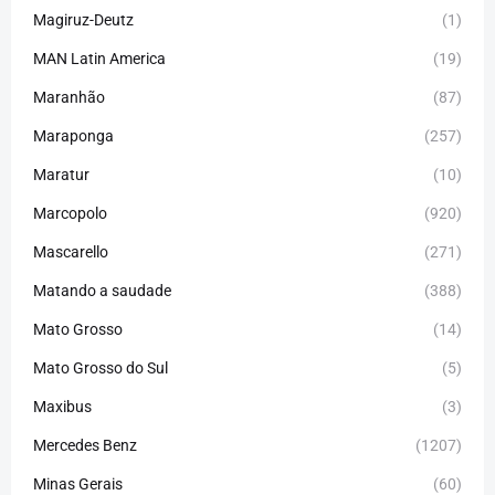
Magiruz-Deutz
(1)
MAN Latin America
(19)
Maranhão
(87)
Maraponga
(257)
Maratur
(10)
Marcopolo
(920)
Mascarello
(271)
Matando a saudade
(388)
Mato Grosso
(14)
Mato Grosso do Sul
(5)
Maxibus
(3)
Mercedes Benz
(1207)
Minas Gerais
(60)