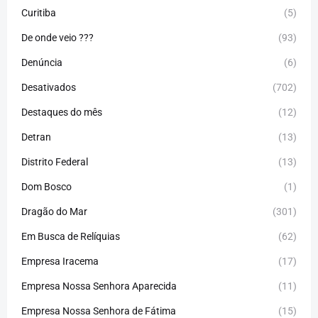
Curitiba
(5)
De onde veio ???
(93)
Denúncia
(6)
Desativados
(702)
Destaques do mês
(12)
Detran
(13)
Distrito Federal
(13)
Dom Bosco
(1)
Dragão do Mar
(301)
Em Busca de Relíquias
(62)
Empresa Iracema
(17)
Empresa Nossa Senhora Aparecida
(11)
Empresa Nossa Senhora de Fátima
(15)