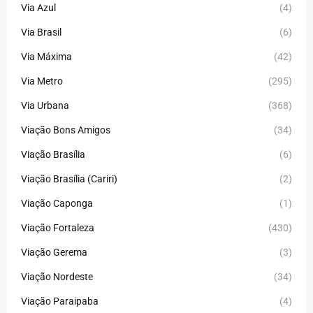
Via Azul
(4)
Via Brasil
(6)
Via Máxima
(42)
Via Metro
(295)
Via Urbana
(368)
Viação Bons Amigos
(34)
Viação Brasília
(6)
Viação Brasília (Cariri)
(2)
Viação Caponga
(1)
Viação Fortaleza
(430)
Viação Gerema
(3)
Viação Nordeste
(34)
Viação Paraipaba
(4)