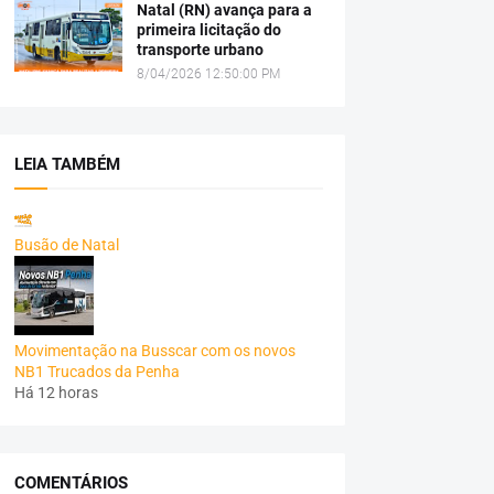
Natal (RN) avança para a
primeira licitação do
transporte urbano
8/04/2026 12:50:00 PM
LEIA TAMBÉM
Busão de Natal
Movimentação na Busscar com os novos
NB1 Trucados da Penha
Há 12 horas
COMENTÁRIOS