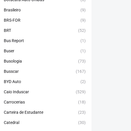
Brasileiro
(9)
BRS-FOR
(9)
BRT
(52)
Bus Report
(1)
Buser
(1)
Busologia
(73)
Busscar
(167)
BYD Auto
(2)
Caio Induscar
(529)
Carrocerias
(18)
Carteira de Estudante
(23)
Catedral
(30)