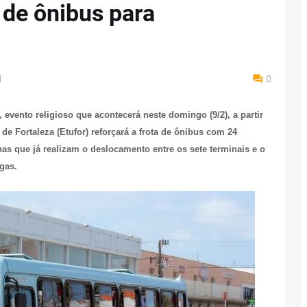
a de ônibus para
M
0
evento religioso que acontecerá neste domingo (9/2), a partir
e Fortaleza (Etufor) reforçará a frota de ônibus com 24
has que já realizam o deslocamento entre os sete terminais e o
rgas.