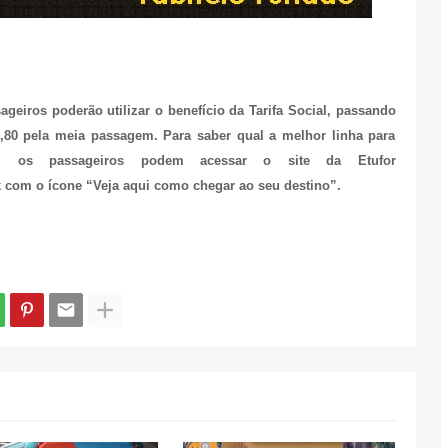
eiros poderão utilizar o benefício da Tarifa Social, passando
0,80 pela meia passagem. Para saber qual a melhor linha para
o, os passageiros podem acessar o site da Etufor
ink com o ícone “Veja aqui como chegar ao seu destino”.