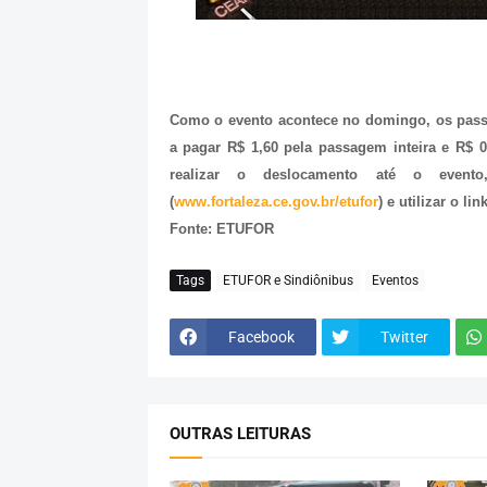
Como o evento acontece no domingo, os passag
a pagar R$ 1,60 pela passagem inteira e R$ 
realizar o deslocamento até o event
(
www.fortaleza.ce.gov.br/etufor
) e utilizar o l
Fonte: ETUFOR
Tags
ETUFOR e Sindiônibus
Eventos
Facebook
Twitter
OUTRAS LEITURAS