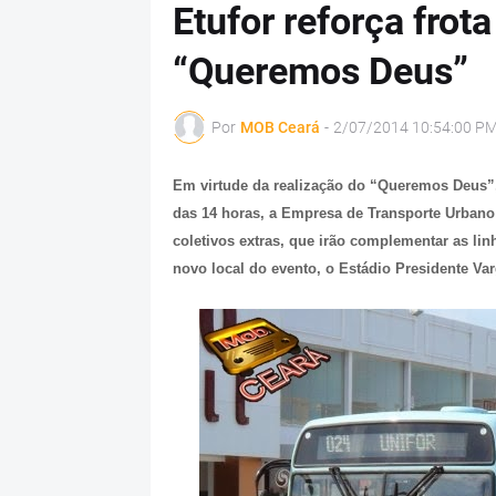
Etufor reforça frot
“Queremos Deus”
Por
MOB Ceará
-
2/07/2014 10:54:00 P
Em virtude da realização do “Queremos Deus”, 
das 14 horas, a Empresa de Transporte Urbano d
coletivos extras, que irão complementar as lin
novo local do evento, o Estádio Presidente Va