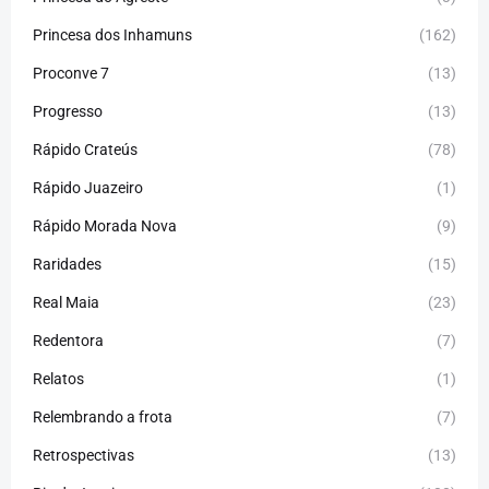
Princesa dos Inhamuns
(162)
Proconve 7
(13)
Progresso
(13)
Rápido Crateús
(78)
Rápido Juazeiro
(1)
Rápido Morada Nova
(9)
Raridades
(15)
Real Maia
(23)
Redentora
(7)
Relatos
(1)
Relembrando a frota
(7)
Retrospectivas
(13)