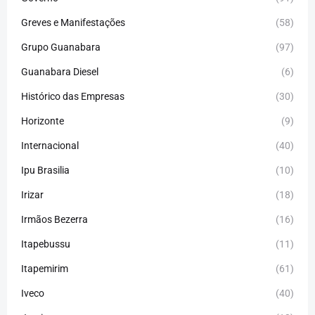
Greves e Manifestações
(58)
Grupo Guanabara
(97)
Guanabara Diesel
(6)
Histórico das Empresas
(30)
Horizonte
(9)
Internacional
(40)
Ipu Brasilia
(10)
Irizar
(18)
Irmãos Bezerra
(16)
Itapebussu
(11)
Itapemirim
(61)
Iveco
(40)