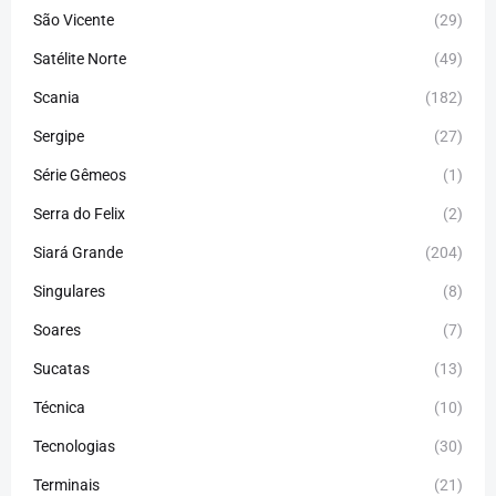
São Vicente
(29)
Satélite Norte
(49)
Scania
(182)
Sergipe
(27)
Série Gêmeos
(1)
Serra do Felix
(2)
Siará Grande
(204)
Singulares
(8)
Soares
(7)
Sucatas
(13)
Técnica
(10)
Tecnologias
(30)
Terminais
(21)