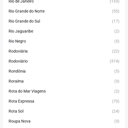
Rio de Janeiro
(133)
Rio Grande do Norte
(55)
Rio Grande do Sul
(17)
Rio Jaguaribe
(2)
Rio Negro
(5)
Rodoviária
(22)
Rodoviário
(374)
Rondônia
(5)
Roraíma
(3)
Rota do Mar Viagens
(2)
Rota Expressa
(70)
Rota Sol
(24)
Roupa Nova
(3)