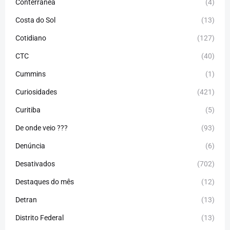
Conterrânea
(4)
Costa do Sol
(13)
Cotidiano
(127)
CTC
(40)
Cummins
(1)
Curiosidades
(421)
Curitiba
(5)
De onde veio ???
(93)
Denúncia
(6)
Desativados
(702)
Destaques do mês
(12)
Detran
(13)
Distrito Federal
(13)