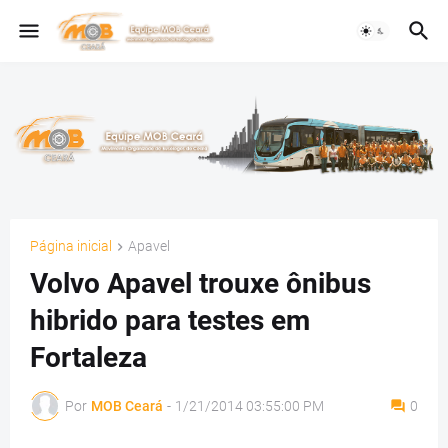
Página inicial
Apavel
Volvo Apavel trouxe ônibus
hibrido para testes em
Fortaleza
Por
MOB Ceará
-
1/21/2014 03:55:00 PM
0