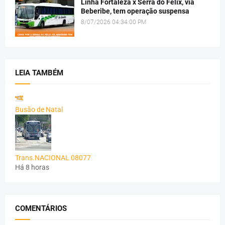
Linha Fortaleza x Serra do Félix, via
Beberibe, tem operação suspensa
8/07/2026 04:34:00 PM
LEIA TAMBÉM
Busão de Natal
Trans.NACIONAL 08077
Há 8 horas
COMENTÁRIOS