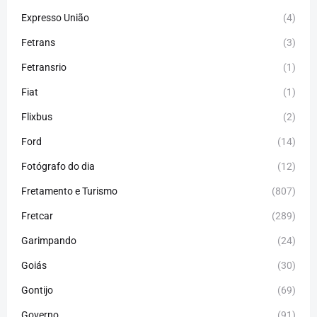
Expresso União
(4)
Fetrans
(3)
Fetransrio
(1)
Fiat
(1)
Flixbus
(2)
Ford
(14)
Fotógrafo do dia
(12)
Fretamento e Turismo
(807)
Fretcar
(289)
Garimpando
(24)
Goiás
(30)
Gontijo
(69)
Governo
(91)