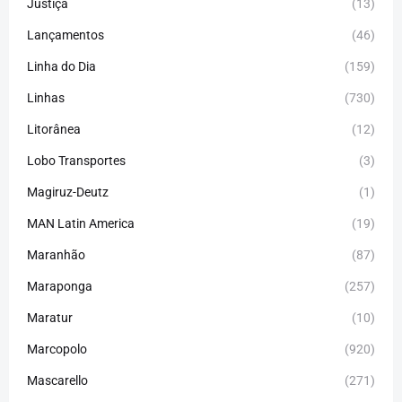
Justiça
(13)
Lançamentos
(46)
Linha do Dia
(159)
Linhas
(730)
Litorânea
(12)
Lobo Transportes
(3)
Magiruz-Deutz
(1)
MAN Latin America
(19)
Maranhão
(87)
Maraponga
(257)
Maratur
(10)
Marcopolo
(920)
Mascarello
(271)