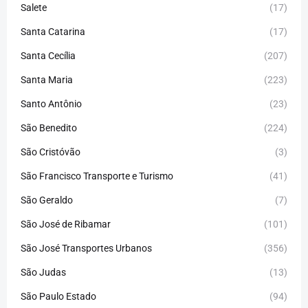
Salete
(17)
Santa Catarina
(17)
Santa Cecília
(207)
Santa Maria
(223)
Santo Antônio
(23)
São Benedito
(224)
São Cristóvão
(3)
São Francisco Transporte e Turismo
(41)
São Geraldo
(7)
São José de Ribamar
(101)
São José Transportes Urbanos
(356)
São Judas
(13)
São Paulo Estado
(94)