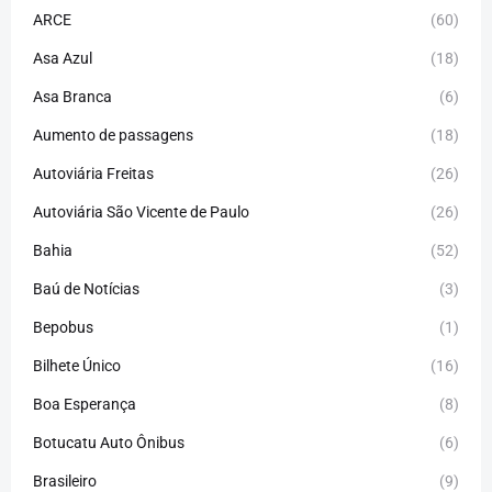
ARCE
(60)
Asa Azul
(18)
Asa Branca
(6)
Aumento de passagens
(18)
Autoviária Freitas
(26)
Autoviária São Vicente de Paulo
(26)
Bahia
(52)
Baú de Notícias
(3)
Bepobus
(1)
Bilhete Único
(16)
Boa Esperança
(8)
Botucatu Auto Ônibus
(6)
Brasileiro
(9)