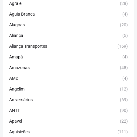
Agrale
(28)
Águia Branca
(4)
Alagoas
(20)
Aliança
(5)
Aliança Transportes
(169)
Amapá
(4)
Amazonas
(48)
AMD
(4)
Angelim
(12)
Aniversários
(69)
ANTT
(90)
Apavel
(22)
Aquisições
(111)