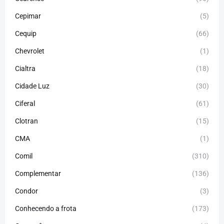
Cepimar
(5)
Cequip
(66)
Chevrolet
(1)
Cialtra
(18)
Cidade Luz
(30)
Ciferal
(61)
Clotran
(15)
CMA
(1)
Comil
(310)
Complementar
(136)
Condor
(3)
Conhecendo a frota
(173)