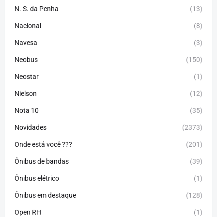
N. S. da Penha
(13)
Nacional
(8)
Navesa
(3)
Neobus
(150)
Neostar
(1)
Nielson
(12)
Nota 10
(35)
Novidades
(2373)
Onde está você ???
(201)
Ônibus de bandas
(39)
Ônibus elétrico
(1)
Ônibus em destaque
(128)
Open RH
(1)