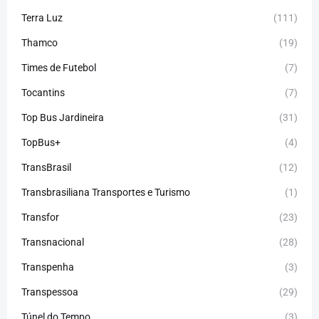
Terra Luz
(111)
Thamco
(19)
Times de Futebol
(7)
Tocantins
(7)
Top Bus Jardineira
(31)
TopBus+
(4)
TransBrasil
(12)
Transbrasiliana Transportes e Turismo
(1)
Transfor
(23)
Transnacional
(28)
Transpenha
(3)
Transpessoa
(29)
Túnel do Tempo
(3)