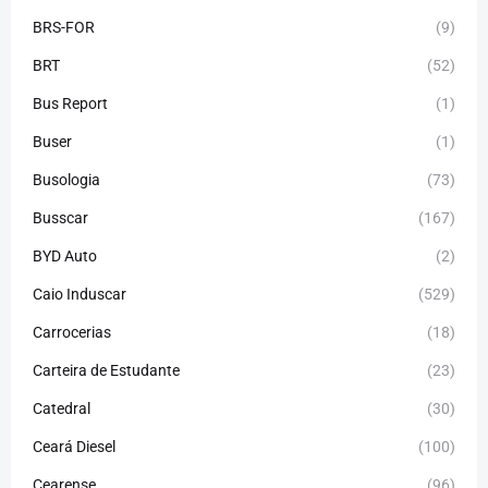
BRS-FOR
(9)
BRT
(52)
Bus Report
(1)
Buser
(1)
Busologia
(73)
Busscar
(167)
BYD Auto
(2)
Caio Induscar
(529)
Carrocerias
(18)
Carteira de Estudante
(23)
Catedral
(30)
Ceará Diesel
(100)
Cearense
(96)