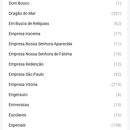
Dom Bosco
(1)
Dragão do Mar
(301)
Em Busca de Relíquias
(62)
Empresa Iracema
(17)
Empresa Nossa Senhora Aparecida
(11)
Empresa Nossa Senhora de Fátima
(15)
Empresa Redenção
(12)
Empresa São Paulo
(92)
Empresa Vitória
(219)
Engerauto
(4)
Entrevistas
(13)
Escolares
(16)
Especiais
(158)