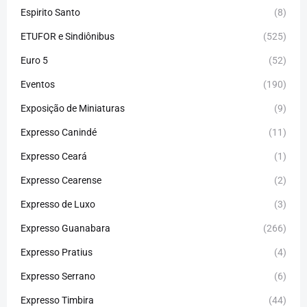
Espirito Santo
(8)
ETUFOR e Sindiônibus
(525)
Euro 5
(52)
Eventos
(190)
Exposição de Miniaturas
(9)
Expresso Canindé
(11)
Expresso Ceará
(1)
Expresso Cearense
(2)
Expresso de Luxo
(3)
Expresso Guanabara
(266)
Expresso Pratius
(4)
Expresso Serrano
(6)
Expresso Timbira
(44)