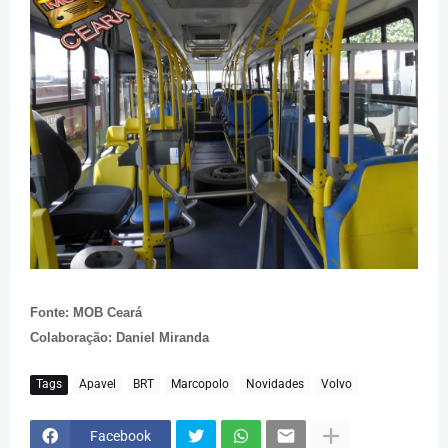
Fonte: MOB Ceará
Colaboração: Daniel Miranda
Tags
Apavel
BRT
Marcopolo
Novidades
Volvo
Facebook