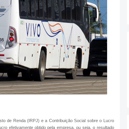
to de Renda (IRPJ) e a Contribuição Social sobre o Lucro
cro efetivamente obtido pela empresa, ou seja, o resultado