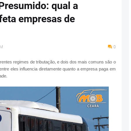
 Presumido: qual a
feta empresas de
AM
0
erentes regimes de tributação, e dois dos mais comuns são o
entre eles influencia diretamente quanto a empresa paga em
ade.