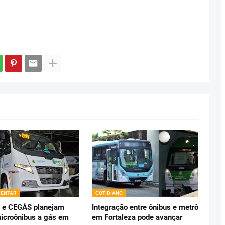
ENTAR
COTIDIANO
 e CEGÁS planejam
Integração entre ônibus e metrô
icroônibus a gás em
em Fortaleza pode avançar