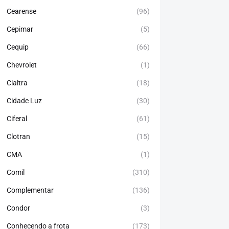
Cearense
(96)
Cepimar
(5)
Cequip
(66)
Chevrolet
(1)
Cialtra
(18)
Cidade Luz
(30)
Ciferal
(61)
Clotran
(15)
CMA
(1)
Comil
(310)
Complementar
(136)
Condor
(3)
Conhecendo a frota
(173)