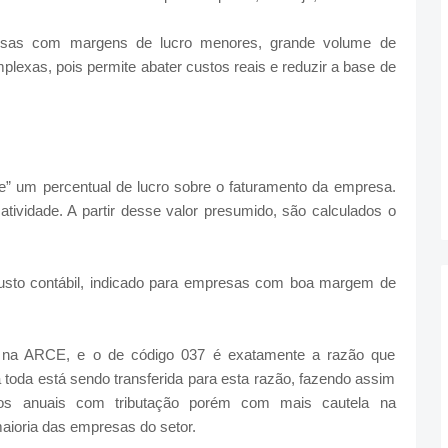
esas com margens de lucro menores, grande volume de
lexas, pois permite abater custos reais e reduzir a base de
” um percentual de lucro sobre o faturamento da empresa.
tividade. A partir desse valor presumido, são calculados o
sto contábil, indicado para empresas com boa margem de
s na ARCE, e o de código 037 é exatamente a razão que
a toda está sendo transferida para esta razão, fazendo assim
tos anuais com tributação porém com mais cautela na
maioria das empresas do setor.