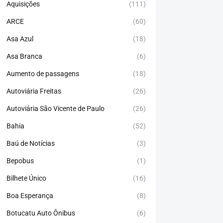
Aquisições
(111)
ARCE
(60)
Asa Azul
(18)
Asa Branca
(6)
Aumento de passagens
(18)
Autoviária Freitas
(26)
Autoviária São Vicente de Paulo
(26)
Bahia
(52)
Baú de Notícias
(3)
Bepobus
(1)
Bilhete Único
(16)
Boa Esperança
(8)
Botucatu Auto Ônibus
(6)