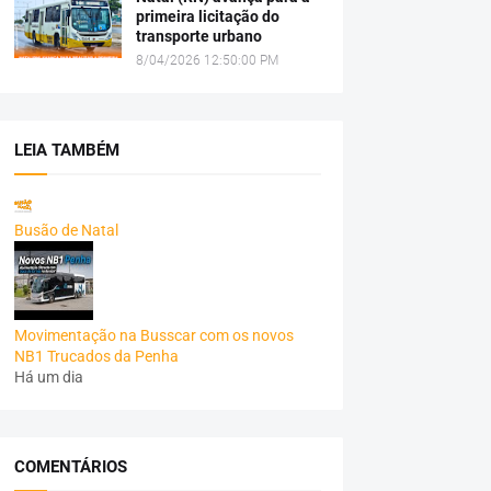
primeira licitação do
transporte urbano
8/04/2026 12:50:00 PM
LEIA TAMBÉM
Busão de Natal
Movimentação na Busscar com os novos
NB1 Trucados da Penha
Há um dia
COMENTÁRIOS