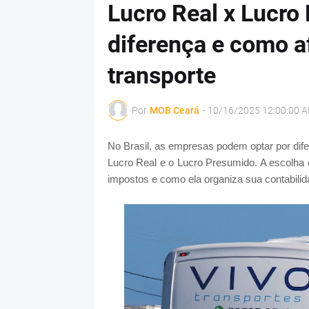
Lucro Real x Lucro
diferença e como a
transporte
Por
MOB Ceará
-
10/16/2025 12:00:00 
No Brasil, as empresas podem optar por dif
Lucro Real e o Lucro Presumido. A escolha 
impostos e como ela organiza sua contabilid