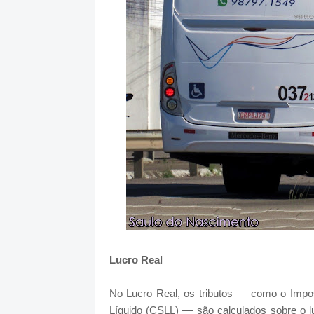
Lucro Real
No Lucro Real, os tributos — como o Impos
Líquido (CSLL) — são calculados sobre o lu