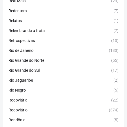
Real Maia
(23)
Redentora
(7)
Relatos
(1)
Relembrando a frota
(7)
Retrospectivas
(13)
Rio de Janeiro
(133)
Rio Grande do Norte
(55)
Rio Grande do Sul
(17)
Rio Jaguaribe
(2)
Rio Negro
(5)
Rodoviária
(22)
Rodoviário
(374)
Rondônia
(5)