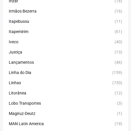
Irizar
(18)
Irmãos Bezerra
(16)
Itapebussu
(11)
Itapemirim
(61)
Iveco
(40)
Justiça
(13)
Lançamentos
(46)
Linha do Dia
(159)
Linhas
(730)
Litorânea
(12)
Lobo Transportes
(3)
Magiruz-Deutz
(1)
MAN Latin America
(19)