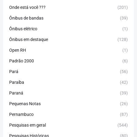
Onde está você ???
(201)
Ônibus de bandas
(39)
Ônibus elétrico
(1)
Ônibus em destaque
(128)
Open RH
(1)
Padrão 2000
(6)
Pará
(56)
Paraíba
(42)
Paraná
(39)
Pequenas Notas
(26)
Pernambuco
(87)
Pesquisas em geral
(544)
Pesquisas Históricas
(80)