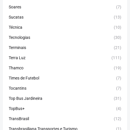
Soares
(7)
Sucatas
(13)
Técnica
(10)
Tecnologias
(30)
Terminais
(21)
Terra Luz
(111)
Thamco
(19)
Times de Futebol
(7)
Tocantins
(7)
Top Bus Jardineira
(31)
TopBus+
(4)
TransBrasil
(12)
Transbrasiliana Transportes e Turismo
(1)