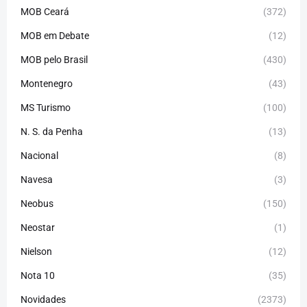
MOB Ceará
(372)
MOB em Debate
(12)
MOB pelo Brasil
(430)
Montenegro
(43)
MS Turismo
(100)
N. S. da Penha
(13)
Nacional
(8)
Navesa
(3)
Neobus
(150)
Neostar
(1)
Nielson
(12)
Nota 10
(35)
Novidades
(2373)