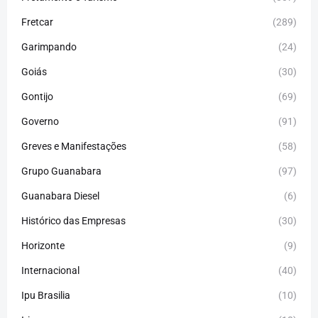
Fretcar
(289)
Garimpando
(24)
Goiás
(30)
Gontijo
(69)
Governo
(91)
Greves e Manifestações
(58)
Grupo Guanabara
(97)
Guanabara Diesel
(6)
Histórico das Empresas
(30)
Horizonte
(9)
Internacional
(40)
Ipu Brasilia
(10)