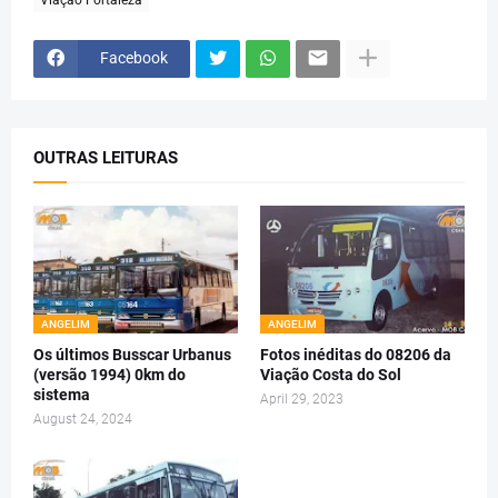
Viação Fortaleza
Facebook
OUTRAS LEITURAS
ANGELIM
ANGELIM
Os últimos Busscar Urbanus
Fotos inéditas do 08206 da
(versão 1994) 0km do
Viação Costa do Sol
sistema
April 29, 2023
August 24, 2024