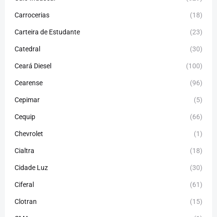
Carrocerias
(18)
Carteira de Estudante
(23)
Catedral
(30)
Ceará Diesel
(100)
Cearense
(96)
Cepimar
(5)
Cequip
(66)
Chevrolet
(1)
Cialtra
(18)
Cidade Luz
(30)
Ciferal
(61)
Clotran
(15)