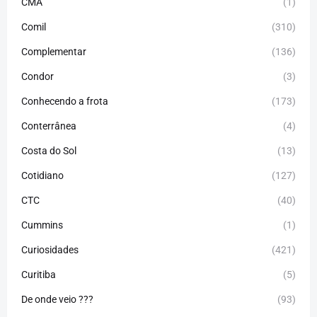
CMA
(1)
Comil
(310)
Complementar
(136)
Condor
(3)
Conhecendo a frota
(173)
Conterrânea
(4)
Costa do Sol
(13)
Cotidiano
(127)
CTC
(40)
Cummins
(1)
Curiosidades
(421)
Curitiba
(5)
De onde veio ???
(93)