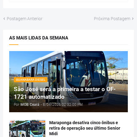
Postagem Anterior
Próxima Postagem
AS MAIS LIDAS DA SEMANA
GUANABARA DIESEL
São José será a primeira a testar o OF-
1721 automatizado
Por
MOB Ceará
-
8/04/2026 02:32:00 PM
Maraponga desativa cinco ônibus e
retira de operação seu último Senior
Midi