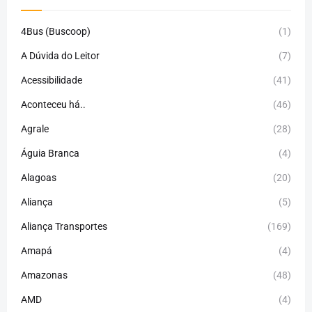
4Bus (Buscoop)
(1)
A Dúvida do Leitor
(7)
Acessibilidade
(41)
Aconteceu há..
(46)
Agrale
(28)
Águia Branca
(4)
Alagoas
(20)
Aliança
(5)
Aliança Transportes
(169)
Amapá
(4)
Amazonas
(48)
AMD
(4)