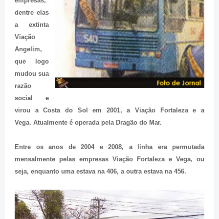
empresas,
dentre elas
a extinta
Viação
Angelim,
que logo
mudou sua
razão
social e
virou a Costa do Sol em 2001, a Viação Fortaleza e a
Vega.
Atualmente é operada pela Dragão do Mar.
Entre os anos de 2004 e 2008, a linha era permutada
mensalmente pelas empresas Viação Fortaleza e Vega, ou
seja, enquanto uma estava na 406, a outra estava na 456.