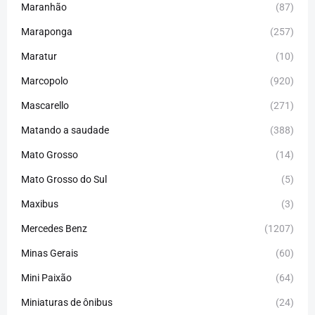
Maranhão
(87)
Maraponga
(257)
Maratur
(10)
Marcopolo
(920)
Mascarello
(271)
Matando a saudade
(388)
Mato Grosso
(14)
Mato Grosso do Sul
(5)
Maxibus
(3)
Mercedes Benz
(1207)
Minas Gerais
(60)
Mini Paixão
(64)
Miniaturas de ônibus
(24)