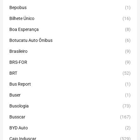
Bepobus
(1)
Bilhete Único
(16)
Boa Esperança
(8)
Botucatu Auto Ônibus
(6)
Brasileiro
(9)
BRS-FOR
(9)
BRT
(52)
Bus Report
(1)
Buser
(1)
Busologia
(73)
Busscar
(167)
BYD Auto
(2)
Caio Induscar
(529)