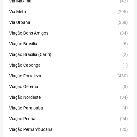
Via Máxima
(42)
Via Metro
(295)
Via Urbana
(368)
Viação Bons Amigos
(34)
Viação Brasília
(6)
Viação Brasília (Cariri)
(2)
Viação Caponga
(1)
Viação Fortaleza
(430)
Viação Gerema
(3)
Viação Nordeste
(34)
Viação Paraipaba
(4)
Viação Penha
(94)
Viação Pernambucana
(20)