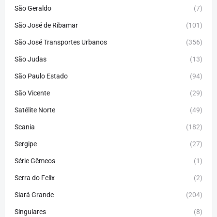
São Geraldo
(7)
São José de Ribamar
(101)
São José Transportes Urbanos
(356)
São Judas
(13)
São Paulo Estado
(94)
São Vicente
(29)
Satélite Norte
(49)
Scania
(182)
Sergipe
(27)
Série Gêmeos
(1)
Serra do Felix
(2)
Siará Grande
(204)
Singulares
(8)