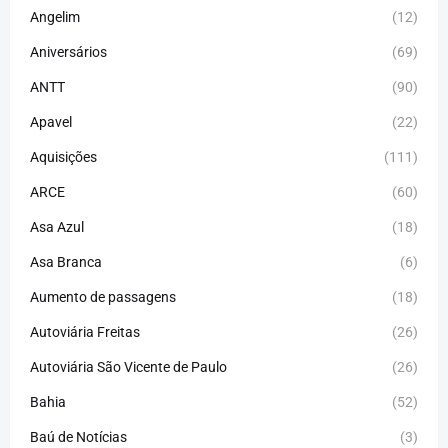
Angelim
(12)
Aniversários
(69)
ANTT
(90)
Apavel
(22)
Aquisições
(111)
ARCE
(60)
Asa Azul
(18)
Asa Branca
(6)
Aumento de passagens
(18)
Autoviária Freitas
(26)
Autoviária São Vicente de Paulo
(26)
Bahia
(52)
Baú de Notícias
(3)