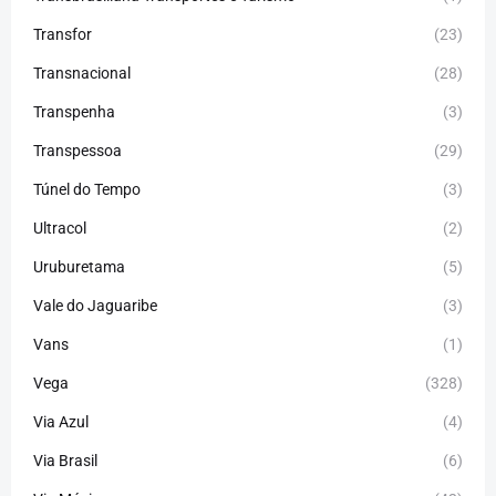
Transfor
(23)
Transnacional
(28)
Transpenha
(3)
Transpessoa
(29)
Túnel do Tempo
(3)
Ultracol
(2)
Uruburetama
(5)
Vale do Jaguaribe
(3)
Vans
(1)
Vega
(328)
Via Azul
(4)
Via Brasil
(6)