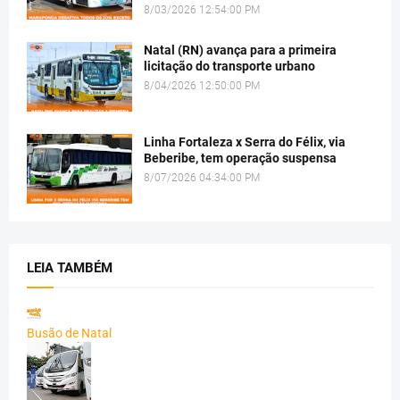
8/03/2026 12:54:00 PM
Natal (RN) avança para a primeira
licitação do transporte urbano
8/04/2026 12:50:00 PM
Linha Fortaleza x Serra do Félix, via
Beberibe, tem operação suspensa
8/07/2026 04:34:00 PM
LEIA TAMBÉM
Busão de Natal