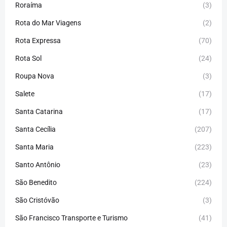
Roraíma
(3)
Rota do Mar Viagens
(2)
Rota Expressa
(70)
Rota Sol
(24)
Roupa Nova
(3)
Salete
(17)
Santa Catarina
(17)
Santa Cecília
(207)
Santa Maria
(223)
Santo Antônio
(23)
São Benedito
(224)
São Cristóvão
(3)
São Francisco Transporte e Turismo
(41)