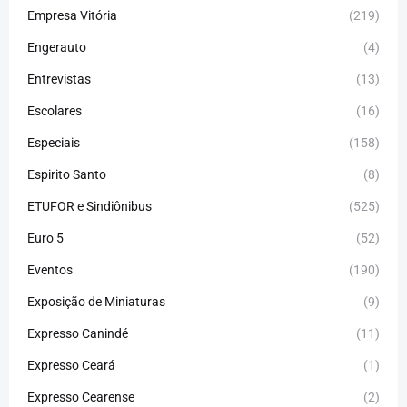
Empresa Vitória
(219)
Engerauto
(4)
Entrevistas
(13)
Escolares
(16)
Especiais
(158)
Espirito Santo
(8)
ETUFOR e Sindiônibus
(525)
Euro 5
(52)
Eventos
(190)
Exposição de Miniaturas
(9)
Expresso Canindé
(11)
Expresso Ceará
(1)
Expresso Cearense
(2)