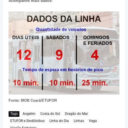
Acompanhe mais dados:
Fonte: MOB Ceará/ETUFOR
Tags
Angelim
Costa do Sol
Dragão do Mar
ETUFOR e Sindiônibus
Linha do Dia
Linhas
Vega