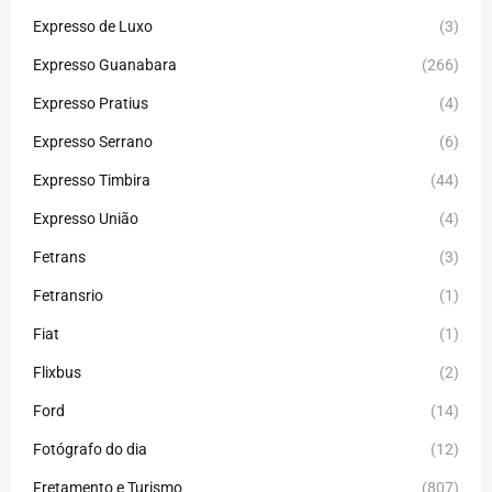
Expresso de Luxo
(3)
Expresso Guanabara
(266)
Expresso Pratius
(4)
Expresso Serrano
(6)
Expresso Timbira
(44)
Expresso União
(4)
Fetrans
(3)
Fetransrio
(1)
Fiat
(1)
Flixbus
(2)
Ford
(14)
Fotógrafo do dia
(12)
Fretamento e Turismo
(807)