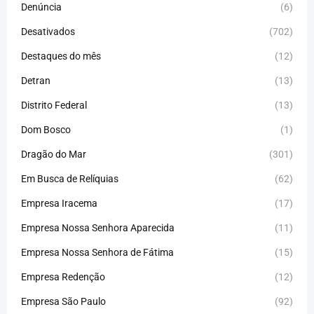
Denúncia
(6)
Desativados
(702)
Destaques do mês
(12)
Detran
(13)
Distrito Federal
(13)
Dom Bosco
(1)
Dragão do Mar
(301)
Em Busca de Relíquias
(62)
Empresa Iracema
(17)
Empresa Nossa Senhora Aparecida
(11)
Empresa Nossa Senhora de Fátima
(15)
Empresa Redenção
(12)
Empresa São Paulo
(92)