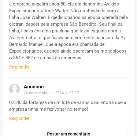
e empresa angelim anos 80, ela era denomina Av. dos
Expedicionários/José Walter. Não confundindo com a
linha José Walter/ Expedicionários na época operada pela
clotran, depois pela empresa São Benedito. Seu final da
linha, ficava em uma pracinha que fazia esquina com a
Av. Perimetral e que ficava bem em frente ao início da Av.
Bernardo Manuel, que a época era chamada de
Expedicionários, quando ainda operavam os monoblocos
o 364 e 362 de ambas as empresas.
Responder
Anônimo
20 de setembro de 2014 às 07:37
02540 da fortaleza de um lote de varios caio vitoria que a
empresa tinha me fez voltar no tempo!
Responder
Postar um comentário