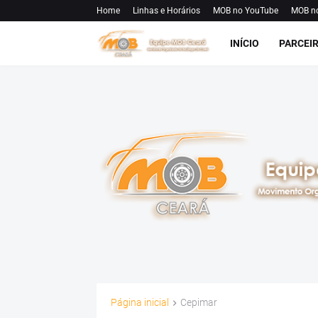
Home
Linhas e Horários
MOB no YouTube
MOB n
INÍCIO
PARCEI
Página inicial
Cepimar