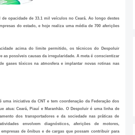
el de opacidade de 33.1 mil veículos no Ceará. Ao longo destes
empresas do estado, e hoje realiza uma média de 700 aferições
acidade acima do limite permitido, os técnicos do Despoluir
as possíveis causas da irregularidade. A meta é conscientizar
de gases tóxicos na atmosfera e implantar novas rotinas nas
é uma iniciativa da CNT e tem coordenação da Federação dos
ue atua: Ceará, Piauí e Maranhão. O Despoluir é uma linha de
mento dos transportadores e da sociedade nas práticas de
atividades envolvem diagnósticos, aferições de motores,
s empresas de ônibus e de cargas que possam contribuir para