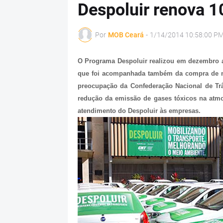
Despoluir renova 1
Por
MOB Ceará
-
1/14/2014 10:58:00 P
O Programa Despoluir realizou em dezembro a
que foi acompanhada também da compra de n
preocupação da Confederação Nacional de Tr
redução da emissão de gases tóxicos na atm
atendimento do Despoluir às empresas.