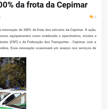
00% da frota da Cepimar
M
0
 renovação de 100% da frota dos veículos da Cepimar. A ação,
ovos equipamentos como notebooks e opacímetros, mostra a
ânsito (CNT) e da Federação dos Transportes - Cepimar com a
osfera. Essa renovação ocasionará um avanço nos serviços de