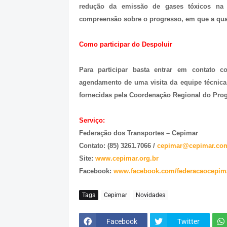
redução da emissão de gases tóxicos na 
compreensão sobre o progresso, em que a qual
Como participar do Despoluir
Para participar basta entrar em contato 
agendamento de uma visita da equipe técnica
fornecidas pela Coordenação Regional do Pro
Serviço:
Federação dos Transportes – Cepimar
Contato: (85) 3261.7066 /
cepimar@cepimar.com
Site:
www.cepimar.org.br
Facebook:
www.facebook.com/federacaocepim
Tags
Cepimar
Novidades
Facebook
Twitter