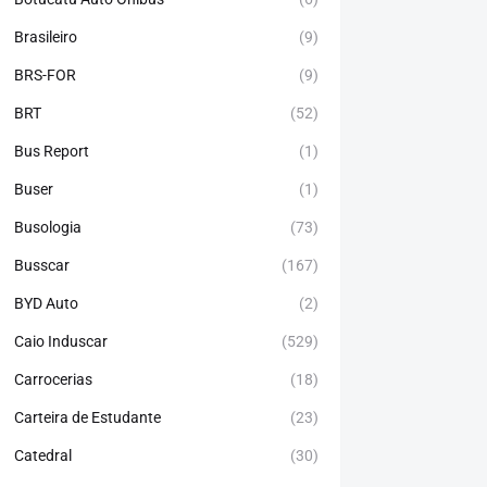
Brasileiro
(9)
BRS-FOR
(9)
BRT
(52)
Bus Report
(1)
Buser
(1)
Busologia
(73)
Busscar
(167)
BYD Auto
(2)
Caio Induscar
(529)
Carrocerias
(18)
Carteira de Estudante
(23)
Catedral
(30)