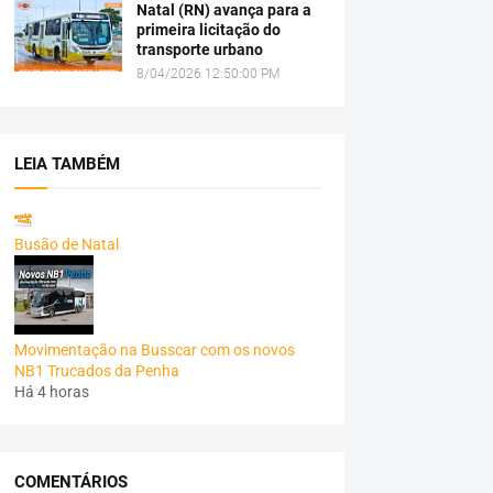
Natal (RN) avança para a
primeira licitação do
transporte urbano
8/04/2026 12:50:00 PM
LEIA TAMBÉM
Busão de Natal
Movimentação na Busscar com os novos
NB1 Trucados da Penha
Há 4 horas
COMENTÁRIOS