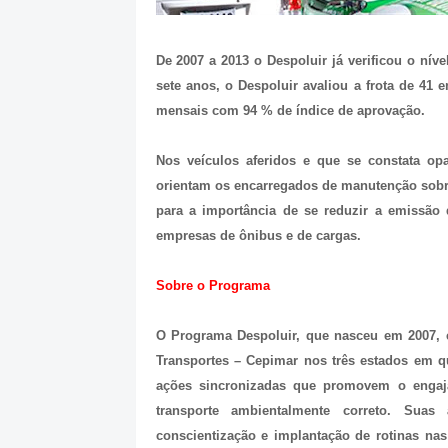
De 2007 a 2013 o Despoluir já verificou o nív
sete anos, o Despoluir avaliou a frota de 41 
mensais com 94 % de índice de aprovação.
Nos veículos aferidos e que se constata op
orientam os encarregados de manutenção sobre 
para a importância de se reduzir a emissão 
empresas de ônibus e de cargas.
Sobre o Programa
O Programa Despoluir, que nasceu em 2007, 
Transportes – Cepimar nos três estados em q
ações sincronizadas que promovem o engaja
transporte ambientalmente correto. Suas 
conscientização e implantação de rotinas na