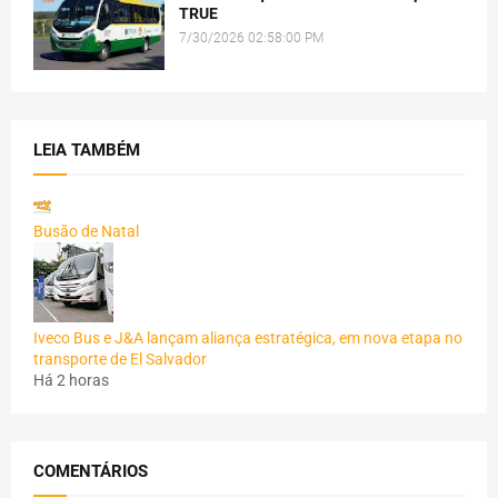
TRUE
7/30/2026 02:58:00 PM
LEIA TAMBÉM
Busão de Natal
Iveco Bus e J&A lançam aliança estratégica, em nova etapa no
transporte de El Salvador
Há 2 horas
COMENTÁRIOS