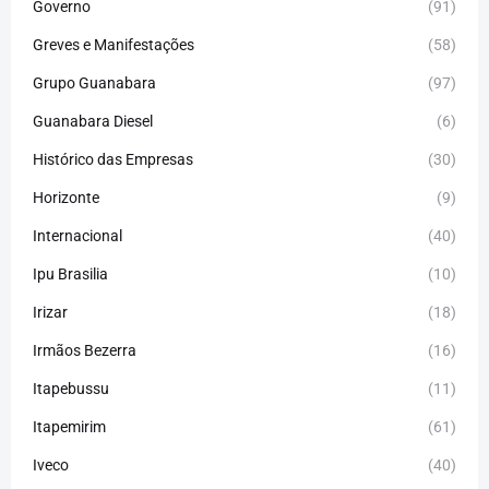
Governo
(91)
Greves e Manifestações
(58)
Grupo Guanabara
(97)
Guanabara Diesel
(6)
Histórico das Empresas
(30)
Horizonte
(9)
Internacional
(40)
Ipu Brasilia
(10)
Irizar
(18)
Irmãos Bezerra
(16)
Itapebussu
(11)
Itapemirim
(61)
Iveco
(40)