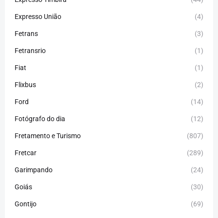
Expresso União
(4)
Fetrans
(3)
Fetransrio
(1)
Fiat
(1)
Flixbus
(2)
Ford
(14)
Fotógrafo do dia
(12)
Fretamento e Turismo
(807)
Fretcar
(289)
Garimpando
(24)
Goiás
(30)
Gontijo
(69)