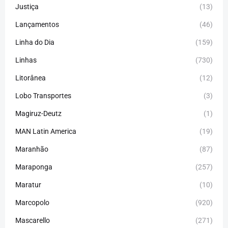
Justiça
(13)
Lançamentos
(46)
Linha do Dia
(159)
Linhas
(730)
Litorânea
(12)
Lobo Transportes
(3)
Magiruz-Deutz
(1)
MAN Latin America
(19)
Maranhão
(87)
Maraponga
(257)
Maratur
(10)
Marcopolo
(920)
Mascarello
(271)