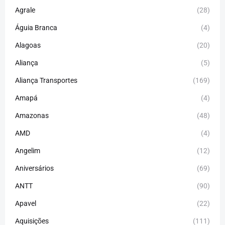
Agrale
(28)
Águia Branca
(4)
Alagoas
(20)
Aliança
(5)
Aliança Transportes
(169)
Amapá
(4)
Amazonas
(48)
AMD
(4)
Angelim
(12)
Aniversários
(69)
ANTT
(90)
Apavel
(22)
Aquisições
(111)