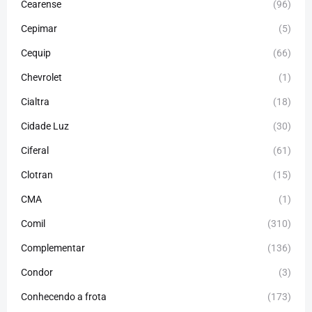
Cearense
(96)
Cepimar
(5)
Cequip
(66)
Chevrolet
(1)
Cialtra
(18)
Cidade Luz
(30)
Ciferal
(61)
Clotran
(15)
CMA
(1)
Comil
(310)
Complementar
(136)
Condor
(3)
Conhecendo a frota
(173)