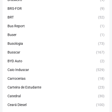
BRS-FOR
(9)
BRT
(52)
Bus Report
(1)
Buser
(1)
Busologia
(73)
Busscar
(167)
BYD Auto
(2)
Caio Induscar
(529)
Carrocerias
(18)
Carteira de Estudante
(23)
Catedral
(30)
Ceará Diesel
(100)