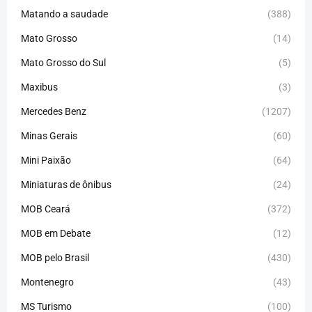
Matando a saudade
(388)
Mato Grosso
(14)
Mato Grosso do Sul
(5)
Maxibus
(3)
Mercedes Benz
(1207)
Minas Gerais
(60)
Mini Paixão
(64)
Miniaturas de ônibus
(24)
MOB Ceará
(372)
MOB em Debate
(12)
MOB pelo Brasil
(430)
Montenegro
(43)
MS Turismo
(100)