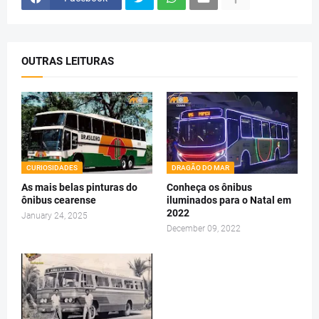
OUTRAS LEITURAS
CURIOSIDADES
DRAGÃO DO MAR
As mais belas pinturas do
Conheça os ônibus
ônibus cearense
iluminados para o Natal em
2022
January 24, 2025
December 09, 2022