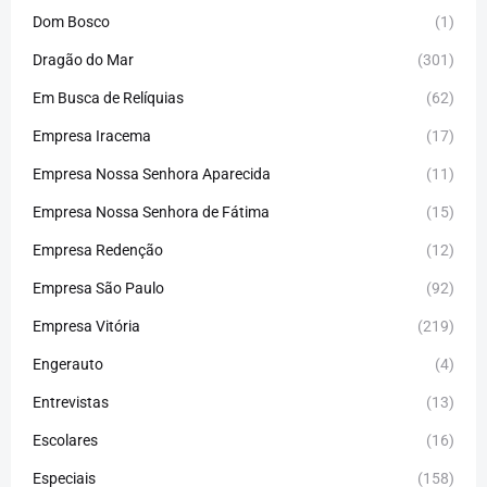
Dom Bosco
(1)
Dragão do Mar
(301)
Em Busca de Relíquias
(62)
Empresa Iracema
(17)
Empresa Nossa Senhora Aparecida
(11)
Empresa Nossa Senhora de Fátima
(15)
Empresa Redenção
(12)
Empresa São Paulo
(92)
Empresa Vitória
(219)
Engerauto
(4)
Entrevistas
(13)
Escolares
(16)
Especiais
(158)