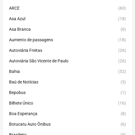
ARCE
(60)
Asa Azul
(18)
Asa Branca
(6)
Aumento de passagens
(18)
Autoviária Freitas
(26)
Autoviária São Vicente de Paulo
(26)
Bahia
(52)
Baú de Notícias
(3)
Bepobus
(1)
Bilhete Único
(16)
Boa Esperança
(8)
Botucatu Auto Ônibus
(6)
Brasileiro
(9)