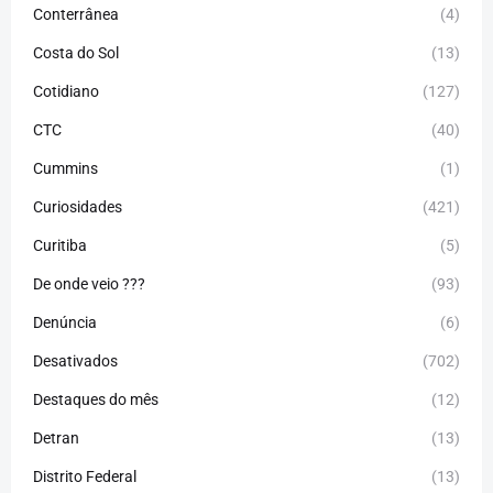
Conterrânea
(4)
Costa do Sol
(13)
Cotidiano
(127)
CTC
(40)
Cummins
(1)
Curiosidades
(421)
Curitiba
(5)
De onde veio ???
(93)
Denúncia
(6)
Desativados
(702)
Destaques do mês
(12)
Detran
(13)
Distrito Federal
(13)