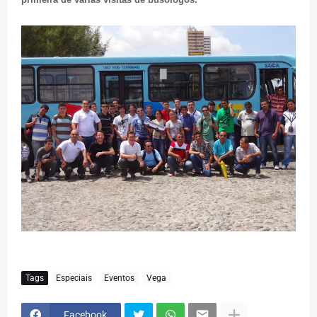
Tags
Especiais
Eventos
Vega
Facebook