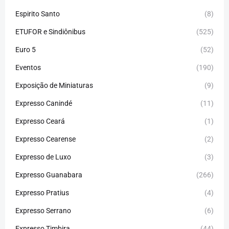
Espirito Santo
(8)
ETUFOR e Sindiônibus
(525)
Euro 5
(52)
Eventos
(190)
Exposição de Miniaturas
(9)
Expresso Canindé
(11)
Expresso Ceará
(1)
Expresso Cearense
(2)
Expresso de Luxo
(3)
Expresso Guanabara
(266)
Expresso Pratius
(4)
Expresso Serrano
(6)
Expresso Timbira
(44)