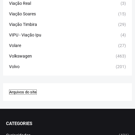
Viação Real
(3)
Viação Soares
(15)
Viação Timbira
(29)
VIPU - Viação Ipu
(4)
Volare
(27)
Volkswagen
(463)
Volvo
(201)
CATEGORIES