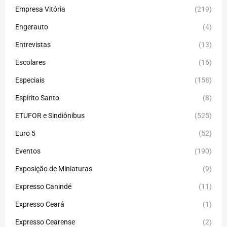
Empresa Vitória
(219)
Engerauto
(4)
Entrevistas
(13)
Escolares
(16)
Especiais
(158)
Espirito Santo
(8)
ETUFOR e Sindiônibus
(525)
Euro 5
(52)
Eventos
(190)
Exposição de Miniaturas
(9)
Expresso Canindé
(11)
Expresso Ceará
(1)
Expresso Cearense
(2)