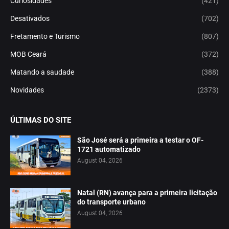
Curiosidades
(421)
Desativados
(702)
Fretamento e Turismo
(807)
MOB Ceará
(372)
Matando a saudade
(388)
Novidades
(2373)
ÚLTIMAS DO SITE
São José será a primeira a testar o OF-
1721 automatizado
August 04, 2026
Natal (RN) avança para a primeira licitação
do transporte urbano
August 04, 2026