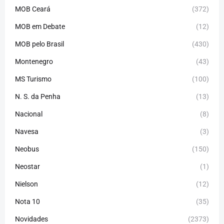
MOB Ceará
(372)
MOB em Debate
(12)
MOB pelo Brasil
(430)
Montenegro
(43)
MS Turismo
(100)
N. S. da Penha
(13)
Nacional
(8)
Navesa
(3)
Neobus
(150)
Neostar
(1)
Nielson
(12)
Nota 10
(35)
Novidades
(2373)