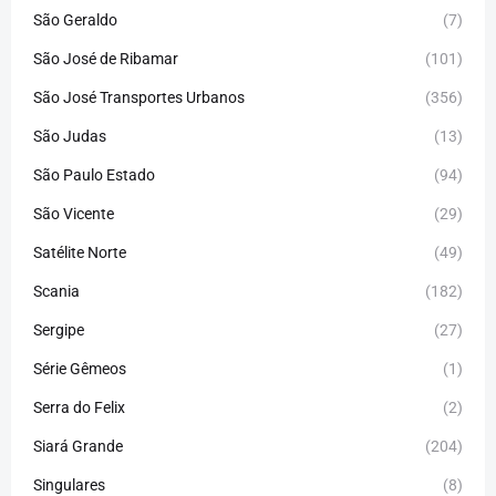
São Geraldo
(7)
São José de Ribamar
(101)
São José Transportes Urbanos
(356)
São Judas
(13)
São Paulo Estado
(94)
São Vicente
(29)
Satélite Norte
(49)
Scania
(182)
Sergipe
(27)
Série Gêmeos
(1)
Serra do Felix
(2)
Siará Grande
(204)
Singulares
(8)