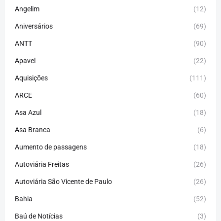
Angelim
(12)
Aniversários
(69)
ANTT
(90)
Apavel
(22)
Aquisições
(111)
ARCE
(60)
Asa Azul
(18)
Asa Branca
(6)
Aumento de passagens
(18)
Autoviária Freitas
(26)
Autoviária São Vicente de Paulo
(26)
Bahia
(52)
Baú de Notícias
(3)