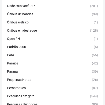
Onde está você ???
(201)
Ônibus de bandas
(39)
Ônibus elétrico
(1)
Ônibus em destaque
(128)
Open RH
(1)
Padrão 2000
(6)
Pará
(56)
Paraíba
(42)
Paraná
(39)
Pequenas Notas
(26)
Pernambuco
(87)
Pesquisas em geral
(544)
Pesquisas Históricas
(80)