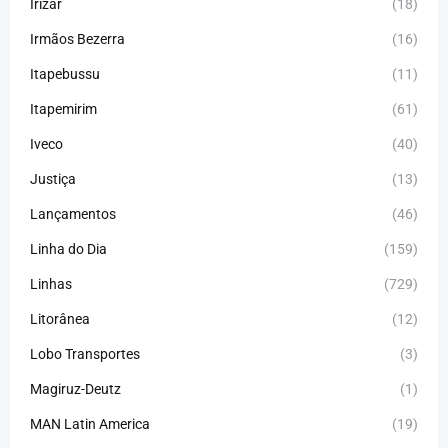
Irizar
(18)
Irmãos Bezerra
(16)
Itapebussu
(11)
Itapemirim
(61)
Iveco
(40)
Justiça
(13)
Lançamentos
(46)
Linha do Dia
(159)
Linhas
(729)
Litorânea
(12)
Lobo Transportes
(3)
Magiruz-Deutz
(1)
MAN Latin America
(19)