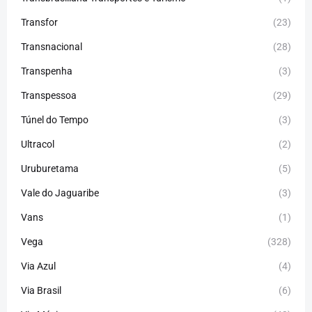
Transfor
(23)
Transnacional
(28)
Transpenha
(3)
Transpessoa
(29)
Túnel do Tempo
(3)
Ultracol
(2)
Uruburetama
(5)
Vale do Jaguaribe
(3)
Vans
(1)
Vega
(328)
Via Azul
(4)
Via Brasil
(6)