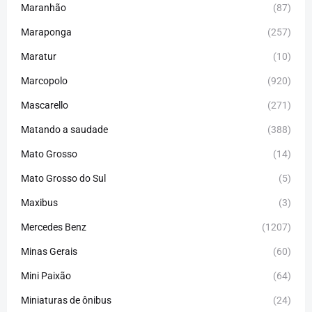
Maranhão
(87)
Maraponga
(257)
Maratur
(10)
Marcopolo
(920)
Mascarello
(271)
Matando a saudade
(388)
Mato Grosso
(14)
Mato Grosso do Sul
(5)
Maxibus
(3)
Mercedes Benz
(1207)
Minas Gerais
(60)
Mini Paixão
(64)
Miniaturas de ônibus
(24)