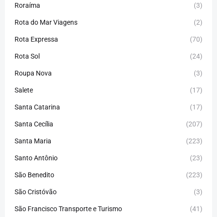
Roraíma
(3)
Rota do Mar Viagens
(2)
Rota Expressa
(70)
Rota Sol
(24)
Roupa Nova
(3)
Salete
(17)
Santa Catarina
(17)
Santa Cecília
(207)
Santa Maria
(223)
Santo Antônio
(23)
São Benedito
(223)
São Cristóvão
(3)
São Francisco Transporte e Turismo
(41)