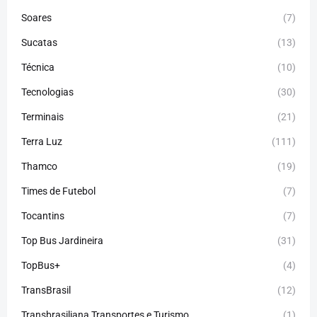
Soares
(7)
Sucatas
(13)
Técnica
(10)
Tecnologias
(30)
Terminais
(21)
Terra Luz
(111)
Thamco
(19)
Times de Futebol
(7)
Tocantins
(7)
Top Bus Jardineira
(31)
TopBus+
(4)
TransBrasil
(12)
Transbrasiliana Transportes e Turismo
(1)