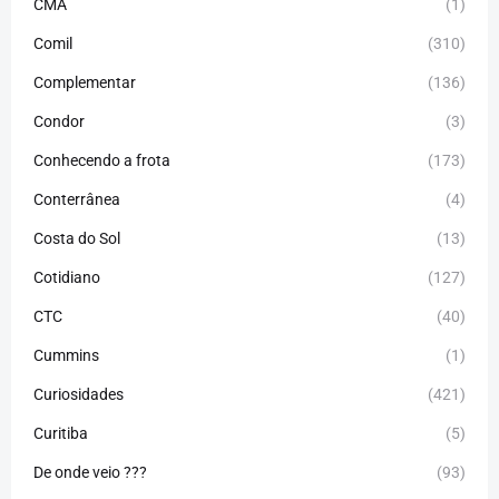
CMA
(1)
Comil
(310)
Complementar
(136)
Condor
(3)
Conhecendo a frota
(173)
Conterrânea
(4)
Costa do Sol
(13)
Cotidiano
(127)
CTC
(40)
Cummins
(1)
Curiosidades
(421)
Curitiba
(5)
De onde veio ???
(93)