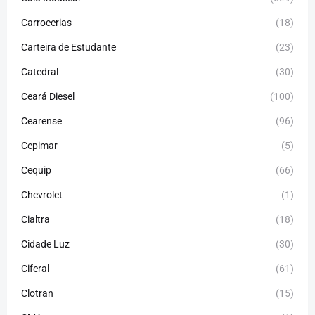
Carrocerias
(18)
Carteira de Estudante
(23)
Catedral
(30)
Ceará Diesel
(100)
Cearense
(96)
Cepimar
(5)
Cequip
(66)
Chevrolet
(1)
Cialtra
(18)
Cidade Luz
(30)
Ciferal
(61)
Clotran
(15)