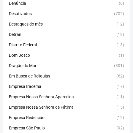
Denúncia
(6)
Desativados
(702)
Destaques do mês
(12)
Detran
(13)
Distrito Federal
(13)
Dom Bosco
(1)
Dragão do Mar
(301)
Em Busca de Relíquias
(62)
Empresa Iracema
(17)
Empresa Nossa Senhora Aparecida
(11)
Empresa Nossa Senhora de Fátima
(15)
Empresa Redenção
(12)
Empresa São Paulo
(92)