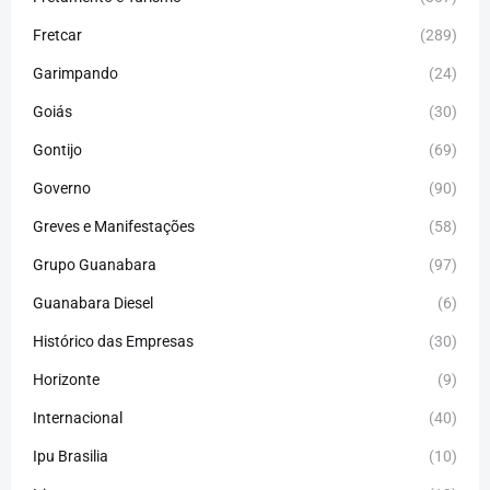
Fretcar
(289)
Garimpando
(24)
Goiás
(30)
Gontijo
(69)
Governo
(90)
Greves e Manifestações
(58)
Grupo Guanabara
(97)
Guanabara Diesel
(6)
Histórico das Empresas
(30)
Horizonte
(9)
Internacional
(40)
Ipu Brasilia
(10)