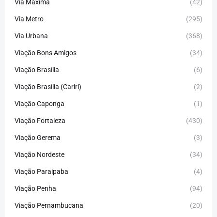
Via Máxima
(42)
Via Metro
(295)
Via Urbana
(368)
Viação Bons Amigos
(34)
Viação Brasília
(6)
Viação Brasília (Cariri)
(2)
Viação Caponga
(1)
Viação Fortaleza
(430)
Viação Gerema
(3)
Viação Nordeste
(34)
Viação Paraipaba
(4)
Viação Penha
(94)
Viação Pernambucana
(20)