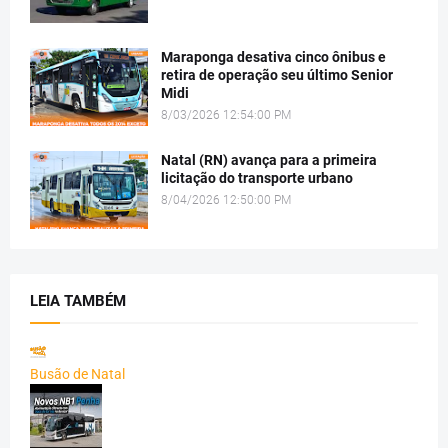
Maraponga desativa cinco ônibus e
retira de operação seu último Senior
Midi
8/03/2026 12:54:00 PM
Natal (RN) avança para a primeira
licitação do transporte urbano
8/04/2026 12:50:00 PM
LEIA TAMBÉM
Busão de Natal