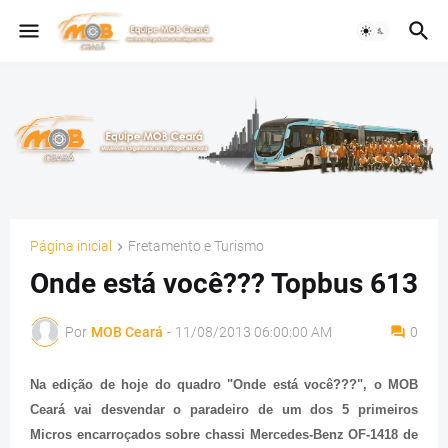
Página inicial
Fretamento e Turismo
Onde está você??? Topbus 613
Por
MOB Ceará
-
11/08/2013 06:00:00 AM
0
Na edição de hoje do quadro "Onde está você???", o MOB
Ceará vai desvendar o paradeiro de um dos 5 primeiros
Micros encarroçados sobre chassi Mercedes-Benz OF-1418 de