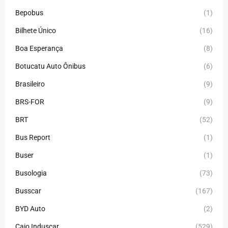
Bepobus
(1)
Bilhete Único
(16)
Boa Esperança
(8)
Botucatu Auto Ônibus
(6)
Brasileiro
(9)
BRS-FOR
(9)
BRT
(52)
Bus Report
(1)
Buser
(1)
Busologia
(73)
Busscar
(167)
BYD Auto
(2)
Caio Induscar
(529)