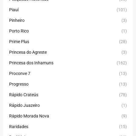
Piauí
(101)
Pinheiro
(3)
Porto Rico
(1)
Prime Plus
(28)
Princesa do Agreste
(3)
Princesa dos Inhamuns
(162)
Proconve 7
(13)
Progresso
(13)
Rápido Crateús
(78)
Rápido Juazeiro
(1)
Rápido Morada Nova
(9)
Raridades
(15)