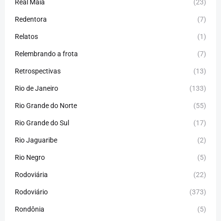
Real Maia
(23)
Redentora
(7)
Relatos
(1)
Relembrando a frota
(7)
Retrospectivas
(13)
Rio de Janeiro
(133)
Rio Grande do Norte
(55)
Rio Grande do Sul
(17)
Rio Jaguaribe
(2)
Rio Negro
(5)
Rodoviária
(22)
Rodoviário
(373)
Rondônia
(5)