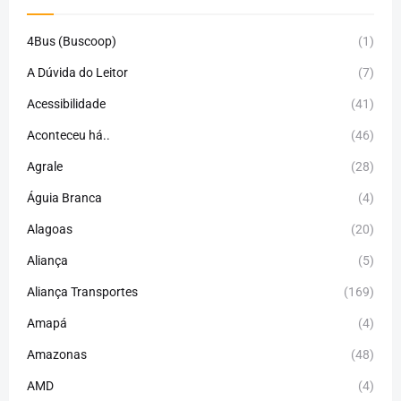
4Bus (Buscoop)
(1)
A Dúvida do Leitor
(7)
Acessibilidade
(41)
Aconteceu há..
(46)
Agrale
(28)
Águia Branca
(4)
Alagoas
(20)
Aliança
(5)
Aliança Transportes
(169)
Amapá
(4)
Amazonas
(48)
AMD
(4)