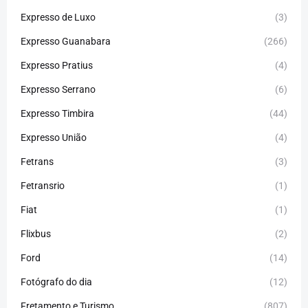
Expresso de Luxo
(3)
Expresso Guanabara
(266)
Expresso Pratius
(4)
Expresso Serrano
(6)
Expresso Timbira
(44)
Expresso União
(4)
Fetrans
(3)
Fetransrio
(1)
Fiat
(1)
Flixbus
(2)
Ford
(14)
Fotógrafo do dia
(12)
Fretamento e Turismo
(807)