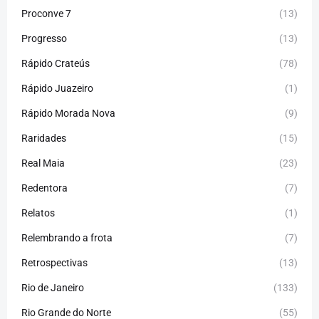
Proconve 7
(13)
Progresso
(13)
Rápido Crateús
(78)
Rápido Juazeiro
(1)
Rápido Morada Nova
(9)
Raridades
(15)
Real Maia
(23)
Redentora
(7)
Relatos
(1)
Relembrando a frota
(7)
Retrospectivas
(13)
Rio de Janeiro
(133)
Rio Grande do Norte
(55)