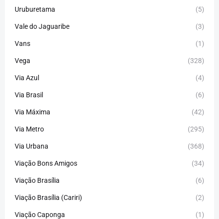
Uruburetama
(5)
Vale do Jaguaribe
(3)
Vans
(1)
Vega
(328)
Via Azul
(4)
Via Brasil
(6)
Via Máxima
(42)
Via Metro
(295)
Via Urbana
(368)
Viação Bons Amigos
(34)
Viação Brasília
(6)
Viação Brasília (Cariri)
(2)
Viação Caponga
(1)