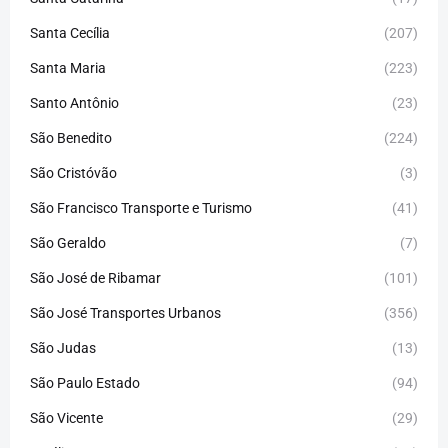
Santa Cecília
(207)
Santa Maria
(223)
Santo Antônio
(23)
São Benedito
(224)
São Cristóvão
(3)
São Francisco Transporte e Turismo
(41)
São Geraldo
(7)
São José de Ribamar
(101)
São José Transportes Urbanos
(356)
São Judas
(13)
São Paulo Estado
(94)
São Vicente
(29)