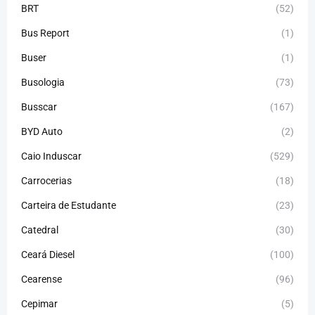
BRT
(52)
Bus Report
(1)
Buser
(1)
Busologia
(73)
Busscar
(167)
BYD Auto
(2)
Caio Induscar
(529)
Carrocerias
(18)
Carteira de Estudante
(23)
Catedral
(30)
Ceará Diesel
(100)
Cearense
(96)
Cepimar
(5)