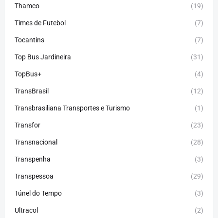
Thamco
(19)
Times de Futebol
(7)
Tocantins
(7)
Top Bus Jardineira
(31)
TopBus+
(4)
TransBrasil
(12)
Transbrasiliana Transportes e Turismo
(1)
Transfor
(23)
Transnacional
(28)
Transpenha
(3)
Transpessoa
(29)
Túnel do Tempo
(3)
Ultracol
(2)