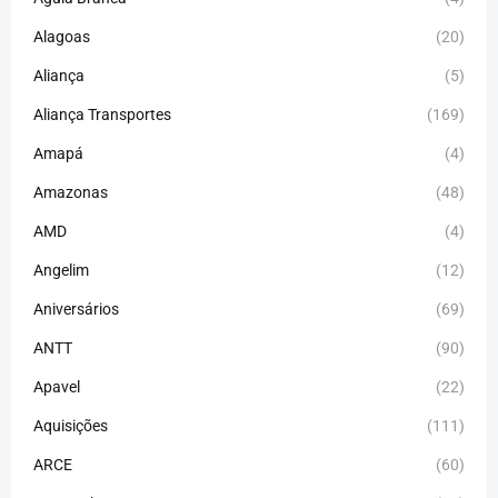
Alagoas
(20)
Aliança
(5)
Aliança Transportes
(169)
Amapá
(4)
Amazonas
(48)
AMD
(4)
Angelim
(12)
Aniversários
(69)
ANTT
(90)
Apavel
(22)
Aquisições
(111)
ARCE
(60)