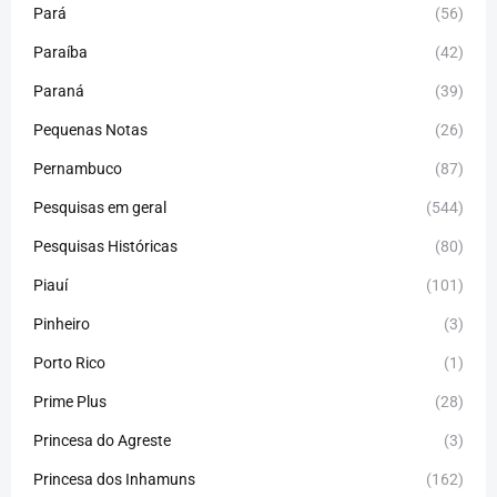
Pará
(56)
Paraíba
(42)
Paraná
(39)
Pequenas Notas
(26)
Pernambuco
(87)
Pesquisas em geral
(544)
Pesquisas Históricas
(80)
Piauí
(101)
Pinheiro
(3)
Porto Rico
(1)
Prime Plus
(28)
Princesa do Agreste
(3)
Princesa dos Inhamuns
(162)