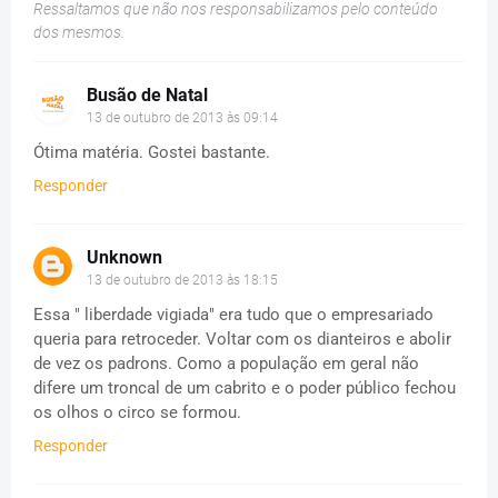
Ressaltamos que não nos responsabilizamos pelo conteúdo
dos mesmos.
Busão de Natal
13 de outubro de 2013 às 09:14
Ótima matéria. Gostei bastante.
Responder
Unknown
13 de outubro de 2013 às 18:15
Essa " liberdade vigiada" era tudo que o empresariado
queria para retroceder. Voltar com os dianteiros e abolir
de vez os padrons. Como a população em geral não
difere um troncal de um cabrito e o poder público fechou
os olhos o circo se formou.
Responder