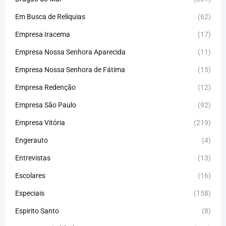
Em Busca de Relíquias
(62)
Empresa Iracema
(17)
Empresa Nossa Senhora Aparecida
(11)
Empresa Nossa Senhora de Fátima
(15)
Empresa Redenção
(12)
Empresa São Paulo
(92)
Empresa Vitória
(219)
Engerauto
(4)
Entrevistas
(13)
Escolares
(16)
Especiais
(158)
Espirito Santo
(8)