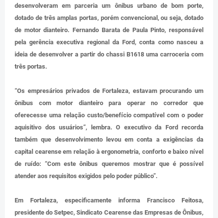
desenvolveram em parceria um ônibus urbano de bom porte,
dotado de três amplas portas, porém convencional, ou seja, dotado
de motor dianteiro. Fernando Barata de Paula Pinto, responsável
pela gerência executiva regional da Ford, conta como nasceu a
ideia de desenvolver a partir do chassi B1618 uma carroceria com
três portas.
“Os empresários privados de Fortaleza, estavam procurando um
ônibus com motor dianteiro para operar no corredor que
oferecesse uma relação custo/benefício compatível com o poder
aquisitivo dos usuários”, lembra. O executivo da Ford recorda
também que desenvolvimento levou em conta a exigências da
capital cearense em relação à ergonometria, conforto e baixo nível
de ruído: “Com este ônibus queremos mostrar que é possível
atender aos requisitos exigidos pelo poder público”.
Em Fortaleza, especificamente informa Francisco Feitosa,
presidente do Setpec, Sindicato Cearense das Empresas de Ônibus,