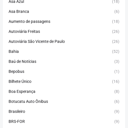
Asa Azul
(18)
Asa Branca
(6)
Aumento de passagens
(18)
Autoviária Freitas
(26)
Autoviária São Vicente de Paulo
(26)
Bahia
(52)
Baú de Notícias
(3)
Bepobus
(1)
Bilhete Único
(16)
Boa Esperança
(8)
Botucatu Auto Ônibus
(6)
Brasileiro
(9)
BRS-FOR
(9)