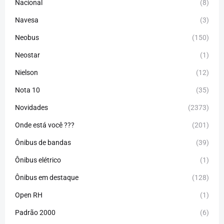
Nacional
(8)
Navesa
(3)
Neobus
(150)
Neostar
(1)
Nielson
(12)
Nota 10
(35)
Novidades
(2373)
Onde está você ???
(201)
Ônibus de bandas
(39)
Ônibus elétrico
(1)
Ônibus em destaque
(128)
Open RH
(1)
Padrão 2000
(6)