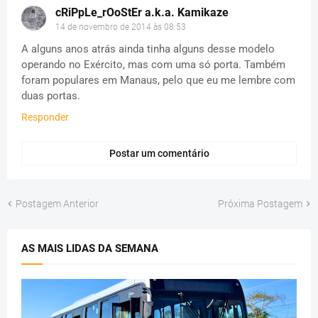
cRiPpLe_rOoStEr a.k.a. Kamikaze
14 de novembro de 2014 às 08:53
A alguns anos atrás ainda tinha alguns desse modelo
operando no Exército, mas com uma só porta. Também
foram populares em Manaus, pelo que eu me lembre com
duas portas.
Responder
Postar um comentário
Postagem Anterior
Próxima Postagem
AS MAIS LIDAS DA SEMANA