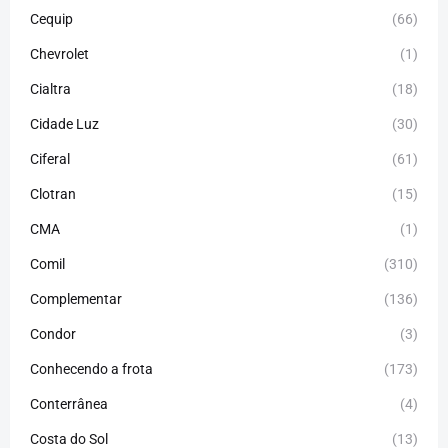
Cequip
(66)
Chevrolet
(1)
Cialtra
(18)
Cidade Luz
(30)
Ciferal
(61)
Clotran
(15)
CMA
(1)
Comil
(310)
Complementar
(136)
Condor
(3)
Conhecendo a frota
(173)
Conterrânea
(4)
Costa do Sol
(13)