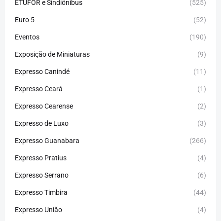
ETUFOR e Sindiônibus
(525)
Euro 5
(52)
Eventos
(190)
Exposição de Miniaturas
(9)
Expresso Canindé
(11)
Expresso Ceará
(1)
Expresso Cearense
(2)
Expresso de Luxo
(3)
Expresso Guanabara
(266)
Expresso Pratius
(4)
Expresso Serrano
(6)
Expresso Timbira
(44)
Expresso União
(4)