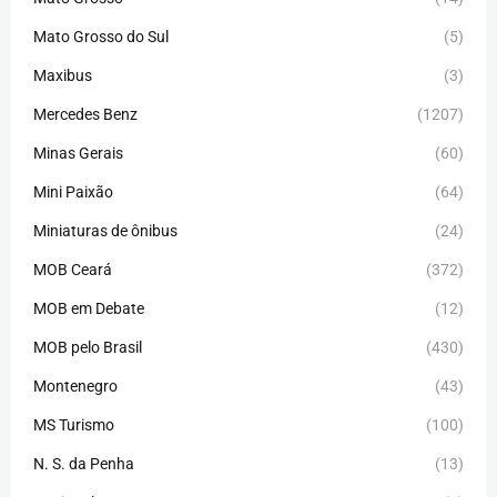
Mato Grosso do Sul
(5)
Maxibus
(3)
Mercedes Benz
(1207)
Minas Gerais
(60)
Mini Paixão
(64)
Miniaturas de ônibus
(24)
MOB Ceará
(372)
MOB em Debate
(12)
MOB pelo Brasil
(430)
Montenegro
(43)
MS Turismo
(100)
N. S. da Penha
(13)