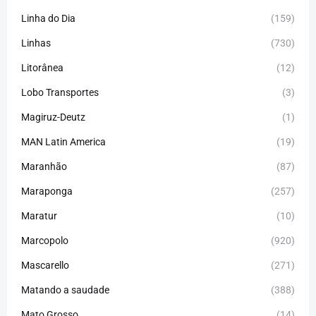
Linha do Dia
(159)
Linhas
(730)
Litorânea
(12)
Lobo Transportes
(3)
Magiruz-Deutz
(1)
MAN Latin America
(19)
Maranhão
(87)
Maraponga
(257)
Maratur
(10)
Marcopolo
(920)
Mascarello
(271)
Matando a saudade
(388)
Mato Grosso
(14)