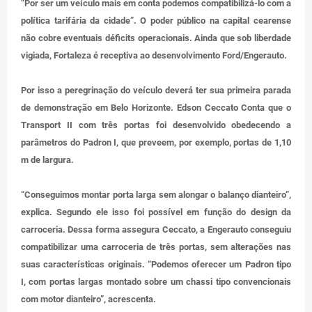
“Por ser um veículo mais em conta podemos compatibilizá-lo com a
política tarifária da cidade”. O poder público na capital cearense
não cobre eventuais déficits operacionais. Ainda que sob liberdade
vigiada, Fortaleza é receptiva ao desenvolvimento Ford/Engerauto.
Por isso a peregrinação do veículo deverá ter sua primeira parada
de demonstração em Belo Horizonte. Edson Ceccato Conta que o
Transport II com três portas foi desenvolvido obedecendo a
parâmetros do Padron I, que preveem, por exemplo, portas de 1,10
m de largura.
“Conseguimos montar porta larga sem alongar o balanço dianteiro”,
explica. Segundo ele isso foi possível em função do design da
carroceria. Dessa forma assegura Ceccato, a Engerauto conseguiu
compatibilizar uma carroceria de três portas, sem alterações nas
suas características originais. “Podemos oferecer um Padron tipo
I, com portas largas montado sobre um chassi tipo convencionais
com motor dianteiro”, acrescenta.