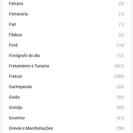
Fetrans
(3)
Fetransrio
(1)
Fiat
(1)
Flixbus
(2)
Ford
(14)
Fotógrafo do dia
(12)
Fretamento e Turismo
(807)
Fretcar
(289)
Garimpando
(24)
Goiás
(30)
Gontijo
(69)
Governo
(91)
Greves e Manifestações
(58)