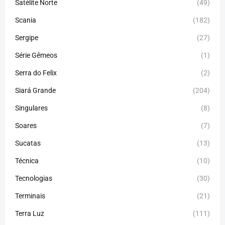
Satélite Norte
(49)
Scania
(182)
Sergipe
(27)
Série Gêmeos
(1)
Serra do Felix
(2)
Siará Grande
(204)
Singulares
(8)
Soares
(7)
Sucatas
(13)
Técnica
(10)
Tecnologias
(30)
Terminais
(21)
Terra Luz
(111)