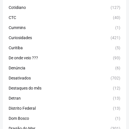
Cotidiano
(127)
CTC
(40)
Cummins
(1)
Curiosidades
(421)
Curitiba
(5)
De onde veio ???
(93)
Denúncia
(6)
Desativados
(702)
Destaques do mês
(12)
Detran
(13)
Distrito Federal
(13)
Dom Bosco
(1)
Dragão do Mar
(301)