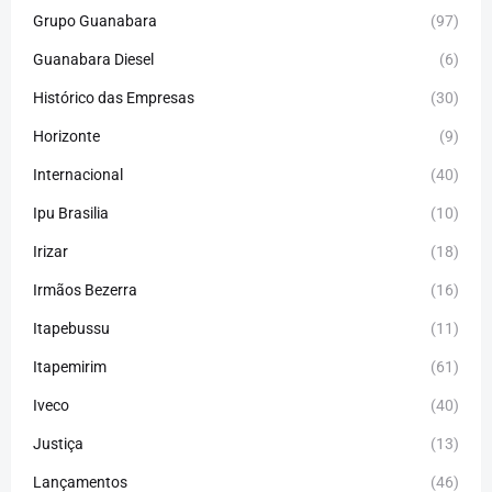
Grupo Guanabara
(97)
Guanabara Diesel
(6)
Histórico das Empresas
(30)
Horizonte
(9)
Internacional
(40)
Ipu Brasilia
(10)
Irizar
(18)
Irmãos Bezerra
(16)
Itapebussu
(11)
Itapemirim
(61)
Iveco
(40)
Justiça
(13)
Lançamentos
(46)