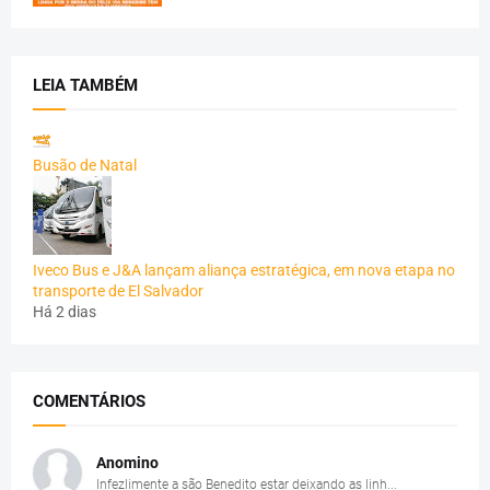
LEIA TAMBÉM
Busão de Natal
Iveco Bus e J&A lançam aliança estratégica, em nova etapa no
transporte de El Salvador
Há 2 dias
COMENTÁRIOS
Anomino
Infezlimente a são Benedito estar deixando as linh...