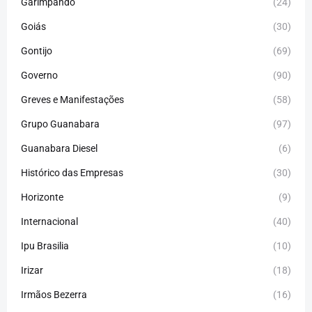
Garimpando
(24)
Goiás
(30)
Gontijo
(69)
Governo
(90)
Greves e Manifestações
(58)
Grupo Guanabara
(97)
Guanabara Diesel
(6)
Histórico das Empresas
(30)
Horizonte
(9)
Internacional
(40)
Ipu Brasilia
(10)
Irizar
(18)
Irmãos Bezerra
(16)