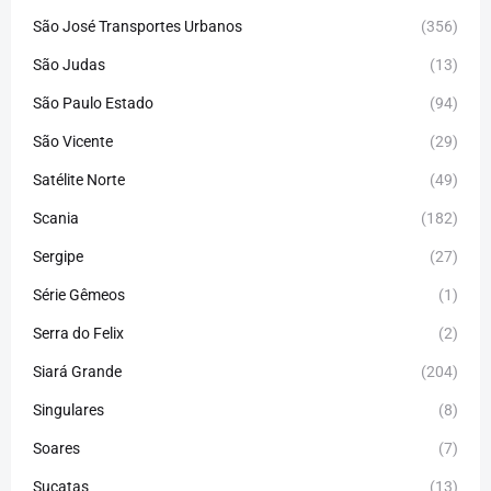
São José Transportes Urbanos
(356)
São Judas
(13)
São Paulo Estado
(94)
São Vicente
(29)
Satélite Norte
(49)
Scania
(182)
Sergipe
(27)
Série Gêmeos
(1)
Serra do Felix
(2)
Siará Grande
(204)
Singulares
(8)
Soares
(7)
Sucatas
(13)