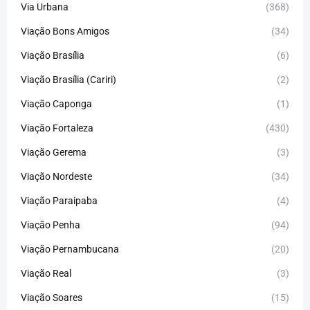
Via Urbana
(368)
Viação Bons Amigos
(34)
Viação Brasília
(6)
Viação Brasília (Cariri)
(2)
Viação Caponga
(1)
Viação Fortaleza
(430)
Viação Gerema
(3)
Viação Nordeste
(34)
Viação Paraipaba
(4)
Viação Penha
(94)
Viação Pernambucana
(20)
Viação Real
(3)
Viação Soares
(15)