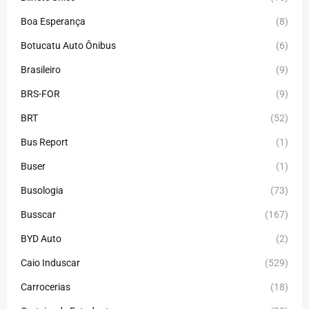
Boa Esperança
(8)
Botucatu Auto Ônibus
(6)
Brasileiro
(9)
BRS-FOR
(9)
BRT
(52)
Bus Report
(1)
Buser
(1)
Busologia
(73)
Busscar
(167)
BYD Auto
(2)
Caio Induscar
(529)
Carrocerias
(18)