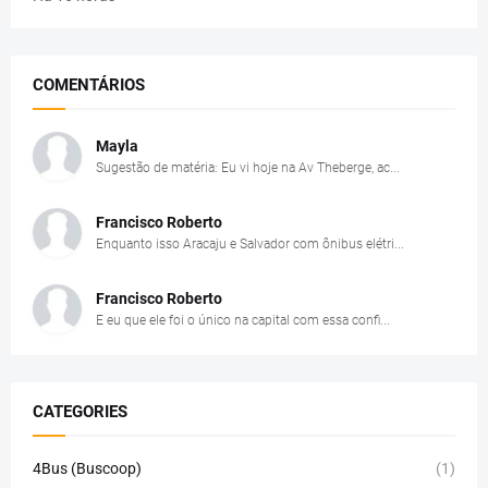
COMENTÁRIOS
Mayla
Sugestão de matéria: Eu vi hoje na Av Theberge, ac...
Francisco Roberto
Enquanto isso Aracaju e Salvador com ônibus elétri...
Francisco Roberto
E eu que ele foi o único na capital com essa confi...
CATEGORIES
4Bus (Buscoop)
(1)