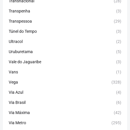
Transnacional
(28)
Transpenha
(3)
Transpessoa
(29)
Túnel do Tempo
(3)
Ultracol
(2)
Uruburetama
(5)
Vale do Jaguaribe
(3)
Vans
(1)
Vega
(328)
Via Azul
(4)
Via Brasil
(6)
Via Máxima
(42)
Via Metro
(295)