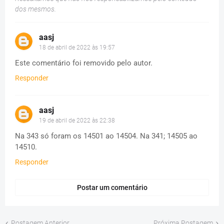
dos mesmos.
aasj
18 de abril de 2022 às 19:57
Este comentário foi removido pelo autor.
Responder
aasj
19 de abril de 2022 às 22:38
Na 343 só foram os 14501 ao 14504. Na 341; 14505 ao
14510.
Responder
Postar um comentário
Postagem Anterior
Próxima Postagem