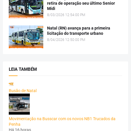
retira de operação seu último Senior
Midi
8/03/2026 12:54:00 PM
Natal (RN) avança para a primeira
licitação do transporte urbano
8/04/2026 12:50:00 PM
LEIA TAMBÉM
Busão de Natal
Movimentação na Busscar com os novos NB1 Trucados da
Penha
Há 16 horas