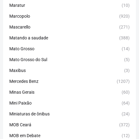
Maratur
(10)
Marcopolo
(920)
Mascarello
(271)
Matando a saudade
(388)
Mato Grosso
(14)
Mato Grosso do Sul
(5)
Maxibus
(3)
Mercedes Benz
(1207)
Minas Gerais
(60)
Mini Paixão
(64)
Miniaturas de ônibus
(24)
MOB Ceará
(372)
MOB em Debate
(12)