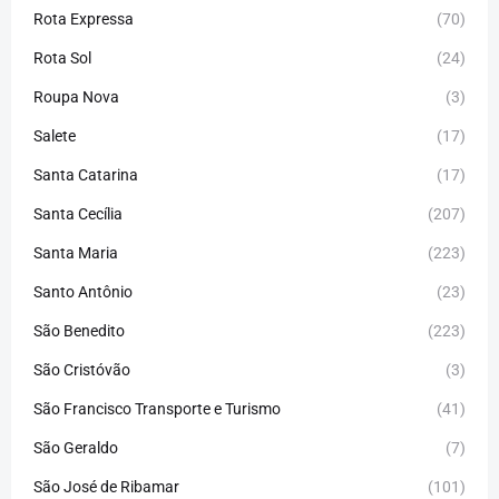
Rota Expressa
(70)
Rota Sol
(24)
Roupa Nova
(3)
Salete
(17)
Santa Catarina
(17)
Santa Cecília
(207)
Santa Maria
(223)
Santo Antônio
(23)
São Benedito
(223)
São Cristóvão
(3)
São Francisco Transporte e Turismo
(41)
São Geraldo
(7)
São José de Ribamar
(101)