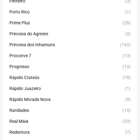
Pinheiro
(3)
Porto Rico
(1)
Prime Plus
(28)
Princesa do Agreste
(3)
Princesa dos Inhamuns
(162)
Proconve 7
(13)
Progresso
(13)
Rápido Crateús
(78)
Rápido Juazeiro
(1)
Rápido Morada Nova
(9)
Raridades
(15)
Real Maia
(23)
Redentora
(7)