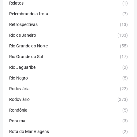
Relatos
(1)
Relembrando a frota
(7)
Retrospectivas
(13)
Rio de Janeiro
(133)
Rio Grande do Norte
(55)
Rio Grande do Sul
(17)
Rio Jaguaribe
(2)
Rio Negro
(5)
Rodoviária
(22)
Rodoviário
(373)
Rondônia
(5)
Roraíma
(3)
Rota do Mar Viagens
(2)