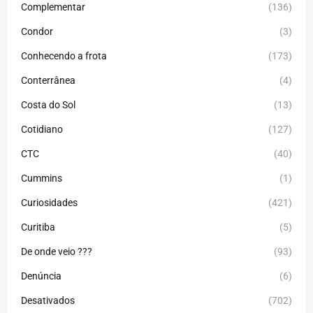
Complementar
(136)
Condor
(3)
Conhecendo a frota
(173)
Conterrânea
(4)
Costa do Sol
(13)
Cotidiano
(127)
CTC
(40)
Cummins
(1)
Curiosidades
(421)
Curitiba
(5)
De onde veio ???
(93)
Denúncia
(6)
Desativados
(702)