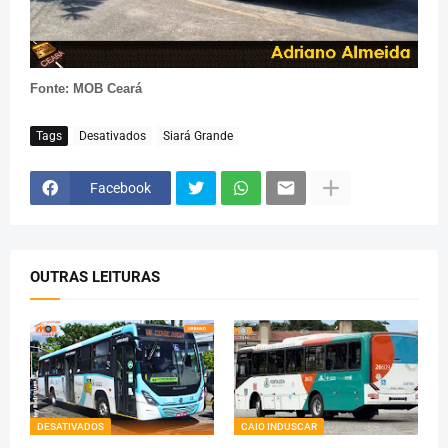
Fonte: MOB Ceará
Tags
Desativados
Siará Grande
Facebook
OUTRAS LEITURAS
DESATIVADOS
CAIO INDUSCAR