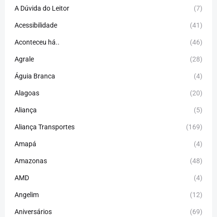
A Dúvida do Leitor
(7)
Acessibilidade
(41)
Aconteceu há..
(46)
Agrale
(28)
Águia Branca
(4)
Alagoas
(20)
Aliança
(5)
Aliança Transportes
(169)
Amapá
(4)
Amazonas
(48)
AMD
(4)
Angelim
(12)
Aniversários
(69)