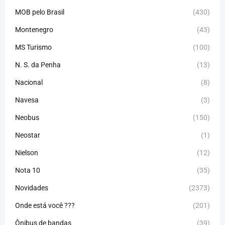
MOB pelo Brasil
(430)
Montenegro
(43)
MS Turismo
(100)
N. S. da Penha
(13)
Nacional
(8)
Navesa
(3)
Neobus
(150)
Neostar
(1)
Nielson
(12)
Nota 10
(35)
Novidades
(2373)
Onde está você ???
(201)
Ônibus de bandas
(39)