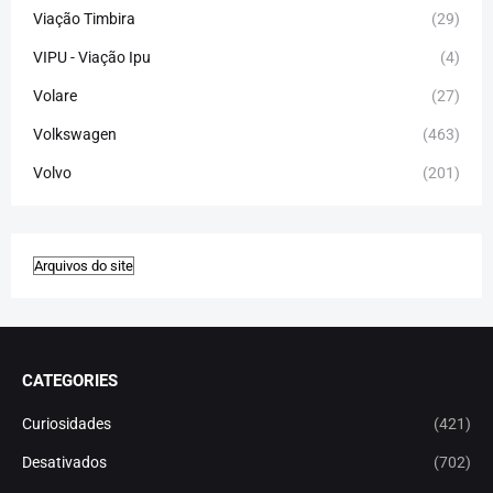
Viação Timbira
(29)
VIPU - Viação Ipu
(4)
Volare
(27)
Volkswagen
(463)
Volvo
(201)
CATEGORIES
Curiosidades
(421)
Desativados
(702)