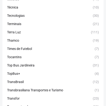
Técnica
(10)
Tecnologias
(30)
Terminais
(21)
Terra Luz
(111)
Thamco
(19)
Times de Futebol
(7)
Tocantins
(7)
Top Bus Jardineira
(31)
TopBus+
(4)
TransBrasil
(12)
Transbrasiliana Transportes e Turismo
(1)
Transfor
(23)