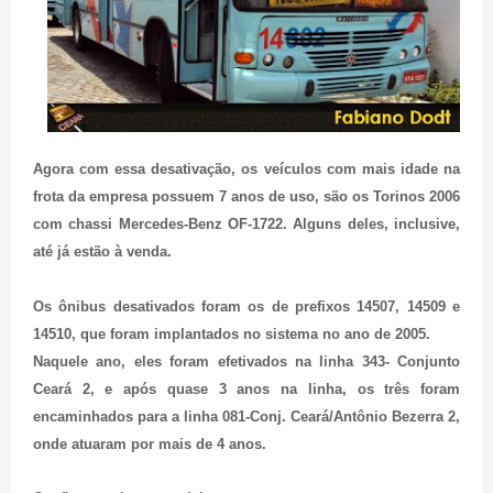
Agora com essa desativação, os veículos com mais idade na
frota da empresa possuem 7 anos de uso, são os Torinos 2006
com chassi Mercedes-Benz OF-1722. Alguns deles, inclusive,
até já estão à venda.
Os ônibus desativados foram os de prefixos 14507, 14509 e
14510, que foram implantados no sistema no ano de 2005.
Naquele ano, eles foram efetivados na linha 343- Conjunto
Ceará 2, e após quase 3 anos na linha, os três foram
encaminhados para a linha 081-Conj. Ceará/Antônio Bezerra 2,
onde atuaram por mais de 4 anos.