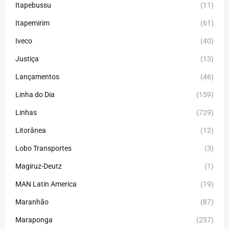
Itapebussu
(11)
Itapemirim
(61)
Iveco
(40)
Justiça
(13)
Lançamentos
(46)
Linha do Dia
(159)
Linhas
(729)
Litorânea
(12)
Lobo Transportes
(3)
Magiruz-Deutz
(1)
MAN Latin America
(19)
Maranhão
(87)
Maraponga
(257)