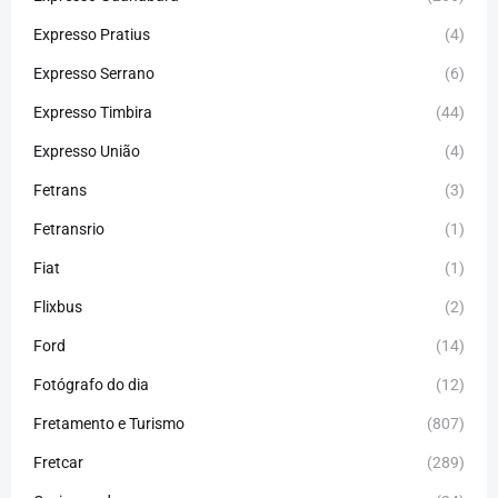
Expresso Pratius
(4)
Expresso Serrano
(6)
Expresso Timbira
(44)
Expresso União
(4)
Fetrans
(3)
Fetransrio
(1)
Fiat
(1)
Flixbus
(2)
Ford
(14)
Fotógrafo do dia
(12)
Fretamento e Turismo
(807)
Fretcar
(289)