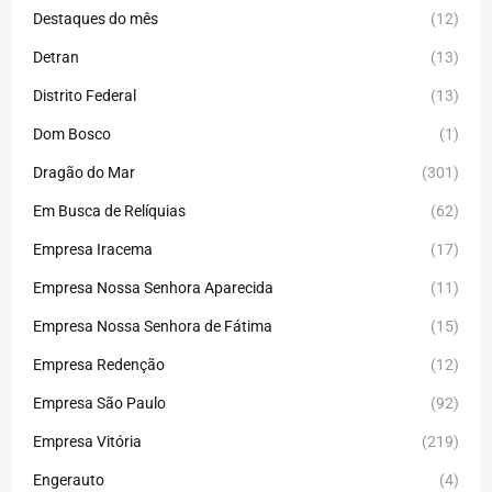
Destaques do mês
(12)
Detran
(13)
Distrito Federal
(13)
Dom Bosco
(1)
Dragão do Mar
(301)
Em Busca de Relíquias
(62)
Empresa Iracema
(17)
Empresa Nossa Senhora Aparecida
(11)
Empresa Nossa Senhora de Fátima
(15)
Empresa Redenção
(12)
Empresa São Paulo
(92)
Empresa Vitória
(219)
Engerauto
(4)