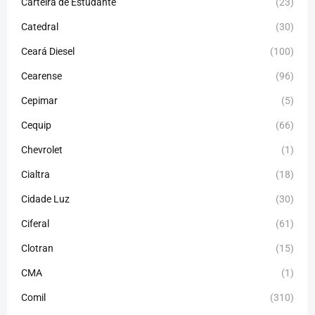
Carteira de Estudante
(23)
Catedral
(30)
Ceará Diesel
(100)
Cearense
(96)
Cepimar
(5)
Cequip
(66)
Chevrolet
(1)
Cialtra
(18)
Cidade Luz
(30)
Ciferal
(61)
Clotran
(15)
CMA
(1)
Comil
(310)