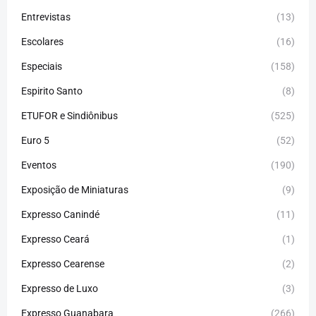
Entrevistas
(13)
Escolares
(16)
Especiais
(158)
Espirito Santo
(8)
ETUFOR e Sindiônibus
(525)
Euro 5
(52)
Eventos
(190)
Exposição de Miniaturas
(9)
Expresso Canindé
(11)
Expresso Ceará
(1)
Expresso Cearense
(2)
Expresso de Luxo
(3)
Expresso Guanabara
(266)