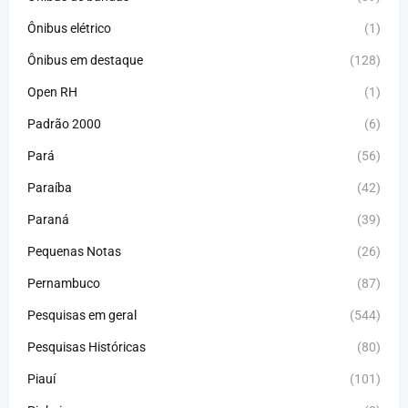
Ônibus elétrico
(1)
Ônibus em destaque
(128)
Open RH
(1)
Padrão 2000
(6)
Pará
(56)
Paraíba
(42)
Paraná
(39)
Pequenas Notas
(26)
Pernambuco
(87)
Pesquisas em geral
(544)
Pesquisas Históricas
(80)
Piauí
(101)