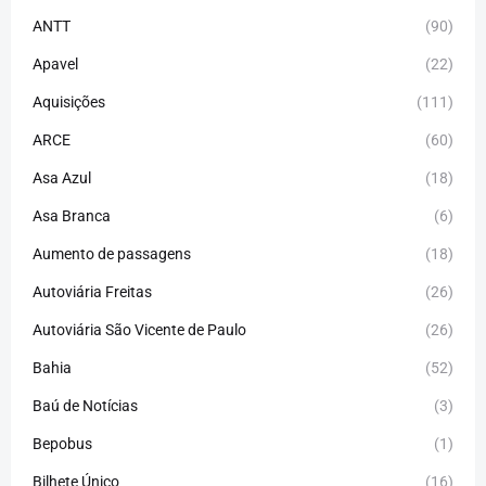
ANTT
(90)
Apavel
(22)
Aquisições
(111)
ARCE
(60)
Asa Azul
(18)
Asa Branca
(6)
Aumento de passagens
(18)
Autoviária Freitas
(26)
Autoviária São Vicente de Paulo
(26)
Bahia
(52)
Baú de Notícias
(3)
Bepobus
(1)
Bilhete Único
(16)