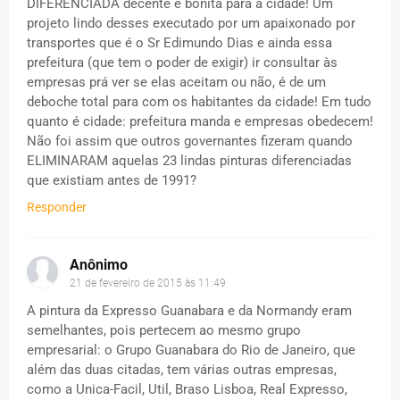
DIFERENCIADA decente e bonita para a cidade! Um
projeto lindo desses executado por um apaixonado por
transportes que é o Sr Edimundo Dias e ainda essa
prefeitura (que tem o poder de exigir) ir consultar às
empresas prá ver se elas aceitam ou não, é de um
deboche total para com os habitantes da cidade! Em tudo
quanto é cidade: prefeitura manda e empresas obedecem!
Não foi assim que outros governantes fizeram quando
ELIMINARAM aquelas 23 lindas pinturas diferenciadas
que existiam antes de 1991?
Responder
Anônimo
21 de fevereiro de 2015 às 11:49
A pintura da Expresso Guanabara e da Normandy eram
semelhantes, pois pertecem ao mesmo grupo
empresarial: o Grupo Guanabara do Rio de Janeiro, que
além das duas citadas, tem várias outras empresas,
como a Unica-Facil, Util, Braso Lisboa, Real Expresso,