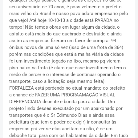
seu aniversário de 70 anos, é possivelmente o prefeito
mais velho do Brasil e nosso povo adora empresário pelo
que vejo! Até hoje 10-10-13 a cidade está PARADA no
tempo! Não temos obras em lugar algum da cidade, o
asfalto está mais do que quebrado e destruído e ainda
assim as empresas fizeram um favor de comprar 94
ônibus novos de uma só vez (isso de uma frota de 364)
porém nas condições que está a malha viária da cidade
foi um investimento jogado no lixo, mesmo pq vieram
piso baixo na frota (é claro que esse investimento tem o
medo de perder e o interesse de continuar operando o
transporte, caso a licitação seja mesmo feita)!
FORTALEZA está perdendo no atual mandato do prefeito
a chance de FAZER UMA PROGRAAMAÇÃO VISUAL
DIFERENCIADA decente e bonita para a cidade! Um
projeto lindo desses executado por um apaixonado por
transportes que é o Sr Edimundo Dias e ainda essa
prefeitura (que tem o poder de exigir) ir consultar às
empresas prá ver se elas aceitam ou não, é de um
deboche total para com os habitantes da cidade! Em tudo