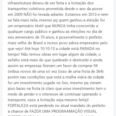
infraestrutura deixou de ser feita e a licitação dos
transportes coletivos prometida desde o ano da posse
em 2009 NÃO foi levada adiante. Estamos em 2013 e nem
se fala mais nela, mesmo pq quem ganhou a eleição foi
um empresário têxtil que NUNCA tinha concorrido a
qualquer cargo público e ganhou as eleições no dia de
seu aniversário de 70 anos, é possivelmente o prefeito
mais velho do Brasil e nosso povo adora empresário pelo
que vejo! Até hoje 10-10-13 a cidade está PARADA no
tempo! Não temos obras em lugar algum da cidade, o
asfalto está mais do que quebrado e destruído e ainda
assim as empresas fizeram um favor de comprar 94
ônibus novos de uma só vez (isso de uma frota de 364)
porém nas condições que está a malha viária da cidade
foi um investimento jogado no lixo, mesmo pq vieram
piso baixo na frota (é claro que esse investimento tem o
medo de perder e o interesse de continuar operando o
transporte, caso a licitação seja mesmo feita)!
FORTALEZA está perdendo no atual mandato do prefeito
a chance de FAZER UMA PROGRAAMAÇÃO VISUAL