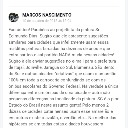
MARCOS NASCIMENTO
10 de outubro de 2013 às 13:04
Fantástico! Parabéns ao projetista da pintura Sr
Edimundo Dias! Sugiro que ele apresente sugestões
similares para cidades que infelizmente usam essas
malditas pinturas fardadas há dezenas de anos e que
entra partido e sai partido NADA muda nessas cidades!
Sugiro à ele enviar sugestões no e-mail para a prefeitura
de Itajaí, Joinville, Jaraguá do Sul, Blumenau, São Bento
do Sul e outras cidades "criativas" que usam o amarelão
100% em toda a carroceria confundindo-se com os
ônibus escolares do Governo Federal. Na verdade a única
diferença entre um ônibus de uma cidade e outra são
pequenas diferenças na tonalidade da pintura. SC é o pior
Estado do Brasil neste assunto gente! Pelo menos 2
dúzias de cidades catarinenses usam esse amarelão e
em outras existe o azulão, o verdão etc... Na melhor das
hipóteses se em todas estas cidades houvessem