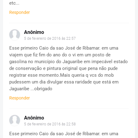
etc...
Responder
Anônimo
5 de fevereiro de 2016 às 22:57
Esse primeiro Caio da sao José de Ribamar. em uma
viajem que fiz fim do ano do o vi em um posto de
gasolina no município do Jaguaribe em impecável estado
de conservação e pintura original que pena não pude
registrar esse momento.Mais queria q vcs do mob
pudessem um dia divulgar essa raridade que está em
Jaguaribe ...obrigado
Responder
Anônimo
5 de fevereiro de 2016 às 22:58
Esse primeiro Caio da sao José de Ribamar. em uma