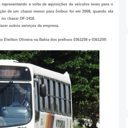
 representando a volta de aquisições de veículos leves para o
sição de um chassi menor para ônibus foi em 2008, quando ela
 no chassi OF-1418.
fazer outros serviços da empresa.
Eleilton Oliveira na Bahia dos prefixos 0361258 e 0361259: