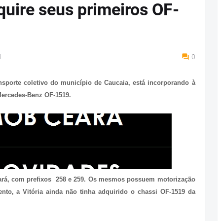
quire seus primeiros OF-
M
0
nsporte coletivo do município de Caucaia, está incorporando à
Mercedes-Benz OF-1519.
eará, com prefixos 258 e 259. Os mesmos possuem motorização
nto, a Vitória ainda não tinha adquirido o chassi OF-1519 da