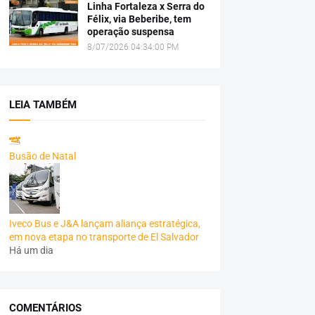
Linha Fortaleza x Serra do
Félix, via Beberibe, tem
operação suspensa
8/07/2026 04:34:00 PM
LEIA TAMBÉM
Busão de Natal
Iveco Bus e J&A lançam aliança estratégica,
em nova etapa no transporte de El Salvador
Há um dia
COMENTÁRIOS