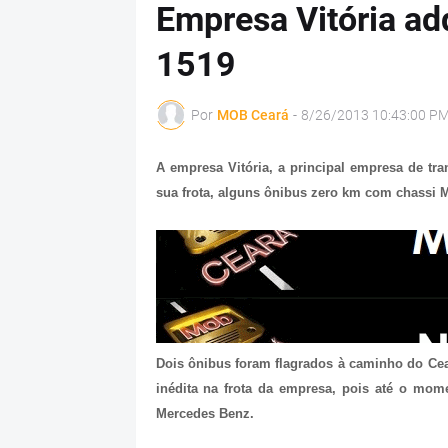
Empresa Vitória ad
1519
Por
MOB Ceará
-
8/26/2013 10:43:00 P
A empresa Vitória, a principal empresa de tra
sua frota, alguns ônibus zero km com chassi 
Dois ônibus foram flagrados à caminho do C
inédita na frota da empresa, pois até o mome
Mercedes Benz.