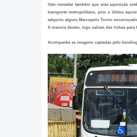
Vale ressaltar também que esta aquisição está
transporte metropolitano, pois a última aqui
adquiriu alguns Marcopolo Torino encarroçado
A maioria destes, logo saíram das linhas para 
Acompanhe as imagens captadas pelo busólogo 