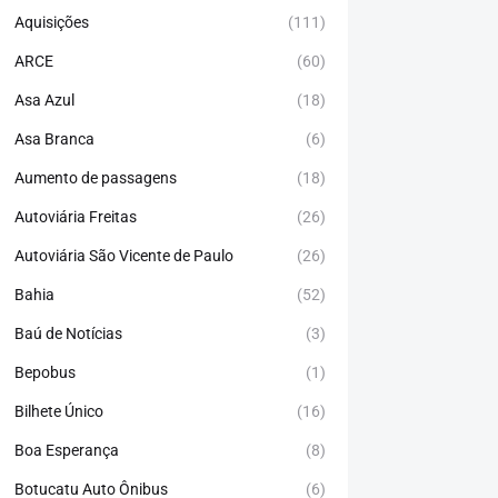
Aquisições
(111)
ARCE
(60)
Asa Azul
(18)
Asa Branca
(6)
Aumento de passagens
(18)
Autoviária Freitas
(26)
Autoviária São Vicente de Paulo
(26)
Bahia
(52)
Baú de Notícias
(3)
Bepobus
(1)
Bilhete Único
(16)
Boa Esperança
(8)
Botucatu Auto Ônibus
(6)