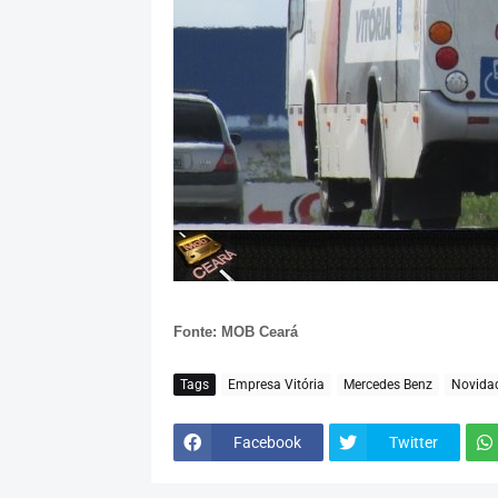
Fonte: MOB Ceará
Tags
Empresa Vitória
Mercedes Benz
Novida
Facebook
Twitter