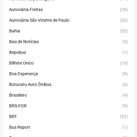
Autoviária Freitas
(26)
Autoviária São Vicente de Paulo
(26)
Bahia
(52)
Baú de Notícias
(3)
Bepobus
(1)
Bilhete Único
(16)
Boa Esperança
(8)
Botucatu Auto Ônibus
(6)
Brasileiro
(9)
BRS-FOR
(9)
BRT
(52)
Bus Report
(1)