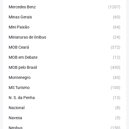
Mercedes Benz
(1207)
Minas Gerais
(60)
Mini Paixão
(64)
Miniaturas de ônibus
(24)
MOB Ceará
(372)
MOB em Debate
(12)
MOB pelo Brasil
(430)
Montenegro
(43)
MS Turismo
(100)
N. S. da Penha
(13)
Nacional
(8)
Navesa
(3)
Neobus
(150)