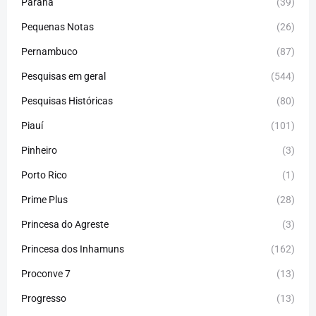
Paraná
(39)
Pequenas Notas
(26)
Pernambuco
(87)
Pesquisas em geral
(544)
Pesquisas Históricas
(80)
Piauí
(101)
Pinheiro
(3)
Porto Rico
(1)
Prime Plus
(28)
Princesa do Agreste
(3)
Princesa dos Inhamuns
(162)
Proconve 7
(13)
Progresso
(13)