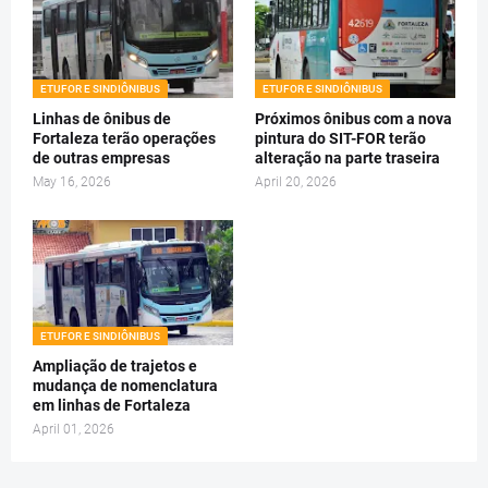
ETUFOR E SINDIÔNIBUS
ETUFOR E SINDIÔNIBUS
Linhas de ônibus de
Próximos ônibus com a nova
Fortaleza terão operações
pintura do SIT-FOR terão
de outras empresas
alteração na parte traseira
May 16, 2026
April 20, 2026
ETUFOR E SINDIÔNIBUS
Ampliação de trajetos e
mudança de nomenclatura
em linhas de Fortaleza
April 01, 2026