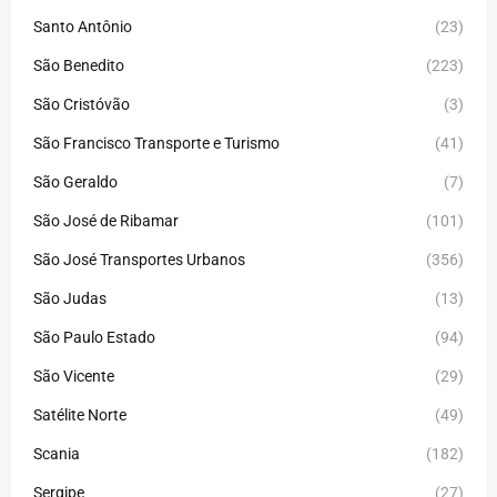
Santo Antônio
(23)
São Benedito
(223)
São Cristóvão
(3)
São Francisco Transporte e Turismo
(41)
São Geraldo
(7)
São José de Ribamar
(101)
São José Transportes Urbanos
(356)
São Judas
(13)
São Paulo Estado
(94)
São Vicente
(29)
Satélite Norte
(49)
Scania
(182)
Sergipe
(27)