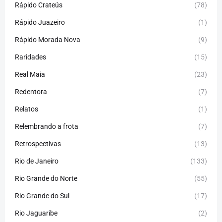
Rápido Crateús
(78)
Rápido Juazeiro
(1)
Rápido Morada Nova
(9)
Raridades
(15)
Real Maia
(23)
Redentora
(7)
Relatos
(1)
Relembrando a frota
(7)
Retrospectivas
(13)
Rio de Janeiro
(133)
Rio Grande do Norte
(55)
Rio Grande do Sul
(17)
Rio Jaguaribe
(2)