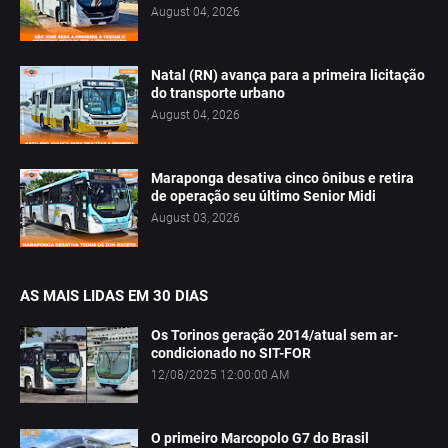
August 04, 2026
Natal (RN) avança para a primeira licitação
do transporte urbano
August 04, 2026
Maraponga desativa cinco ônibus e retira
de operação seu último Senior Midi
August 03, 2026
AS MAIS LIDAS EM 30 DIAS
Os Torinos geração 2014/atual sem ar-
condicionado no SIT-FOR
12/08/2025 12:00:00 AM
O primeiro Marcopolo G7 do Brasil