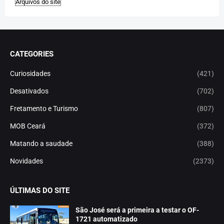
CATEGORIES
Curiosidades
(421)
Desativados
(702)
Fretamento e Turismo
(807)
MOB Ceará
(372)
Matando a saudade
(388)
Novidades
(2373)
ÚLTIMAS DO SITE
São José será a primeira a testar o OF-
1721 automatizado