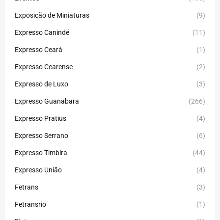
Exposição de Miniaturas
(9)
Expresso Canindé
(11)
Expresso Ceará
(1)
Expresso Cearense
(2)
Expresso de Luxo
(3)
Expresso Guanabara
(266)
Expresso Pratius
(4)
Expresso Serrano
(6)
Expresso Timbira
(44)
Expresso União
(4)
Fetrans
(3)
Fetransrio
(1)