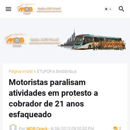
Página inicial
ETUFOR e Sindiônibus
Motoristas paralisam
atividades em protesto a
cobrador de 21 anos
esfaqueado
Por
MOB Ceará
-
6/06/2013 09:00:00 PM
0