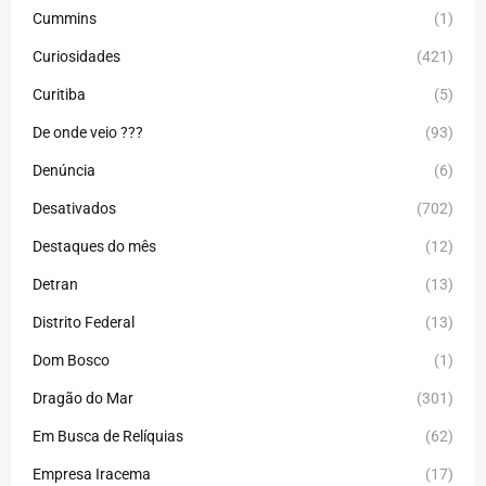
Cummins
(1)
Curiosidades
(421)
Curitiba
(5)
De onde veio ???
(93)
Denúncia
(6)
Desativados
(702)
Destaques do mês
(12)
Detran
(13)
Distrito Federal
(13)
Dom Bosco
(1)
Dragão do Mar
(301)
Em Busca de Relíquias
(62)
Empresa Iracema
(17)