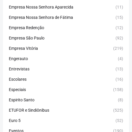
Empresa Nossa Senhora Aparecida
(11)
Empresa Nossa Senhora de Fátima
(15)
Empresa Redenção
(12)
Empresa São Paulo
(92)
Empresa Vitória
(219)
Engerauto
(4)
Entrevistas
(13)
Escolares
(16)
Especiais
(158)
Espirito Santo
(8)
ETUFOR e Sindiônibus
(525)
Euro 5
(52)
Eventos
(190)