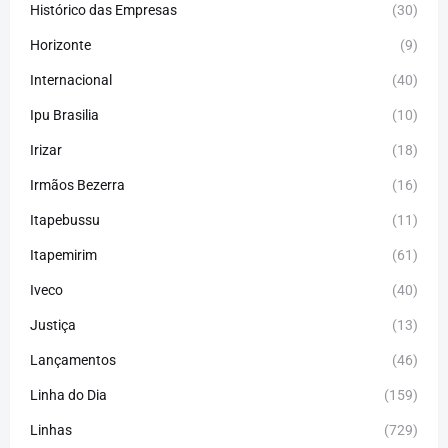
Histórico das Empresas
(30)
Horizonte
(9)
Internacional
(40)
Ipu Brasilia
(10)
Irizar
(18)
Irmãos Bezerra
(16)
Itapebussu
(11)
Itapemirim
(61)
Iveco
(40)
Justiça
(13)
Lançamentos
(46)
Linha do Dia
(159)
Linhas
(729)