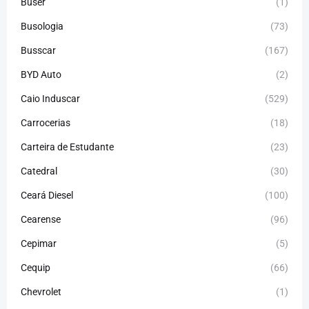
Buser
(1)
Busologia
(73)
Busscar
(167)
BYD Auto
(2)
Caio Induscar
(529)
Carrocerias
(18)
Carteira de Estudante
(23)
Catedral
(30)
Ceará Diesel
(100)
Cearense
(96)
Cepimar
(5)
Cequip
(66)
Chevrolet
(1)