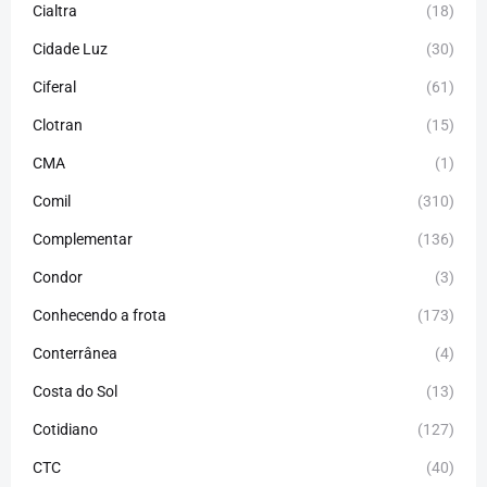
Cialtra
(18)
Cidade Luz
(30)
Ciferal
(61)
Clotran
(15)
CMA
(1)
Comil
(310)
Complementar
(136)
Condor
(3)
Conhecendo a frota
(173)
Conterrânea
(4)
Costa do Sol
(13)
Cotidiano
(127)
CTC
(40)