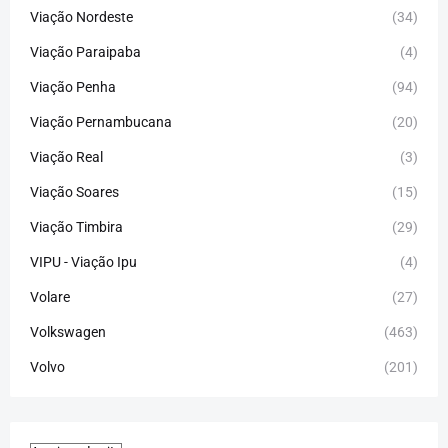
Viação Nordeste
(34)
Viação Paraipaba
(4)
Viação Penha
(94)
Viação Pernambucana
(20)
Viação Real
(3)
Viação Soares
(15)
Viação Timbira
(29)
VIPU - Viação Ipu
(4)
Volare
(27)
Volkswagen
(463)
Volvo
(201)