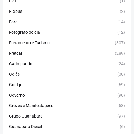
Fiat
(1)
Flixbus
(2)
Ford
(14)
Fotógrafo do dia
(12)
Fretamento e Turismo
(807)
Fretcar
(289)
Garimpando
(24)
Goiás
(30)
Gontijo
(69)
Governo
(90)
Greves e Manifestações
(58)
Grupo Guanabara
(97)
Guanabara Diesel
(6)