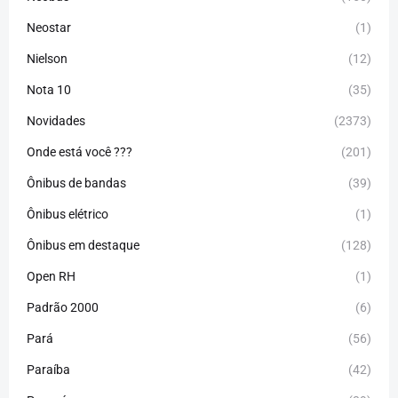
Neostar
(1)
Nielson
(12)
Nota 10
(35)
Novidades
(2373)
Onde está você ???
(201)
Ônibus de bandas
(39)
Ônibus elétrico
(1)
Ônibus em destaque
(128)
Open RH
(1)
Padrão 2000
(6)
Pará
(56)
Paraíba
(42)