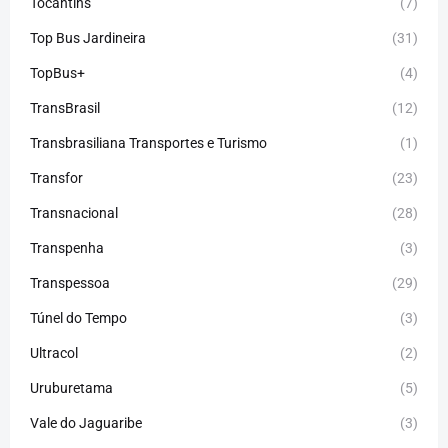
Tocantins
(7)
Top Bus Jardineira
(31)
TopBus+
(4)
TransBrasil
(12)
Transbrasiliana Transportes e Turismo
(1)
Transfor
(23)
Transnacional
(28)
Transpenha
(3)
Transpessoa
(29)
Túnel do Tempo
(3)
Ultracol
(2)
Uruburetama
(5)
Vale do Jaguaribe
(3)