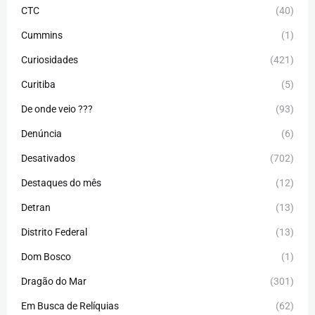
CTC
(40)
Cummins
(1)
Curiosidades
(421)
Curitiba
(5)
De onde veio ???
(93)
Denúncia
(6)
Desativados
(702)
Destaques do mês
(12)
Detran
(13)
Distrito Federal
(13)
Dom Bosco
(1)
Dragão do Mar
(301)
Em Busca de Relíquias
(62)