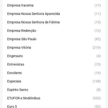
Empresa Iracema
(17)
Empresa Nossa Senhora Aparecida
(11)
Empresa Nossa Senhora de Fátima
(15)
Empresa Redenção
(12)
Empresa São Paulo
(92)
Empresa Vitória
(219)
Engerauto
(4)
Entrevistas
(13)
Escolares
(16)
Especiais
(158)
Espirito Santo
(8)
ETUFOR e Sindiônibus
(525)
Euro 5
(52)