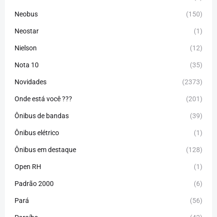
Neobus
(150)
Neostar
(1)
Nielson
(12)
Nota 10
(35)
Novidades
(2373)
Onde está você ???
(201)
Ônibus de bandas
(39)
Ônibus elétrico
(1)
Ônibus em destaque
(128)
Open RH
(1)
Padrão 2000
(6)
Pará
(56)