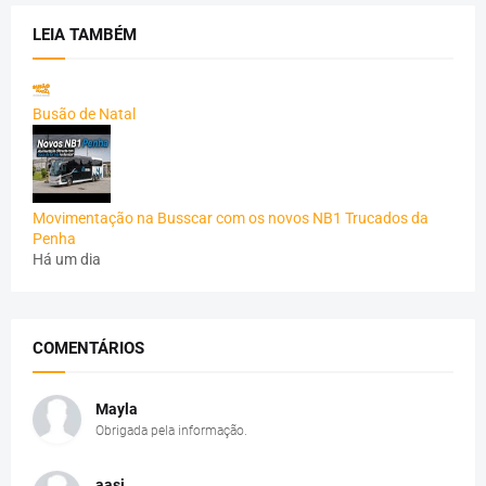
LEIA TAMBÉM
Busão de Natal
Movimentação na Busscar com os novos NB1 Trucados da
Penha
Há um dia
COMENTÁRIOS
Mayla
Obrigada pela informação.
aasj