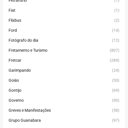
Fetransrio
(1)
Fiat
(1)
Flixbus
(2)
Ford
(14)
Fotógrafo do dia
(12)
Fretamento e Turismo
(807)
Fretcar
(289)
Garimpando
(24)
Goiás
(30)
Gontijo
(69)
Governo
(90)
Greves e Manifestações
(58)
Grupo Guanabara
(97)