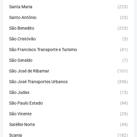
Santa Maria
(223)
Santo Antônio
(23)
São Benedito
(223)
São Cristóvão
(3)
São Francisco Transporte e Turismo
(41)
São Geraldo
(7)
São José de Ribamar
(101)
São José Transportes Urbanos
(356)
São Judas
(13)
São Paulo Estado
(94)
São Vicente
(29)
Satélite Norte
(49)
Scania
(182)