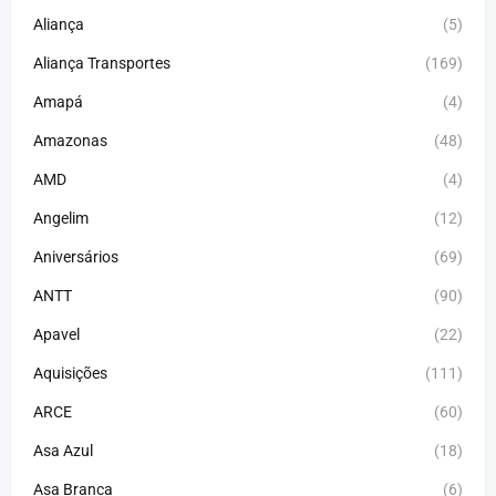
Aliança
(5)
Aliança Transportes
(169)
Amapá
(4)
Amazonas
(48)
AMD
(4)
Angelim
(12)
Aniversários
(69)
ANTT
(90)
Apavel
(22)
Aquisições
(111)
ARCE
(60)
Asa Azul
(18)
Asa Branca
(6)