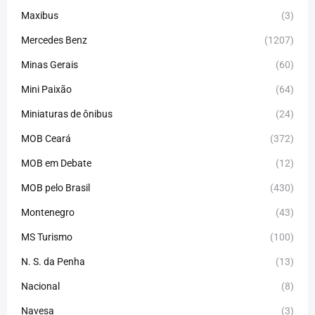
Maxibus
(3)
Mercedes Benz
(1207)
Minas Gerais
(60)
Mini Paixão
(64)
Miniaturas de ônibus
(24)
MOB Ceará
(372)
MOB em Debate
(12)
MOB pelo Brasil
(430)
Montenegro
(43)
MS Turismo
(100)
N. S. da Penha
(13)
Nacional
(8)
Navesa
(3)