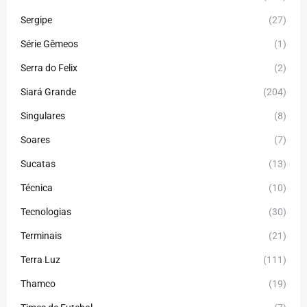
Sergipe
(27)
Série Gêmeos
(1)
Serra do Felix
(2)
Siará Grande
(204)
Singulares
(8)
Soares
(7)
Sucatas
(13)
Técnica
(10)
Tecnologias
(30)
Terminais
(21)
Terra Luz
(111)
Thamco
(19)