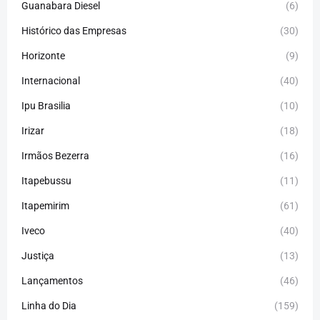
Guanabara Diesel
(6)
Histórico das Empresas
(30)
Horizonte
(9)
Internacional
(40)
Ipu Brasilia
(10)
Irizar
(18)
Irmãos Bezerra
(16)
Itapebussu
(11)
Itapemirim
(61)
Iveco
(40)
Justiça
(13)
Lançamentos
(46)
Linha do Dia
(159)