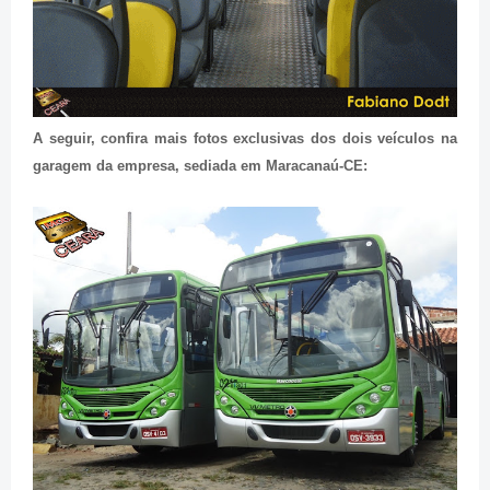
A seguir, confira mais fotos exclusivas dos dois veículos na
garagem da empresa, sediada em Maracanaú-CE: