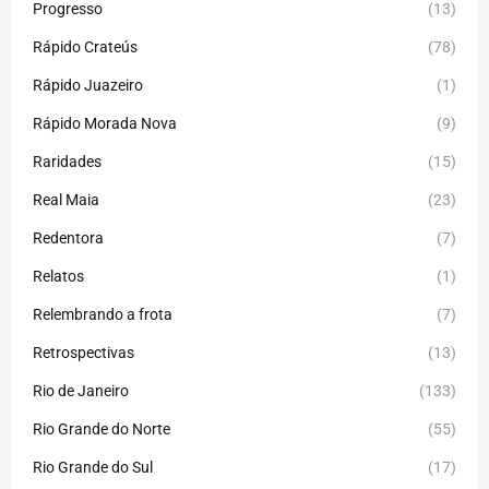
Progresso
(13)
Rápido Crateús
(78)
Rápido Juazeiro
(1)
Rápido Morada Nova
(9)
Raridades
(15)
Real Maia
(23)
Redentora
(7)
Relatos
(1)
Relembrando a frota
(7)
Retrospectivas
(13)
Rio de Janeiro
(133)
Rio Grande do Norte
(55)
Rio Grande do Sul
(17)