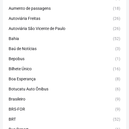
Aumento de passagens
(18)
Autoviária Freitas
(26)
Autoviária São Vicente de Paulo
(26)
Bahia
(52)
Baú de Notícias
(3)
Bepobus
(1)
Bilhete Único
(16)
Boa Esperança
(8)
Botucatu Auto Ônibus
(6)
Brasileiro
(9)
BRS-FOR
(9)
BRT
(52)