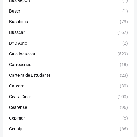
Bus Report
(1)
Buser
(1)
Busologia
(73)
Busscar
(167)
BYD Auto
(2)
Caio Induscar
(529)
Carrocerias
(18)
Carteira de Estudante
(23)
Catedral
(30)
Ceará Diesel
(100)
Cearense
(96)
Cepimar
(5)
Cequip
(66)