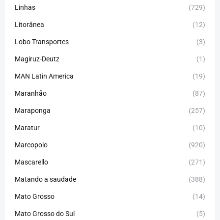
Linhas
(729)
Litorânea
(12)
Lobo Transportes
(3)
Magiruz-Deutz
(1)
MAN Latin America
(19)
Maranhão
(87)
Maraponga
(257)
Maratur
(10)
Marcopolo
(920)
Mascarello
(271)
Matando a saudade
(388)
Mato Grosso
(14)
Mato Grosso do Sul
(5)