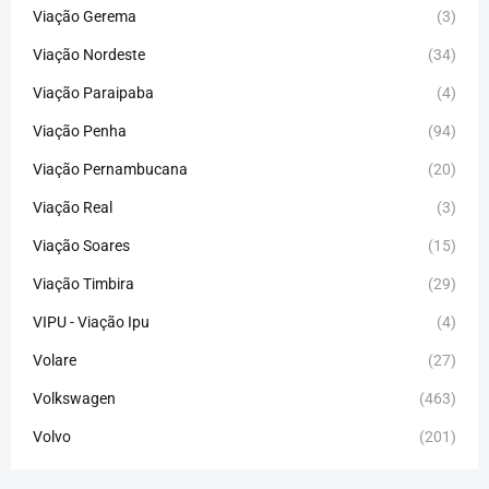
Viação Gerema
(3)
Viação Nordeste
(34)
Viação Paraipaba
(4)
Viação Penha
(94)
Viação Pernambucana
(20)
Viação Real
(3)
Viação Soares
(15)
Viação Timbira
(29)
VIPU - Viação Ipu
(4)
Volare
(27)
Volkswagen
(463)
Volvo
(201)