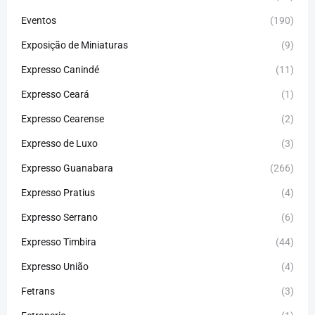
Eventos
(190)
Exposição de Miniaturas
(9)
Expresso Canindé
(11)
Expresso Ceará
(1)
Expresso Cearense
(2)
Expresso de Luxo
(3)
Expresso Guanabara
(266)
Expresso Pratius
(4)
Expresso Serrano
(6)
Expresso Timbira
(44)
Expresso União
(4)
Fetrans
(3)