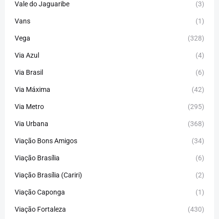
Vale do Jaguaribe
(3)
Vans
(1)
Vega
(328)
Via Azul
(4)
Via Brasil
(6)
Via Máxima
(42)
Via Metro
(295)
Via Urbana
(368)
Viação Bons Amigos
(34)
Viação Brasília
(6)
Viação Brasília (Cariri)
(2)
Viação Caponga
(1)
Viação Fortaleza
(430)