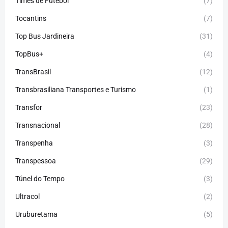
Times de Futebol
(7)
Tocantins
(7)
Top Bus Jardineira
(31)
TopBus+
(4)
TransBrasil
(12)
Transbrasiliana Transportes e Turismo
(1)
Transfor
(23)
Transnacional
(28)
Transpenha
(3)
Transpessoa
(29)
Túnel do Tempo
(3)
Ultracol
(2)
Uruburetama
(5)