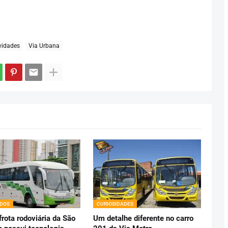
idades
Via Urbana
ADOS
CURIOSIDADES
rota rodoviária da São
Um detalhe diferente no carro