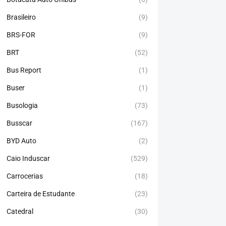
Brasileiro
(9)
BRS-FOR
(9)
BRT
(52)
Bus Report
(1)
Buser
(1)
Busologia
(73)
Busscar
(167)
BYD Auto
(2)
Caio Induscar
(529)
Carrocerias
(18)
Carteira de Estudante
(23)
Catedral
(30)