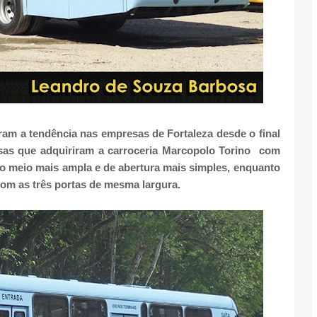
iram a tendência nas empresas de Fortaleza desde o final
sas que adquiriram a carroceria Marcopolo Torino com
do meio mais ampla e de abertura mais simples, enquanto
com as três portas de mesma largura.