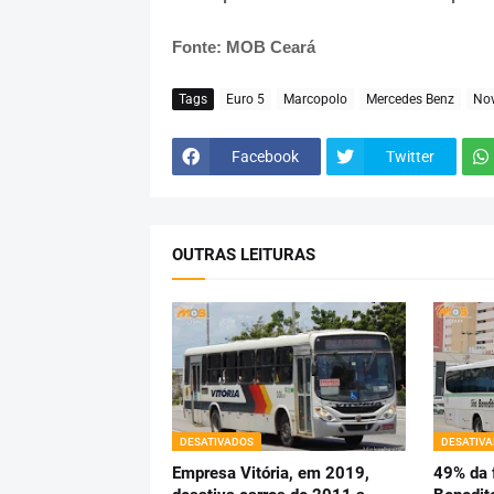
Fonte: MOB Ceará
Tags
Euro 5
Marcopolo
Mercedes Benz
Nov
Facebook
Twitter
OUTRAS LEITURAS
DESATIVADOS
DESATIV
Empresa Vitória, em 2019,
49% da f