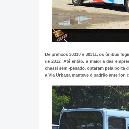
De prefixos 30310 e 30311, os ônibus fug
de 2012.
Até então, a maioria das empre
chassi semi-pesado, optaram pela porta 
a Via Urbana manteve o padrão anterior, 