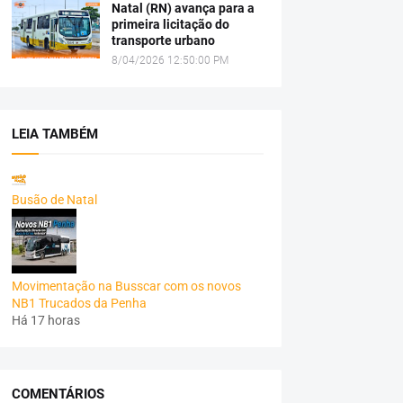
Natal (RN) avança para a
primeira licitação do
transporte urbano
8/04/2026 12:50:00 PM
LEIA TAMBÉM
Busão de Natal
Movimentação na Busscar com os novos
NB1 Trucados da Penha
Há 17 horas
COMENTÁRIOS