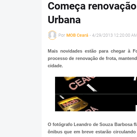
Começa renovação 
Urbana
Por
MOB Ceará
-
4/29/2013 12:20:00 A
Mais novidades estão para chegar à F
processo de renovação de frota, mantend
cidade.
O fotógrafo Leandro de Souza Barbosa fl
ônibus que em breve estarão circulando