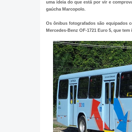
uma ideia do que está por vir e comprov
gaúcha Marcopolo.
Os ônibus fotografados são equipados co
Mercedes-Benz OF-1721 Euro 5, que tem í