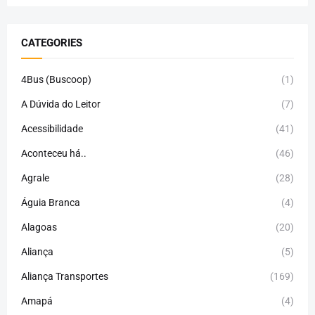
CATEGORIES
4Bus (Buscoop)
(1)
A Dúvida do Leitor
(7)
Acessibilidade
(41)
Aconteceu há..
(46)
Agrale
(28)
Águia Branca
(4)
Alagoas
(20)
Aliança
(5)
Aliança Transportes
(169)
Amapá
(4)