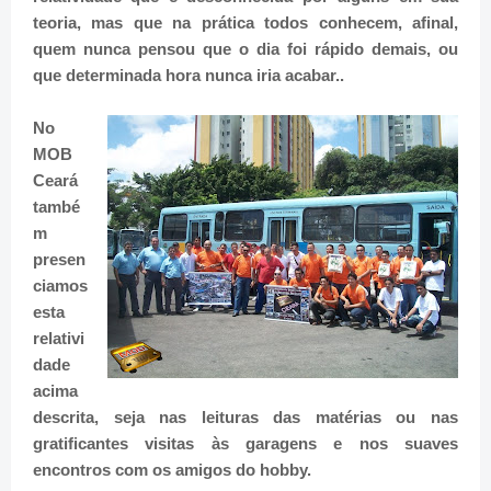
teoria, mas que na prática todos conhecem, afinal,
quem nunca pensou que o dia foi rápido demais, ou
que determinada hora nunca iria acabar..
No
MOB
Ceará
també
m
presen
ciamos
esta
relativi
dade
acima
descrita, seja nas leituras das matérias ou nas
gratificantes visitas às garagens e nos suaves
encontros com os amigos do hobby.