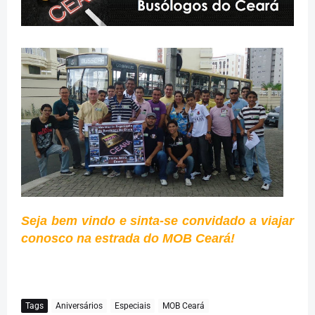
Seja bem vindo e sinta-se convidado a viajar
conosco na estrada do MOB Ceará!
Tags
Aniversários
Especiais
MOB Ceará