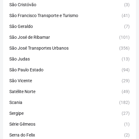
São Cristóvão
(3)
São Francisco Transporte e Turismo
(41)
São Geraldo
(7)
São José de Ribamar
(101)
São José Transportes Urbanos
(356)
São Judas
(13)
São Paulo Estado
(94)
São Vicente
(29)
Satélite Norte
(49)
Scania
(182)
Sergipe
(27)
Série Gêmeos
(1)
Serra do Felix
(2)