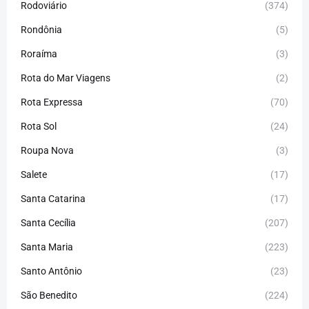
Rodoviário
(374)
Rondônia
(5)
Roraíma
(3)
Rota do Mar Viagens
(2)
Rota Expressa
(70)
Rota Sol
(24)
Roupa Nova
(3)
Salete
(17)
Santa Catarina
(17)
Santa Cecília
(207)
Santa Maria
(223)
Santo Antônio
(23)
São Benedito
(224)