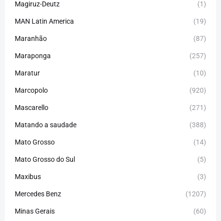
Magiruz-Deutz
(1)
MAN Latin America
(19)
Maranhão
(87)
Maraponga
(257)
Maratur
(10)
Marcopolo
(920)
Mascarello
(271)
Matando a saudade
(388)
Mato Grosso
(14)
Mato Grosso do Sul
(5)
Maxibus
(3)
Mercedes Benz
(1207)
Minas Gerais
(60)