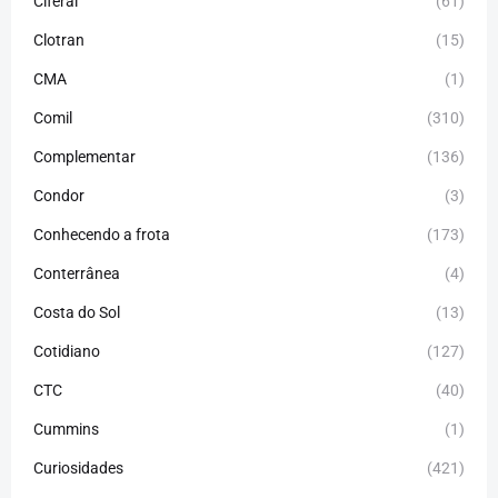
Ciferal
(61)
Clotran
(15)
CMA
(1)
Comil
(310)
Complementar
(136)
Condor
(3)
Conhecendo a frota
(173)
Conterrânea
(4)
Costa do Sol
(13)
Cotidiano
(127)
CTC
(40)
Cummins
(1)
Curiosidades
(421)