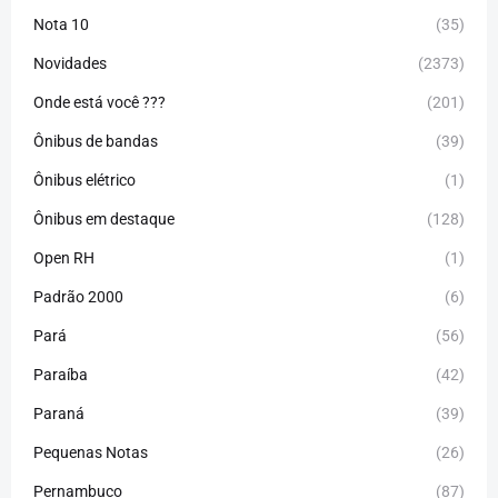
Nota 10
(35)
Novidades
(2373)
Onde está você ???
(201)
Ônibus de bandas
(39)
Ônibus elétrico
(1)
Ônibus em destaque
(128)
Open RH
(1)
Padrão 2000
(6)
Pará
(56)
Paraíba
(42)
Paraná
(39)
Pequenas Notas
(26)
Pernambuco
(87)