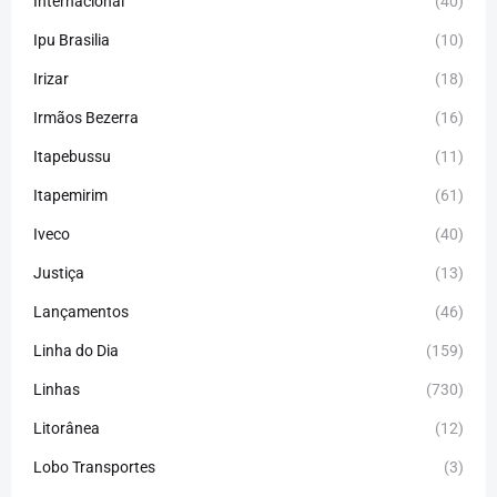
Internacional
(40)
Ipu Brasilia
(10)
Irizar
(18)
Irmãos Bezerra
(16)
Itapebussu
(11)
Itapemirim
(61)
Iveco
(40)
Justiça
(13)
Lançamentos
(46)
Linha do Dia
(159)
Linhas
(730)
Litorânea
(12)
Lobo Transportes
(3)