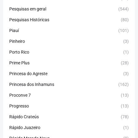
Pesquisas em geral
(544)
Pesquisas Históricas
(80)
Piauí
(101)
Pinheiro
(3)
Porto Rico
(1)
Prime Plus
(28)
Princesa do Agreste
(3)
Princesa dos Inhamuns
(162)
Proconve 7
(13)
Progresso
(13)
Rápido Crateús
(78)
Rápido Juazeiro
(1)