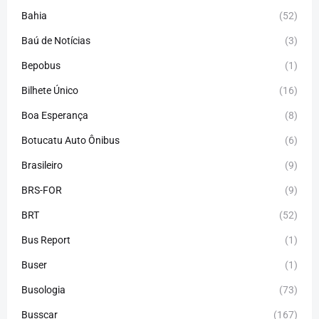
Bahia
(52)
Baú de Notícias
(3)
Bepobus
(1)
Bilhete Único
(16)
Boa Esperança
(8)
Botucatu Auto Ônibus
(6)
Brasileiro
(9)
BRS-FOR
(9)
BRT
(52)
Bus Report
(1)
Buser
(1)
Busologia
(73)
Busscar
(167)