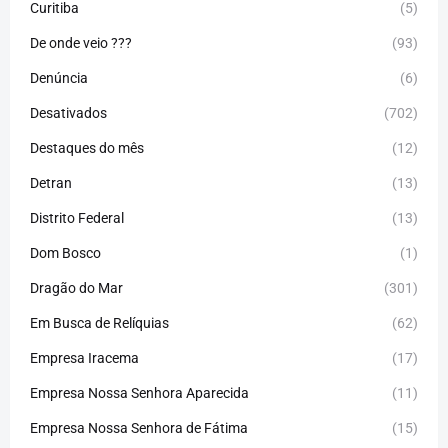
Curitiba
(5)
De onde veio ???
(93)
Denúncia
(6)
Desativados
(702)
Destaques do mês
(12)
Detran
(13)
Distrito Federal
(13)
Dom Bosco
(1)
Dragão do Mar
(301)
Em Busca de Relíquias
(62)
Empresa Iracema
(17)
Empresa Nossa Senhora Aparecida
(11)
Empresa Nossa Senhora de Fátima
(15)