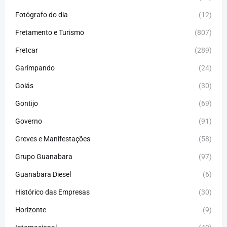
Fotógrafo do dia
(12)
Fretamento e Turismo
(807)
Fretcar
(289)
Garimpando
(24)
Goiás
(30)
Gontijo
(69)
Governo
(91)
Greves e Manifestações
(58)
Grupo Guanabara
(97)
Guanabara Diesel
(6)
Histórico das Empresas
(30)
Horizonte
(9)