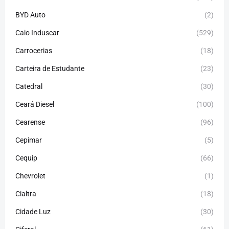
BYD Auto
(2)
Caio Induscar
(529)
Carrocerias
(18)
Carteira de Estudante
(23)
Catedral
(30)
Ceará Diesel
(100)
Cearense
(96)
Cepimar
(5)
Cequip
(66)
Chevrolet
(1)
Cialtra
(18)
Cidade Luz
(30)