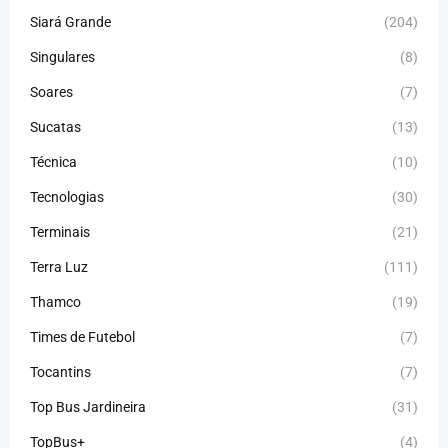
Siará Grande
(204)
Singulares
(8)
Soares
(7)
Sucatas
(13)
Técnica
(10)
Tecnologias
(30)
Terminais
(21)
Terra Luz
(111)
Thamco
(19)
Times de Futebol
(7)
Tocantins
(7)
Top Bus Jardineira
(31)
TopBus+
(4)