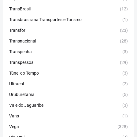
TransBrasil
(12)
Transbrasiliana Transportes e Turismo
(1)
Transfor
(23)
Transnacional
(28)
Transpenha
(3)
Transpessoa
(29)
Túnel do Tempo
(3)
Ultracol
(2)
Uruburetama
(5)
Vale do Jaguaribe
(3)
Vans
(1)
Vega
(328)