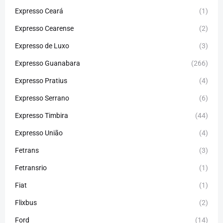
Expresso Ceará
(1)
Expresso Cearense
(2)
Expresso de Luxo
(3)
Expresso Guanabara
(266)
Expresso Pratius
(4)
Expresso Serrano
(6)
Expresso Timbira
(44)
Expresso União
(4)
Fetrans
(3)
Fetransrio
(1)
Fiat
(1)
Flixbus
(2)
Ford
(14)