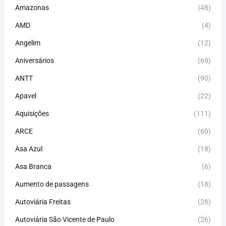
Amazonas
(48)
AMD
(4)
Angelim
(12)
Aniversários
(69)
ANTT
(90)
Apavel
(22)
Aquisições
(111)
ARCE
(60)
Asa Azul
(18)
Asa Branca
(6)
Aumento de passagens
(18)
Autoviária Freitas
(26)
Autoviária São Vicente de Paulo
(26)