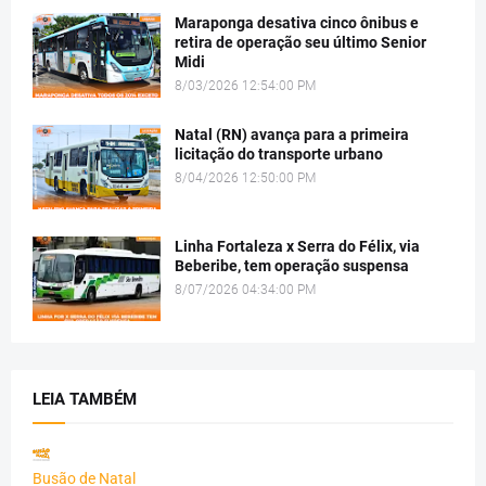
Maraponga desativa cinco ônibus e
retira de operação seu último Senior
Midi
8/03/2026 12:54:00 PM
Natal (RN) avança para a primeira
licitação do transporte urbano
8/04/2026 12:50:00 PM
Linha Fortaleza x Serra do Félix, via
Beberibe, tem operação suspensa
8/07/2026 04:34:00 PM
LEIA TAMBÉM
Busão de Natal