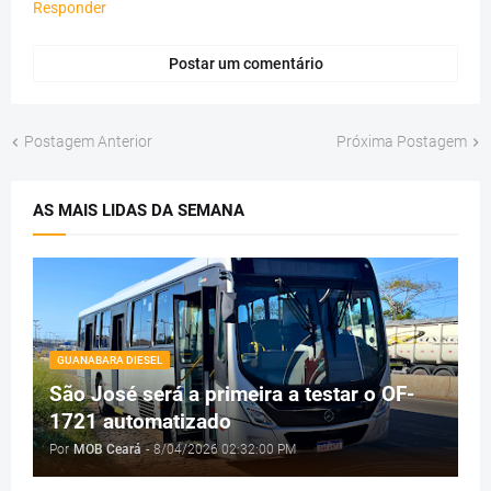
Responder
Postar um comentário
Postagem Anterior
Próxima Postagem
AS MAIS LIDAS DA SEMANA
GUANABARA DIESEL
São José será a primeira a testar o OF-
1721 automatizado
Por
MOB Ceará
-
8/04/2026 02:32:00 PM