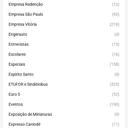
Empresa Redenção
(12)
Empresa São Paulo
(92)
Empresa Vitória
(219)
Engerauto
(4)
Entrevistas
(13)
Escolares
(16)
Especiais
(158)
Espirito Santo
(8)
ETUFOR e Sindiônibus
(525)
Euro 5
(52)
Eventos
(190)
Exposição de Miniaturas
(9)
Expresso Canindé
(11)