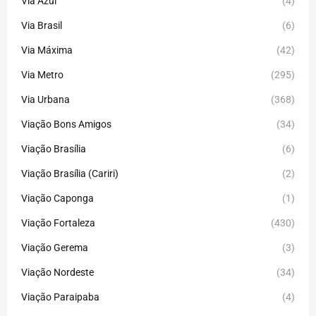
Via Azul
(4)
Via Brasil
(6)
Via Máxima
(42)
Via Metro
(295)
Via Urbana
(368)
Viação Bons Amigos
(34)
Viação Brasília
(6)
Viação Brasília (Cariri)
(2)
Viação Caponga
(1)
Viação Fortaleza
(430)
Viação Gerema
(3)
Viação Nordeste
(34)
Viação Paraipaba
(4)