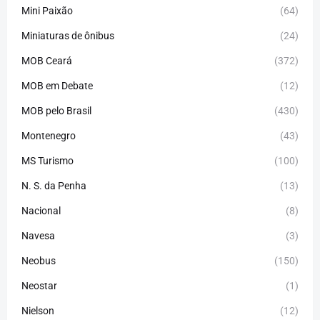
Mini Paixão
(64)
Miniaturas de ônibus
(24)
MOB Ceará
(372)
MOB em Debate
(12)
MOB pelo Brasil
(430)
Montenegro
(43)
MS Turismo
(100)
N. S. da Penha
(13)
Nacional
(8)
Navesa
(3)
Neobus
(150)
Neostar
(1)
Nielson
(12)