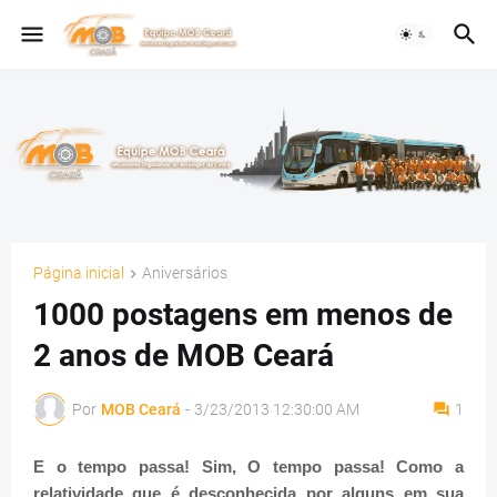
Página inicial
Aniversários
1000 postagens em menos de
2 anos de MOB Ceará
Por
MOB Ceará
-
3/23/2013 12:30:00 AM
1
E o tempo passa! Sim, O tempo passa! Como a
relatividade que é desconhecida por alguns em sua