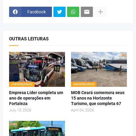
Facebook
OUTRAS LEITURAS
ANIVERSÁRIOS
ANIVERSÁRIOS
Empresa Líder completa um
MOB Ceará comemora seus
ano de operações em
15 anos na Horizonte
Fortaleza
Turismo, que completa 67
July 10, 2026
April 04, 2026