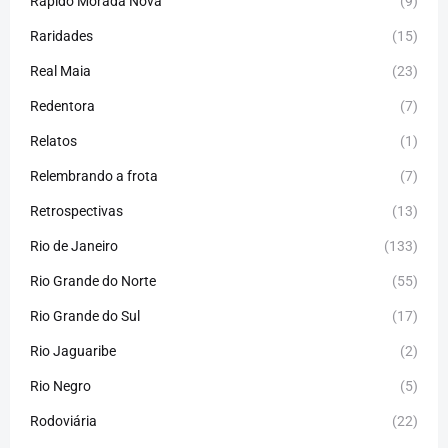
Rápido Morada Nova
(9)
Raridades
(15)
Real Maia
(23)
Redentora
(7)
Relatos
(1)
Relembrando a frota
(7)
Retrospectivas
(13)
Rio de Janeiro
(133)
Rio Grande do Norte
(55)
Rio Grande do Sul
(17)
Rio Jaguaribe
(2)
Rio Negro
(5)
Rodoviária
(22)