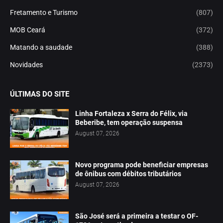
Fretamento e Turismo
(807)
MOB Ceará
(372)
Matando a saudade
(388)
Novidades
(2373)
ÚLTIMAS DO SITE
Linha Fortaleza x Serra do Félix, via
Beberibe, tem operação suspensa
August 07, 2026
Novo programa pode beneficiar empresas
de ônibus com débitos tributários
August 07, 2026
São José será a primeira a testar o OF-