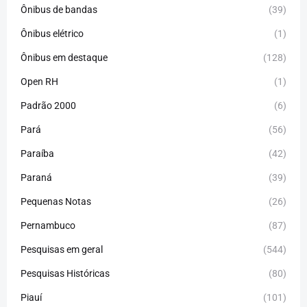
Ônibus de bandas
(39)
Ônibus elétrico
(1)
Ônibus em destaque
(128)
Open RH
(1)
Padrão 2000
(6)
Pará
(56)
Paraíba
(42)
Paraná
(39)
Pequenas Notas
(26)
Pernambuco
(87)
Pesquisas em geral
(544)
Pesquisas Históricas
(80)
Piauí
(101)