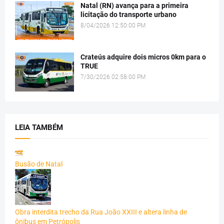
Natal (RN) avança para a primeira
licitação do transporte urbano
8/04/2026 12:50:00 PM
Crateús adquire dois micros 0km para o
TRUE
7/30/2026 02:58:00 PM
LEIA TAMBÉM
Busão de Natal
Obra interdita trecho da Rua João XXIII e altera linha de
ônibus em Petrópolis