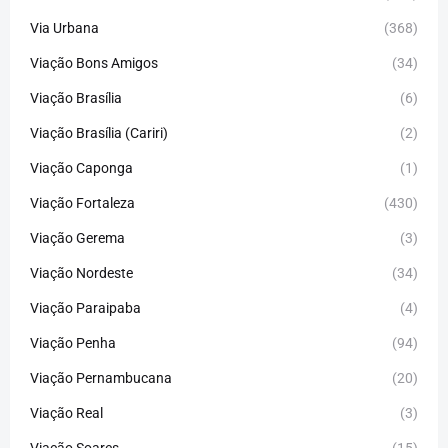
Via Urbana
(368)
Viação Bons Amigos
(34)
Viação Brasília
(6)
Viação Brasília (Cariri)
(2)
Viação Caponga
(1)
Viação Fortaleza
(430)
Viação Gerema
(3)
Viação Nordeste
(34)
Viação Paraipaba
(4)
Viação Penha
(94)
Viação Pernambucana
(20)
Viação Real
(3)
Viação Soares
(15)