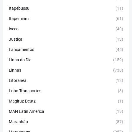
Itapebussu
(11)
Itapemirim
(61)
Iveco
(40)
Justiça
(13)
Lançamentos
(46)
Linha do Dia
(159)
Linhas
(730)
Litorânea
(12)
Lobo Transportes
(3)
Magiruz-Deutz
(1)
MAN Latin America
(19)
Maranhão
(87)
Maraponga
(257)