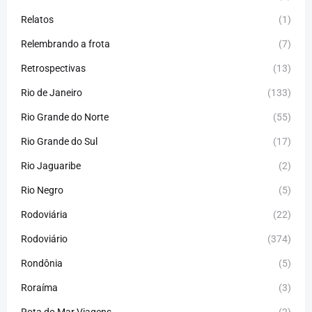
Relatos
(1)
Relembrando a frota
(7)
Retrospectivas
(13)
Rio de Janeiro
(133)
Rio Grande do Norte
(55)
Rio Grande do Sul
(17)
Rio Jaguaribe
(2)
Rio Negro
(5)
Rodoviária
(22)
Rodoviário
(374)
Rondônia
(5)
Roraíma
(3)
Rota do Mar Viagens
(2)