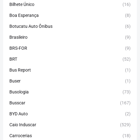
Bilhete Único
(16)
Boa Esperança
(8)
Botucatu Auto Ônibus
(6)
Brasileiro
(9)
BRS-FOR
(9)
BRT
(52)
Bus Report
(1)
Buser
(1)
Busologia
(73)
Busscar
(167)
BYD Auto
(2)
Caio Induscar
(529)
Carrocerias
(18)