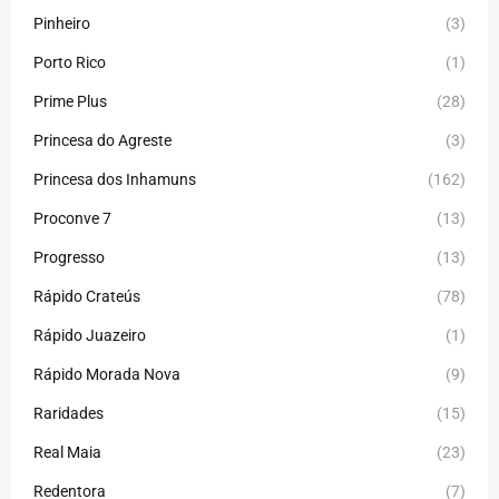
Pinheiro
(3)
Porto Rico
(1)
Prime Plus
(28)
Princesa do Agreste
(3)
Princesa dos Inhamuns
(162)
Proconve 7
(13)
Progresso
(13)
Rápido Crateús
(78)
Rápido Juazeiro
(1)
Rápido Morada Nova
(9)
Raridades
(15)
Real Maia
(23)
Redentora
(7)