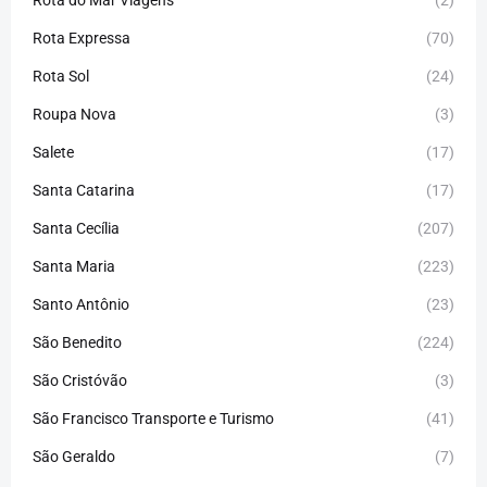
Rota Expressa
(70)
Rota Sol
(24)
Roupa Nova
(3)
Salete
(17)
Santa Catarina
(17)
Santa Cecília
(207)
Santa Maria
(223)
Santo Antônio
(23)
São Benedito
(224)
São Cristóvão
(3)
São Francisco Transporte e Turismo
(41)
São Geraldo
(7)