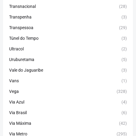
Transnacional
(28)
Transpenha
(3)
Transpessoa
(29)
Túnel do Tempo
(3)
Ultracol
(2)
Uruburetama
(5)
Vale do Jaguaribe
(3)
Vans
(1)
Vega
(328)
Via Azul
(4)
Via Brasil
(6)
Via Máxima
(42)
Via Metro
(295)