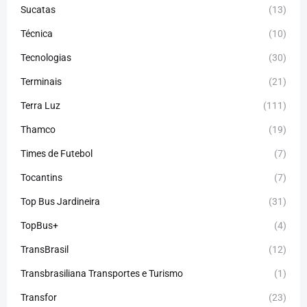
Sucatas
(13)
Técnica
(10)
Tecnologias
(30)
Terminais
(21)
Terra Luz
(111)
Thamco
(19)
Times de Futebol
(7)
Tocantins
(7)
Top Bus Jardineira
(31)
TopBus+
(4)
TransBrasil
(12)
Transbrasiliana Transportes e Turismo
(1)
Transfor
(23)