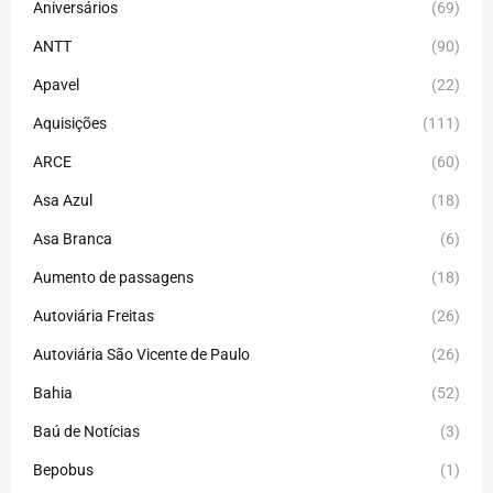
Aniversários
(69)
ANTT
(90)
Apavel
(22)
Aquisições
(111)
ARCE
(60)
Asa Azul
(18)
Asa Branca
(6)
Aumento de passagens
(18)
Autoviária Freitas
(26)
Autoviária São Vicente de Paulo
(26)
Bahia
(52)
Baú de Notícias
(3)
Bepobus
(1)