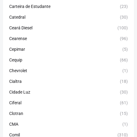
Carteira de Estudante
(23)
Catedral
(30)
Ceará Diesel
(100)
Cearense
(96)
Cepimar
(5)
Cequip
(66)
Chevrolet
(1)
Cialtra
(18)
Cidade Luz
(30)
Ciferal
(61)
Clotran
(15)
CMA
(1)
Comil
(310)