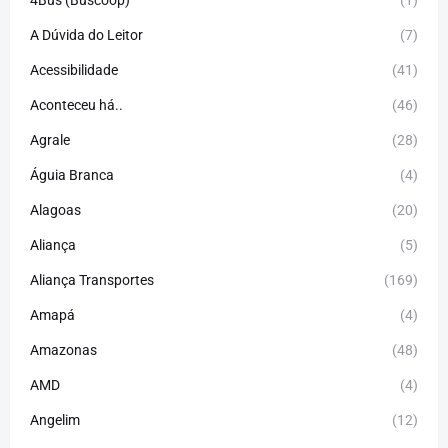
A Dúvida do Leitor
(7)
Acessibilidade
(41)
Aconteceu há..
(46)
Agrale
(28)
Águia Branca
(4)
Alagoas
(20)
Aliança
(5)
Aliança Transportes
(169)
Amapá
(4)
Amazonas
(48)
AMD
(4)
Angelim
(12)