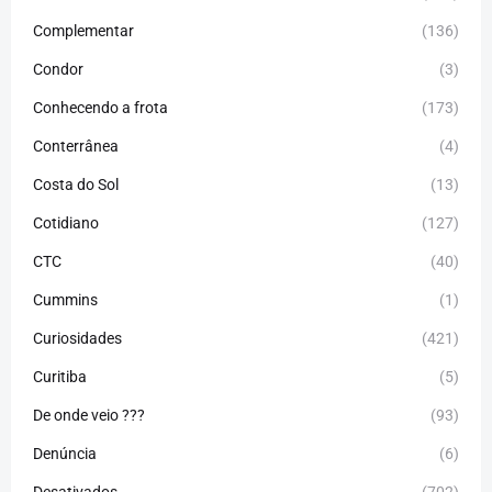
Complementar
(136)
Condor
(3)
Conhecendo a frota
(173)
Conterrânea
(4)
Costa do Sol
(13)
Cotidiano
(127)
CTC
(40)
Cummins
(1)
Curiosidades
(421)
Curitiba
(5)
De onde veio ???
(93)
Denúncia
(6)
Desativados
(702)