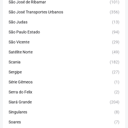
São José de Ribamar
(101)
São José Transportes Urbanos
(356)
São Judas
(13)
São Paulo Estado
(94)
São Vicente
(29)
Satélite Norte
(49)
Scania
(182)
Sergipe
(27)
Série Gêmeos
(1)
Serra do Felix
(2)
Siará Grande
(204)
Singulares
(8)
Soares
(7)