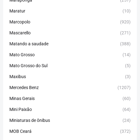
Maratur
(10)
Marcopolo
(920)
Mascarello
(271)
Matando a saudade
(388)
Mato Grosso
(14)
Mato Grosso do Sul
(5)
Maxibus
(3)
Mercedes Benz
(1207)
Minas Gerais
(60)
Mini Paixão
(64)
Miniaturas de ônibus
(24)
MOB Ceará
(372)