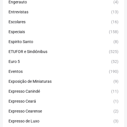
Engerauto
(4)
Entrevistas
(13)
Escolares
(16)
Especiais
(158)
Espirito Santo
(8)
ETUFOR e Sindiônibus
(525)
Euro 5
(52)
Eventos
(190)
Exposição de Miniaturas
(9)
Expresso Canindé
(11)
Expresso Ceará
(1)
Expresso Cearense
(2)
Expresso de Luxo
(3)