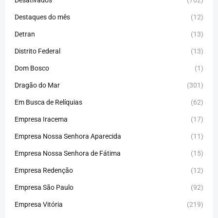
Destaques do mês
(12)
Detran
(13)
Distrito Federal
(13)
Dom Bosco
(1)
Dragão do Mar
(301)
Em Busca de Relíquias
(62)
Empresa Iracema
(17)
Empresa Nossa Senhora Aparecida
(11)
Empresa Nossa Senhora de Fátima
(15)
Empresa Redenção
(12)
Empresa São Paulo
(92)
Empresa Vitória
(219)