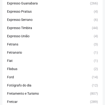
Expresso Guanabara
(266)
Expresso Pratius
(4)
Expresso Serrano
(6)
Expresso Timbira
(44)
Expresso União
(4)
Fetrans
(3)
Fetransrio
(1)
Fiat
(1)
Flixbus
(2)
Ford
(14)
Fotógrafo do dia
(12)
Fretamento e Turismo
(807)
Fretcar
(289)