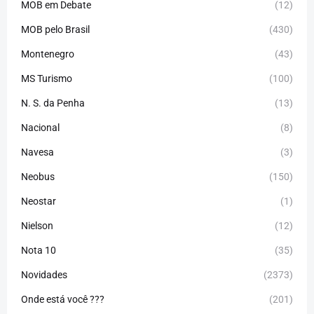
MOB em Debate
(12)
MOB pelo Brasil
(430)
Montenegro
(43)
MS Turismo
(100)
N. S. da Penha
(13)
Nacional
(8)
Navesa
(3)
Neobus
(150)
Neostar
(1)
Nielson
(12)
Nota 10
(35)
Novidades
(2373)
Onde está você ???
(201)