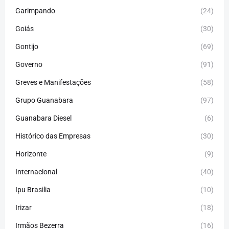
Garimpando
(24)
Goiás
(30)
Gontijo
(69)
Governo
(91)
Greves e Manifestações
(58)
Grupo Guanabara
(97)
Guanabara Diesel
(6)
Histórico das Empresas
(30)
Horizonte
(9)
Internacional
(40)
Ipu Brasilia
(10)
Irizar
(18)
Irmãos Bezerra
(16)