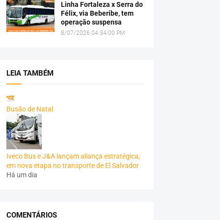
Linha Fortaleza x Serra do
Félix, via Beberibe, tem
operação suspensa
8/07/2026 04:34:00 PM
LEIA TAMBÉM
Busão de Natal
Iveco Bus e J&A lançam aliança estratégica,
em nova etapa no transporte de El Salvador
Há um dia
COMENTÁRIOS