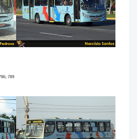
786; 789