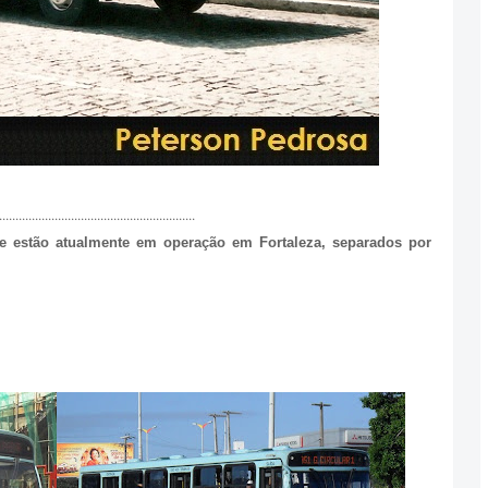
............................................................
e estão atualmente em operação em Fortaleza, separados por