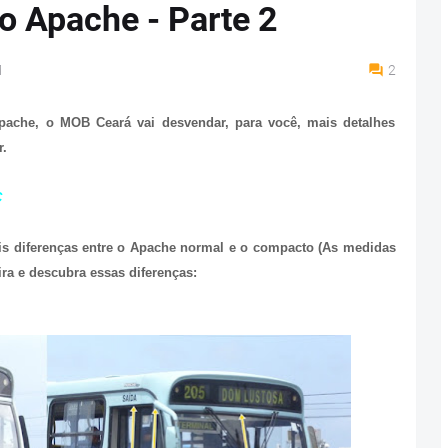
o Apache - Parte 2
M
2
pache, o MOB Ceará vai desvendar, para você, mais detalhes
r.
C
is diferenças entre o Apache normal e o compacto (As medidas
ra e descubra essas diferenças: