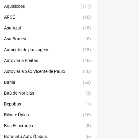
Aquisições
(111)
ARCE
(60)
Asa Azul
(18)
Asa Branca
(6)
Aumento de passagens
(18)
Autoviária Freitas
(26)
Autoviária São Vicente de Paulo
(26)
Bahia
(52)
Baú de Notícias
(3)
Bepobus
(1)
Bilhete Único
(16)
Boa Esperança
(8)
Botucatu Auto Ônibus
(6)