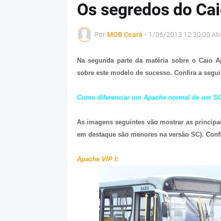
Os segredos do Cai
Por
MOB Ceará
-
1/06/2013 12:30:00 A
Na segunda parte da matéria sobre o Caio A
sobre este modelo de sucesso. Confira a segui
Como diferenciar um Apache normal de um S
As imagens seguintes vão mostrar as principa
em destaque são menores na versão SC). Confi
Apache VIP I: