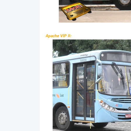
Apache VIP II: