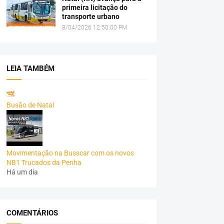
primeira licitação do
transporte urbano
8/04/2026 12:50:00 PM
LEIA TAMBÉM
Busão de Natal
Movimentação na Busscar com os novos
NB1 Trucados da Penha
Há um dia
COMENTÁRIOS