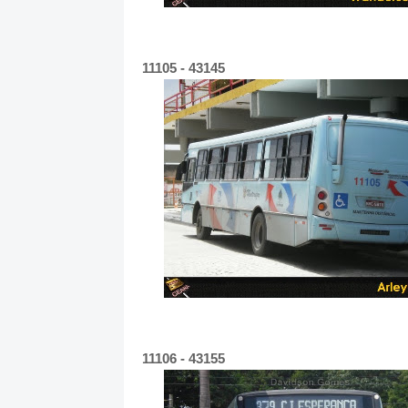
11105 - 43145
11106 - 43155