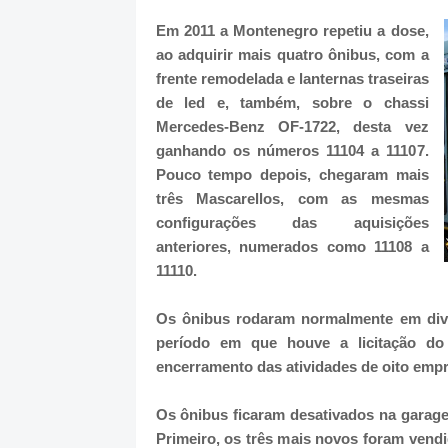
Em 2011 a Montenegro repetiu a dose,
ao adquirir mais quatro ônibus, com a
frente remodelada e lanternas traseiras
de led e, também, sobre o chassi
Mercedes-Benz OF-1722, desta vez
ganhando os números 11104 a 11107.
Pouco tempo depois, chegaram mais
três Mascarellos, com as mesmas
configurações das aquisições
anteriores, numerados como 11108 a
11110.
Os ônibus rodaram normalmente em dive
período em que houve a licitação do
encerramento das atividades de oito empr
Os ônibus ficaram desativados na garag
Primeiro, os três mais novos foram vend