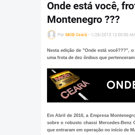
Onde está você, fr
Montenegro ???
Por
MOB Ceará
-
1/26/2013 12:00:00 A
Nesta edição de "Onde está você???", o
uma frota de dez ônibus que pertencera
Em Abril de 2010, a Empresa Montenegro 
sobre o robusto chassi Mercedes-Benz 
que entraram em operação no início de Ma