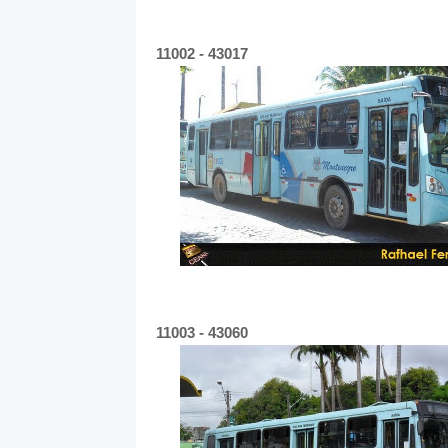
11002 - 43017
11003 - 43060