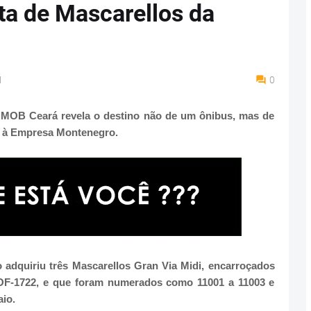
ota de Mascarellos da
M
0
 MOB Ceará revela o destino não de um ônibus, mas de
m à Empresa Montenegro.
adquiriu três Mascarellos Gran Via Midi, encarroçados
OF-1722, e que foram numerados como 11001 a 11003 e
io.