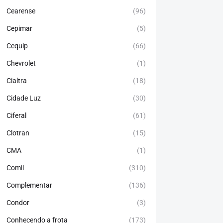
Cearense
(96)
Cepimar
(5)
Cequip
(66)
Chevrolet
(1)
Cialtra
(18)
Cidade Luz
(30)
Ciferal
(61)
Clotran
(15)
CMA
(1)
Comil
(310)
Complementar
(136)
Condor
(3)
Conhecendo a frota
(173)