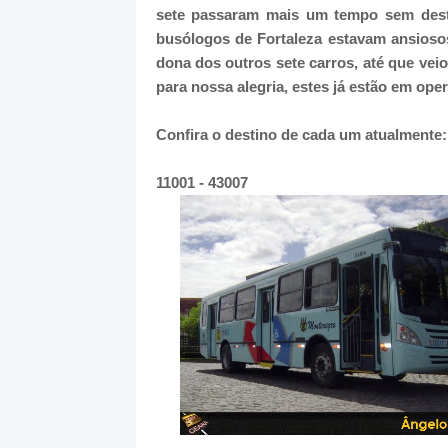
sete passaram mais um tempo sem dest
busólogos de Fortaleza estavam ansioso
dona dos outros sete carros, até que ve
para nossa alegria, estes já estão em ope
Confira o destino de cada um atualmente:
11001 - 43007