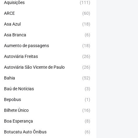
Aquisições
(111)
ARCE
(60)
Asa Azul
(18)
Asa Branca
(6)
Aumento de passagens
(18)
Autoviária Freitas
(26)
Autoviária São Vicente de Paulo
(26)
Bahia
(52)
Baú de Notícias
(3)
Bepobus
(1)
Bilhete Único
(16)
Boa Esperança
(8)
Botucatu Auto Ônibus
(6)