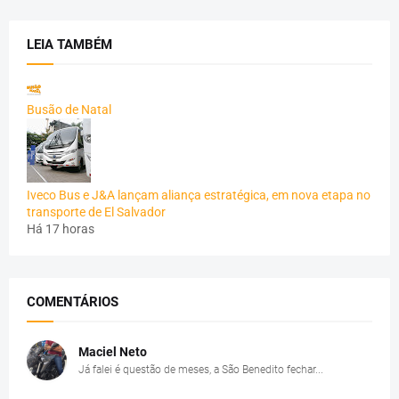
LEIA TAMBÉM
Busão de Natal
Iveco Bus e J&A lançam aliança estratégica, em nova etapa no
transporte de El Salvador
Há 17 horas
COMENTÁRIOS
Maciel Neto
Já falei é questão de meses, a São Benedito fechar...