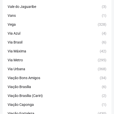
Vale do Jaguaribe
(3)
Vans
(1)
Vega
(328)
Via Azul
(4)
Via Brasil
(6)
Via Máxima
(42)
Via Metro
(295)
Via Urbana
(368)
Viação Bons Amigos
(34)
Viação Brasília
(6)
Viação Brasília (Cariri)
(2)
Viação Caponga
(1)
Viação Fortaleza
(430)