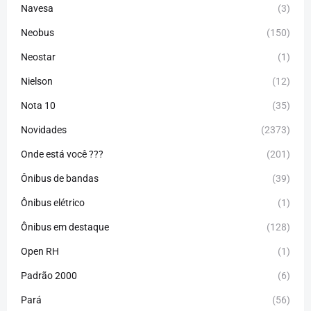
Navesa
(3)
Neobus
(150)
Neostar
(1)
Nielson
(12)
Nota 10
(35)
Novidades
(2373)
Onde está você ???
(201)
Ônibus de bandas
(39)
Ônibus elétrico
(1)
Ônibus em destaque
(128)
Open RH
(1)
Padrão 2000
(6)
Pará
(56)