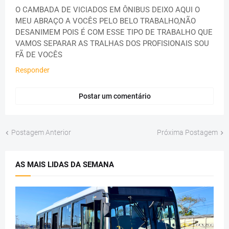
O CAMBADA DE VICIADOS EM ÔNIBUS DEIXO AQUI O
MEU ABRAÇO A VOCÊS PELO BELO TRABALHO,NÃO
DESANIMEM POIS É COM ESSE TIPO DE TRABALHO QUE
VAMOS SEPARAR AS TRALHAS DOS PROFISIONAIS SOU
FÃ DE VOCÊS
Responder
Postar um comentário
Postagem Anterior
Próxima Postagem
AS MAIS LIDAS DA SEMANA