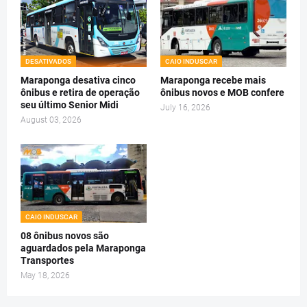
DESATIVADOS
CAIO INDUSCAR
Maraponga desativa cinco
Maraponga recebe mais
ônibus e retira de operação
ônibus novos e MOB confere
seu último Senior Midi
July 16, 2026
August 03, 2026
CAIO INDUSCAR
08 ônibus novos são
aguardados pela Maraponga
Transportes
May 18, 2026