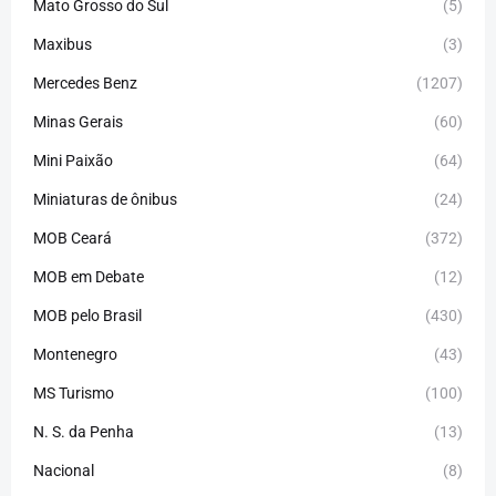
Mato Grosso do Sul
(5)
Maxibus
(3)
Mercedes Benz
(1207)
Minas Gerais
(60)
Mini Paixão
(64)
Miniaturas de ônibus
(24)
MOB Ceará
(372)
MOB em Debate
(12)
MOB pelo Brasil
(430)
Montenegro
(43)
MS Turismo
(100)
N. S. da Penha
(13)
Nacional
(8)