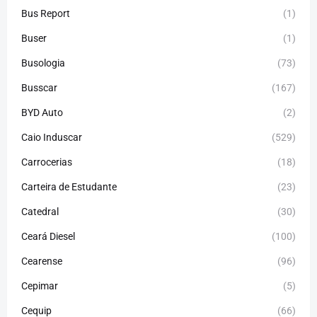
Bus Report
(1)
Buser
(1)
Busologia
(73)
Busscar
(167)
BYD Auto
(2)
Caio Induscar
(529)
Carrocerias
(18)
Carteira de Estudante
(23)
Catedral
(30)
Ceará Diesel
(100)
Cearense
(96)
Cepimar
(5)
Cequip
(66)