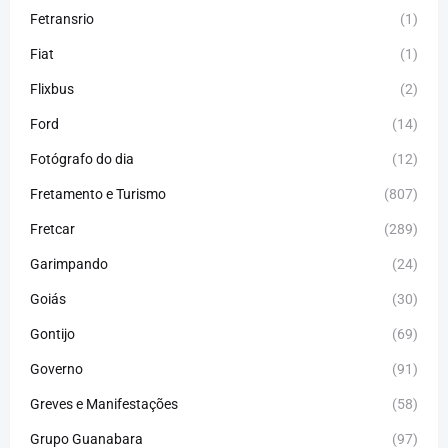
Fetransrio
(1)
Fiat
(1)
Flixbus
(2)
Ford
(14)
Fotógrafo do dia
(12)
Fretamento e Turismo
(807)
Fretcar
(289)
Garimpando
(24)
Goiás
(30)
Gontijo
(69)
Governo
(91)
Greves e Manifestações
(58)
Grupo Guanabara
(97)