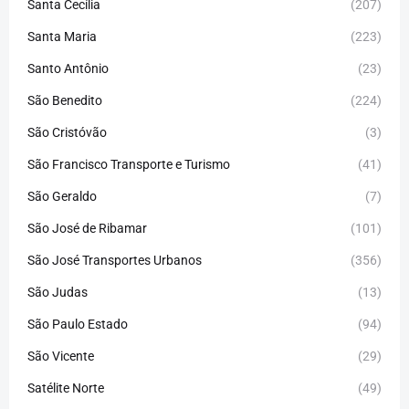
Santa Cecília
(207)
Santa Maria
(223)
Santo Antônio
(23)
São Benedito
(224)
São Cristóvão
(3)
São Francisco Transporte e Turismo
(41)
São Geraldo
(7)
São José de Ribamar
(101)
São José Transportes Urbanos
(356)
São Judas
(13)
São Paulo Estado
(94)
São Vicente
(29)
Satélite Norte
(49)