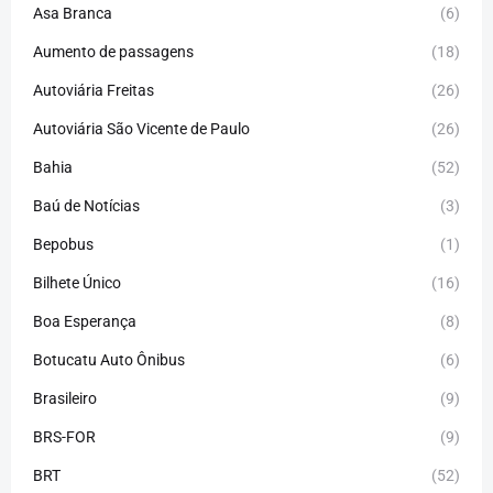
Asa Branca
(6)
Aumento de passagens
(18)
Autoviária Freitas
(26)
Autoviária São Vicente de Paulo
(26)
Bahia
(52)
Baú de Notícias
(3)
Bepobus
(1)
Bilhete Único
(16)
Boa Esperança
(8)
Botucatu Auto Ônibus
(6)
Brasileiro
(9)
BRS-FOR
(9)
BRT
(52)