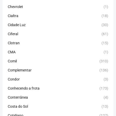
Chevrolet
(1)
Cialtra
(18)
Cidade Luz
(30)
Ciferal
(61)
Clotran
(15)
CMA
(1)
Comil
(310)
Complementar
(136)
Condor
(3)
Conhecendo a frota
(173)
Conterrânea
(4)
Costa do Sol
(13)
Cotidiano
(127)