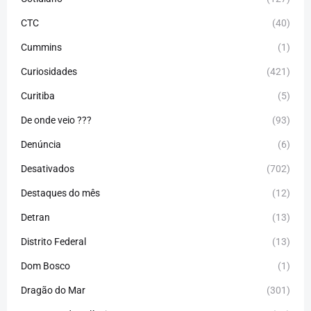
CTC
(40)
Cummins
(1)
Curiosidades
(421)
Curitiba
(5)
De onde veio ???
(93)
Denúncia
(6)
Desativados
(702)
Destaques do mês
(12)
Detran
(13)
Distrito Federal
(13)
Dom Bosco
(1)
Dragão do Mar
(301)