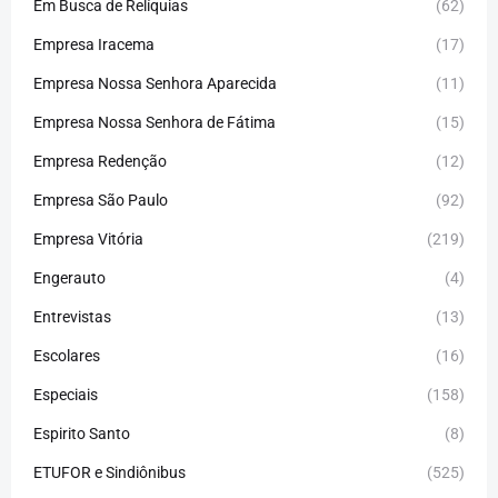
Em Busca de Relíquias
(62)
Empresa Iracema
(17)
Empresa Nossa Senhora Aparecida
(11)
Empresa Nossa Senhora de Fátima
(15)
Empresa Redenção
(12)
Empresa São Paulo
(92)
Empresa Vitória
(219)
Engerauto
(4)
Entrevistas
(13)
Escolares
(16)
Especiais
(158)
Espirito Santo
(8)
ETUFOR e Sindiônibus
(525)