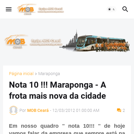
Página inicial
Maraponga
Nota 10 !!! Maraponga - A
frota mais nova da cidade
Por
MOB Ceará
-
12/03/2012 01:00:00 AM
2
Em nosso quadro '' nota 10!!! '' de hoje
vamos falar da empresa que sempre está na