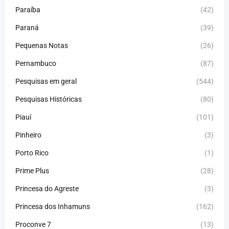
Paraíba
(42)
Paraná
(39)
Pequenas Notas
(26)
Pernambuco
(87)
Pesquisas em geral
(544)
Pesquisas Históricas
(80)
Piauí
(101)
Pinheiro
(3)
Porto Rico
(1)
Prime Plus
(28)
Princesa do Agreste
(3)
Princesa dos Inhamuns
(162)
Proconve 7
(13)