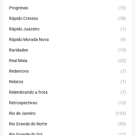
Progresso
(13)
Rápido Crateús
(78)
Rápido Juazeiro
(1)
Rápido Morada Nova
(9)
Raridades
(15)
Real Maia
(23)
Redentora
(7)
Relatos
(1)
Relembrando a frota
(7)
Retrospectivas
(13)
Rio de Janeiro
(133)
Rio Grande do Norte
(55)
Rio Grande do Sul
(17)