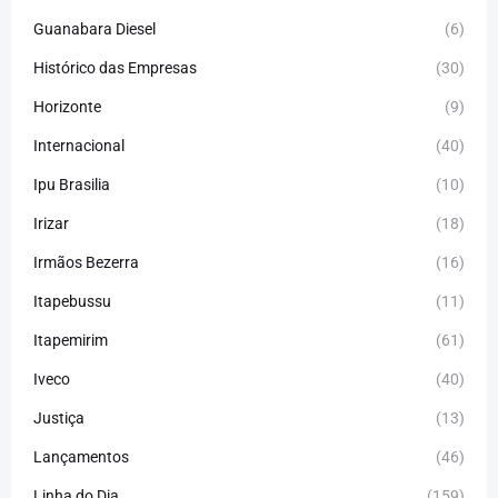
Guanabara Diesel
(6)
Histórico das Empresas
(30)
Horizonte
(9)
Internacional
(40)
Ipu Brasilia
(10)
Irizar
(18)
Irmãos Bezerra
(16)
Itapebussu
(11)
Itapemirim
(61)
Iveco
(40)
Justiça
(13)
Lançamentos
(46)
Linha do Dia
(159)