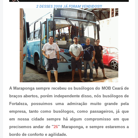
2 DESSES 2008 JÁ FORAM VENDIDOS!!!
A Maraponga sempre recebeu os busólogos do MOB Ceará de
braços abertos, porém independente disso, nós busólogos de
Fortaleza, possuimos uma admiração muito grande pela
empresa, tanto como busólogos, como passageiros, já que
em nossa cidade sempre há algum compromisso em que
precisemos andar de ''
26
'' Maraponga, e sempre estaremos a
bordo de conforto e agilidade.