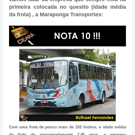
primeira colocada no quesito (idade média
da frota) , a Maraponga Transportes:
Com uma frota de pouco mais de 102 ônibus, e idade média
da frota de aproximadamente 2,46 anos, a empresa