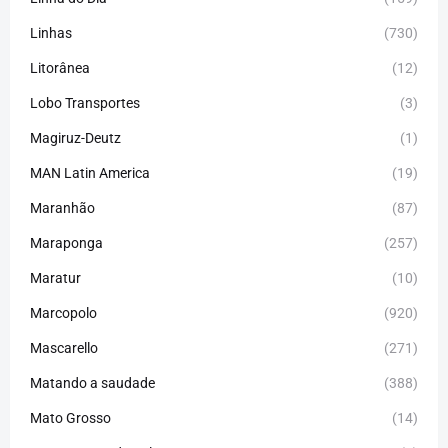
Linhas
(730)
Litorânea
(12)
Lobo Transportes
(3)
Magiruz-Deutz
(1)
MAN Latin America
(19)
Maranhão
(87)
Maraponga
(257)
Maratur
(10)
Marcopolo
(920)
Mascarello
(271)
Matando a saudade
(388)
Mato Grosso
(14)