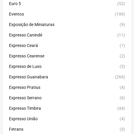
Euro 5
(52)
Eventos
(190)
Exposição de Miniaturas
(9)
Expresso Canindé
(11)
Expresso Ceará
(1)
Expresso Cearense
(2)
Expresso de Luxo
(3)
Expresso Guanabara
(266)
Expresso Pratius
(4)
Expresso Serrano
(6)
Expresso Timbira
(44)
Expresso União
(4)
Fetrans
(3)