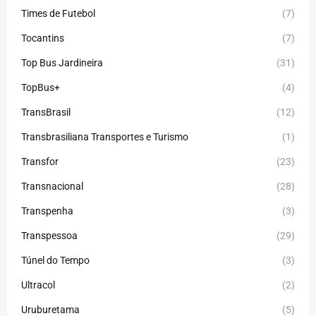
Times de Futebol
(7)
Tocantins
(7)
Top Bus Jardineira
(31)
TopBus+
(4)
TransBrasil
(12)
Transbrasiliana Transportes e Turismo
(1)
Transfor
(23)
Transnacional
(28)
Transpenha
(3)
Transpessoa
(29)
Túnel do Tempo
(3)
Ultracol
(2)
Uruburetama
(5)