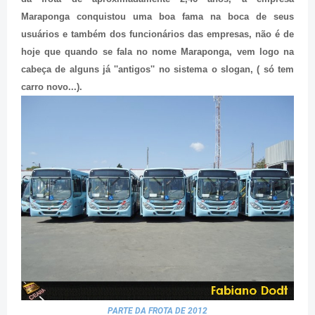
Maraponga conquistou uma boa fama na boca de seus
usuários e também dos funcionários das empresas, não é de
hoje que quando se fala no nome Maraponga, vem logo na
cabeça de alguns já ''antigos'' no sistema o slogan, ( só tem
carro novo...).
PARTE DA FROTA DE 2012