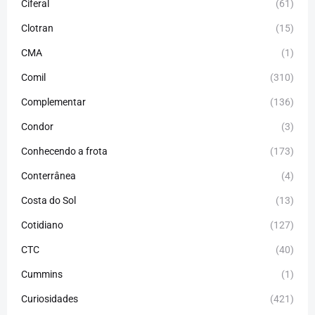
Ciferal
(61)
Clotran
(15)
CMA
(1)
Comil
(310)
Complementar
(136)
Condor
(3)
Conhecendo a frota
(173)
Conterrânea
(4)
Costa do Sol
(13)
Cotidiano
(127)
CTC
(40)
Cummins
(1)
Curiosidades
(421)