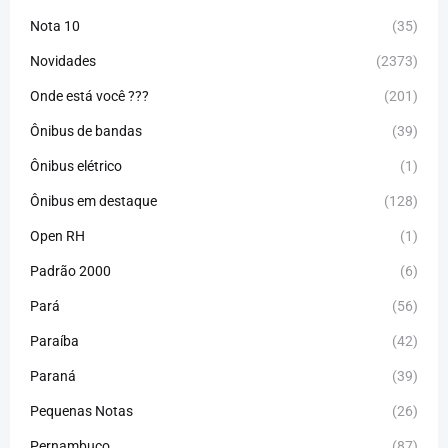
Nota 10
(35)
Novidades
(2373)
Onde está você ???
(201)
Ônibus de bandas
(39)
Ônibus elétrico
(1)
Ônibus em destaque
(128)
Open RH
(1)
Padrão 2000
(6)
Pará
(56)
Paraíba
(42)
Paraná
(39)
Pequenas Notas
(26)
Pernambuco
(87)