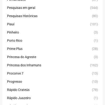
Pesquisas em geral
(544)
Pesquisas Históricas
(80)
Piauí
(101)
Pinheiro
(3)
Porto Rico
(1)
Prime Plus
(28)
Princesa do Agreste
(3)
Princesa dos Inhamuns
(162)
Proconve 7
(13)
Progresso
(13)
Rápido Crateús
(78)
Rápido Juazeiro
(1)