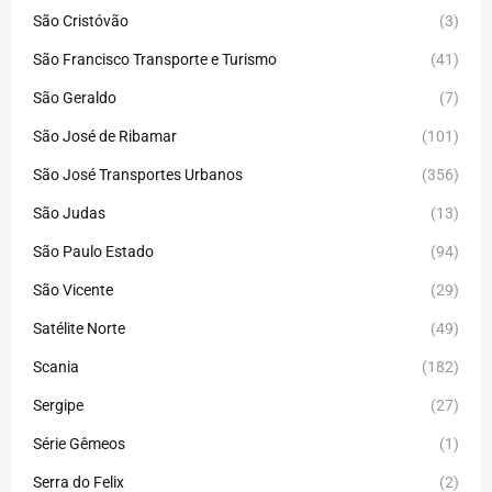
São Cristóvão
(3)
São Francisco Transporte e Turismo
(41)
São Geraldo
(7)
São José de Ribamar
(101)
São José Transportes Urbanos
(356)
São Judas
(13)
São Paulo Estado
(94)
São Vicente
(29)
Satélite Norte
(49)
Scania
(182)
Sergipe
(27)
Série Gêmeos
(1)
Serra do Felix
(2)