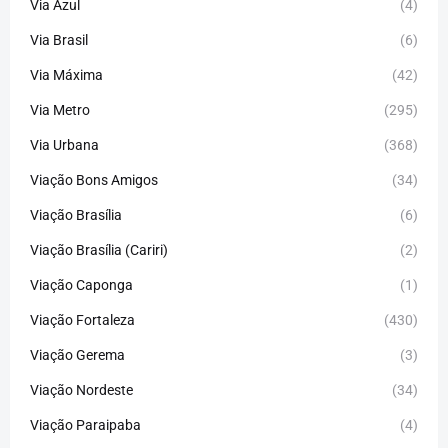
Via Azul
(4)
Via Brasil
(6)
Via Máxima
(42)
Via Metro
(295)
Via Urbana
(368)
Viação Bons Amigos
(34)
Viação Brasília
(6)
Viação Brasília (Cariri)
(2)
Viação Caponga
(1)
Viação Fortaleza
(430)
Viação Gerema
(3)
Viação Nordeste
(34)
Viação Paraipaba
(4)