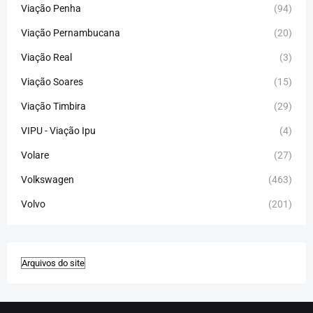
Viação Penha
(94)
Viação Pernambucana
(20)
Viação Real
(3)
Viação Soares
(15)
Viação Timbira
(29)
VIPU - Viação Ipu
(4)
Volare
(27)
Volkswagen
(463)
Volvo
(201)