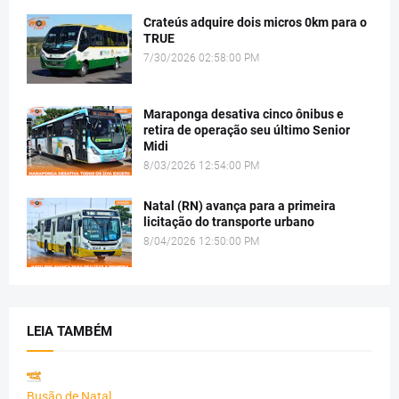
Crateús adquire dois micros 0km para o
TRUE
7/30/2026 02:58:00 PM
Maraponga desativa cinco ônibus e
retira de operação seu último Senior
Midi
8/03/2026 12:54:00 PM
Natal (RN) avança para a primeira
licitação do transporte urbano
8/04/2026 12:50:00 PM
LEIA TAMBÉM
Busão de Natal