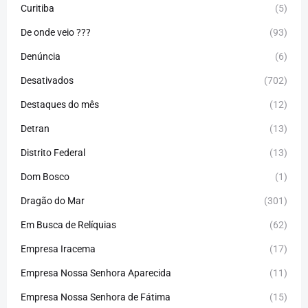
Curitiba
(5)
De onde veio ???
(93)
Denúncia
(6)
Desativados
(702)
Destaques do mês
(12)
Detran
(13)
Distrito Federal
(13)
Dom Bosco
(1)
Dragão do Mar
(301)
Em Busca de Relíquias
(62)
Empresa Iracema
(17)
Empresa Nossa Senhora Aparecida
(11)
Empresa Nossa Senhora de Fátima
(15)