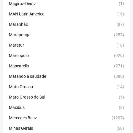
Magiruz-Deutz
(1)
MAN Latin America
(19)
Maranhão
(87)
Maraponga
(257)
Maratur
(10)
Marcopolo
(920)
Mascarello
(271)
Matando a saudade
(388)
Mato Grosso
(14)
Mato Grosso do Sul
(5)
Maxibus
(3)
Mercedes Benz
(1207)
Minas Gerais
(60)