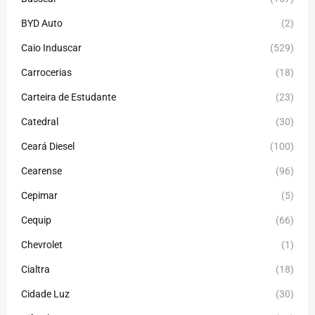
BYD Auto
(2)
Caio Induscar
(529)
Carrocerias
(18)
Carteira de Estudante
(23)
Catedral
(30)
Ceará Diesel
(100)
Cearense
(96)
Cepimar
(5)
Cequip
(66)
Chevrolet
(1)
Cialtra
(18)
Cidade Luz
(30)