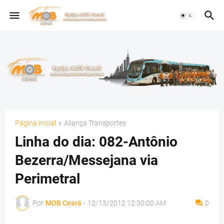
Página inicial
Aliança Transportes
Linha do dia: 082-Antônio
Bezerra/Messejana via
Perimetral
Por
MOB Ceará
-
12/13/2012 12:30:00 AM
0