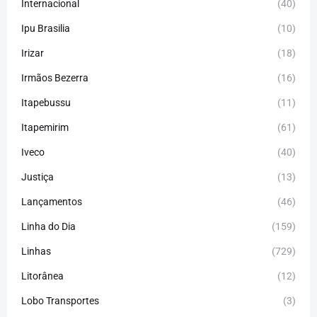
Internacional
(40)
Ipu Brasilia
(10)
Irizar
(18)
Irmãos Bezerra
(16)
Itapebussu
(11)
Itapemirim
(61)
Iveco
(40)
Justiça
(13)
Lançamentos
(46)
Linha do Dia
(159)
Linhas
(729)
Litorânea
(12)
Lobo Transportes
(3)