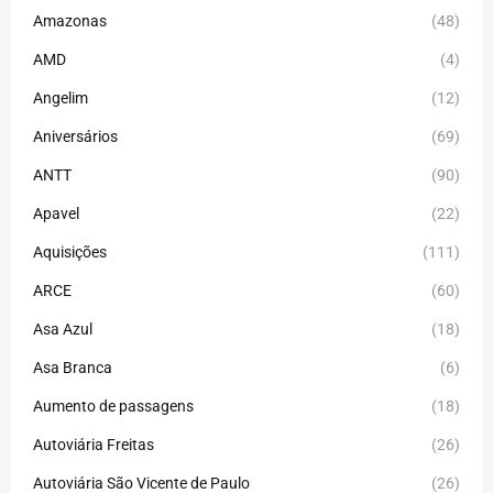
Amazonas
(48)
AMD
(4)
Angelim
(12)
Aniversários
(69)
ANTT
(90)
Apavel
(22)
Aquisições
(111)
ARCE
(60)
Asa Azul
(18)
Asa Branca
(6)
Aumento de passagens
(18)
Autoviária Freitas
(26)
Autoviária São Vicente de Paulo
(26)