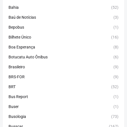
Bahia
(52)
Baú de Notícias
(3)
Bepobus
(1)
Bilhete Único
(16)
Boa Esperança
(8)
Botucatu Auto Ônibus
(6)
Brasileiro
(9)
BRS-FOR
(9)
BRT
(52)
Bus Report
(1)
Buser
(1)
Busologia
(73)
Busscar
(167)