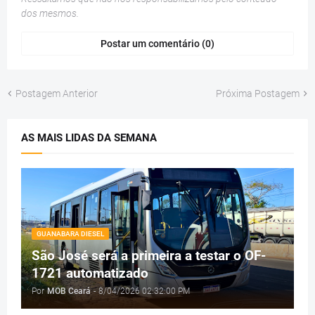
dos mesmos.
Postar um comentário (0)
Postagem Anterior
Próxima Postagem
AS MAIS LIDAS DA SEMANA
GUANABARA DIESEL
São José será a primeira a testar o OF-
1721 automatizado
Por
MOB Ceará
-
8/04/2026 02:32:00 PM