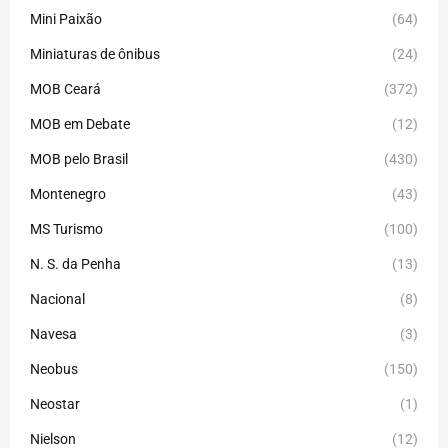
Mini Paixão
(64)
Miniaturas de ônibus
(24)
MOB Ceará
(372)
MOB em Debate
(12)
MOB pelo Brasil
(430)
Montenegro
(43)
MS Turismo
(100)
N. S. da Penha
(13)
Nacional
(8)
Navesa
(3)
Neobus
(150)
Neostar
(1)
Nielson
(12)