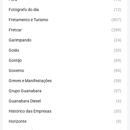
Fotógrafo do dia
(12)
Fretamento e Turismo
(807)
Fretcar
(289)
Garimpando
(24)
Goiás
(30)
Gontijo
(69)
Governo
(90)
Greves e Manifestações
(58)
Grupo Guanabara
(97)
Guanabara Diesel
(6)
Histórico das Empresas
(30)
Horizonte
(9)