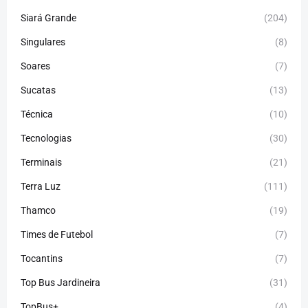
Siará Grande
(204)
Singulares
(8)
Soares
(7)
Sucatas
(13)
Técnica
(10)
Tecnologias
(30)
Terminais
(21)
Terra Luz
(111)
Thamco
(19)
Times de Futebol
(7)
Tocantins
(7)
Top Bus Jardineira
(31)
TopBus+
(4)