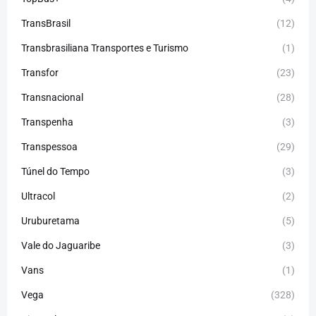
TransBrasil
(12)
Transbrasiliana Transportes e Turismo
(1)
Transfor
(23)
Transnacional
(28)
Transpenha
(3)
Transpessoa
(29)
Túnel do Tempo
(3)
Ultracol
(2)
Uruburetama
(5)
Vale do Jaguaribe
(3)
Vans
(1)
Vega
(328)