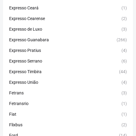
Expresso Ceará
(1)
Expresso Cearense
(2)
Expresso de Luxo
(3)
Expresso Guanabara
(266)
Expresso Pratius
(4)
Expresso Serrano
(6)
Expresso Timbira
(44)
Expresso União
(4)
Fetrans
(3)
Fetransrio
(1)
Fiat
(1)
Flixbus
(2)
Ford
(14)