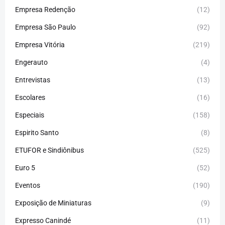
Empresa Redenção
(12)
Empresa São Paulo
(92)
Empresa Vitória
(219)
Engerauto
(4)
Entrevistas
(13)
Escolares
(16)
Especiais
(158)
Espirito Santo
(8)
ETUFOR e Sindiônibus
(525)
Euro 5
(52)
Eventos
(190)
Exposição de Miniaturas
(9)
Expresso Canindé
(11)