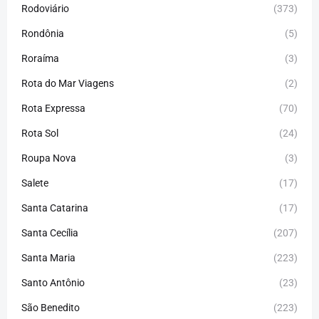
Rodoviário
(373)
Rondônia
(5)
Roraíma
(3)
Rota do Mar Viagens
(2)
Rota Expressa
(70)
Rota Sol
(24)
Roupa Nova
(3)
Salete
(17)
Santa Catarina
(17)
Santa Cecília
(207)
Santa Maria
(223)
Santo Antônio
(23)
São Benedito
(223)