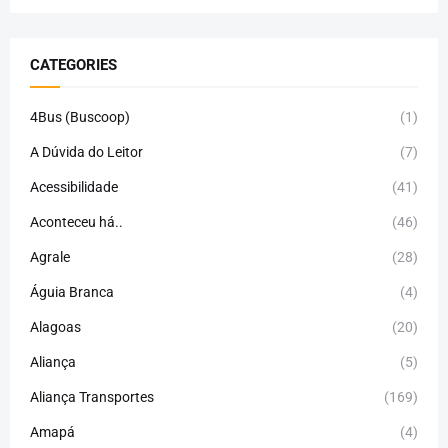
CATEGORIES
4Bus (Buscoop)
(1)
A Dúvida do Leitor
(7)
Acessibilidade
(41)
Aconteceu há..
(46)
Agrale
(28)
Águia Branca
(4)
Alagoas
(20)
Aliança
(5)
Aliança Transportes
(169)
Amapá
(4)