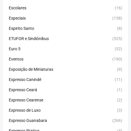
Escolares
(16)
Especiais
(158)
Espirito Santo
(8)
ETUFOR e Sindiônibus
(525)
Euro 5
(52)
Eventos
(190)
Exposição de Miniaturas
(9)
Expresso Canindé
(11)
Expresso Ceará
(1)
Expresso Cearense
(2)
Expresso de Luxo
(3)
Expresso Guanabara
(266)
Expresso Pratius
(4)