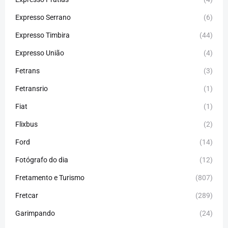
Expresso Serrano
(6)
Expresso Timbira
(44)
Expresso União
(4)
Fetrans
(3)
Fetransrio
(1)
Fiat
(1)
Flixbus
(2)
Ford
(14)
Fotógrafo do dia
(12)
Fretamento e Turismo
(807)
Fretcar
(289)
Garimpando
(24)