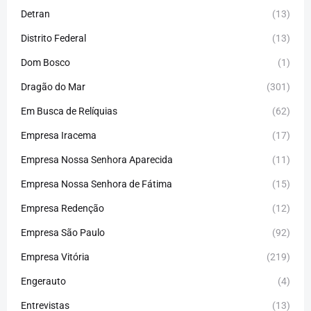
Detran
(13)
Distrito Federal
(13)
Dom Bosco
(1)
Dragão do Mar
(301)
Em Busca de Relíquias
(62)
Empresa Iracema
(17)
Empresa Nossa Senhora Aparecida
(11)
Empresa Nossa Senhora de Fátima
(15)
Empresa Redenção
(12)
Empresa São Paulo
(92)
Empresa Vitória
(219)
Engerauto
(4)
Entrevistas
(13)