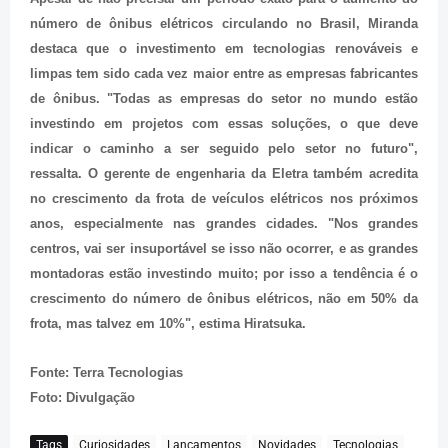
número de ônibus elétricos circulando no Brasil, Miranda
destaca que o investimento em tecnologias renováveis e
limpas tem sido cada vez maior entre as empresas fabricantes
de ônibus. "Todas as empresas do setor no mundo estão
investindo em projetos com essas soluções, o que deve
indicar o caminho a ser seguido pelo setor no futuro",
ressalta. O gerente de engenharia da Eletra também acredita
no crescimento da frota de veículos elétricos nos próximos
anos, especialmente nas grandes cidades. "Nos grandes
centros, vai ser insuportável se isso não ocorrer, e as grandes
montadoras estão investindo muito; por isso a tendência é o
crescimento do número de ônibus elétricos, não em 50% da
frota, mas talvez em 10%", estima Hiratsuka.
Fonte: Terra Tecnologias
Foto: Divulgação
Tags
Curiosidades
Lançamentos
Novidades
Tecnologias