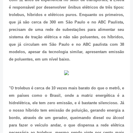
é responsável por desenvolver ônibus elétricos de três tipos:
trolebus, híbridos e elétricos puros. Enquanto os primeiros,
que já são cerca de 300 em São Paulo e no ABC Paulista,
precisam de uma rede de subestações para alimentar seu
sistema de tração elétrica e não são poluentes, os híbridos,
que já circulam em São Paulo e no ABC paulista com 38
modelos, apesar da tecnologia similar, apresentam emissão
de poluentes, em um nível baixo.
"O trolebus é cerca de 10 vezes mais barato do que o metrô, e
em países como o Brasil, onde a matriz energética é a
hidrelétrica, ele tem zero emissão, e é bastante silencioso. Já
o nosso híbrido tem emissão de poluição, gerando energia a
bordo, através de um gerador, queimando diesel ou álcool
para fazer o veículo andar, o que dispensa a rede elétrica
necessária ao trolebus, mesmo sendo vinte por cento mais