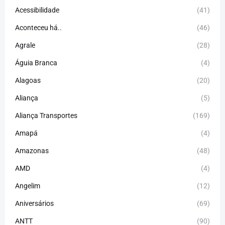
Acessibilidade
(41)
Aconteceu há..
(46)
Agrale
(28)
Águia Branca
(4)
Alagoas
(20)
Aliança
(5)
Aliança Transportes
(169)
Amapá
(4)
Amazonas
(48)
AMD
(4)
Angelim
(12)
Aniversários
(69)
ANTT
(90)