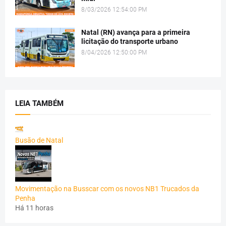
8/03/2026 12:54:00 PM
Natal (RN) avança para a primeira
licitação do transporte urbano
8/04/2026 12:50:00 PM
LEIA TAMBÉM
Busão de Natal
Movimentação na Busscar com os novos NB1 Trucados da
Penha
Há 11 horas