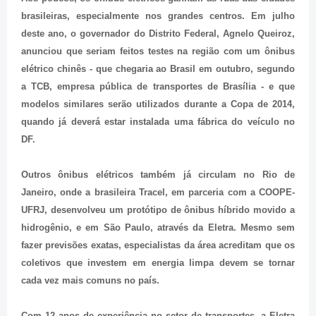
brasileiras, especialmente nos grandes centros. Em julho
deste ano, o governador do Distrito Federal, Agnelo Queiroz,
anunciou que seriam feitos testes na região com um ônibus
elétrico chinês - que chegaria ao Brasil em outubro, segundo
a TCB, empresa pública de transportes de Brasília - e que
modelos similares serão utilizados durante a Copa de 2014,
quando já deverá estar instalada uma fábrica do veículo no
DF.
Outros ônibus elétricos também já circulam no Rio de
Janeiro, onde a brasileira Tracel, em parceria com a COOPE-
UFRJ, desenvolveu um protótipo de ônibus híbrido movido a
hidrogênio, e em São Paulo, através da Eletra. Mesmo sem
fazer previsões exatas, especialistas da área acreditam que os
coletivos que investem em energia limpa devem se tornar
cada vez mais comuns no país.
Com 12 anos de experiência no setor de transportes, a Eletra