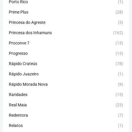
Porto Rico
(1)
Prime Plus
(28)
Princesa do Agreste
(3)
Princesa dos Inhamuns
(162)
Proconve 7
(13)
Progresso
(13)
Rápido Crateús
(78)
Rápido Juazeiro
(1)
Rápido Morada Nova
(9)
Raridades
(15)
Real Maia
(23)
Redentora
(7)
Relatos
(1)