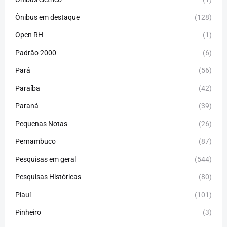
Ônibus em destaque
(128)
Open RH
(1)
Padrão 2000
(6)
Pará
(56)
Paraíba
(42)
Paraná
(39)
Pequenas Notas
(26)
Pernambuco
(87)
Pesquisas em geral
(544)
Pesquisas Históricas
(80)
Piauí
(101)
Pinheiro
(3)