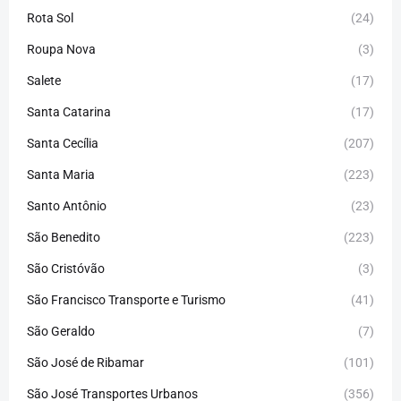
Rota Sol
(24)
Roupa Nova
(3)
Salete
(17)
Santa Catarina
(17)
Santa Cecília
(207)
Santa Maria
(223)
Santo Antônio
(23)
São Benedito
(223)
São Cristóvão
(3)
São Francisco Transporte e Turismo
(41)
São Geraldo
(7)
São José de Ribamar
(101)
São José Transportes Urbanos
(356)