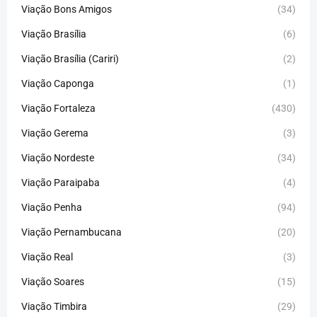
Viação Bons Amigos
(34)
Viação Brasília
(6)
Viação Brasília (Cariri)
(2)
Viação Caponga
(1)
Viação Fortaleza
(430)
Viação Gerema
(3)
Viação Nordeste
(34)
Viação Paraipaba
(4)
Viação Penha
(94)
Viação Pernambucana
(20)
Viação Real
(3)
Viação Soares
(15)
Viação Timbira
(29)