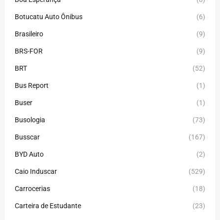
Botucatu Auto Ônibus
(6)
Brasileiro
(9)
BRS-FOR
(9)
BRT
(52)
Bus Report
(1)
Buser
(1)
Busologia
(73)
Busscar
(167)
BYD Auto
(2)
Caio Induscar
(529)
Carrocerias
(18)
Carteira de Estudante
(23)