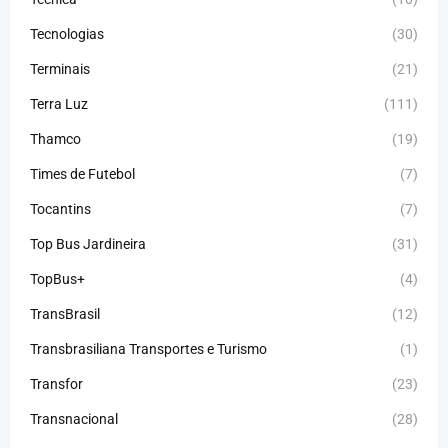
Tecnologias
(30)
Terminais
(21)
Terra Luz
(111)
Thamco
(19)
Times de Futebol
(7)
Tocantins
(7)
Top Bus Jardineira
(31)
TopBus+
(4)
TransBrasil
(12)
Transbrasiliana Transportes e Turismo
(1)
Transfor
(23)
Transnacional
(28)