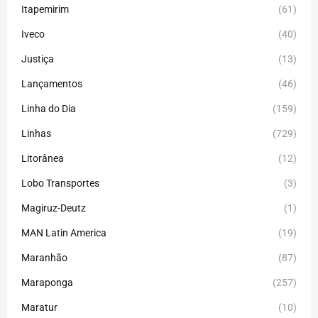
Itapemirim
(61)
Iveco
(40)
Justiça
(13)
Lançamentos
(46)
Linha do Dia
(159)
Linhas
(729)
Litorânea
(12)
Lobo Transportes
(3)
Magiruz-Deutz
(1)
MAN Latin America
(19)
Maranhão
(87)
Maraponga
(257)
Maratur
(10)