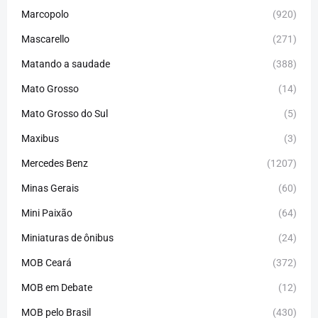
Marcopolo
(920)
Mascarello
(271)
Matando a saudade
(388)
Mato Grosso
(14)
Mato Grosso do Sul
(5)
Maxibus
(3)
Mercedes Benz
(1207)
Minas Gerais
(60)
Mini Paixão
(64)
Miniaturas de ônibus
(24)
MOB Ceará
(372)
MOB em Debate
(12)
MOB pelo Brasil
(430)