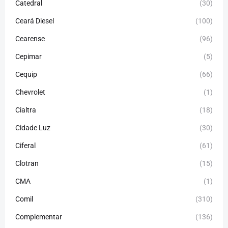
Catedral
(30)
Ceará Diesel
(100)
Cearense
(96)
Cepimar
(5)
Cequip
(66)
Chevrolet
(1)
Cialtra
(18)
Cidade Luz
(30)
Ciferal
(61)
Clotran
(15)
CMA
(1)
Comil
(310)
Complementar
(136)