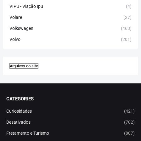
VIPU - Viação Ipu
(4)
Volare
(27)
Volkswagen
(463)
Volvo
(201)
CATEGORIES
Curiosidades
(421)
Desativados
(702)
Fretamento e Turismo
(807)