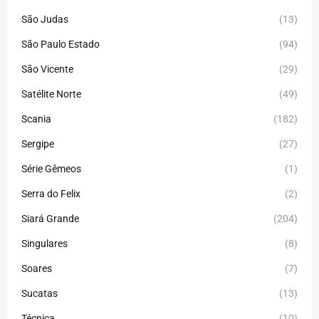
São Judas
(13)
São Paulo Estado
(94)
São Vicente
(29)
Satélite Norte
(49)
Scania
(182)
Sergipe
(27)
Série Gêmeos
(1)
Serra do Felix
(2)
Siará Grande
(204)
Singulares
(8)
Soares
(7)
Sucatas
(13)
Técnica
(10)