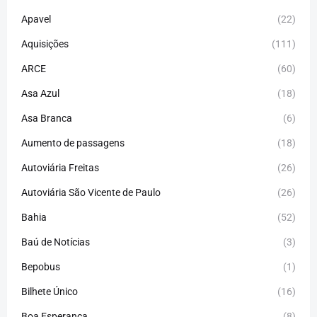
Apavel
(22)
Aquisições
(111)
ARCE
(60)
Asa Azul
(18)
Asa Branca
(6)
Aumento de passagens
(18)
Autoviária Freitas
(26)
Autoviária São Vicente de Paulo
(26)
Bahia
(52)
Baú de Notícias
(3)
Bepobus
(1)
Bilhete Único
(16)
Boa Esperança
(8)