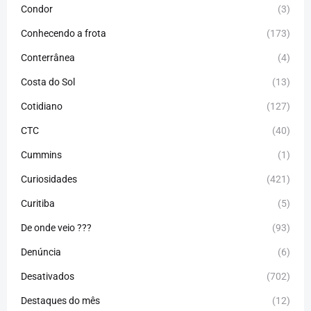
Condor
(3)
Conhecendo a frota
(173)
Conterrânea
(4)
Costa do Sol
(13)
Cotidiano
(127)
CTC
(40)
Cummins
(1)
Curiosidades
(421)
Curitiba
(5)
De onde veio ???
(93)
Denúncia
(6)
Desativados
(702)
Destaques do mês
(12)