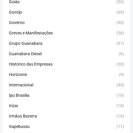
Goiás
(30)
Gontijo
(69)
Governo
(90)
Greves e Manifestações
(58)
Grupo Guanabara
(97)
Guanabara Diesel
(6)
Histórico das Empresas
(30)
Horizonte
(9)
Internacional
(40)
Ipu Brasilia
(10)
Irizar
(18)
Irmãos Bezerra
(16)
Itapebussu
(11)