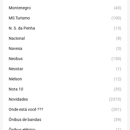
Montenegro
(43)
MS Turismo
(100)
N. S. da Penha
(13)
Nacional
(8)
Navesa
(3)
Neobus
(150)
Neostar
(1)
Nielson
(12)
Nota 10
(35)
Novidades
(2373)
Onde está você ???
(201)
Ônibus de bandas
(39)
Ônibus elétrico
(1)