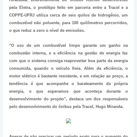
pela Eletra, o protótipo feito em parceria entre a Tracel e a
COPPE-UFRJ utiliza cerca de seis quilos de hidrogênio, um
combustível não poluente, para 100 quilômetros percorridos,
o que reduz a zero o nível de emissões.
"O uso de um combustível limpo garante um ganho na
combustão interna, e a eficiência na gestão de energia faz
com que o sistema consiga reaproveitar boa parte da energia
consumida, quando o veículo freia. Além da eficiência, o
motor elétrico é bastante resistente, e em relação ao preço, a
tendência é que acompanhe o barateamento da própria
energia, o que esperamos que aconteça durante o
desenvolvimento do projeto", destaca um dos responsáveis
pelo desenvolvimento do ônibus pela Tracel, Hugo Miranda.
Apesar de não precisar um período exato para o aumento do