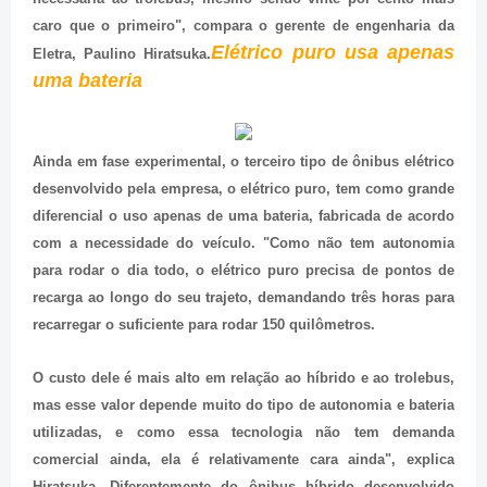
caro que o primeiro", compara o gerente de engenharia da
Elétrico puro usa apenas
Eletra, Paulino Hiratsuka.
uma bateria
Ainda em fase experimental, o terceiro tipo de ônibus elétrico
desenvolvido pela empresa, o elétrico puro, tem como grande
diferencial o uso apenas de uma bateria, fabricada de acordo
com a necessidade do veículo. "Como não tem autonomia
para rodar o dia todo, o elétrico puro precisa de pontos de
recarga ao longo do seu trajeto, demandando três horas para
recarregar o suficiente para rodar 150 quilômetros.
O custo dele é mais alto em relação ao híbrido e ao trolebus,
mas esse valor depende muito do tipo de autonomia e bateria
utilizadas, e como essa tecnologia não tem demanda
comercial ainda, ela é relativamente cara ainda", explica
Hiratsuka. Diferentemente do ônibus híbrido desenvolvido