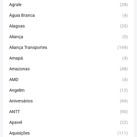
Agrale
(28)
Águia Branca
(4)
Alagoas
(20)
Aliança
(5)
Aliança Transportes
(169)
Amapá
(4)
Amazonas
(48)
AMD
(4)
Angelim
(12)
Aniversários
(69)
ANTT
(90)
Apavel
(22)
Aquisições
(111)