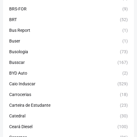
BRS-FOR
(9)
BRT
(52)
Bus Report
(1)
Buser
(1)
Busologia
(73)
Busscar
(167)
BYD Auto
(2)
Caio Induscar
(529)
Carrocerias
(18)
Carteira de Estudante
(23)
Catedral
(30)
Ceará Diesel
(100)