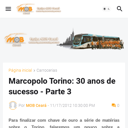
Página inicial
Carrocerias
Marcopolo Torino: 30 anos de
sucesso - Parte 3
Por
MOB Ceará
-
11/17/2012 10:30:00 PM
0
Para finalizar com chave de ouro a série de matérias
sobre o Torino, falaremos um pouco sobre a