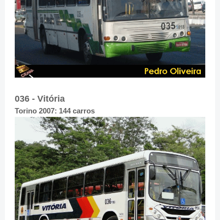
036 - Vitória
Torino 2007: 144 carros