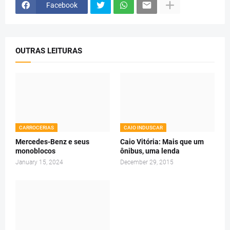
Facebook
OUTRAS LEITURAS
CARROCERIAS
CAIO INDUSCAR
Mercedes-Benz e seus
Caio Vitória: Mais que um
monoblocos
ônibus, uma lenda
January 15, 2024
December 29, 2015