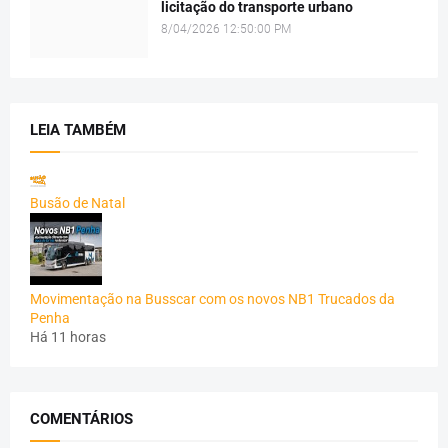
licitação do transporte urbano
8/04/2026 12:50:00 PM
LEIA TAMBÉM
Busão de Natal
Movimentação na Busscar com os novos NB1 Trucados da
Penha
Há 11 horas
COMENTÁRIOS