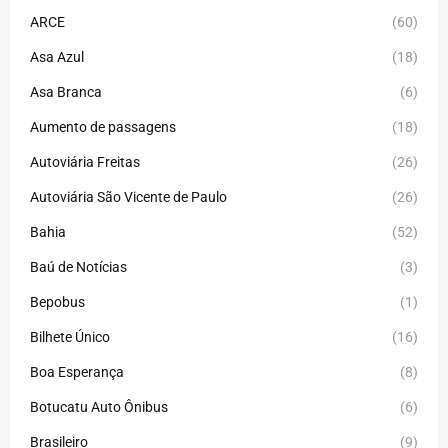
ARCE
(60)
Asa Azul
(18)
Asa Branca
(6)
Aumento de passagens
(18)
Autoviária Freitas
(26)
Autoviária São Vicente de Paulo
(26)
Bahia
(52)
Baú de Notícias
(3)
Bepobus
(1)
Bilhete Único
(16)
Boa Esperança
(8)
Botucatu Auto Ônibus
(6)
Brasileiro
(9)