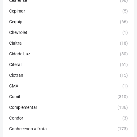
Cearense
(96)
Cepimar
(5)
Cequip
(66)
Chevrolet
(1)
Cialtra
(18)
Cidade Luz
(30)
Ciferal
(61)
Clotran
(15)
CMA
(1)
Comil
(310)
Complementar
(136)
Condor
(3)
Conhecendo a frota
(173)