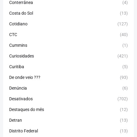
Conterrânea
(4)
Costa do Sol
(13)
Cotidiano
(127)
CTC
(40)
Cummins
(1)
Curiosidades
(421)
Curitiba
(5)
De onde veio ???
(93)
Denúncia
(6)
Desativados
(702)
Destaques do mês
(12)
Detran
(13)
Distrito Federal
(13)