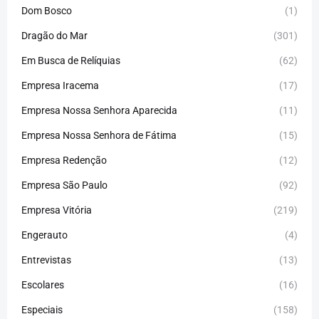
Dom Bosco
(1)
Dragão do Mar
(301)
Em Busca de Relíquias
(62)
Empresa Iracema
(17)
Empresa Nossa Senhora Aparecida
(11)
Empresa Nossa Senhora de Fátima
(15)
Empresa Redenção
(12)
Empresa São Paulo
(92)
Empresa Vitória
(219)
Engerauto
(4)
Entrevistas
(13)
Escolares
(16)
Especiais
(158)