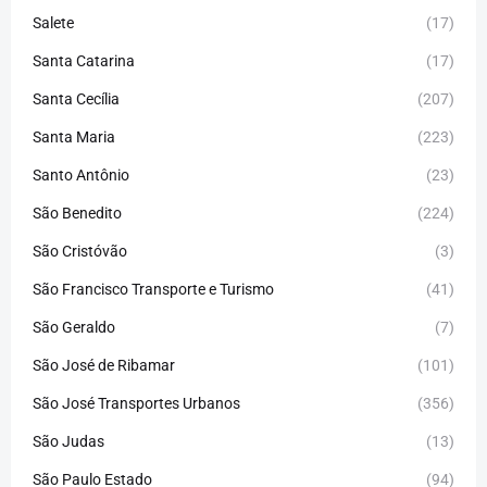
Salete
(17)
Santa Catarina
(17)
Santa Cecília
(207)
Santa Maria
(223)
Santo Antônio
(23)
São Benedito
(224)
São Cristóvão
(3)
São Francisco Transporte e Turismo
(41)
São Geraldo
(7)
São José de Ribamar
(101)
São José Transportes Urbanos
(356)
São Judas
(13)
São Paulo Estado
(94)