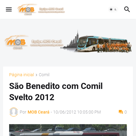
Página inicial
Comil
São Benedito com Comil
Svelto 2012
Por
MOB Ceará
-
10/06/2012 10:05:00 PM
0