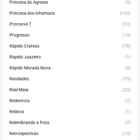
Princesa do Agreste
(3)
Princesa dos Inhamuns
(162)
Proconve 7
(13)
Progresso
(13)
Rápido Crateús
(78)
Rápido Juazeiro
(1)
Rápido Morada Nova
(9)
Raridades
(15)
Real Maia
(23)
Redentora
(7)
Relatos
(1)
Relembrando a frota
(7)
Retrospectivas
(13)