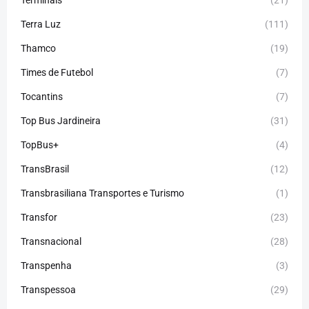
Terminais
(21)
Terra Luz
(111)
Thamco
(19)
Times de Futebol
(7)
Tocantins
(7)
Top Bus Jardineira
(31)
TopBus+
(4)
TransBrasil
(12)
Transbrasiliana Transportes e Turismo
(1)
Transfor
(23)
Transnacional
(28)
Transpenha
(3)
Transpessoa
(29)