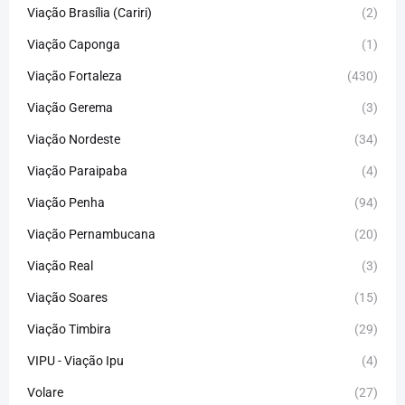
Viação Brasília (Cariri)
(2)
Viação Caponga
(1)
Viação Fortaleza
(430)
Viação Gerema
(3)
Viação Nordeste
(34)
Viação Paraipaba
(4)
Viação Penha
(94)
Viação Pernambucana
(20)
Viação Real
(3)
Viação Soares
(15)
Viação Timbira
(29)
VIPU - Viação Ipu
(4)
Volare
(27)