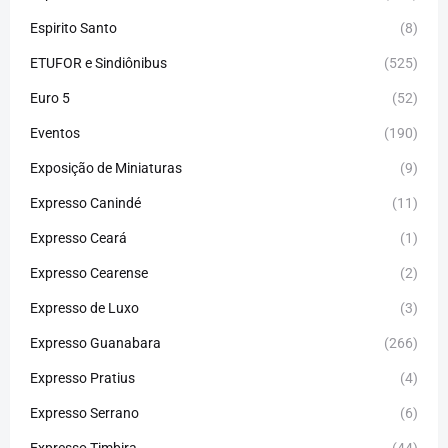
Espirito Santo
(8)
ETUFOR e Sindiônibus
(525)
Euro 5
(52)
Eventos
(190)
Exposição de Miniaturas
(9)
Expresso Canindé
(11)
Expresso Ceará
(1)
Expresso Cearense
(2)
Expresso de Luxo
(3)
Expresso Guanabara
(266)
Expresso Pratius
(4)
Expresso Serrano
(6)