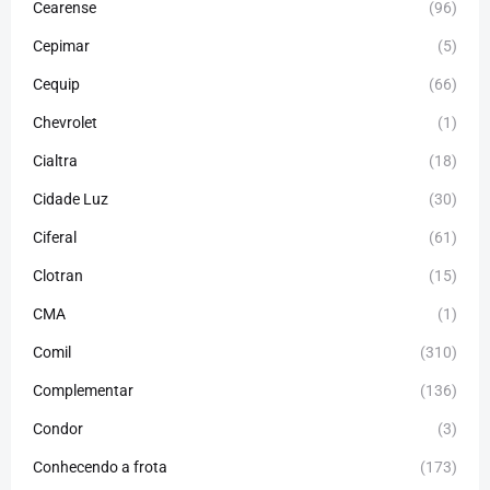
Cearense
(96)
Cepimar
(5)
Cequip
(66)
Chevrolet
(1)
Cialtra
(18)
Cidade Luz
(30)
Ciferal
(61)
Clotran
(15)
CMA
(1)
Comil
(310)
Complementar
(136)
Condor
(3)
Conhecendo a frota
(173)