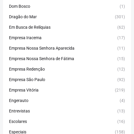
Dom Bosco
(1)
Dragão do Mar
(301)
Em Busca de Relíquias
(62)
Empresa Iracema
(17)
Empresa Nossa Senhora Aparecida
(11)
Empresa Nossa Senhora de Fátima
(15)
Empresa Redenção
(12)
Empresa São Paulo
(92)
Empresa Vitória
(219)
Engerauto
(4)
Entrevistas
(13)
Escolares
(16)
Especiais
(158)