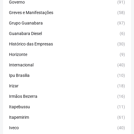
Governo
(91)
Greves e Manifestações
(58)
Grupo Guanabara
(97)
Guanabara Diesel
(6)
Histórico das Empresas
(30)
Horizonte
(9)
Internacional
(40)
Ipu Brasilia
(10)
Irizar
(18)
Irmãos Bezerra
(16)
Itapebussu
(11)
Itapemirim
(61)
Iveco
(40)