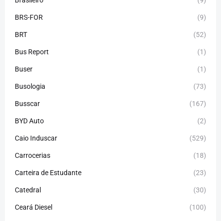
Brasileiro
(9)
BRS-FOR
(9)
BRT
(52)
Bus Report
(1)
Buser
(1)
Busologia
(73)
Busscar
(167)
BYD Auto
(2)
Caio Induscar
(529)
Carrocerias
(18)
Carteira de Estudante
(23)
Catedral
(30)
Ceará Diesel
(100)