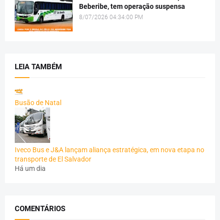
Beberibe, tem operação suspensa
8/07/2026 04:34:00 PM
LEIA TAMBÉM
Busão de Natal
Iveco Bus e J&A lançam aliança estratégica, em nova etapa no
transporte de El Salvador
Há um dia
COMENTÁRIOS