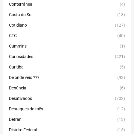
Conterrânea
(4)
Costa do Sol
(13)
Cotidiano
(127)
CTC
(40)
Cummins
(1)
Curiosidades
(421)
Curitiba
(5)
De onde veio ???
(93)
Denúncia
(6)
Desativados
(702)
Destaques do mês
(12)
Detran
(13)
Distrito Federal
(13)