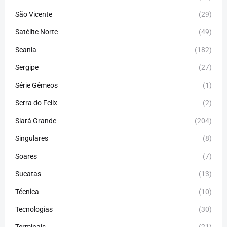
São Vicente
(29)
Satélite Norte
(49)
Scania
(182)
Sergipe
(27)
Série Gêmeos
(1)
Serra do Felix
(2)
Siará Grande
(204)
Singulares
(8)
Soares
(7)
Sucatas
(13)
Técnica
(10)
Tecnologias
(30)