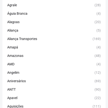
Agrale
(28)
Águia Branca
(4)
Alagoas
(20)
Aliança
(5)
Aliança Transportes
(169)
Amapá
(4)
Amazonas
(48)
AMD
(4)
Angelim
(12)
Aniversários
(69)
ANTT
(90)
Apavel
(22)
Aquisições
(111)