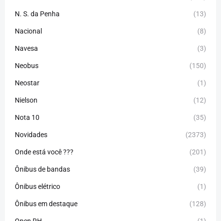
N. S. da Penha
(13)
Nacional
(8)
Navesa
(3)
Neobus
(150)
Neostar
(1)
Nielson
(12)
Nota 10
(35)
Novidades
(2373)
Onde está você ???
(201)
Ônibus de bandas
(39)
Ônibus elétrico
(1)
Ônibus em destaque
(128)