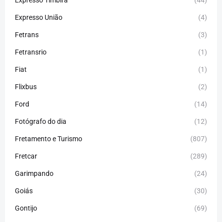
Expresso Timbira
(44)
Expresso União
(4)
Fetrans
(3)
Fetransrio
(1)
Fiat
(1)
Flixbus
(2)
Ford
(14)
Fotógrafo do dia
(12)
Fretamento e Turismo
(807)
Fretcar
(289)
Garimpando
(24)
Goiás
(30)
Gontijo
(69)