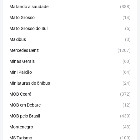
Matando a saudade
(388)
Mato Grosso
(14)
Mato Grosso do Sul
(5)
Maxibus
(3)
Mercedes Benz
(1207)
Minas Gerais
(60)
Mini Paixão
(64)
Miniaturas de ônibus
(24)
MOB Ceará
(372)
MOB em Debate
(12)
MOB pelo Brasil
(430)
Montenegro
(43)
MS Turismo
(100)