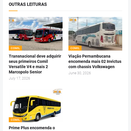
OUTRAS LEITURAS
COMIL
COMIL
Transnacional deve adquirir
Viação Pernambucana
seus primeiros Comil
encomenda mais 02 Invictus
Versatile V4 e mais 2
com chassis Volkswagen
Marcopolo Senior
June 30, 2026
July 17, 2026
COMIL
Prime Plus encomenda o