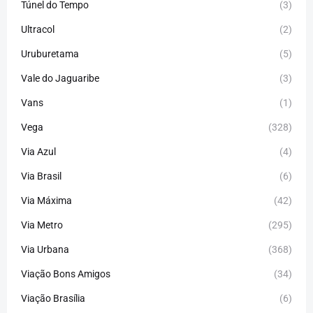
Túnel do Tempo
(3)
Ultracol
(2)
Uruburetama
(5)
Vale do Jaguaribe
(3)
Vans
(1)
Vega
(328)
Via Azul
(4)
Via Brasil
(6)
Via Máxima
(42)
Via Metro
(295)
Via Urbana
(368)
Viação Bons Amigos
(34)
Viação Brasília
(6)