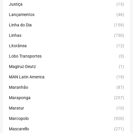
Justiça
(13)
Lançamentos
(46)
Linha do Dia
(159)
Linhas
(730)
Litorânea
(12)
Lobo Transportes
(3)
Magiruz-Deutz
(1)
MAN Latin America
(19)
Maranhão
(87)
Maraponga
(257)
Maratur
(10)
Marcopolo
(920)
Mascarello
(271)