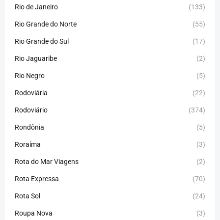
Rio de Janeiro
(133)
Rio Grande do Norte
(55)
Rio Grande do Sul
(17)
Rio Jaguaribe
(2)
Rio Negro
(5)
Rodoviária
(22)
Rodoviário
(374)
Rondônia
(5)
Roraíma
(3)
Rota do Mar Viagens
(2)
Rota Expressa
(70)
Rota Sol
(24)
Roupa Nova
(3)