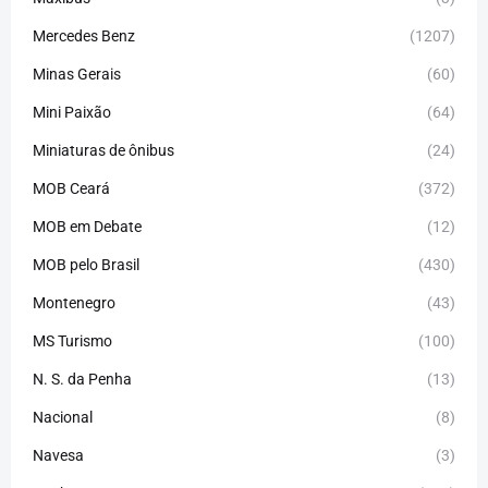
Mercedes Benz
(1207)
Minas Gerais
(60)
Mini Paixão
(64)
Miniaturas de ônibus
(24)
MOB Ceará
(372)
MOB em Debate
(12)
MOB pelo Brasil
(430)
Montenegro
(43)
MS Turismo
(100)
N. S. da Penha
(13)
Nacional
(8)
Navesa
(3)