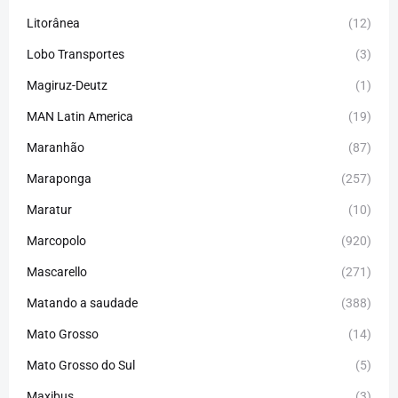
Litorânea
(12)
Lobo Transportes
(3)
Magiruz-Deutz
(1)
MAN Latin America
(19)
Maranhão
(87)
Maraponga
(257)
Maratur
(10)
Marcopolo
(920)
Mascarello
(271)
Matando a saudade
(388)
Mato Grosso
(14)
Mato Grosso do Sul
(5)
Maxibus
(3)