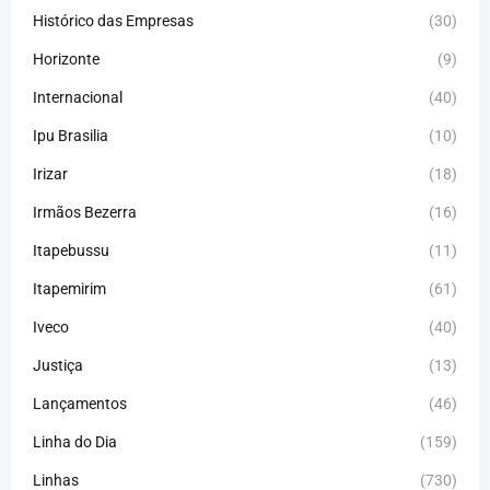
Histórico das Empresas
(30)
Horizonte
(9)
Internacional
(40)
Ipu Brasilia
(10)
Irizar
(18)
Irmãos Bezerra
(16)
Itapebussu
(11)
Itapemirim
(61)
Iveco
(40)
Justiça
(13)
Lançamentos
(46)
Linha do Dia
(159)
Linhas
(730)