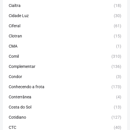
Cialtra
(18)
Cidade Luz
(30)
Ciferal
(61)
Clotran
(15)
CMA
(1)
Comil
(310)
Complementar
(136)
Condor
(3)
Conhecendo a frota
(173)
Conterrânea
(4)
Costa do Sol
(13)
Cotidiano
(127)
CTC
(40)