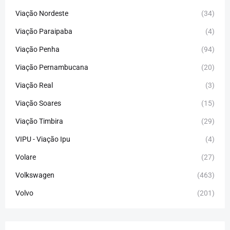
Viação Nordeste
(34)
Viação Paraipaba
(4)
Viação Penha
(94)
Viação Pernambucana
(20)
Viação Real
(3)
Viação Soares
(15)
Viação Timbira
(29)
VIPU - Viação Ipu
(4)
Volare
(27)
Volkswagen
(463)
Volvo
(201)