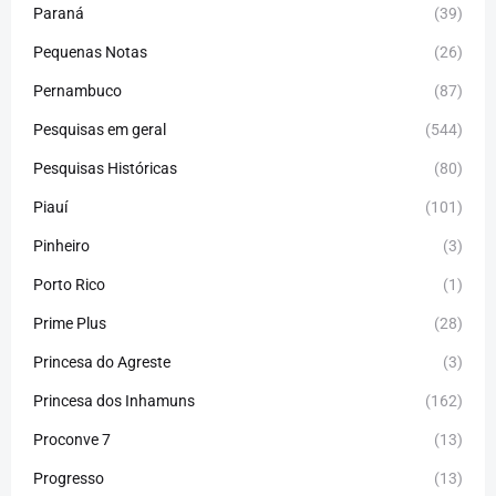
Paraná
(39)
Pequenas Notas
(26)
Pernambuco
(87)
Pesquisas em geral
(544)
Pesquisas Históricas
(80)
Piauí
(101)
Pinheiro
(3)
Porto Rico
(1)
Prime Plus
(28)
Princesa do Agreste
(3)
Princesa dos Inhamuns
(162)
Proconve 7
(13)
Progresso
(13)