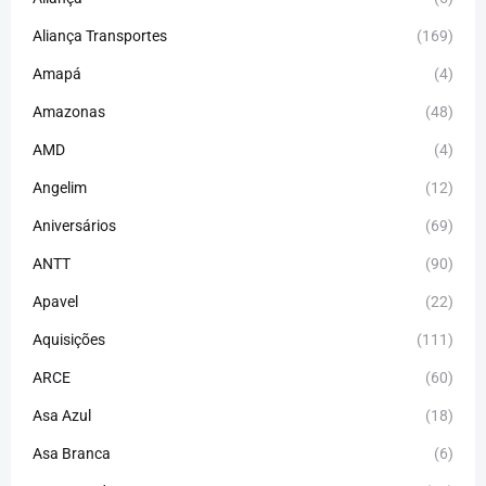
Aliança Transportes
(169)
Amapá
(4)
Amazonas
(48)
AMD
(4)
Angelim
(12)
Aniversários
(69)
ANTT
(90)
Apavel
(22)
Aquisições
(111)
ARCE
(60)
Asa Azul
(18)
Asa Branca
(6)