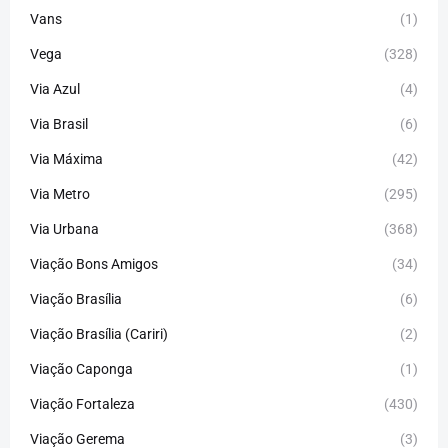
Vans
(1)
Vega
(328)
Via Azul
(4)
Via Brasil
(6)
Via Máxima
(42)
Via Metro
(295)
Via Urbana
(368)
Viação Bons Amigos
(34)
Viação Brasília
(6)
Viação Brasília (Cariri)
(2)
Viação Caponga
(1)
Viação Fortaleza
(430)
Viação Gerema
(3)