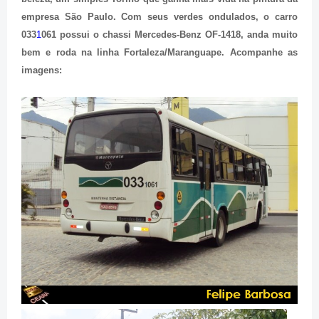
empresa São Paulo. Com seus verdes ondulados, o carro
033
1
061
possui o chassi Mercedes-Benz OF-1418, anda muito
bem e roda na linha Fortaleza/Maranguape. Acompanhe as
imagens: