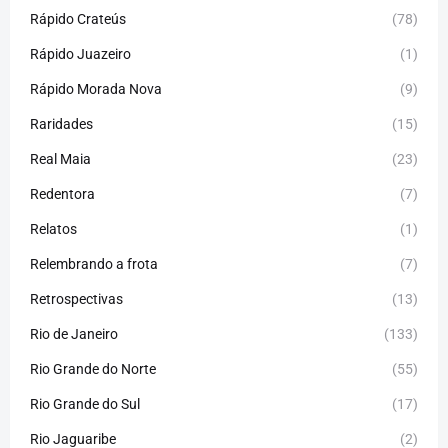
Rápido Crateús
(78)
Rápido Juazeiro
(1)
Rápido Morada Nova
(9)
Raridades
(15)
Real Maia
(23)
Redentora
(7)
Relatos
(1)
Relembrando a frota
(7)
Retrospectivas
(13)
Rio de Janeiro
(133)
Rio Grande do Norte
(55)
Rio Grande do Sul
(17)
Rio Jaguaribe
(2)