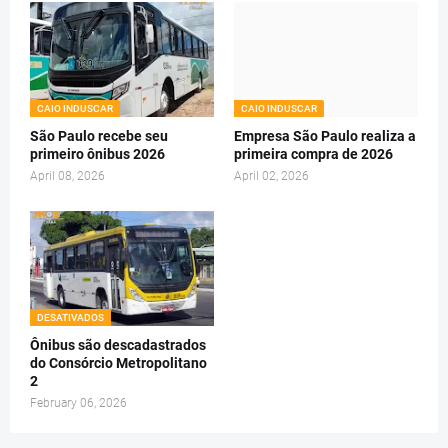
CAIO INDUSCAR
CAIO INDUSCAR
São Paulo recebe seu
Empresa São Paulo realiza a
primeiro ônibus 2026
primeira compra de 2026
April 08, 2026
April 02, 2026
DESATIVADOS
Ônibus são descadastrados
do Consórcio Metropolitano
2
February 06, 2026