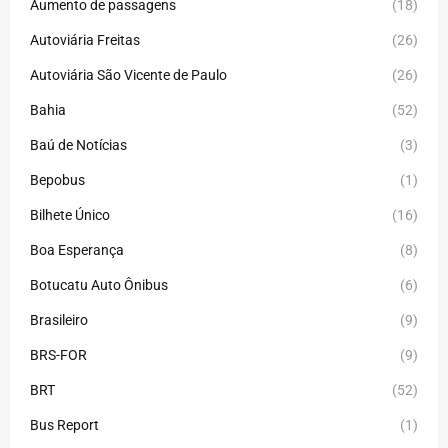
Aumento de passagens
(18)
Autoviária Freitas
(26)
Autoviária São Vicente de Paulo
(26)
Bahia
(52)
Baú de Notícias
(3)
Bepobus
(1)
Bilhete Único
(16)
Boa Esperança
(8)
Botucatu Auto Ônibus
(6)
Brasileiro
(9)
BRS-FOR
(9)
BRT
(52)
Bus Report
(1)