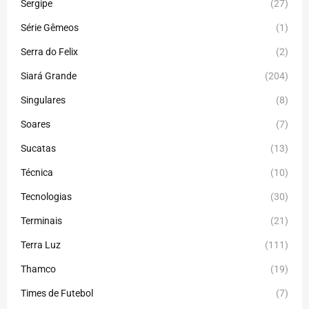
Sergipe
(27)
Série Gêmeos
(1)
Serra do Felix
(2)
Siará Grande
(204)
Singulares
(8)
Soares
(7)
Sucatas
(13)
Técnica
(10)
Tecnologias
(30)
Terminais
(21)
Terra Luz
(111)
Thamco
(19)
Times de Futebol
(7)