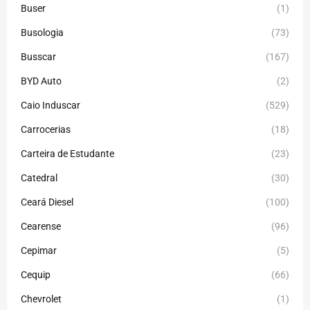
Buser
(1)
Busologia
(73)
Busscar
(167)
BYD Auto
(2)
Caio Induscar
(529)
Carrocerias
(18)
Carteira de Estudante
(23)
Catedral
(30)
Ceará Diesel
(100)
Cearense
(96)
Cepimar
(5)
Cequip
(66)
Chevrolet
(1)