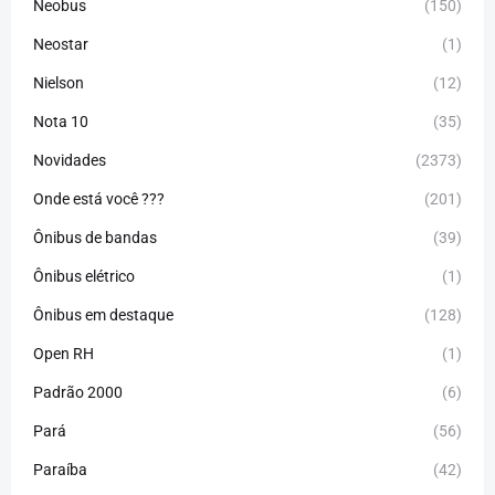
Neobus
(150)
Neostar
(1)
Nielson
(12)
Nota 10
(35)
Novidades
(2373)
Onde está você ???
(201)
Ônibus de bandas
(39)
Ônibus elétrico
(1)
Ônibus em destaque
(128)
Open RH
(1)
Padrão 2000
(6)
Pará
(56)
Paraíba
(42)