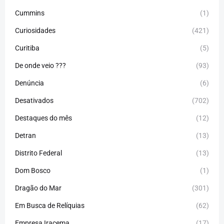
Cummins
(1)
Curiosidades
(421)
Curitiba
(5)
De onde veio ???
(93)
Denúncia
(6)
Desativados
(702)
Destaques do mês
(12)
Detran
(13)
Distrito Federal
(13)
Dom Bosco
(1)
Dragão do Mar
(301)
Em Busca de Relíquias
(62)
Empresa Iracema
(17)