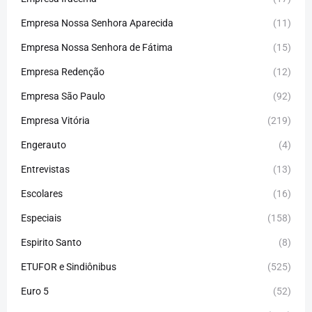
Empresa Nossa Senhora Aparecida
(11)
Empresa Nossa Senhora de Fátima
(15)
Empresa Redenção
(12)
Empresa São Paulo
(92)
Empresa Vitória
(219)
Engerauto
(4)
Entrevistas
(13)
Escolares
(16)
Especiais
(158)
Espirito Santo
(8)
ETUFOR e Sindiônibus
(525)
Euro 5
(52)