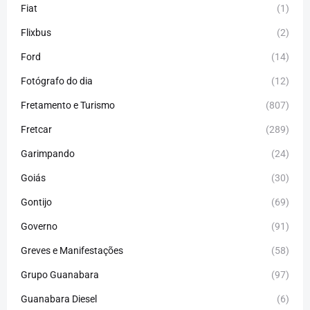
Fiat
(1)
Flixbus
(2)
Ford
(14)
Fotógrafo do dia
(12)
Fretamento e Turismo
(807)
Fretcar
(289)
Garimpando
(24)
Goiás
(30)
Gontijo
(69)
Governo
(91)
Greves e Manifestações
(58)
Grupo Guanabara
(97)
Guanabara Diesel
(6)