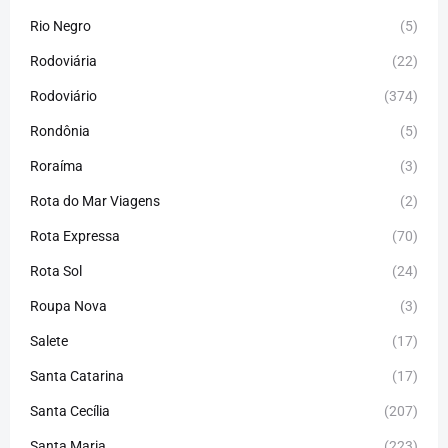
Rio Negro
(5)
Rodoviária
(22)
Rodoviário
(374)
Rondônia
(5)
Roraíma
(3)
Rota do Mar Viagens
(2)
Rota Expressa
(70)
Rota Sol
(24)
Roupa Nova
(3)
Salete
(17)
Santa Catarina
(17)
Santa Cecília
(207)
Santa Maria
(223)