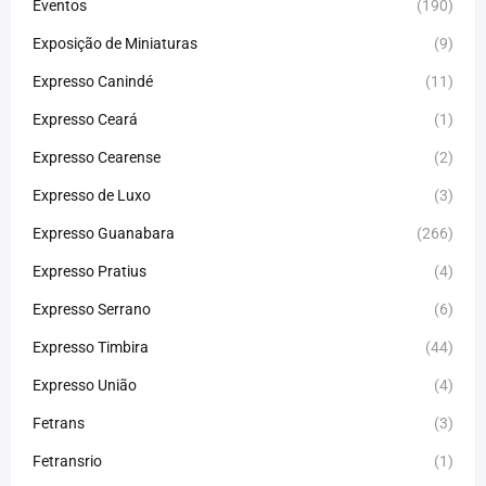
Eventos
(190)
Exposição de Miniaturas
(9)
Expresso Canindé
(11)
Expresso Ceará
(1)
Expresso Cearense
(2)
Expresso de Luxo
(3)
Expresso Guanabara
(266)
Expresso Pratius
(4)
Expresso Serrano
(6)
Expresso Timbira
(44)
Expresso União
(4)
Fetrans
(3)
Fetransrio
(1)