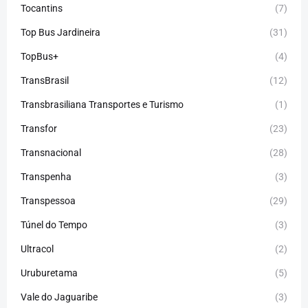
Tocantins
(7)
Top Bus Jardineira
(31)
TopBus+
(4)
TransBrasil
(12)
Transbrasiliana Transportes e Turismo
(1)
Transfor
(23)
Transnacional
(28)
Transpenha
(3)
Transpessoa
(29)
Túnel do Tempo
(3)
Ultracol
(2)
Uruburetama
(5)
Vale do Jaguaribe
(3)