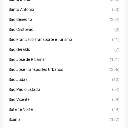
Santo Antônio
(23)
São Benedito
(224)
São Cristóvão
(3)
São Francisco Transporte e Turismo
(41)
São Geraldo
(7)
São José de Ribamar
(101)
São José Transportes Urbanos
(356)
São Judas
(13)
São Paulo Estado
(94)
São Vicente
(29)
Satélite Norte
(49)
Scania
(182)