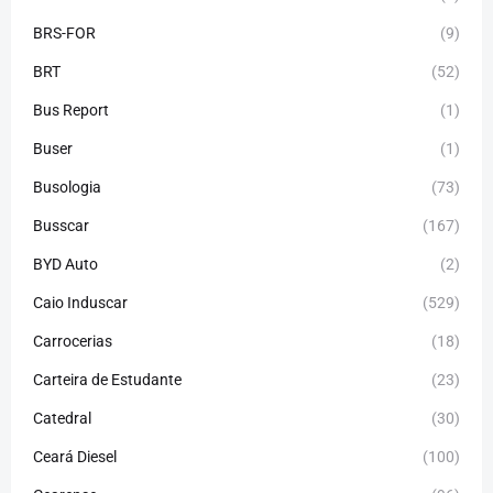
BRS-FOR
(9)
BRT
(52)
Bus Report
(1)
Buser
(1)
Busologia
(73)
Busscar
(167)
BYD Auto
(2)
Caio Induscar
(529)
Carrocerias
(18)
Carteira de Estudante
(23)
Catedral
(30)
Ceará Diesel
(100)