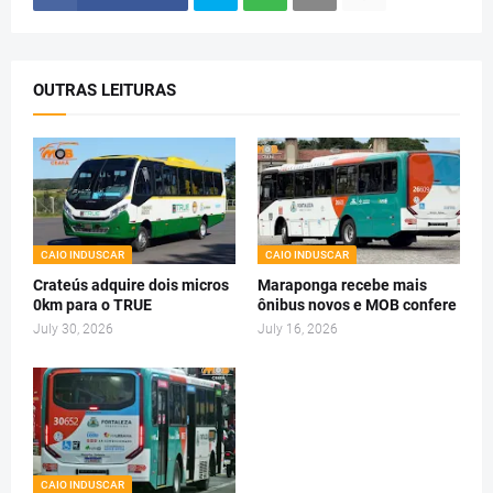
OUTRAS LEITURAS
CAIO INDUSCAR
CAIO INDUSCAR
Crateús adquire dois micros
Maraponga recebe mais
0km para o TRUE
ônibus novos e MOB confere
July 30, 2026
July 16, 2026
CAIO INDUSCAR