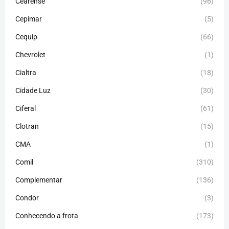
Cearense
(96)
Cepimar
(5)
Cequip
(66)
Chevrolet
(1)
Cialtra
(18)
Cidade Luz
(30)
Ciferal
(61)
Clotran
(15)
CMA
(1)
Comil
(310)
Complementar
(136)
Condor
(3)
Conhecendo a frota
(173)