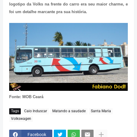
logotipo da Volks na frente do carro era seu maior charme, e
foi um detalhe marcante pra sua história.
Fonte: MOB Ceará
Tags
Caio Induscar
Matando a saudade
Santa Maria
Volkswagen
Facebook