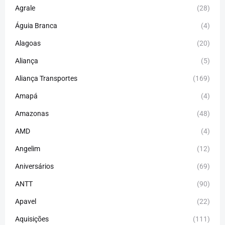
Agrale
(28)
Águia Branca
(4)
Alagoas
(20)
Aliança
(5)
Aliança Transportes
(169)
Amapá
(4)
Amazonas
(48)
AMD
(4)
Angelim
(12)
Aniversários
(69)
ANTT
(90)
Apavel
(22)
Aquisições
(111)