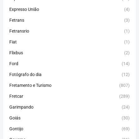
Expresso União
(4)
Fetrans
(3)
Fetransrio
(1)
Fiat
(1)
Flixbus
(2)
Ford
(14)
Fotógrafo do dia
(12)
Fretamento e Turismo
(807)
Fretcar
(289)
Garimpando
(24)
Goiás
(30)
Gontijo
(69)