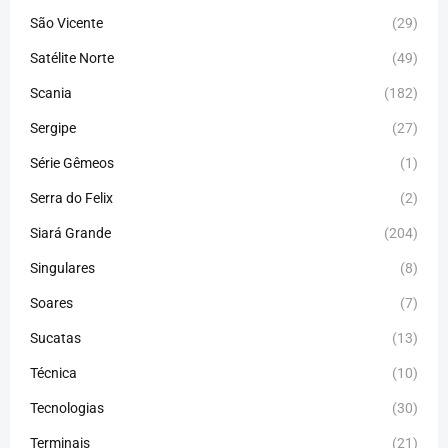
São Vicente
(29)
Satélite Norte
(49)
Scania
(182)
Sergipe
(27)
Série Gêmeos
(1)
Serra do Felix
(2)
Siará Grande
(204)
Singulares
(8)
Soares
(7)
Sucatas
(13)
Técnica
(10)
Tecnologias
(30)
Terminais
(21)