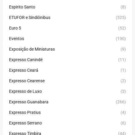
Espirito Santo
(8)
ETUFOR e Sindiônibus
(525)
Euro 5
(52)
Eventos
(190)
Exposição de Miniaturas
(9)
Expresso Canindé
(11)
Expresso Ceará
(1)
Expresso Cearense
(2)
Expresso de Luxo
(3)
Expresso Guanabara
(266)
Expresso Pratius
(4)
Expresso Serrano
(6)
Expresso Timbira
(44)