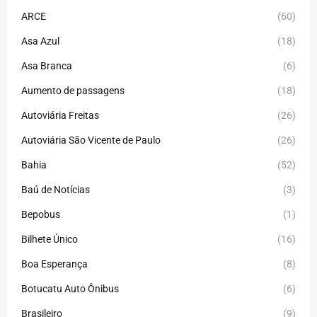
ARCE
(60)
Asa Azul
(18)
Asa Branca
(6)
Aumento de passagens
(18)
Autoviária Freitas
(26)
Autoviária São Vicente de Paulo
(26)
Bahia
(52)
Baú de Notícias
(3)
Bepobus
(1)
Bilhete Único
(16)
Boa Esperança
(8)
Botucatu Auto Ônibus
(6)
Brasileiro
(9)