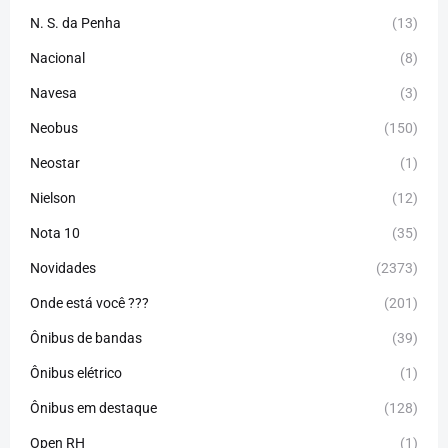
N. S. da Penha
(13)
Nacional
(8)
Navesa
(3)
Neobus
(150)
Neostar
(1)
Nielson
(12)
Nota 10
(35)
Novidades
(2373)
Onde está você ???
(201)
Ônibus de bandas
(39)
Ônibus elétrico
(1)
Ônibus em destaque
(128)
Open RH
(1)