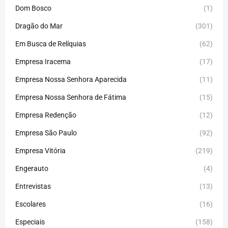
Dom Bosco
(1)
Dragão do Mar
(301)
Em Busca de Relíquias
(62)
Empresa Iracema
(17)
Empresa Nossa Senhora Aparecida
(11)
Empresa Nossa Senhora de Fátima
(15)
Empresa Redenção
(12)
Empresa São Paulo
(92)
Empresa Vitória
(219)
Engerauto
(4)
Entrevistas
(13)
Escolares
(16)
Especiais
(158)