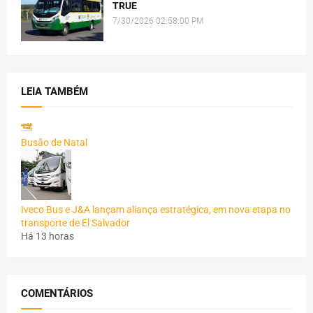
TRUE
7/30/2026 02:58:00 PM
LEIA TAMBÉM
Busão de Natal
Iveco Bus e J&A lançam aliança estratégica, em nova etapa no
transporte de El Salvador
Há 13 horas
COMENTÁRIOS