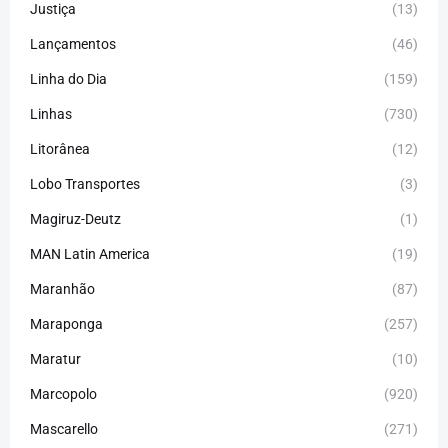
Justiça
(13)
Lançamentos
(46)
Linha do Dia
(159)
Linhas
(730)
Litorânea
(12)
Lobo Transportes
(3)
Magiruz-Deutz
(1)
MAN Latin America
(19)
Maranhão
(87)
Maraponga
(257)
Maratur
(10)
Marcopolo
(920)
Mascarello
(271)