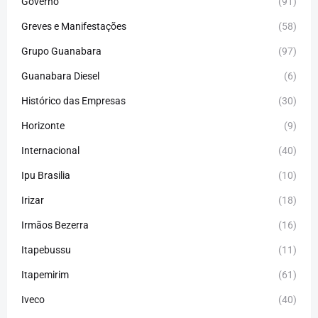
Governo
(91)
Greves e Manifestações
(58)
Grupo Guanabara
(97)
Guanabara Diesel
(6)
Histórico das Empresas
(30)
Horizonte
(9)
Internacional
(40)
Ipu Brasilia
(10)
Irizar
(18)
Irmãos Bezerra
(16)
Itapebussu
(11)
Itapemirim
(61)
Iveco
(40)