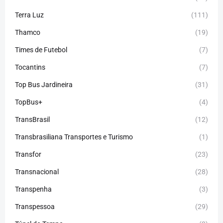
Terra Luz
(111)
Thamco
(19)
Times de Futebol
(7)
Tocantins
(7)
Top Bus Jardineira
(31)
TopBus+
(4)
TransBrasil
(12)
Transbrasiliana Transportes e Turismo
(1)
Transfor
(23)
Transnacional
(28)
Transpenha
(3)
Transpessoa
(29)