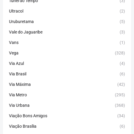
Túnel do Tempo
(3)
Ultracol
(2)
Uruburetama
(5)
Vale do Jaguaribe
(3)
Vans
(1)
Vega
(328)
Via Azul
(4)
Via Brasil
(6)
Via Máxima
(42)
Via Metro
(295)
Via Urbana
(368)
Viação Bons Amigos
(34)
Viação Brasília
(6)