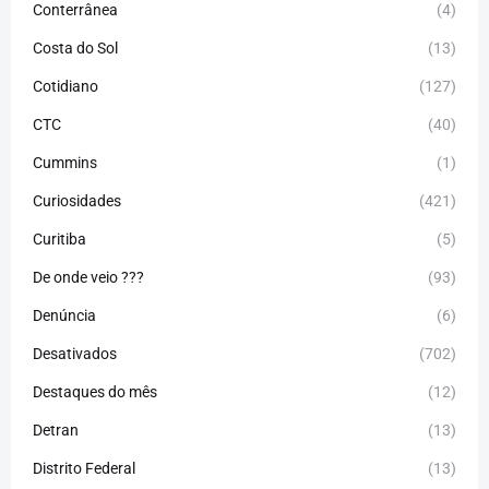
Conterrânea
(4)
Costa do Sol
(13)
Cotidiano
(127)
CTC
(40)
Cummins
(1)
Curiosidades
(421)
Curitiba
(5)
De onde veio ???
(93)
Denúncia
(6)
Desativados
(702)
Destaques do mês
(12)
Detran
(13)
Distrito Federal
(13)