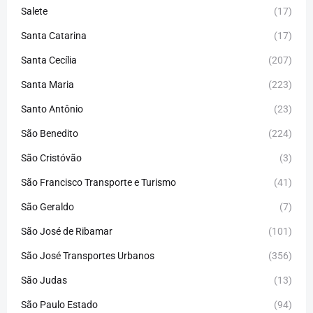
Salete
(17)
Santa Catarina
(17)
Santa Cecília
(207)
Santa Maria
(223)
Santo Antônio
(23)
São Benedito
(224)
São Cristóvão
(3)
São Francisco Transporte e Turismo
(41)
São Geraldo
(7)
São José de Ribamar
(101)
São José Transportes Urbanos
(356)
São Judas
(13)
São Paulo Estado
(94)