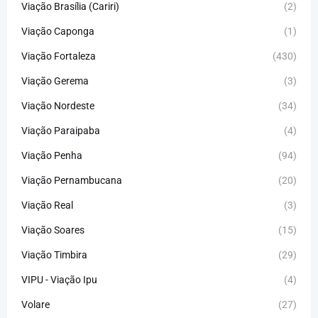
Viação Brasília (Cariri)
(2)
Viação Caponga
(1)
Viação Fortaleza
(430)
Viação Gerema
(3)
Viação Nordeste
(34)
Viação Paraipaba
(4)
Viação Penha
(94)
Viação Pernambucana
(20)
Viação Real
(3)
Viação Soares
(15)
Viação Timbira
(29)
VIPU - Viação Ipu
(4)
Volare
(27)