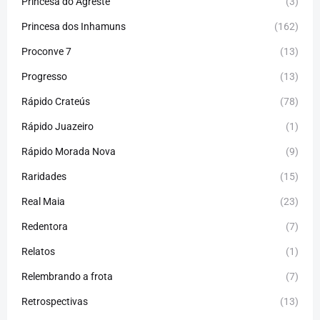
Princesa do Agreste
(3)
Princesa dos Inhamuns
(162)
Proconve 7
(13)
Progresso
(13)
Rápido Crateús
(78)
Rápido Juazeiro
(1)
Rápido Morada Nova
(9)
Raridades
(15)
Real Maia
(23)
Redentora
(7)
Relatos
(1)
Relembrando a frota
(7)
Retrospectivas
(13)