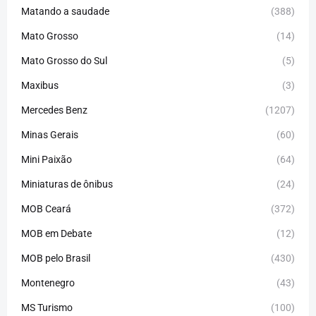
Matando a saudade
(388)
Mato Grosso
(14)
Mato Grosso do Sul
(5)
Maxibus
(3)
Mercedes Benz
(1207)
Minas Gerais
(60)
Mini Paixão
(64)
Miniaturas de ônibus
(24)
MOB Ceará
(372)
MOB em Debate
(12)
MOB pelo Brasil
(430)
Montenegro
(43)
MS Turismo
(100)