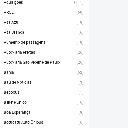
Aquisições
(111)
ARCE
(60)
Asa Azul
(18)
Asa Branca
(6)
Aumento de passagens
(18)
Autoviária Freitas
(26)
Autoviária São Vicente de Paulo
(26)
Bahia
(52)
Baú de Notícias
(3)
Bepobus
(1)
Bilhete Único
(16)
Boa Esperança
(8)
Botucatu Auto Ônibus
(6)