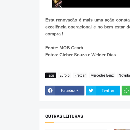
Esta renovação é mais uma ação const
excelência operacional e no bem estar d
compra !
Fonte: MOB Ceará
Fotos: Cleber Souza e Welder Dias
Tags
Euro 5
Fretcar
Mercedes Benz
Novida
Facebook
Twitter
OUTRAS LEITURAS