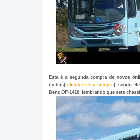
Esta é a segunda compra de novos ônib
ônibus(
relembre esta compra
), sendo el
Benz OF-1418, lembrando que este chassi 