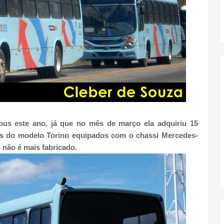
us este ano, já que no mês de março ela adquiriu 15
es do modelo Torino equipados com o chassi Mercedes-
não é mais fabricado.