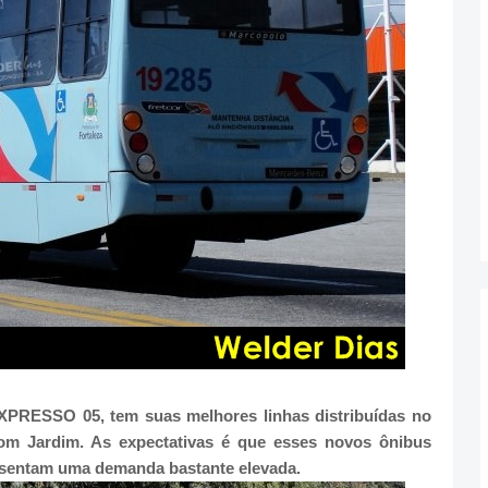
XPRESSO 05, tem suas melhores linhas distribuídas no
Bom Jardim. As expectativas é que esses novos ônibus
esentam uma demanda bastante elevada.