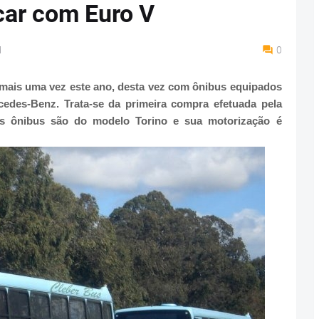
car com Euro V
M
0
 mais uma vez este ano, desta vez com ônibus equipados
edes-Benz. Trata-se da primeira compra efetuada pela
os ônibus são do modelo Torino e sua motorização é