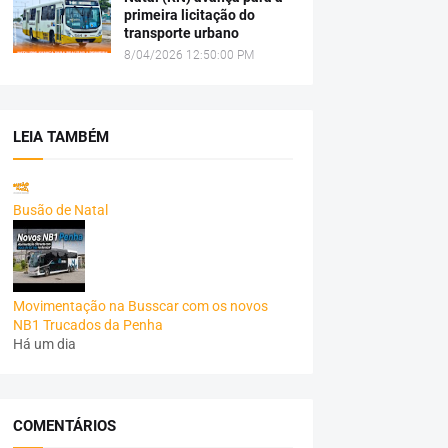
primeira licitação do
transporte urbano
8/04/2026 12:50:00 PM
LEIA TAMBÉM
Busão de Natal
Movimentação na Busscar com os novos
NB1 Trucados da Penha
Há um dia
COMENTÁRIOS