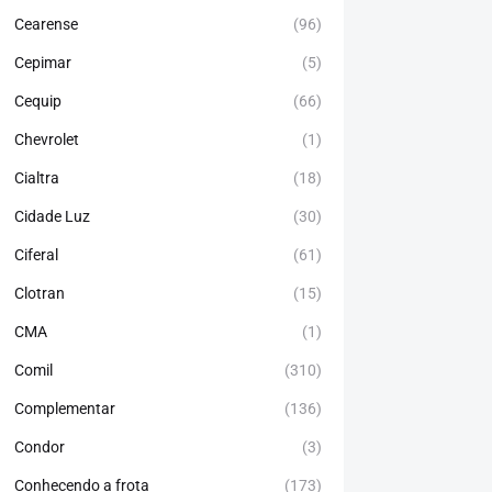
Cearense
(96)
Cepimar
(5)
Cequip
(66)
Chevrolet
(1)
Cialtra
(18)
Cidade Luz
(30)
Ciferal
(61)
Clotran
(15)
CMA
(1)
Comil
(310)
Complementar
(136)
Condor
(3)
Conhecendo a frota
(173)