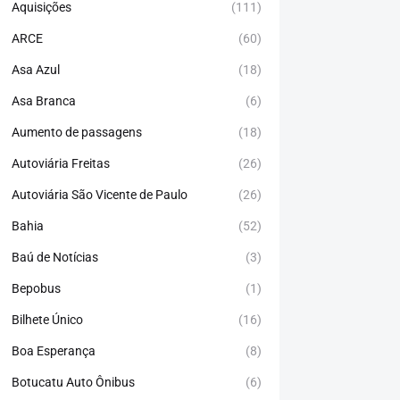
Aquisições
(111)
ARCE
(60)
Asa Azul
(18)
Asa Branca
(6)
Aumento de passagens
(18)
Autoviária Freitas
(26)
Autoviária São Vicente de Paulo
(26)
Bahia
(52)
Baú de Notícias
(3)
Bepobus
(1)
Bilhete Único
(16)
Boa Esperança
(8)
Botucatu Auto Ônibus
(6)