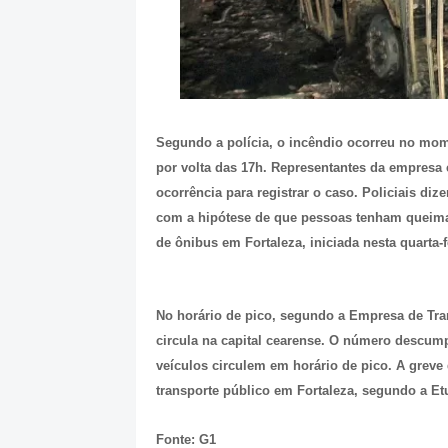
Segundo a polícia, o incêndio ocorreu no mom
por volta das 17h. Representantes da empresa e
ocorrência para registrar o caso. Policiais d
com a hipótese de que pessoas tenham queimad
de ônibus em Fortaleza, iniciada nesta quarta-f
No horário de pico, segundo a Empresa de Tran
circula na capital cearense. O número descum
veículos circulem em horário de pico. A greve
transporte público em Fortaleza, segundo a Etu
Fonte: G1