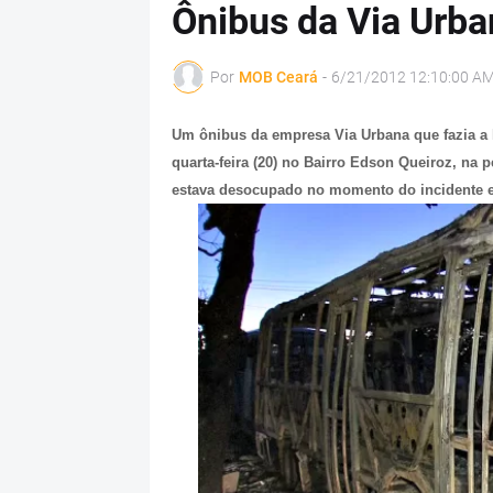
Ônibus da Via Urba
Por
MOB Ceará
-
6/21/2012 12:10:00 A
Um ônibus da empresa Via Urbana
que fazia a
quarta-feira (20) no Bairro Edson Queiroz, na pe
estava desocupado no momento do incidente e