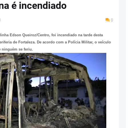
na é incendiado
M
0
 linha Edson Queiroz/Centro
,
foi incendiado na tarde desta
riferia de Fortaleza. De acordo com a Polícia Militar, o veículo
 ninguém se feriu.