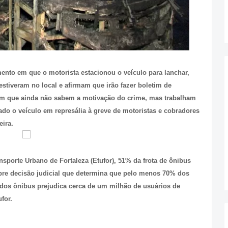
ento em que o motorista estacionou o veículo para lanchar,
stiveram no local e afirmam que irão fazer boletim de
izem que ainda não sabem a motivação do crime, mas trabalham
o o veículo em represália à greve de motoristas e cobradores
eira.
sporte Urbano de Fortaleza (Etufor), 51% da frota de ônibus
pre decisão judicial que determina que pelo menos 70% dos
 dos ônibus prejudica cerca de um milhão de usuários de
for.