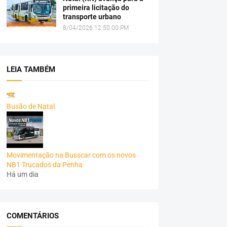
primeira licitação do
transporte urbano
8/04/2026 12:50:00 PM
LEIA TAMBÉM
Busão de Natal
Movimentação na Busscar com os novos
NB1 Trucados da Penha
Há um dia
COMENTÁRIOS