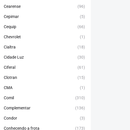
Cearense
(96)
Cepimar
(5)
Cequip
(66)
Chevrolet
(1)
Cialtra
(18)
Cidade Luz
(30)
Ciferal
(61)
Clotran
(15)
CMA
(1)
Comil
(310)
Complementar
(136)
Condor
(3)
Conhecendo a frota
(173)