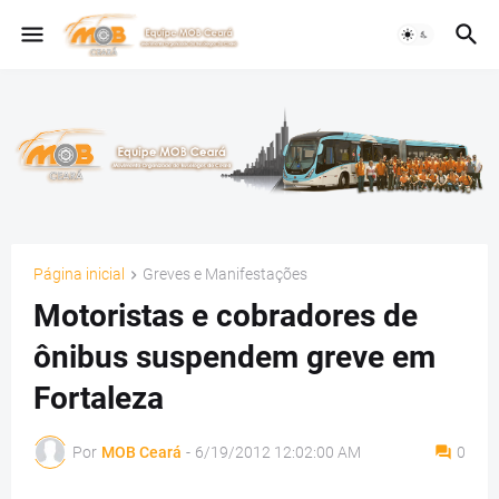
Página inicial
Greves e Manifestações
Motoristas e cobradores de
ônibus suspendem greve em
Fortaleza
Por
MOB Ceará
-
6/19/2012 12:02:00 AM
0