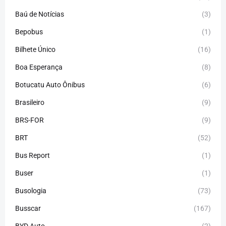
Baú de Notícias
(3)
Bepobus
(1)
Bilhete Único
(16)
Boa Esperança
(8)
Botucatu Auto Ônibus
(6)
Brasileiro
(9)
BRS-FOR
(9)
BRT
(52)
Bus Report
(1)
Buser
(1)
Busologia
(73)
Busscar
(167)
BYD Auto
(2)