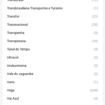
Transbrasiliana Transportes e Turismo
(1)
Transfor
(23)
Transnacional
(28)
Transpenha
(3)
Transpessoa
(29)
Túnel do Tempo
(3)
Ultracol
(2)
Uruburetama
(5)
Vale do Jaguaribe
(3)
Vans
(1)
Vega
(328)
Via Azul
(4)