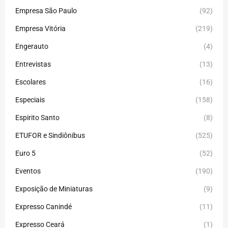
Empresa São Paulo
(92)
Empresa Vitória
(219)
Engerauto
(4)
Entrevistas
(13)
Escolares
(16)
Especiais
(158)
Espirito Santo
(8)
ETUFOR e Sindiônibus
(525)
Euro 5
(52)
Eventos
(190)
Exposição de Miniaturas
(9)
Expresso Canindé
(11)
Expresso Ceará
(1)