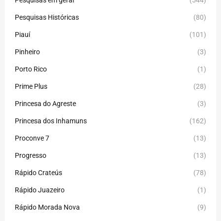
Pesquisas Históricas
(80)
Piauí
(101)
Pinheiro
(3)
Porto Rico
(1)
Prime Plus
(28)
Princesa do Agreste
(3)
Princesa dos Inhamuns
(162)
Proconve 7
(13)
Progresso
(13)
Rápido Crateús
(78)
Rápido Juazeiro
(1)
Rápido Morada Nova
(9)