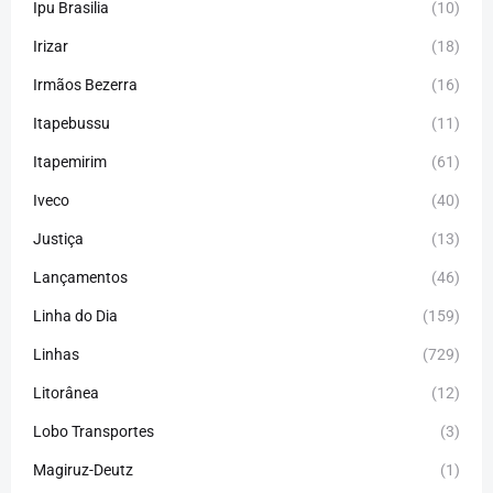
Ipu Brasilia
(10)
Irizar
(18)
Irmãos Bezerra
(16)
Itapebussu
(11)
Itapemirim
(61)
Iveco
(40)
Justiça
(13)
Lançamentos
(46)
Linha do Dia
(159)
Linhas
(729)
Litorânea
(12)
Lobo Transportes
(3)
Magiruz-Deutz
(1)