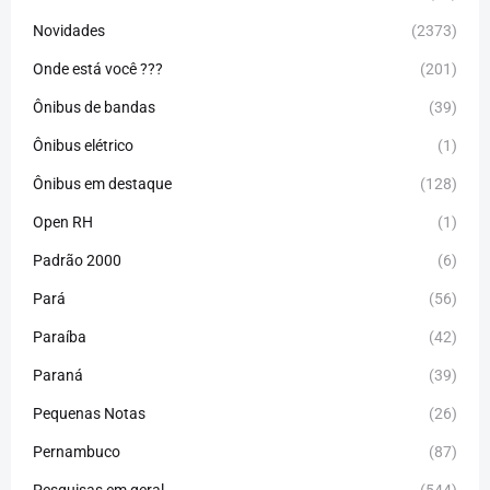
Novidades
(2373)
Onde está você ???
(201)
Ônibus de bandas
(39)
Ônibus elétrico
(1)
Ônibus em destaque
(128)
Open RH
(1)
Padrão 2000
(6)
Pará
(56)
Paraíba
(42)
Paraná
(39)
Pequenas Notas
(26)
Pernambuco
(87)
Pesquisas em geral
(544)