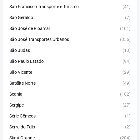
São Francisco Transporte e Turismo
(41)
São Geraldo
(7)
São José de Ribamar
(101)
São José Transportes Urbanos
(356)
São Judas
(13)
São Paulo Estado
(94)
São Vicente
(29)
Satélite Norte
(49)
Scania
(182)
Sergipe
(27)
Série Gêmeos
(1)
Serra do Felix
(2)
Siará Grande
(204)