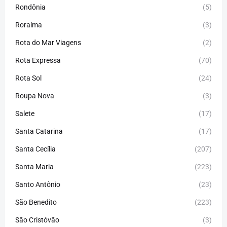
Rondônia
(5)
Roraíma
(3)
Rota do Mar Viagens
(2)
Rota Expressa
(70)
Rota Sol
(24)
Roupa Nova
(3)
Salete
(17)
Santa Catarina
(17)
Santa Cecília
(207)
Santa Maria
(223)
Santo Antônio
(23)
São Benedito
(223)
São Cristóvão
(3)