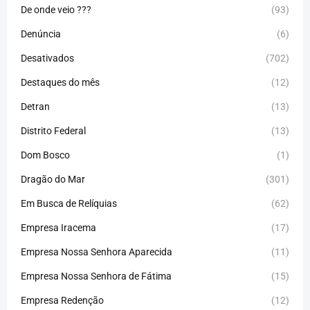
De onde veio ???
(93)
Denúncia
(6)
Desativados
(702)
Destaques do mês
(12)
Detran
(13)
Distrito Federal
(13)
Dom Bosco
(1)
Dragão do Mar
(301)
Em Busca de Relíquias
(62)
Empresa Iracema
(17)
Empresa Nossa Senhora Aparecida
(11)
Empresa Nossa Senhora de Fátima
(15)
Empresa Redenção
(12)