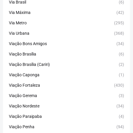
Via Brasil
(6)
Via Máxima
(42)
Via Metro
(295)
Via Urbana
(368)
Viação Bons Amigos
(34)
Viação Brasília
(6)
Viação Brasília (Cariri)
(2)
Viação Caponga
(1)
Viação Fortaleza
(430)
Viação Gerema
(3)
Viação Nordeste
(34)
Viação Paraipaba
(4)
Viação Penha
(94)