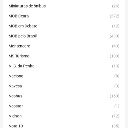
Miniaturas de ônibus
(24)
MOB Ceará
(372)
MOB em Debate
(12)
MOB pelo Brasil
(430)
Montenegro
(43)
MS Turismo
(100)
N. S. da Penha
(13)
Nacional
(8)
Navesa
(3)
Neobus
(150)
Neostar
(1)
Nielson
(12)
Nota 10
(35)