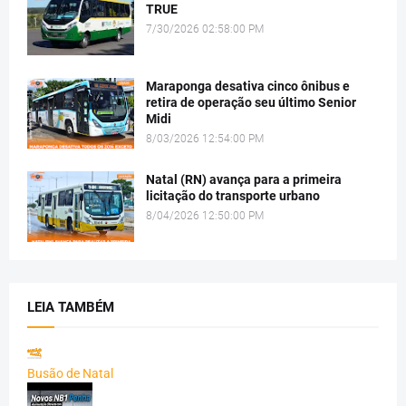
TRUE
7/30/2026 02:58:00 PM
Maraponga desativa cinco ônibus e
retira de operação seu último Senior
Midi
8/03/2026 12:54:00 PM
Natal (RN) avança para a primeira
licitação do transporte urbano
8/04/2026 12:50:00 PM
LEIA TAMBÉM
Busão de Natal