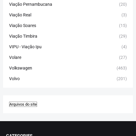
Viação Pernambucana
(20)
Viação Real
(3)
Viação Soares
(15)
Viação Timbira
(29)
VIPU - Viação Ipu
(4)
Volare
(27)
Volkswagen
(463)
Volvo
(201)
CATEGORIES