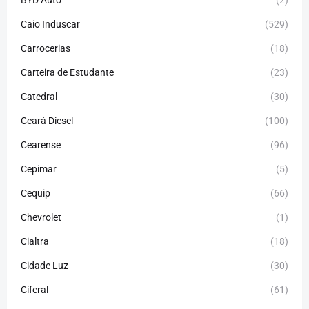
Caio Induscar
(529)
Carrocerias
(18)
Carteira de Estudante
(23)
Catedral
(30)
Ceará Diesel
(100)
Cearense
(96)
Cepimar
(5)
Cequip
(66)
Chevrolet
(1)
Cialtra
(18)
Cidade Luz
(30)
Ciferal
(61)