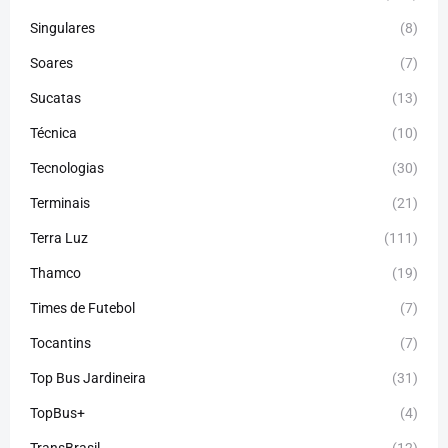
Singulares
(8)
Soares
(7)
Sucatas
(13)
Técnica
(10)
Tecnologias
(30)
Terminais
(21)
Terra Luz
(111)
Thamco
(19)
Times de Futebol
(7)
Tocantins
(7)
Top Bus Jardineira
(31)
TopBus+
(4)
TransBrasil
(12)