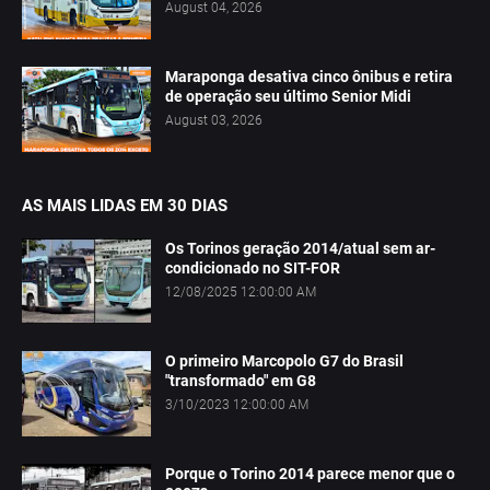
August 04, 2026
Maraponga desativa cinco ônibus e retira
de operação seu último Senior Midi
August 03, 2026
AS MAIS LIDAS EM 30 DIAS
Os Torinos geração 2014/atual sem ar-
condicionado no SIT-FOR
12/08/2025 12:00:00 AM
O primeiro Marcopolo G7 do Brasil
"transformado" em G8
3/10/2023 12:00:00 AM
Porque o Torino 2014 parece menor que o