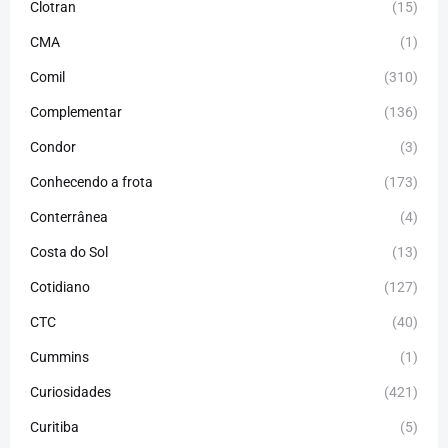
Clotran
(15)
CMA
(1)
Comil
(310)
Complementar
(136)
Condor
(3)
Conhecendo a frota
(173)
Conterrânea
(4)
Costa do Sol
(13)
Cotidiano
(127)
CTC
(40)
Cummins
(1)
Curiosidades
(421)
Curitiba
(5)