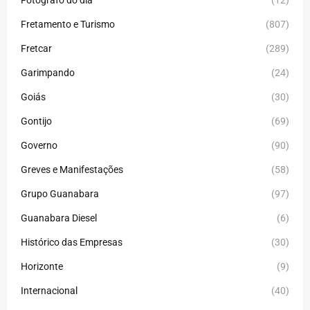
Fretamento e Turismo
(807)
Fretcar
(289)
Garimpando
(24)
Goiás
(30)
Gontijo
(69)
Governo
(90)
Greves e Manifestações
(58)
Grupo Guanabara
(97)
Guanabara Diesel
(6)
Histórico das Empresas
(30)
Horizonte
(9)
Internacional
(40)