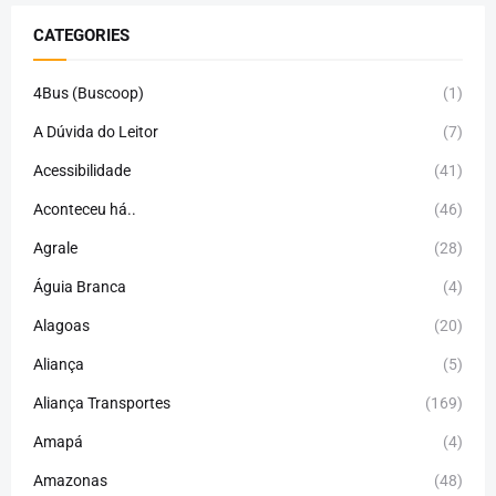
CATEGORIES
4Bus (Buscoop)
(1)
A Dúvida do Leitor
(7)
Acessibilidade
(41)
Aconteceu há..
(46)
Agrale
(28)
Águia Branca
(4)
Alagoas
(20)
Aliança
(5)
Aliança Transportes
(169)
Amapá
(4)
Amazonas
(48)