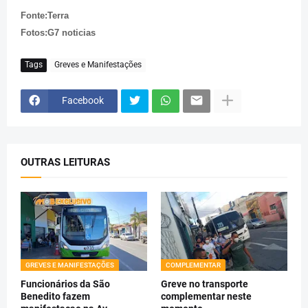
Fonte:Terra
Fotos:G7 noticias
Tags
Greves e Manifestações
Facebook
OUTRAS LEITURAS
GREVES E MANIFESTAÇÕES
COMPLEMENTAR
Funcionários da São
Greve no transporte
Benedito fazem
complementar neste