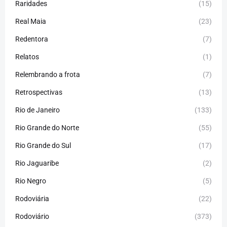
Raridades
(15)
Real Maia
(23)
Redentora
(7)
Relatos
(1)
Relembrando a frota
(7)
Retrospectivas
(13)
Rio de Janeiro
(133)
Rio Grande do Norte
(55)
Rio Grande do Sul
(17)
Rio Jaguaribe
(2)
Rio Negro
(5)
Rodoviária
(22)
Rodoviário
(373)