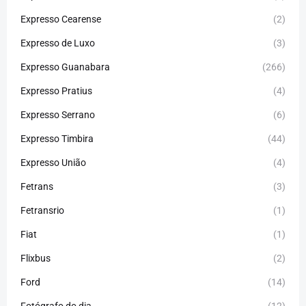
Expresso Cearense
(2)
Expresso de Luxo
(3)
Expresso Guanabara
(266)
Expresso Pratius
(4)
Expresso Serrano
(6)
Expresso Timbira
(44)
Expresso União
(4)
Fetrans
(3)
Fetransrio
(1)
Fiat
(1)
Flixbus
(2)
Ford
(14)
Fotógrafo do dia
(12)