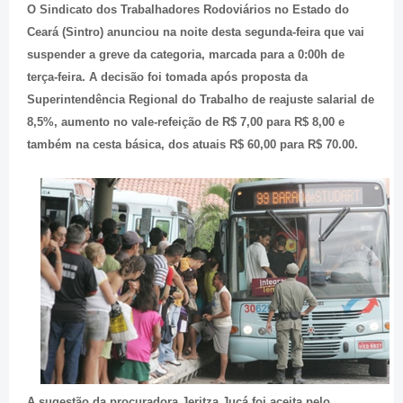
O Sindicato dos Trabalhadores Rodoviários no Estado do
Ceará (Sintro) anunciou na noite desta segunda-feira que vai
suspender a greve da categoria, marcada para a 0:00h de
terça-feira. A decisão foi tomada após proposta da
Superintendência Regional do Trabalho de reajuste salarial de
8,5%, aumento no vale-refeição de R$ 7,00 para R$ 8,00 e
também na cesta básica, dos atuais R$ 60,00 para R$ 70.00.
A sugestão da procuradora Jeritza Jucá foi aceita pelo