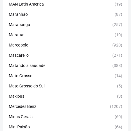
MAN Latin America
(19)
Maranhão
(87)
Maraponga
(257)
Maratur
(10)
Marcopolo
(920)
Mascarello
(271)
Matando a saudade
(388)
Mato Grosso
(14)
Mato Grosso do Sul
(5)
Maxibus
(3)
Mercedes Benz
(1207)
Minas Gerais
(60)
Mini Paixão
(64)