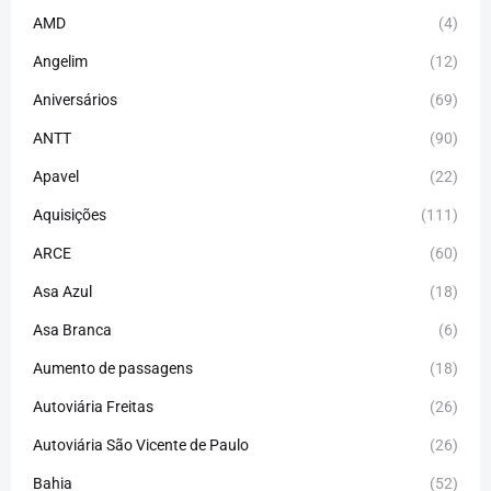
AMD
(4)
Angelim
(12)
Aniversários
(69)
ANTT
(90)
Apavel
(22)
Aquisições
(111)
ARCE
(60)
Asa Azul
(18)
Asa Branca
(6)
Aumento de passagens
(18)
Autoviária Freitas
(26)
Autoviária São Vicente de Paulo
(26)
Bahia
(52)