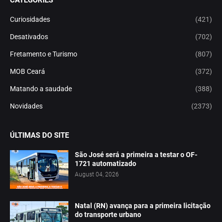
Curiosidades
(421)
Desativados
(702)
Fretamento e Turismo
(807)
MOB Ceará
(372)
Matando a saudade
(388)
Novidades
(2373)
ÚLTIMAS DO SITE
São José será a primeira a testar o OF-
1721 automatizado
August 04, 2026
Natal (RN) avança para a primeira licitação
do transporte urbano