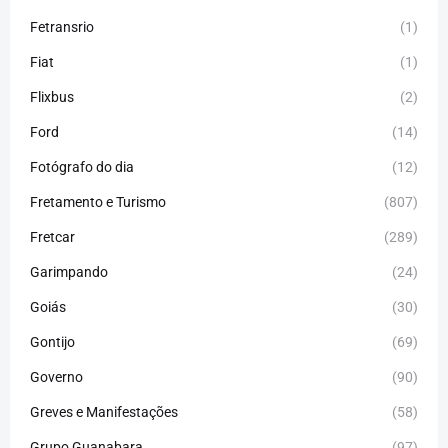
Fetransrio
(1)
Fiat
(1)
Flixbus
(2)
Ford
(14)
Fotógrafo do dia
(12)
Fretamento e Turismo
(807)
Fretcar
(289)
Garimpando
(24)
Goiás
(30)
Gontijo
(69)
Governo
(90)
Greves e Manifestações
(58)
Grupo Guanabara
(97)