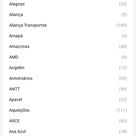
Alagoas
(20)
Aliança
(5)
Aliança Transportes
(169)
Amapá
(4)
Amazonas
(48)
AMD
(4)
Angelim
(12)
Aniversários
(69)
ANTT
(90)
Apavel
(22)
Aquisições
(111)
ARCE
(60)
Asa Azul
(18)