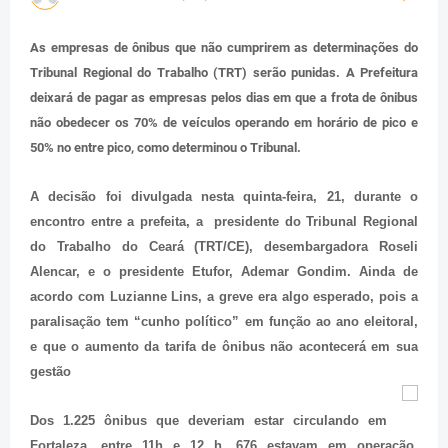
As empresas de ônibus que não cumprirem as determinações do
Tribunal Regional do Trabalho (TRT) serão punidas. A Prefeitura
deixará de pagar as empresas pelos dias em que a frota de ônibus
não obedecer os 70% de veículos operando em horário de pico e
50% no entre pico, como determinou o Tribunal.
A decisão foi divulgada nesta quinta-feira, 21,
durante o
encontro entre a prefeita, a presidente do Tribunal Regional
do Trabalho do Ceará (TRT/CE), desembargadora Roseli
Alencar, e o presidente Etufor, Ademar Gondim. Ainda de
acordo com Luzianne Lins, a greve era algo esperado, pois a
paralisação tem “cunho político” em função ao ano eleitoral,
e que o aumento da tarifa de ônibus não acontecerá em sua
gestão
Dos 1.225 ônibus que deveriam estar circulando em
Fortaleza, entre 11h e 12 h, 676 estavam em operação,