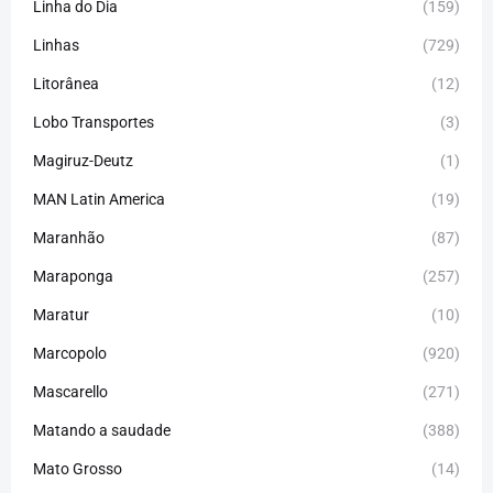
Linha do Dia
(159)
Linhas
(729)
Litorânea
(12)
Lobo Transportes
(3)
Magiruz-Deutz
(1)
MAN Latin America
(19)
Maranhão
(87)
Maraponga
(257)
Maratur
(10)
Marcopolo
(920)
Mascarello
(271)
Matando a saudade
(388)
Mato Grosso
(14)