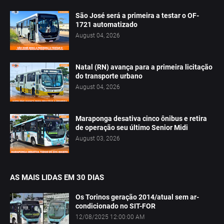
São José será a primeira a testar o OF-
1721 automatizado
August 04, 2026
Natal (RN) avança para a primeira licitação
do transporte urbano
August 04, 2026
Maraponga desativa cinco ônibus e retira
de operação seu último Senior Midi
August 03, 2026
AS MAIS LIDAS EM 30 DIAS
Os Torinos geração 2014/atual sem ar-
condicionado no SIT-FOR
12/08/2025 12:00:00 AM