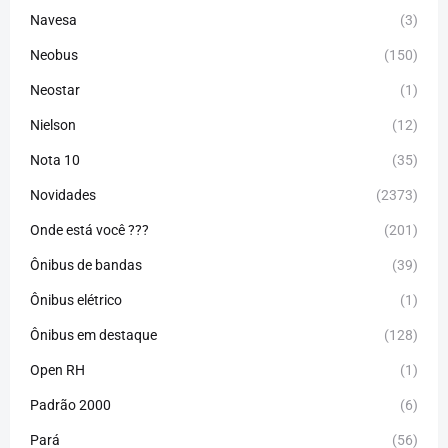
Navesa
(3)
Neobus
(150)
Neostar
(1)
Nielson
(12)
Nota 10
(35)
Novidades
(2373)
Onde está você ???
(201)
Ônibus de bandas
(39)
Ônibus elétrico
(1)
Ônibus em destaque
(128)
Open RH
(1)
Padrão 2000
(6)
Pará
(56)