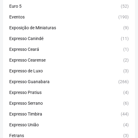
Euro 5
(52)
Eventos
(190)
Exposição de Miniaturas
(9)
Expresso Canindé
(11)
Expresso Ceará
(1)
Expresso Cearense
(2)
Expresso de Luxo
(3)
Expresso Guanabara
(266)
Expresso Pratius
(4)
Expresso Serrano
(6)
Expresso Timbira
(44)
Expresso União
(4)
Fetrans
(3)