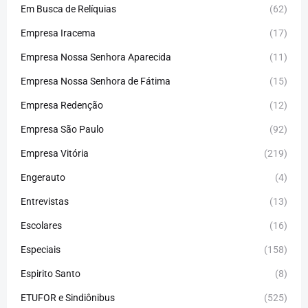
Em Busca de Relíquias
(62)
Empresa Iracema
(17)
Empresa Nossa Senhora Aparecida
(11)
Empresa Nossa Senhora de Fátima
(15)
Empresa Redenção
(12)
Empresa São Paulo
(92)
Empresa Vitória
(219)
Engerauto
(4)
Entrevistas
(13)
Escolares
(16)
Especiais
(158)
Espirito Santo
(8)
ETUFOR e Sindiônibus
(525)