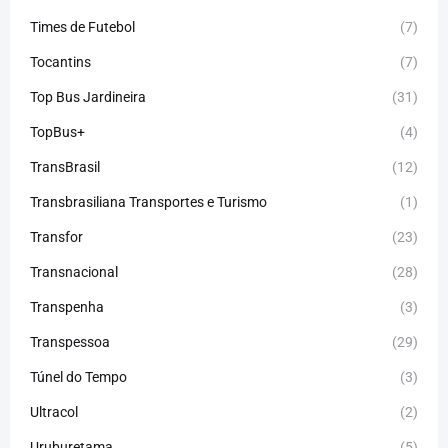
Times de Futebol
(7)
Tocantins
(7)
Top Bus Jardineira
(31)
TopBus+
(4)
TransBrasil
(12)
Transbrasiliana Transportes e Turismo
(1)
Transfor
(23)
Transnacional
(28)
Transpenha
(3)
Transpessoa
(29)
Túnel do Tempo
(3)
Ultracol
(2)
Uruburetama
(5)