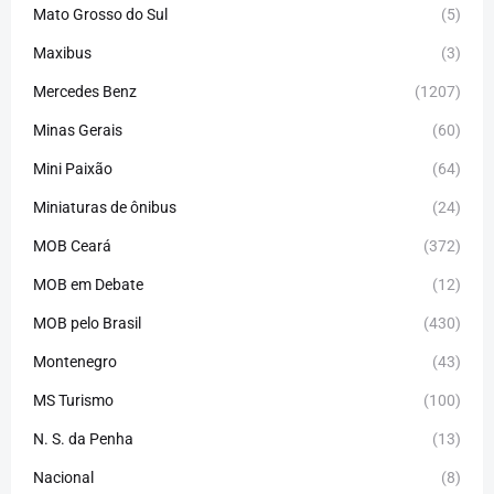
Mato Grosso do Sul
(5)
Maxibus
(3)
Mercedes Benz
(1207)
Minas Gerais
(60)
Mini Paixão
(64)
Miniaturas de ônibus
(24)
MOB Ceará
(372)
MOB em Debate
(12)
MOB pelo Brasil
(430)
Montenegro
(43)
MS Turismo
(100)
N. S. da Penha
(13)
Nacional
(8)