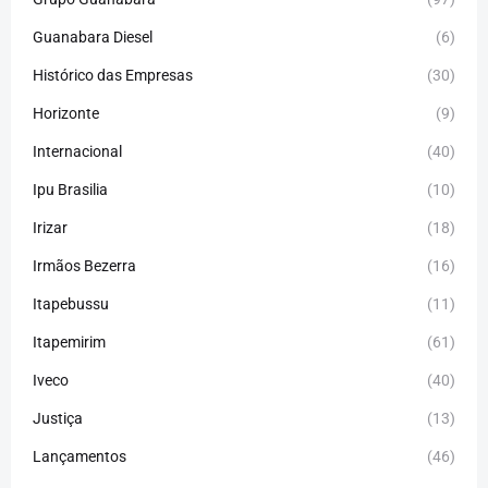
Guanabara Diesel
(6)
Histórico das Empresas
(30)
Horizonte
(9)
Internacional
(40)
Ipu Brasilia
(10)
Irizar
(18)
Irmãos Bezerra
(16)
Itapebussu
(11)
Itapemirim
(61)
Iveco
(40)
Justiça
(13)
Lançamentos
(46)