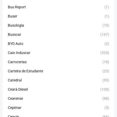
Bus Report
(1)
Buser
(1)
Busologia
(73)
Busscar
(167)
BYD Auto
(2)
Caio Induscar
(529)
Carrocerias
(18)
Carteira de Estudante
(23)
Catedral
(30)
Ceará Diesel
(100)
Cearense
(96)
Cepimar
(5)
Cequip
(66)