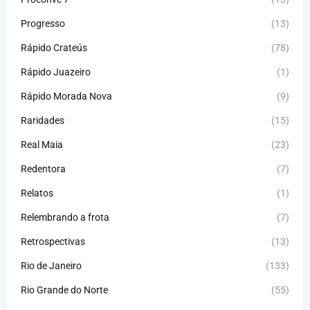
Progresso
(13)
Rápido Crateús
(78)
Rápido Juazeiro
(1)
Rápido Morada Nova
(9)
Raridades
(15)
Real Maia
(23)
Redentora
(7)
Relatos
(1)
Relembrando a frota
(7)
Retrospectivas
(13)
Rio de Janeiro
(133)
Rio Grande do Norte
(55)