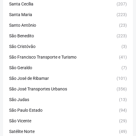
Santa Cecília
(207)
Santa Maria
(223)
Santo Antônio
(23)
São Benedito
(223)
São Cristóvão
(3)
São Francisco Transporte e Turismo
(41)
São Geraldo
(7)
São José de Ribamar
(101)
São José Transportes Urbanos
(356)
São Judas
(13)
São Paulo Estado
(94)
São Vicente
(29)
Satélite Norte
(49)