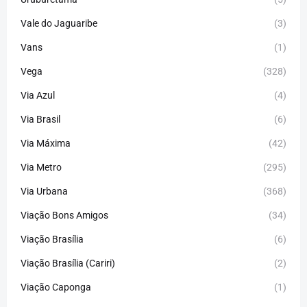
Vale do Jaguaribe
(3)
Vans
(1)
Vega
(328)
Via Azul
(4)
Via Brasil
(6)
Via Máxima
(42)
Via Metro
(295)
Via Urbana
(368)
Viação Bons Amigos
(34)
Viação Brasília
(6)
Viação Brasília (Cariri)
(2)
Viação Caponga
(1)