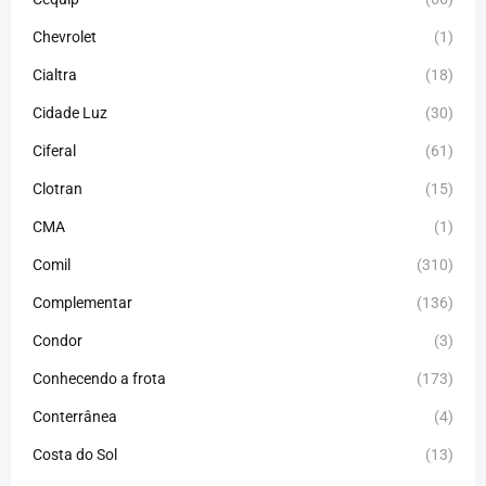
Chevrolet
(1)
Cialtra
(18)
Cidade Luz
(30)
Ciferal
(61)
Clotran
(15)
CMA
(1)
Comil
(310)
Complementar
(136)
Condor
(3)
Conhecendo a frota
(173)
Conterrânea
(4)
Costa do Sol
(13)