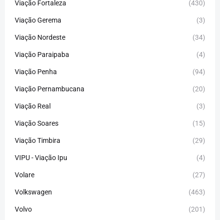
Viação Fortaleza
(430)
Viação Gerema
(3)
Viação Nordeste
(34)
Viação Paraipaba
(4)
Viação Penha
(94)
Viação Pernambucana
(20)
Viação Real
(3)
Viação Soares
(15)
Viação Timbira
(29)
VIPU - Viação Ipu
(4)
Volare
(27)
Volkswagen
(463)
Volvo
(201)