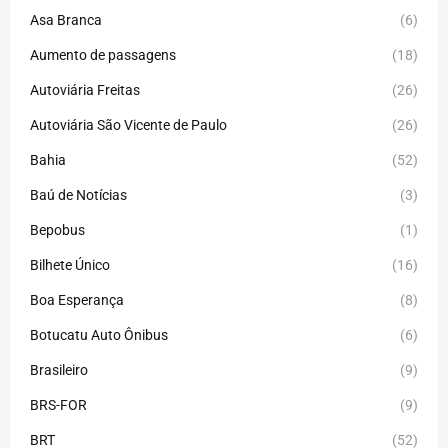
Asa Branca
(6)
Aumento de passagens
(18)
Autoviária Freitas
(26)
Autoviária São Vicente de Paulo
(26)
Bahia
(52)
Baú de Notícias
(3)
Bepobus
(1)
Bilhete Único
(16)
Boa Esperança
(8)
Botucatu Auto Ônibus
(6)
Brasileiro
(9)
BRS-FOR
(9)
BRT
(52)