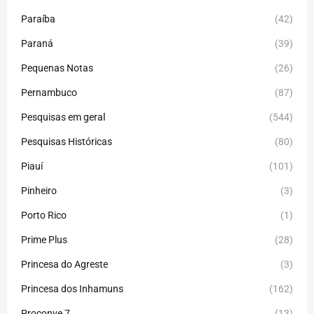
Paraíba
(42)
Paraná
(39)
Pequenas Notas
(26)
Pernambuco
(87)
Pesquisas em geral
(544)
Pesquisas Históricas
(80)
Piauí
(101)
Pinheiro
(3)
Porto Rico
(1)
Prime Plus
(28)
Princesa do Agreste
(3)
Princesa dos Inhamuns
(162)
Proconve 7
(13)