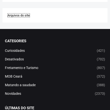
CATEGORIES
Curiosidades
(421)
Desativados
(702)
Fretamento e Turismo
(807)
MOB Ceará
(372)
Matando a saudade
(388)
Novidades
(2373)
ÚLTIMAS DO SITE