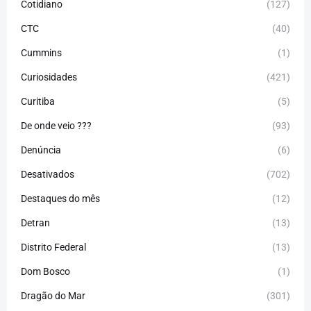
Cotidiano
(127)
CTC
(40)
Cummins
(1)
Curiosidades
(421)
Curitiba
(5)
De onde veio ???
(93)
Denúncia
(6)
Desativados
(702)
Destaques do mês
(12)
Detran
(13)
Distrito Federal
(13)
Dom Bosco
(1)
Dragão do Mar
(301)