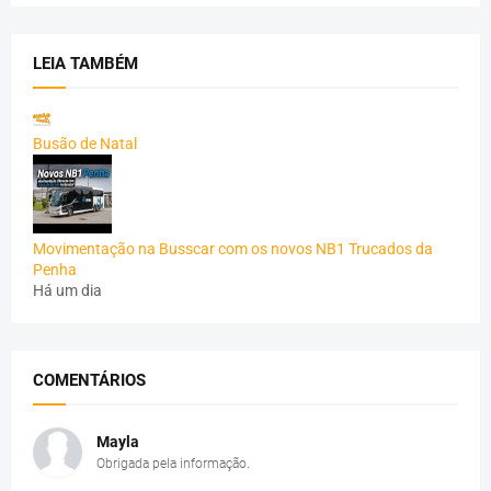
LEIA TAMBÉM
Busão de Natal
Movimentação na Busscar com os novos NB1 Trucados da
Penha
Há um dia
COMENTÁRIOS
Mayla
Obrigada pela informação.