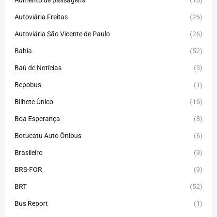
Aumento de passagens
(18)
Autoviária Freitas
(26)
Autoviária São Vicente de Paulo
(26)
Bahia
(52)
Baú de Notícias
(3)
Bepobus
(1)
Bilhete Único
(16)
Boa Esperança
(8)
Botucatu Auto Ônibus
(6)
Brasileiro
(9)
BRS-FOR
(9)
BRT
(52)
Bus Report
(1)