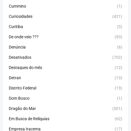
Cummins
(1)
Curiosidades
(421)
Curitiba
(5)
De onde veio ???
(93)
Denúncia
(6)
Desativados
(702)
Destaques do mês
(12)
Detran
(13)
Distrito Federal
(13)
Dom Bosco
(1)
Dragão do Mar
(301)
Em Busca de Relíquias
(62)
Empresa Iracema
(17)