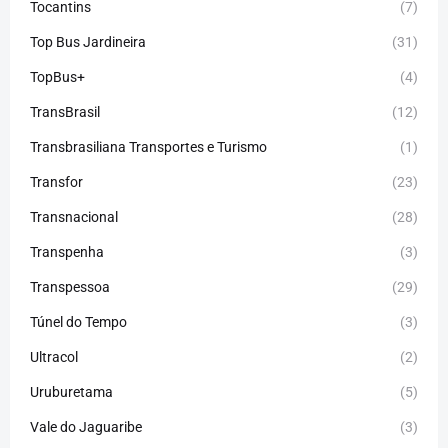
Tocantins
(7)
Top Bus Jardineira
(31)
TopBus+
(4)
TransBrasil
(12)
Transbrasiliana Transportes e Turismo
(1)
Transfor
(23)
Transnacional
(28)
Transpenha
(3)
Transpessoa
(29)
Túnel do Tempo
(3)
Ultracol
(2)
Uruburetama
(5)
Vale do Jaguaribe
(3)