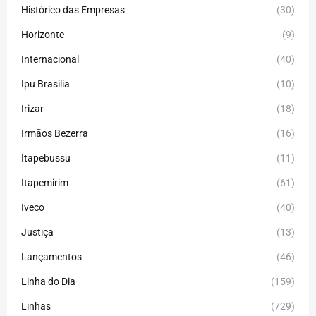
Histórico das Empresas
(30)
Horizonte
(9)
Internacional
(40)
Ipu Brasilia
(10)
Irizar
(18)
Irmãos Bezerra
(16)
Itapebussu
(11)
Itapemirim
(61)
Iveco
(40)
Justiça
(13)
Lançamentos
(46)
Linha do Dia
(159)
Linhas
(729)