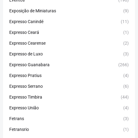
Eventos
(190)
Exposição de Miniaturas
(9)
Expresso Canindé
(11)
Expresso Ceará
(1)
Expresso Cearense
(2)
Expresso de Luxo
(3)
Expresso Guanabara
(266)
Expresso Pratius
(4)
Expresso Serrano
(6)
Expresso Timbira
(44)
Expresso União
(4)
Fetrans
(3)
Fetransrio
(1)