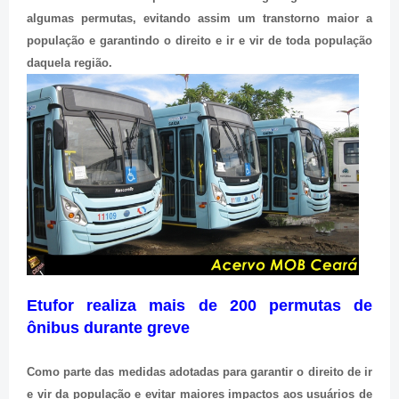
algumas permutas, evitando assim um transtorno maior a
população e garantindo o direito e ir e vir de toda população
daquela região.
Etufor realiza mais de 200 permutas de
ônibus durante greve
Como parte das medidas adotadas para garantir o direito de ir
e vir da população e evitar maiores impactos aos usuários de