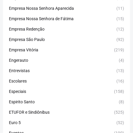
Empresa Nossa Senhora Aparecida
(11)
Empresa Nossa Senhora de Fátima
(15)
Empresa Redenção
(12)
Empresa São Paulo
(92)
Empresa Vitória
(219)
Engerauto
(4)
Entrevistas
(13)
Escolares
(16)
Especiais
(158)
Espirito Santo
(8)
ETUFOR e Sindiônibus
(525)
Euro 5
(52)