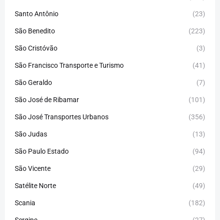
Santo Antônio
(23)
São Benedito
(223)
São Cristóvão
(3)
São Francisco Transporte e Turismo
(41)
São Geraldo
(7)
São José de Ribamar
(101)
São José Transportes Urbanos
(356)
São Judas
(13)
São Paulo Estado
(94)
São Vicente
(29)
Satélite Norte
(49)
Scania
(182)