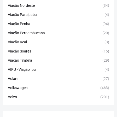
Viação Nordeste
(34)
Viação Paraipaba
(4)
Viação Penha
(94)
Viação Pernambucana
(20)
Viação Real
(3)
Viação Soares
(15)
Viação Timbira
(29)
VIPU - Viação Ipu
(4)
Volare
(27)
Volkswagen
(463)
Volvo
(201)