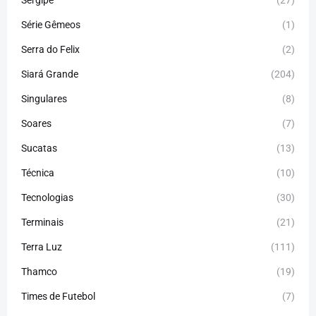
Sergipe
(27)
Série Gêmeos
(1)
Serra do Felix
(2)
Siará Grande
(204)
Singulares
(8)
Soares
(7)
Sucatas
(13)
Técnica
(10)
Tecnologias
(30)
Terminais
(21)
Terra Luz
(111)
Thamco
(19)
Times de Futebol
(7)