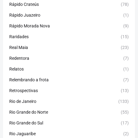
Rápido Crateús
(78)
Rápido Juazeiro
(1)
Rápido Morada Nova
(9)
Raridades
(15)
Real Maia
(23)
Redentora
(7)
Relatos
(1)
Relembrando a frota
(7)
Retrospectivas
(13)
Rio de Janeiro
(133)
Rio Grande do Norte
(55)
Rio Grande do Sul
(17)
Rio Jaguaribe
(2)