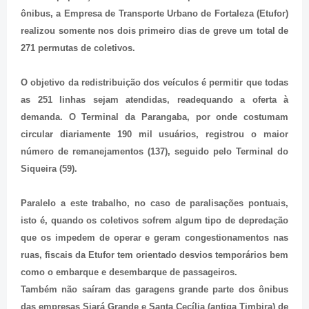
ônibus, a Empresa de Transporte Urbano de Fortaleza (Etufor)
realizou somente nos dois primeiro dias de greve um total de
271 permutas de coletivos.
O objetivo da redistribuição dos veículos é permitir que todas
as 251 linhas sejam atendidas, readequando a oferta à
demanda. O Terminal da Parangaba, por onde costumam
circular diariamente 190 mil usuários, registrou o maior
número de remanejamentos (137), seguido pelo Terminal do
Siqueira (59).
Paralelo a este trabalho, no caso de paralisações pontuais,
isto é, quando os coletivos sofrem algum tipo de depredação
que os impedem de operar e geram congestionamentos nas
ruas, fiscais da Etufor tem orientado desvios temporários bem
como o embarque e desembarque de passageiros.
Também não saíram das garagens grande parte dos ônibus
das empresas Siará Grande e Santa Cecília (antiga Timbira) de