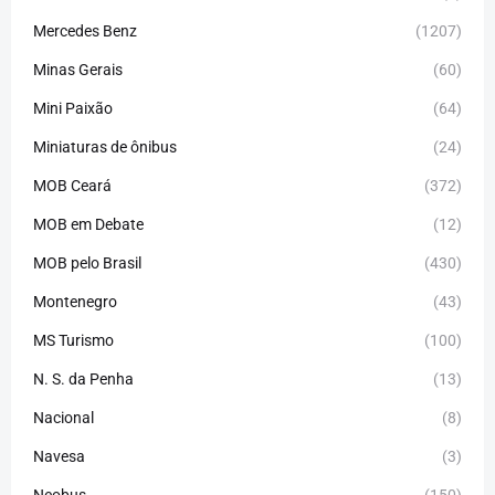
Mercedes Benz
(1207)
Minas Gerais
(60)
Mini Paixão
(64)
Miniaturas de ônibus
(24)
MOB Ceará
(372)
MOB em Debate
(12)
MOB pelo Brasil
(430)
Montenegro
(43)
MS Turismo
(100)
N. S. da Penha
(13)
Nacional
(8)
Navesa
(3)