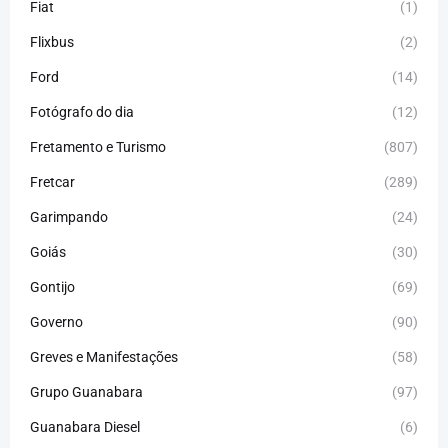
Fiat
(1)
Flixbus
(2)
Ford
(14)
Fotógrafo do dia
(12)
Fretamento e Turismo
(807)
Fretcar
(289)
Garimpando
(24)
Goiás
(30)
Gontijo
(69)
Governo
(90)
Greves e Manifestações
(58)
Grupo Guanabara
(97)
Guanabara Diesel
(6)