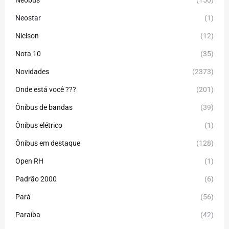
Neobus
(150)
Neostar
(1)
Nielson
(12)
Nota 10
(35)
Novidades
(2373)
Onde está você ???
(201)
Ônibus de bandas
(39)
Ônibus elétrico
(1)
Ônibus em destaque
(128)
Open RH
(1)
Padrão 2000
(6)
Pará
(56)
Paraíba
(42)