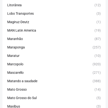
Litorânea
(12)
Lobo Transportes
(3)
Magiruz-Deutz
(1)
MAN Latin America
(19)
Maranhão
(87)
Maraponga
(257)
Maratur
(10)
Marcopolo
(920)
Mascarello
(271)
Matando a saudade
(388)
Mato Grosso
(14)
Mato Grosso do Sul
(5)
Maxibus
(3)