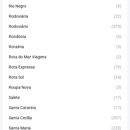
Rio Negro
(5)
Rodoviária
(22)
Rodoviário
(373)
Rondônia
(5)
Roraíma
(3)
Rota do Mar Viagens
(2)
Rota Expressa
(70)
Rota Sol
(24)
Roupa Nova
(3)
Salete
(17)
Santa Catarina
(17)
Santa Cecília
(207)
Santa Maria
(223)