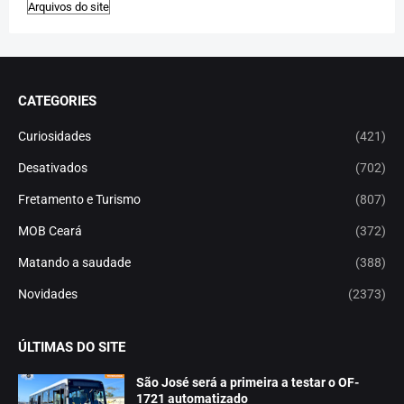
CATEGORIES
Curiosidades
(421)
Desativados
(702)
Fretamento e Turismo
(807)
MOB Ceará
(372)
Matando a saudade
(388)
Novidades
(2373)
ÚLTIMAS DO SITE
São José será a primeira a testar o OF-
1721 automatizado