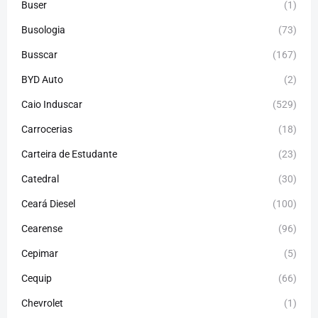
Buser
(1)
Busologia
(73)
Busscar
(167)
BYD Auto
(2)
Caio Induscar
(529)
Carrocerias
(18)
Carteira de Estudante
(23)
Catedral
(30)
Ceará Diesel
(100)
Cearense
(96)
Cepimar
(5)
Cequip
(66)
Chevrolet
(1)