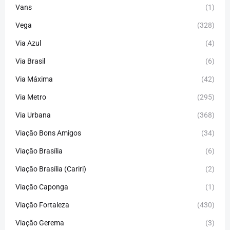
Vans
(1)
Vega
(328)
Via Azul
(4)
Via Brasil
(6)
Via Máxima
(42)
Via Metro
(295)
Via Urbana
(368)
Viação Bons Amigos
(34)
Viação Brasília
(6)
Viação Brasília (Cariri)
(2)
Viação Caponga
(1)
Viação Fortaleza
(430)
Viação Gerema
(3)