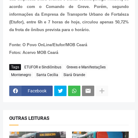
acordo com o Comando de Greve. Porém, segundo
informações da Empresa de Transporte Urbano de Fortaleza
(Etufor), entre 6h e 7 horas de hoje, circulou apenas 50,72%
da frota de ônibus prevista para o horário.
Fonte: O Povo OnLine/Etufor/MOB Ceará
Fotos: Acervo MOB Ceará
Tags
ETUFOR e Sindiônibus
Greves e Manifestações
Montenegro
Santa Cecília
Siará Grande
Facebook
OUTRAS LEITURAS