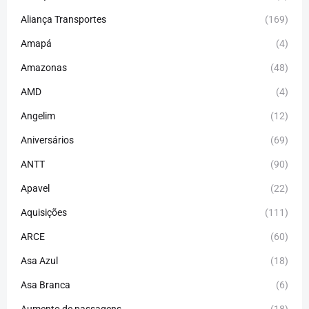
Aliança Transportes
(169)
Amapá
(4)
Amazonas
(48)
AMD
(4)
Angelim
(12)
Aniversários
(69)
ANTT
(90)
Apavel
(22)
Aquisições
(111)
ARCE
(60)
Asa Azul
(18)
Asa Branca
(6)