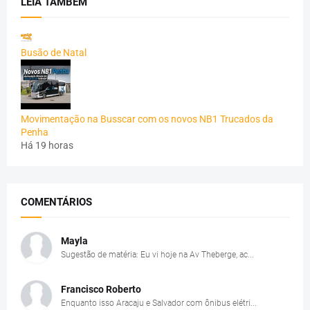
LEIA TAMBÉM
Busão de Natal
Movimentação na Busscar com os novos NB1 Trucados da
Penha
Há 19 horas
COMENTÁRIOS
Mayla
Sugestão de matéria: Eu vi hoje na Av Theberge, ac...
Francisco Roberto
Enquanto isso Aracaju e Salvador com ônibus elétri...