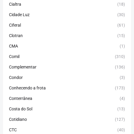
Cialtra
(18)
Cidade Luz
(30)
Ciferal
(61)
Clotran
(15)
CMA
(1)
Comil
(310)
Complementar
(136)
Condor
(3)
Conhecendo a frota
(173)
Conterrânea
(4)
Costa do Sol
(13)
Cotidiano
(127)
CTC
(40)