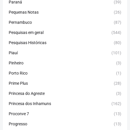
Paraná
(39)
Pequenas Notas
(26)
Pernambuco
(87)
Pesquisas em geral
(544)
Pesquisas Históricas
(80)
Piauí
(101)
Pinheiro
(3)
Porto Rico
(1)
Prime Plus
(28)
Princesa do Agreste
(3)
Princesa dos Inhamuns
(162)
Proconve 7
(13)
Progresso
(13)