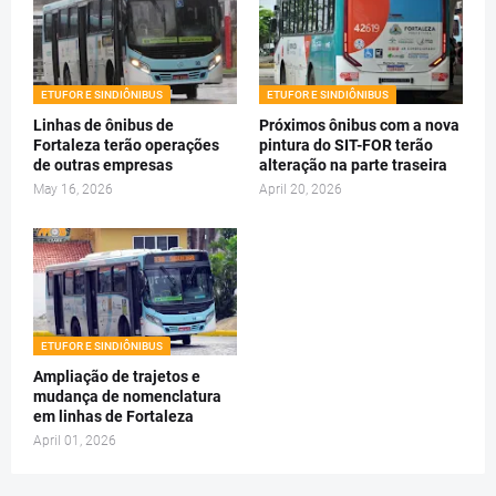
ETUFOR E SINDIÔNIBUS
ETUFOR E SINDIÔNIBUS
Linhas de ônibus de
Próximos ônibus com a nova
Fortaleza terão operações
pintura do SIT-FOR terão
de outras empresas
alteração na parte traseira
May 16, 2026
April 20, 2026
ETUFOR E SINDIÔNIBUS
Ampliação de trajetos e
mudança de nomenclatura
em linhas de Fortaleza
April 01, 2026