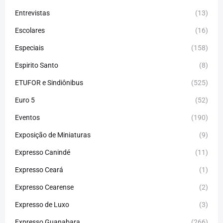
Entrevistas
(13)
Escolares
(16)
Especiais
(158)
Espirito Santo
(8)
ETUFOR e Sindiônibus
(525)
Euro 5
(52)
Eventos
(190)
Exposição de Miniaturas
(9)
Expresso Canindé
(11)
Expresso Ceará
(1)
Expresso Cearense
(2)
Expresso de Luxo
(3)
Expresso Guanabara
(266)