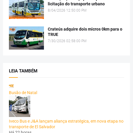
licitação do transporte urbano
8/04/2026 12:50:00 PM
Crateús adquire dois micros 0km para o
TRUE
7/30/2026 02:58:00 PM
LEIA TAMBÉM
Busão de Natal
Iveco Bus e J&A lançam aliança estratégica, em nova etapa no
transporte de El Salvador
Há 22 horas