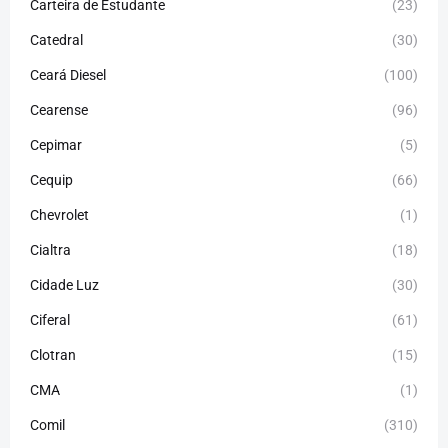
Carteira de Estudante
(23)
Catedral
(30)
Ceará Diesel
(100)
Cearense
(96)
Cepimar
(5)
Cequip
(66)
Chevrolet
(1)
Cialtra
(18)
Cidade Luz
(30)
Ciferal
(61)
Clotran
(15)
CMA
(1)
Comil
(310)