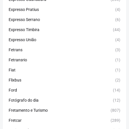
Expresso Pratius
(4)
Expresso Serrano
(6)
Expresso Timbira
(44)
Expresso União
(4)
Fetrans
(3)
Fetransrio
(1)
Fiat
(1)
Flixbus
(2)
Ford
(14)
Fotógrafo do dia
(12)
Fretamento e Turismo
(807)
Fretcar
(289)