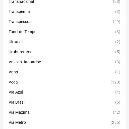
Transnacional
(28)
Transpenha
(3)
Transpessoa
(29)
Túnel do Tempo
(3)
Ultracol
(2)
Uruburetama
(5)
Vale do Jaguaribe
(3)
Vans
(1)
Vega
(328)
Via Azul
(4)
Via Brasil
(6)
Via Máxima
(42)
Via Metro
(295)