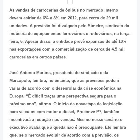
As vendas de carrocerias de ônibus no mercado interno
devem esfriar de 6% a 8% em 2012, para cerca de 29 mil
unidades. A previsão foi divulgada pelo Simefre, sindicato da
indústria de equipamentos ferroviários e rodoviários, na terça-
feira, 6. Apesar disso, a entidade prevê expansão de até 10%
nas exportações com a comercialização de cerca de 4,5 mil
carrocerias em outros países.
José Antônio Martins, presidente do sindicato e da
Marcopolo, lembra, no entanto, que as previsões podem
variar de acordo com o desenrolar da crise econômica na
Europa. “É difícil traçar uma perspectiva segura para o
próximo ano”, afirma. O início da novaetapa da legislação
para veículos com motor a diesel, Proconve P7, também
incentivará a redução nas vendas. Mesmo nesse cenário o
executivo avalia que a queda não é preocupante. Ele lembra
que, se o mercado evoluir de acordo com a previsão, os